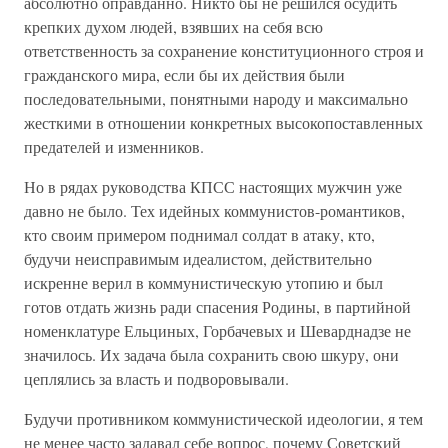
абсолютно оправданно. Никто бы не решился осудить
крепких духом людей, взявших на себя всю
ответственность за сохранение конституционного строя и
гражданского мира, если бы их действия были
последовательными, понятными народу и максимально
жесткими в отношении конкретных высокопоставленных
предателей и изменников.
Но в рядах руководства КПСС настоящих мужчин уже
давно не было. Тех идейных коммунистов-романтиков,
кто своим примером поднимал солдат в атаку, кто,
будучи неисправимым идеалистом, действительно
искренне верил в коммунистическую утопию и был
готов отдать жизнь ради спасения Родины, в партийной
номенклатуре Ельциных, Горбачевых и Шеварднадзе не
значилось. Их задача была сохранить свою шкуру, они
цеплялись за власть и подворовывали.
Будучи противником коммунистической идеологии, я тем
не менее часто задавал себе вопрос, почему Советский