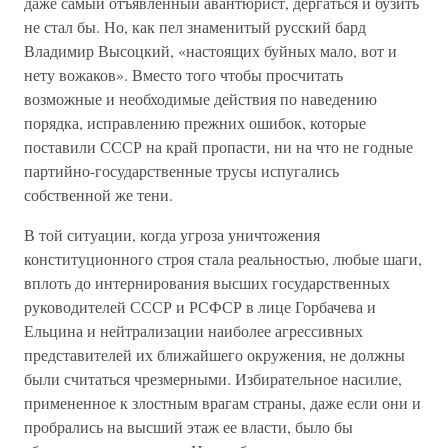
даже самый отъявленный авантюрист, дергаться и бузить
не стал бы. Но, как пел знаменитый русский бард
Владимир Высоцкий, «настоящих буйных мало, вот и
нету вожаков». Вместо того чтобы просчитать
возможные и необходимые действия по наведению
порядка, исправлению прежних ошибок, которые
поставили СССР на край пропасти, ни на что не годные
партийно-государственные трусы испугались
собственной же тени.
В той ситуации, когда угроза уничтожения
конституционного строя стала реальностью, любые шаги,
вплоть до интернирования высших государственных
руководителей СССР и РСФСР в лице Горбачева и
Ельцина и нейтрализации наиболее агрессивных
представителей их ближайшего окружения, не должны
были считаться чрезмерными. Избирательное насилие,
примененное к злостным врагам страны, даже если они и
пробрались на высший этаж ее власти, было бы