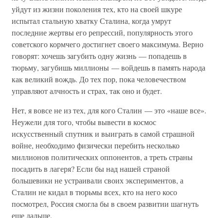
уйдут из жизни поколения тех, кто на своей шкуре
испытал стальную хватку Сталина, когда умрут
последние жертвы его репрессий, популярность этого
советского кормчего достигнет своего максимума. Верно
говорят: хочешь загубить одну жизнь — попадешь в
тюрьму, загубишь миллионы — войдешь в память народа
как великий вождь. До тех пор, пока человечеством
управляют алчность и страх, так оно и будет.
Нет, я вовсе не из тех, для кого Сталин — это «наше все».
Неужели для того, чтобы вывести в космос
искусственный спутник и выиграть в самой страшной
войне, необходимо физически перебить несколько
миллионов политических оппонентов, а треть страны
посадить в лагеря? Если бы над нашей страной
большевики не устраивали своих экспериментов, а
Сталин не кидал в тюрьмы всех, кто на него косо
посмотрел, Россия смогла бы в своем развитии шагнуть
еще дальше.