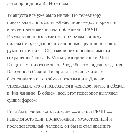
договор подписан!» Но утром
19 августа все уже было не так. По телевизору
показывали лишь балет «Лебединое озеро» и время от
времени зачитывали текст обращения ГКЧП —
Государственного комитета по чрезвычайному
положению, созданного этой ночью группой высших
руководителей СССР, заявивших о необходимости
сохранения Союза. В Москву входили танки. Что с
Ельциным, никто не знал. Вроде бы его видели у здания
Верховного Совета. Говорили, что он зачитал с
броневика текст какой-то прокламации. Другие
утверждали, что он переоделся в женское платье и сбежал
в Финляндию. В общем, весь этот переворот выглядел
сущим фарсом.
Если бы в составе «путчистов» — членов ГКЧП —
нашелся хоть один по-настоящему мужественный и
последовательный человек, он бы не стал дразнить