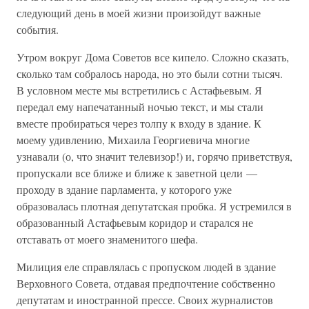
следующий день в моей жизни произойдут важные
события.
Утром вокруг Дома Советов все кипело. Сложно сказать,
сколько там собралось народа, но это были сотни тысяч.
В условном месте мы встретились с Астафьевым. Я
передал ему напечатанный ночью текст, и мы стали
вместе пробираться через толпу к входу в здание. К
моему удивлению, Михаила Георгиевича многие
узнавали (о, что значит телевизор!) и, горячо приветствуя,
пропускали все ближе и ближе к заветной цели —
проходу в здание парламента, у которого уже
образовалась плотная депутатская пробка. Я устремился в
образованный Астафьевым коридор и старался не
отставать от моего знаменитого шефа.
Милиция еле справлялась с пропуском людей в здание
Верховного Совета, отдавая предпочтение собственно
депутатам и иностранной прессе. Своих журналистов