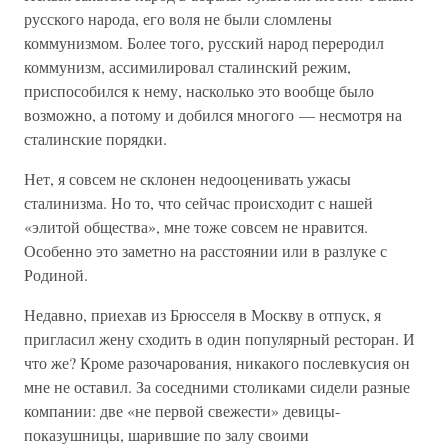
русского народа, его воля не были сломлены
коммунизмом. Более того, русский народ переродил
коммунизм, ассимилировал сталинский режим,
приспособился к нему, насколько это вообще было
возможно, а потому и добился многого — несмотря на
сталинские порядки.
Нет, я совсем не склонен недооценивать ужасы
сталинизма. Но то, что сейчас происходит с нашей
«элитой общества», мне тоже совсем не нравится.
Особенно это заметно на расстоянии или в разлуке с
Родиной.
Недавно, приехав из Брюсселя в Москву в отпуск, я
пригласил жену сходить в один популярный ресторан. И
что же? Кроме разочарования, никакого послевкусия он
мне не оставил. За соседними столиками сидели разные
компании: две «не первой свежести» девицы-
показушницы, шарившие по залу своими