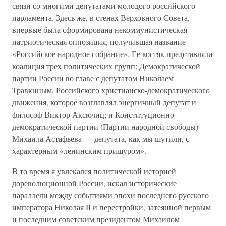
связи со многими депутатами молодого российского
парламента. Здесь же, в стенах Верховного Совета,
впервые была сформирована некоммунистическая
патриотическая оппозиция, получившая название
«Российское народное собрание». Ее костяк представляла
коалиция трех политических групп: Демократической
партии России во главе с депутатом Николаем
Травкиным, Российского христианско-демократического
движения, которое возглавлял энергичный депутат и
философ Виктор Аксючиц; и Конституционно-
демократической партии (Партии народной свободы)
Михаила Астафьева — депутата, как мы шутили, с
характерным «ленинским прищуром».
В то время я увлекался политической историей
дореволюционной России, искал исторические
параллели между событиями эпохи последнего русского
императора Николая II и перестройки, затеянной первым
и последним советским президентом Михаилом