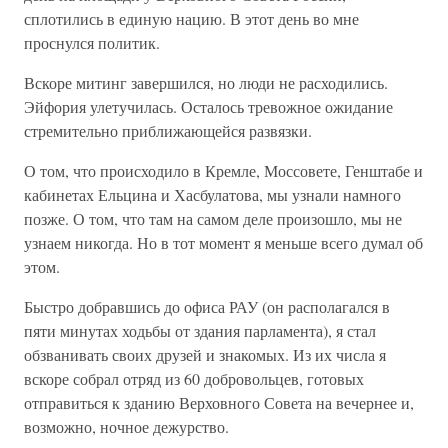
сплотились в единую нацию. В этот день во мне
проснулся политик.
Вскоре митинг завершился, но люди не расходились.
Эйфория улетучилась. Осталось тревожное ожидание
стремительно приближающейся развязки.
О том, что происходило в Кремле, Моссовете, Генштабе и
кабинетах Ельцина и Хасбулатова, мы узнали намного
позже. О том, что там на самом деле произошло, мы не
узнаем никогда. Но в тот момент я меньше всего думал об
этом.
Быстро добравшись до офиса РАУ (он располагался в
пяти минутах ходьбы от здания парламента), я стал
обзванивать своих друзей и знакомых. Из их числа я
вскоре собрал отряд из 60 добровольцев, готовых
отправиться к зданию Верховного Совета на вечернее и,
возможно, ночное дежурство.