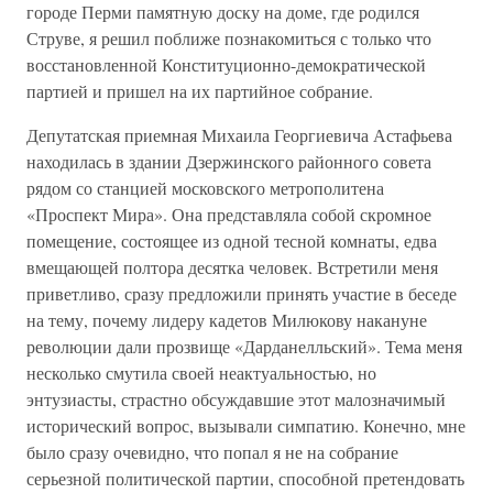
городе Перми памятную доску на доме, где родился
Струве, я решил поближе познакомиться с только что
восстановленной Конституционно-демократической
партией и пришел на их партийное собрание.
Депутатская приемная Михаила Георгиевича Астафьева
находилась в здании Дзержинского районного совета
рядом со станцией московского метрополитена
«Проспект Мира». Она представляла собой скромное
помещение, состоящее из одной тесной комнаты, едва
вмещающей полтора десятка человек. Встретили меня
приветливо, сразу предложили принять участие в беседе
на тему, почему лидеру кадетов Милюкову накануне
революции дали прозвище «Дарданелльский». Тема меня
несколько смутила своей неактуальностью, но
энтузиасты, страстно обсуждавшие этот малозначимый
исторический вопрос, вызывали симпатию. Конечно, мне
было сразу очевидно, что попал я не на собрание
серьезной политической партии, способной претендовать