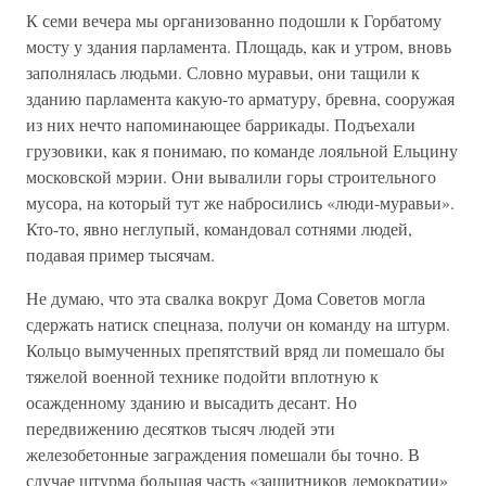
К семи вечера мы организованно подошли к Горбатому
мосту у здания парламента. Площадь, как и утром, вновь
заполнялась людьми. Словно муравьи, они тащили к
зданию парламента какую-то арматуру, бревна, сооружая
из них нечто напоминающее баррикады. Подъехали
грузовики, как я понимаю, по команде лояльной Ельцину
московской мэрии. Они вывалили горы строительного
мусора, на который тут же набросились «люди-муравьи».
Кто-то, явно неглупый, командовал сотнями людей,
подавая пример тысячам.
Не думаю, что эта свалка вокруг Дома Советов могла
сдержать натиск спецназа, получи он команду на штурм.
Кольцо вымученных препятствий вряд ли помешало бы
тяжелой военной технике подойти вплотную к
осажденному зданию и высадить десант. Но
передвижению десятков тысяч людей эти
железобетонные заграждения помешали бы точно. В
случае штурма большая часть «защитников демократии»