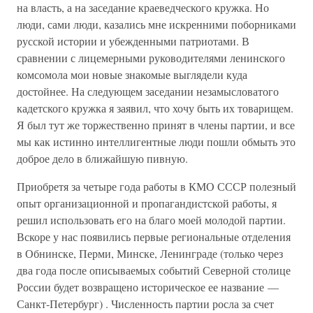
на власть, а на заседание краеведческого кружка. Но
люди, сами люди, казались мне искренними поборниками
русской истории и убежденными патриотами. В
сравнении с лицемерными руководителями ленинского
комсомола мои новые знакомые выглядели куда
достойнее. На следующем заседании незамысловатого
кадетского кружка я заявил, что хочу быть их товарищем.
Я был тут же торжественно принят в члены партии, и все
мы как истинно интеллигентные люди пошли обмыть это
доброе дело в ближайшую пивную.
Приобретя за четыре года работы в КМО СССР полезный
опыт организационной и пропагандистской работы, я
решил использовать его на благо моей молодой партии.
Вскоре у нас появились первые региональные отделения
в Обнинске, Перми, Минске, Ленинграде (только через
два года после описываемых событий Северной столице
России будет возвращено историческое ее название —
Санкт-Петербург) . Численность партии росла за счет