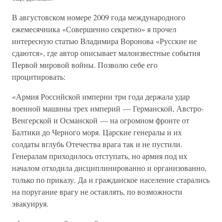
В августовском номере 2009 года международного
ежемесячника «Совершенно секретно» я прочел
интересную статью Владимира Воронова «Русские не
сдаются», где автор описывает малоизвестные события
Первой мировой войны. Позволю себе его
процитировать:
«Армия Российской империи три года держала удар
военной машины трех империй — Германской, Австро-
Венгерской и Османской — на огромном фронте от
Балтики до Черного моря. Царские генералы и их
солдаты вглубь Отечества врага так и не пустили.
Генералам приходилось отступать, но армия под их
началом отходила дисциплинированно и организованно,
только по приказу. Да и гражданское население старались
на поругание врагу не оставлять, по возможности
эвакуируя.