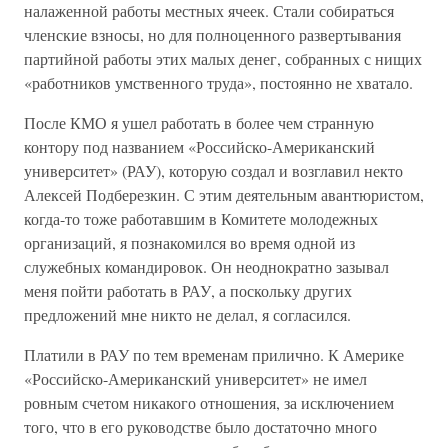
налаженной работы местных ячеек. Стали собираться
членские взносы, но для полноценного развертывания
партийной работы этих малых денег, собранных с нищих
«работников умственного труда», постоянно не хватало.
После КМО я ушел работать в более чем странную
контору под названием «Российско-Американский
университет» (РАУ), которую создал и возглавил некто
Алексей Подберезкин. С этим деятельным авантюристом,
когда-то тоже работавшим в Комитете молодежных
организаций, я познакомился во время одной из
служебных командировок. Он неоднократно зазывал
меня пойти работать в РАУ, а поскольку других
предложений мне никто не делал, я согласился.
Платили в РАУ по тем временам прилично. К Америке
«Российско-Американский университет» не имел
ровным счетом никакого отношения, за исключением
того, что в его руководстве было достаточно много