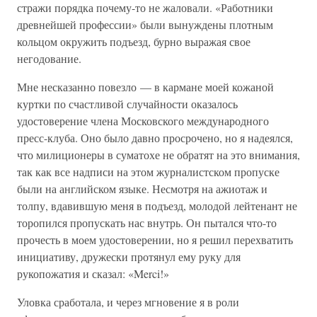
стражи порядка почему-то не жаловали. «Работники
древнейшей профессии» были вынуждены плотным
кольцом окружить подъезд, бурно выражая свое
негодование.
Мне несказанно повезло — в кармане моей кожаной
куртки по счастливой случайности оказалось
удостоверение члена Московского международного
пресс-клуба. Оно было давно просрочено, но я надеялся,
что милиционеры в суматохе не обратят на это внимания,
так как все надписи на этом журналистском пропуске
были на английском языке. Несмотря на ажиотаж и
толпу, вдавившую меня в подъезд, молодой лейтенант не
торопился пропускать нас внутрь. Он пытался что-то
прочесть в моем удостоверении, но я решил перехватить
инициативу, дружески протянул ему руку для
рукопожатия и сказал: «Merci!»
Уловка сработала, и через мгновение я в роли