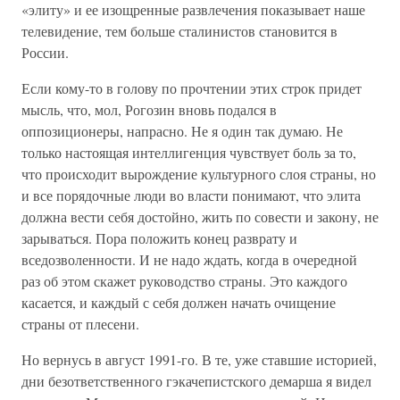
«элиту» и ее изощренные развлечения показывает наше
телевидение, тем больше сталинистов становится в
России.
Если кому-то в голову по прочтении этих строк придет
мысль, что, мол, Рогозин вновь подался в
оппозиционеры, напрасно. Не я один так думаю. Не
только настоящая интеллигенция чувствует боль за то,
что происходит вырождение культурного слоя страны, но
и все порядочные люди во власти понимают, что элита
должна вести себя достойно, жить по совести и закону, не
зарываться. Пора положить конец разврату и
вседозволенности. И не надо ждать, когда в очередной
раз об этом скажет руководство страны. Это каждого
касается, и каждый с себя должен начать очищение
страны от плесени.
Но вернусь в август 1991-го. В те, уже ставшие историей,
дни безответственного гэкачепистского демарша я видел