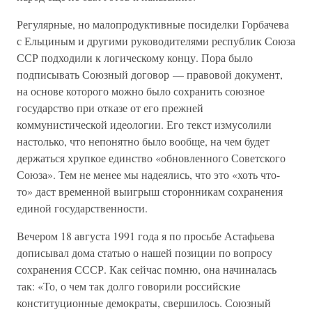
Регулярные, но малопродуктивные посиделки Горбачева
с Ельциным и другими руководителями республик Союза
ССР подходили к логическому концу. Пора было
подписывать Союзный договор — правовой документ,
на основе которого можно было сохранить союзное
государство при отказе от его прежней
коммунистической идеологии. Его текст измусолили
настолько, что непонятно было вообще, на чем будет
держаться хрупкое единство «обновленного Советского
Союза». Тем не менее мы надеялись, что это «хоть что-
то» даст временной выигрыш сторонникам сохранения
единой государственности.
Вечером 18 августа 1991 года я по просьбе Астафьева
дописывал дома статью о нашей позиции по вопросу
сохранения СССР. Как сейчас помню, она начиналась
так: «То, о чем так долго говорили российские
конституционные демократы, свершилось. Союзный