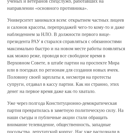
ученых и ветеранов спецслужб, работавших на
направлении «основного противника».
Университет занимался всем: открытием частных лицеев
и салонов красоты, перепродажей чего-то кому-то и даже
наблюдением за НЛО. В должности первого вице-
президента РАУ я старался справляться с обязанностями
максимально быстро и на новом месте работы появляться
как можно реже, проводя все свободное время в
Верховном Совете, в штабе партии на проспекте Мира
или в поездках по регионам для создания новых ячеек.
Половину своей зарплаты я, несмотря на протесты
супруги, отдавал в кассу партии. Как ни странно, этих
денег на первое время даже как-то хватало.
Уже через полгода Конституционно-демократическая
партия превратилась в заметную политическую силу. На
наши съезды и публичные акции стали обращать
внимание телевидение, общественность, западные
посольства, депутатский корпус. Нас уже распознали в