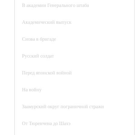
В академии Генерального штаба
Академический выпуск
Снова в бригаде
Русский солдат
Перед японской войной
На войну
Заамурский округ пограничной стражи
От Тюренчена до Шахэ