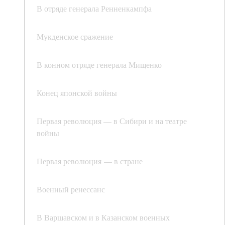
В отряде генерала Ренненкампфа
Мукденское сражение
В конном отряде генерала Мищенко
Конец японской войны
Первая революция — в Сибири и на театре
войны
Первая революция — в стране
Военный ренессанс
В Варшавском и в Казанском военных