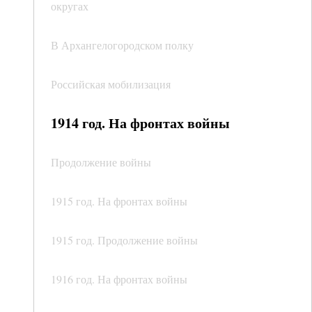
округах
В Архангелогородском полку
Российская мобилизация
1914 год. На фронтах войны
Продолжение войны
1915 год. На фронтах войны
1915 год. Продолжение войны
1916 год. На фронтах войны