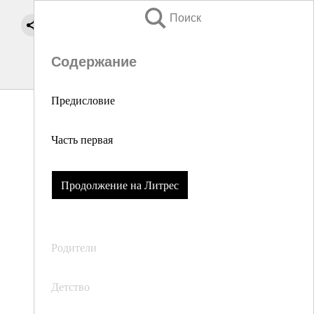
Поиск
Содержание
Предисловие
Часть первая
Продолжение на Литрес
Родители
Детство