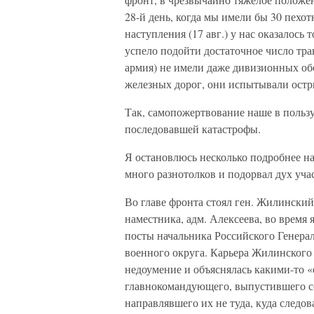
28-й день, когда мы имели бы 30 пехот
наступления (17 авг.) у нас оказалось 
успело подойти достаточное число тра
армия) не имели даже дивизионных обо
железных дорог, они испытывали остр
Так, самопожертвование наше в поль
последовавшей катастрофы.
Я остановлюсь несколько подробнее на
много разнотолков и подорвал дух уча
Во главе фронта стоял ген. Жилински
наместника, адм. Алексеева, во время
посты начальника Российского Генера
военного округа. Карьера Жилинского
недоумение и объяснялась какими-то 
главнокомандующего, выпустившего с
направлявшего их не туда, куда следо