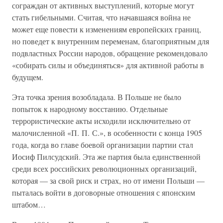
сограждан от активных выступлений, которые могут
стать гибельными. Считая, что начавшаяся война не
может еще повести к изменениям европейских границ,
но поведет к внутренним переменам, благоприятным для
подвластных России народов, обращение рекомендовало
«собирать силы и объединяться» для активной работы в
будущем.
Эта точка зрения возобладала. В Польше не было
попыток к народному восстанию. Отдельные
террористические акты исходили исключительно от
малочисленной «П. П. С.», в особенности с конца 1905
года, когда во главе боевой организации партии стал
Иосиф Пилсудский. Эта же партия была единственной
среди всех российских революционных организаций,
которая — за свой риск и страх, но от имени Польши —
пыталась войти в договорные отношения с японским
штабом…