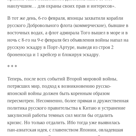
наилучшим… для охраны своих прав и интересов».
В тот же день, 6-го февраля, японцы захватили корабли
русского Добровольного флота (коммерческие), бывшие в
восточных водах, а флот адмирала Того вышел в море и в
ночь с 8-го на 9-е февраля без объявления войны напал на
русскую эскадру в Порт-Артуре, выведя из строя 2
броненосца и 1 крейсер и блокируя эскадру.
* * *
Теперь, после всех событий Второй мировой войны,
потрясших мир, подход к возникновению русско-
японской войны должен быть коренным образом
пересмотрен. Несомненно, более прямая и дружественная
политика русского правительства к Китаю и устранение
закулисной работы темных сил могли бы отдалить
кризис. Но только отдалить. Ибо тогда уже выявилась
пан-азиатская идея, с главенством Японии, овладевшая