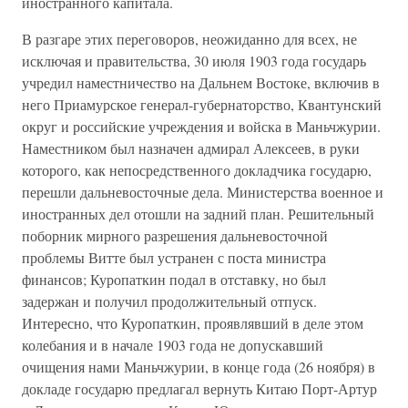
иностранного капитала.
В разгаре этих переговоров, неожиданно для всех, не
исключая и правительства, 30 июля 1903 года государь
учредил наместничество на Дальнем Востоке, включив в
него Приамурское генерал-губернаторство, Квантунский
округ и российские учреждения и войска в Маньчжурии.
Наместником был назначен адмирал Алексеев, в руки
которого, как непосредственного докладчика государю,
перешли дальневосточные дела. Министерства военное и
иностранных дел отошли на задний план. Решительный
поборник мирного разрешения дальневосточной
проблемы Витте был устранен с поста министра
финансов; Куропаткин подал в отставку, но был
задержан и получил продолжительный отпуск.
Интересно, что Куропаткин, проявлявший в деле этом
колебания и в начале 1903 года не допускавший
очищения нами Маньчжурии, в конце года (26 ноября) в
докладе государю предлагал вернуть Китаю Порт-Артур