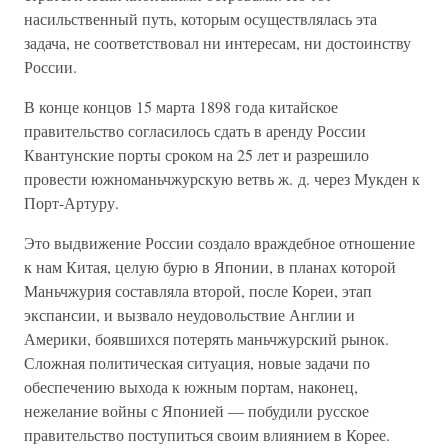
насильственный путь, которым осуществлялась эта
задача, не соответствовал ни интересам, ни достоинству
России.
В конце концов 15 марта 1898 года китайское
правительство согласилось сдать в аренду России
Квантунские порты сроком на 25 лет и разрешило
провести южноманьчжурскую ветвь ж. д. через Мукден к
Порт-Артуру.
Это выдвижение России создало враждебное отношение
к нам Китая, целую бурю в Японии, в планах которой
Маньчжурия составляла второй, после Кореи, этап
экспансии, и вызвало неудовольствие Англии и
Америки, боявшихся потерять маньчжурский рынок.
Сложная политическая ситуация, новые задачи по
обеспечению выхода к южным портам, наконец,
нежелание войны с Японией — побудили русское
правительство поступиться своим влиянием в Корее.