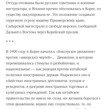
Оттуда отозваны были русские советники и военные
инструктора, и Япония прочно обосновалась в Корее, по
существу оккупировала ее. Это положение создавало
серьезную угрозу нашему Приамурскому краю,
Сибирской магистрали и свободе морских сообщений
Дальнего Востока через Корейский пролив.
* * *
В 1900 году в Корее началось «боксерское движение»
против «заморских чертей»… Движение, в котором
перемешивались стимулы и разбойничьи, и
национальные — как реакция против китайской
политики иностранных держав. Выразилось оно в
убийствах иностранных дипломатов, купцов и
резидентов, в разгроме иностранных торговых и
культурных учреждений. Так как китайское
правительство не имело ни силы, ни желания бороться с
этим движением, вернее ему сочувствовало, то, по