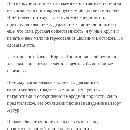
По совокупности всех изложенных обстоятельств, война
не могла быть популярна в русском обществе и в народе.
И не только потому, что все сложные перипетии,
предшествовавшие ей, держались в тайне, но и потому
еще, что сама русская общественность, научные круги и
печать очень мало интересовались Дальним Востоком. По
словам Витте,
«в отношении Китая, Кореи, Японии наше общество и
даже высшие государственные деятели были полные
невежды».
Поэтому, когда началась война, то для многих
единственным стимулом, оживившим чувство
патриотизма и оскорбленной народной гордости, было
предательское, без объявления войны нападение на Порт-
Артур.
Правая общественность, не вдаваясь в оценку
правительственной деятельности, ответила