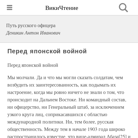
ВикиЧтение
Путь русского офицера
Деникин Антон Иванович
Перед японской войной
Перед японской войной
Мы молчали. Да и что мы могли сказать солдатам, чем
возбудить их заинтересованность, как подымать их
настроение, когда мы ровно ничего не знали о том, что
происходит на Дальнем Востоке. Ни командный состав,
ни офицерство, ни Генеральный штаб, за исключением
узкого круга лиц, соприкасавшихся с областью
международной политики. Ни, тем более, русская
общественность. Между тем в начале 1903 года широко
распространилось известие, что вице-адмирал Абаза[25] и