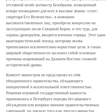
отставной штабс-ротмистр Безобразов, возведенный
вскоре неожиданно для всех в высокое звание «статс-
секретаря Его Величества», в компании
высокопоставленных лиц, приобрели концессию на
эксплуатацию лесов Северной Кореи, и что туда, для
охраны дроворубов, вводятся военные отряды. Этот один
авантюристический эпизод, которому молва
приписывала исключительно корыстные цели, в глазах
широкой общественности заслонил собой основные
причины назревавшей на Дальнем Востоке сложной
исторической драмы.
Комитет министров не представлял из себя
объединенного правительства, обладающего
инициативой и коллегиальной ответственностью.
Решения огромной государственной важности
принимались в Петербурге нередко без широкого
обсуждения или вопреки мнению правительственных
совещаний, по докладу того или другого министра,