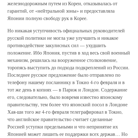
железнодорожным путем из Кореи, отказывалась от
гарантий, от «нейтральной зоны» и предоставляла
Японии полную свободу рук в Корее.
Но никакая уступчивость официальных руководителей
русской политики не могла уже улучшить и никакое
противодействие закулисных сил — ухудшить
положение. Ибо Япония, пустив в ход весь свой военный
механизм, решилась на вооруженное столкновение,
торопясь выступить до подхода подкреплений из России.
Последнее русское предложение было отправлено по
телефону нашему посланнику в Токио 4-го февраля и в
тот же день в копиях — в Париж и Лондон. Содержание
его, следовательно, было вовремя известно японскому
правительству, тем более что японский посол в Лондоне
Хая-ши того же 4-го февраля телеграфировал в Токио,
что английское правительство считает сделанные
Россией уступки предельными и что непринятие их
Японией может лишить ее поддержки всех держав… Но