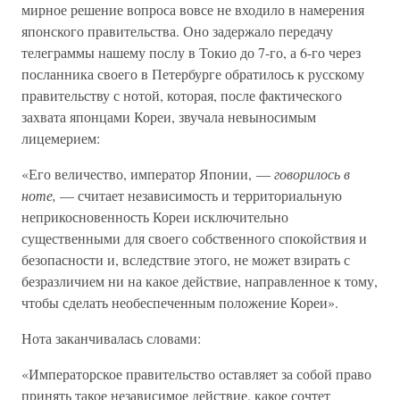
мирное решение вопроса вовсе не входило в намерения
японского правительства. Оно задержало передачу
телеграммы нашему послу в Токио до 7-го, а 6-го через
посланника своего в Петербурге обратилось к русскому
правительству с нотой, которая, после фактического
захвата японцами Кореи, звучала невыносимым
лицемерием:
«Его величество, император Японии, —
говорилось в
ноте,
— считает независимость и территориальную
неприкосновенность Кореи исключительно
существенными для своего собственного спокойствия и
безопасности и, вследствие этого, не может взирать с
безразличием ни на какое действие, направленное к тому,
чтобы сделать необеспеченным положение Кореи».
Нота заканчивалась словами:
«Императорское правительство оставляет за собой право
принять такое независимое действие, какое сочтет