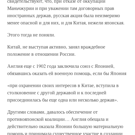
свидетельствуют, что, при отказе от оккупации
Маньчжурии и при уважении там договорных прав
иностранных держав, русская акция была неизмеримо
менее опасной и для них, и для Китая, нежели японская.
Этого тогда не поняли.
Китай, не выступая активно, занял враждебное
положение в отношении России.
Англия еще с 1902 года заключила союз с Японией,
обязавшись оказать ей военную помощь, если бы Япония
«при охранении своих интересов в Китае, вступила в
столкновение с другой державой и к последней
присоединилась бы еще одна или несколько держав».
Другими словами, давалось обеспечение от
противояпонской коалиции… Англия обещала и
действительно оказала Японии большую материальную
помощь и принимала существенное участие в создании