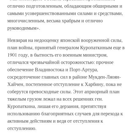
отлично подготовленным, обладающим обширными и
самыми усовершенствованными силами и средствами,
многочисленным, весьма храбрым и отлично
руководимым».
Невзирая на недооценку японской вооруженной силы,
план войны, принятый генералом Куропаткиным еще в
1901 году, в бытность его военным министром,
отличался чрезвычайной осторожностью: прочное
обеспечение Владивостока и Порт-Артура,
сосредоточение главных сил в районе Мукден-Ляоян-
Хайчен, постепенное отступление к Харбину, пока не
соберутся превосходные силы. Этот априорный план
тяжелым грузом лежал на всех решениях ген.
Куропаткина, лишая его дерзания, препятствуя
использованию благоприятных случаев для перехода к
активным действиям и ведя от отступления к
отступлению.