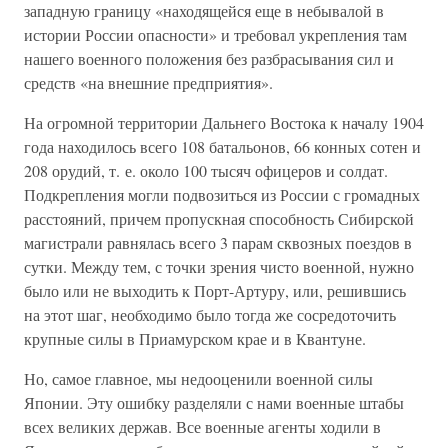
западную границу «находящейся еще в небывалой в
истории России опасности» и требовал укрепления там
нашего военного положения без разбрасывания сил и
средств «на внешние предприятия».
На огромной территории Дальнего Востока к началу 1904
года находилось всего 108 батальонов, 66 конных сотен и
208 орудий, т. е. около 100 тысяч офицеров и солдат.
Подкрепления могли подвозиться из России с громадных
расстояний, причем пропускная способность Сибирской
магистрали равнялась всего 3 парам сквозных поездов в
сутки. Между тем, с точки зрения чисто военной, нужно
было или не выходить к Порт-Артуру, или, решившись
на этот шаг, необходимо было тогда же сосредоточить
крупные силы в Приамурском крае и в Квантуне.
Но, самое главное, мы недооценили военной силы
Японии. Эту ошибку разделяли с нами военные штабы
всех великих держав. Все военные агенты ходили в