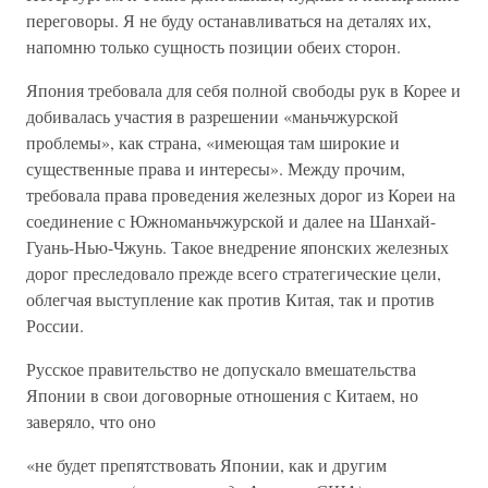
переговоры. Я не буду останавливаться на деталях их,
напомню только сущность позиции обеих сторон.
Япония требовала для себя полной свободы рук в Корее и
добивалась участия в разрешении «маньчжурской
проблемы», как страна, «имеющая там широкие и
существенные права и интересы». Между прочим,
требовала права проведения железных дорог из Кореи на
соединение с Южноманьчжурской и далее на Шанхай-
Гуань-Нью-Чжунь. Такое внедрение японских железных
дорог преследовало прежде всего стратегические цели,
облегчая выступление как против Китая, так и против
России.
Русское правительство не допускало вмешательства
Японии в свои договорные отношения с Китаем, но
заверяло, что оно
«не будет препятствовать Японии, как и другим