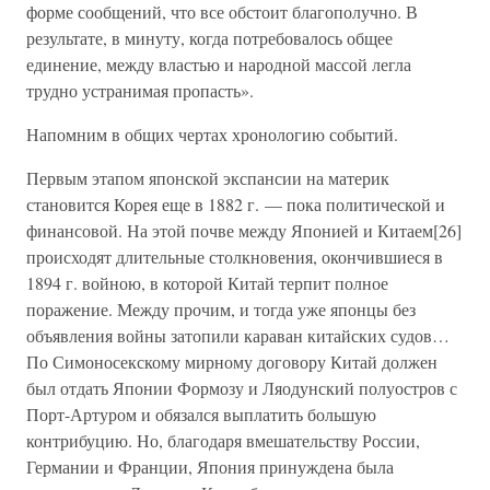
форме сообщений, что все обстоит благополучно. В
результате, в минуту, когда потребовалось общее
единение, между властью и народной массой легла
трудно устранимая пропасть».
Напомним в общих чертах хронологию событий.
Первым этапом японской экспансии на материк
становится Корея еще в 1882 г. — пока политической и
финансовой. На этой почве между Японией и Китаем[26]
происходят длительные столкновения, окончившиеся в
1894 г. войною, в которой Китай терпит полное
поражение. Между прочим, и тогда уже японцы без
объявления войны затопили караван китайских судов…
По Симоносекскому мирному договору Китай должен
был отдать Японии Формозу и Ляодунский полуостров с
Порт-Артуром и обязался выплатить большую
контрибуцию. Но, благодаря вмешательству России,
Германии и Франции, Япония принуждена была