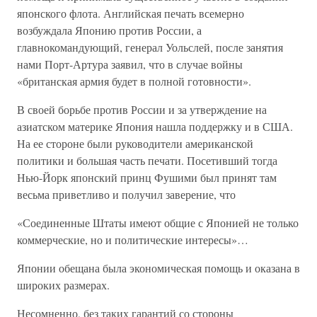
японского флота. Английская печать всемерно
возбуждала Японию против России, а
главнокомандующий, генерал Уольслей, после занятия
нами Порт-Артура заявил, что в случае войны
«британская армия будет в полной готовности».
В своей борьбе против России и за утверждение на
азиатском материке Япония нашла поддержку и в США.
На ее стороне были руководители американской
политики и большая часть печати. Посетивший тогда
Нью-Йорк японский принц Фушими был принят там
весьма приветливо и получил заверение, что
«Соединенные Штаты имеют общие с Японией не только
коммерческие, но и политические интересы»…
Японии обещана была экономическая помощь и оказана в
широких размерах.
Несомненно, без таких гарантий со стороны