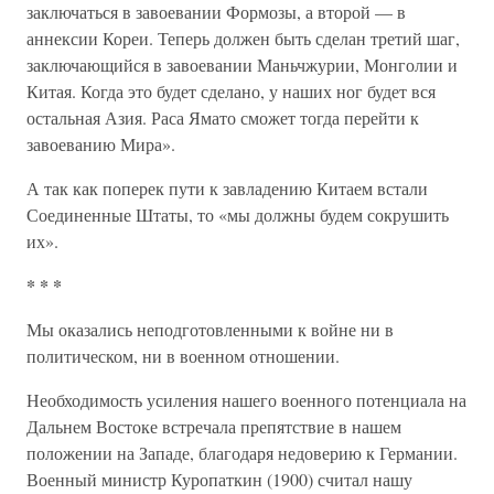
заключаться в завоевании Формозы, а второй — в
аннексии Кореи. Теперь должен быть сделан третий шаг,
заключающийся в завоевании Маньчжурии, Монголии и
Китая. Когда это будет сделано, у наших ног будет вся
остальная Азия. Раса Ямато сможет тогда перейти к
завоеванию Мира».
А так как поперек пути к завладению Китаем встали
Соединенные Штаты, то «мы должны будем сокрушить
их».
* * *
Мы оказались неподготовленными к войне ни в
политическом, ни в военном отношении.
Необходимость усиления нашего военного потенциала на
Дальнем Востоке встречала препятствие в нашем
положении на Западе, благодаря недоверию к Германии.
Военный министр Куропаткин (1900) считал нашу