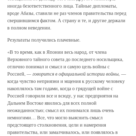
иногда безответственного лица. Тайные дипломаты,
вроде Абазы, ставили не раз членов правительства перед
свершившимся фактом. А страну и те, и другие держали
в полном неведении.
Результаты получились плачевные.
«В то время, как в Японии весь народ, от члена
Верховного тайного совета до последнего носильщика,
отлично понимал и смысл и самую цель войны с
Россией,
— говорится в официальной истории войны,
—
когда чувство неприязни и мщения к русскому человеку
накоплялось там годами, когда о грядущей войне с
Россией говорили все и всюду, у нас предприятия на
Дальнем Востоке явились для всех полной
неожиданностью; смысл их понимался лишь очень
немногими… Все, что могло выяснить смысл
предстоящего столкновения, цели и намерения
правительства, или замалчивалось, или появлялось в