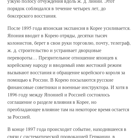
узкую полосу отчуждения вдоль ж. д. линии. Этот
порядок соблюдался в течение четырех лет, до
боксерского восстания.
После 1895 года японская экспансия в Корее усиливается.
Япония вводит в Корею отряды, десятки тысяч
колонистов, берет в свои руки торговлю, почту, телеграф,
ж. д. строительство и устраивает дворцовые
перевороты… Презрительное отношение японцев к
корейскому народу и вводимый ими жестокий режим
вызывают восстания и обращение корейского короля за
помощью к России. В Корею посылаются русские
финансовые советники и военные инструктора. И хотя в
1896 году между Японией и Россией состоялось
соглашение о разделе влияния в Корее, но
преобладающее влияние там на некоторое время остается
за Россией.
В конце 1897 года происходит событие, находившееся в
связи с систематической провокацией Германии, в