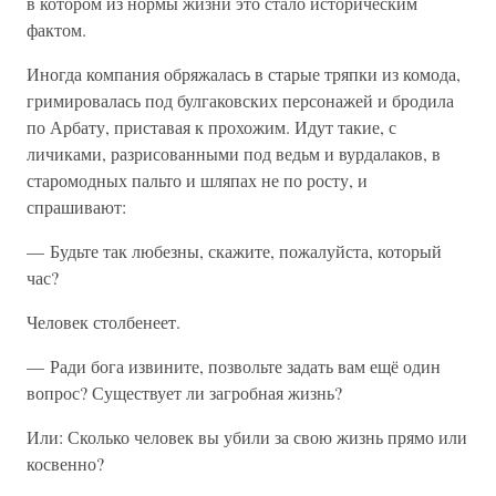
в котором из нормы жизни это стало историческим
фактом.
Иногда компания обряжалась в старые тряпки из комода,
гримировалась под булгаковских персонажей и бродила
по Арбату, приставая к прохожим. Идут такие, с
личиками, разрисованными под ведьм и вурдалаков, в
старомодных пальто и шляпах не по росту, и
спрашивают:
— Будьте так любезны, скажите, пожалуйста, который
час?
Человек столбенеет.
— Ради бога извините, позвольте задать вам ещё один
вопрос? Существует ли загробная жизнь?
Или: Сколько человек вы убили за свою жизнь прямо или
косвенно?