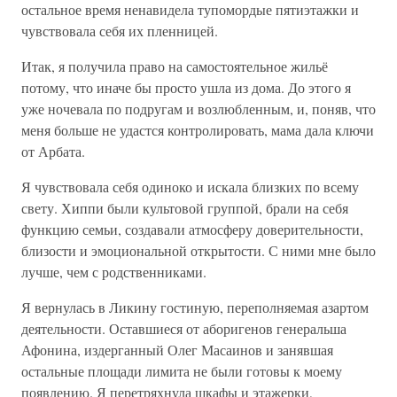
остальное время ненавидела тупомордые пятиэтажки и
чувствовала себя их пленницей.
Итак, я получила право на самостоятельное жильё
потому, что иначе бы просто ушла из дома. До этого я
уже ночевала по подругам и возлюбленным, и, поняв, что
меня больше не удастся контролировать, мама дала ключи
от Арбата.
Я чувствовала себя одиноко и искала близких по всему
свету. Хиппи были культовой группой, брали на себя
функцию семьи, создавали атмосферу доверительности,
близости и эмоциональной открытости. С ними мне было
лучше, чем с родственниками.
Я вернулась в Ликину гостиную, переполняемая азартом
деятельности. Оставшиеся от аборигенов генеральша
Афонина, издерганный Олег Масаинов и занявшая
остальные площади лимита не были готовы к моему
появлению. Я перетряхнула шкафы и этажерки,