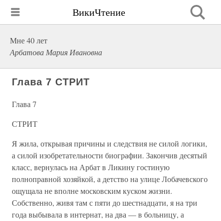
ВикиЧтение
Мне 40 лет
Арбатова Мария Ивановна
Глава 7 СТРИТ
Глава 7
СТРИТ
Я жила, открывая причины и следствия не силой логики,
а силой изобретательности биографии. Закончив десятый
класс, вернулась на Арбат в Ликину гостиную
полноправной хозяйкой, а детство на улице Лобачевского
ощущала не вполне московским куском жизни.
Собственно, живя там с пяти до шестнадцати, я на три
года выбывала в интернат, на два — в больницу, а