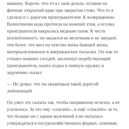
машину. Короче, что-то я с ним делала, оставив на
финише открытый кран при закрытом стоке. Что-то я
сделала и с дорогим проигрывателем. К возвращению
Валентинова вода протекла на нижний этаж, а иголка
проигрывателя накрылась медным тазом. К чести
возлюбленного, он оказался не мелочным и не занудой,
тем более, что жил на чувство вины бывшей жены,
материализованное в американские посылки. Он как-то
утешил нижних соседей, захлопнул недействующий
проигрыватель, налил водки в пивную кружку и
задумчиво сказал:
— Не думал, что ты окажешься такой дорогой
любовницей.
Он умел это сказать так, чтобы напряжение исчезло, а не
усилилось. За что ему «спасибо», и ещё «спасибо» за то,
что больше ни с одним мужчиной я не пыталась
утверждаться в посудохозяйственных формах, понимая,