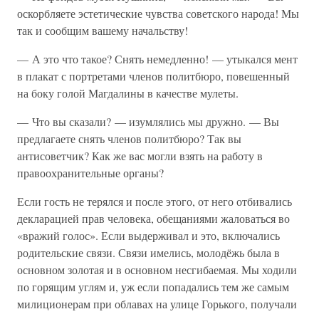
оскорбляете эстетические чувства советского народа! Мы
так и сообщим вашему начальству!
— А это что такое? Снять немедленно! — утыкался мент
в плакат с портретами членов политбюро, повешенный
на боку голой Магдалины в качестве мулеты.
— Что вы сказали? — изумлялись мы дружно. — Вы
предлагаете снять членов политбюро? Так вы
антисоветчик? Как же вас могли взять на работу в
правоохранительные органы?
Если гость не терялся и после этого, от него отбивались
декларацией прав человека, обещаниями жаловаться во
«вражий голос». Если выдерживал и это, включались
родительские связи. Связи имелись, молодёжь была в
основном золотая и в основном несгибаемая. Мы ходили
по горящим углям и, уж если попадались тем же самым
милиционерам при облавах на улице Горького, получали