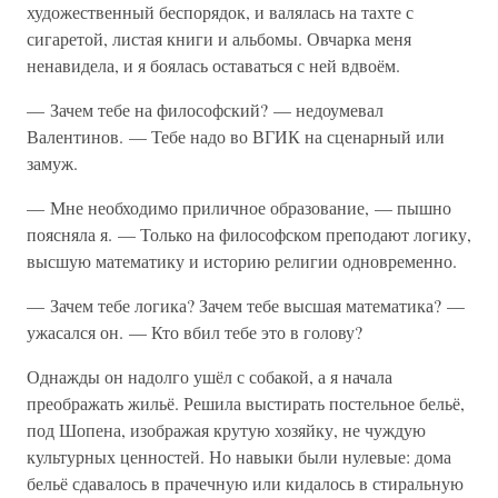
художественный беспорядок, и валялась на тахте с
сигаретой, листая книги и альбомы. Овчарка меня
ненавидела, и я боялась оставаться с ней вдвоём.
— Зачем тебе на философский? — недоумевал
Валентинов. — Тебе надо во ВГИК на сценарный или
замуж.
— Мне необходимо приличное образование, — пышно
поясняла я. — Только на философском преподают логику,
высшую математику и историю религии одновременно.
— Зачем тебе логика? Зачем тебе высшая математика? —
ужасался он. — Кто вбил тебе это в голову?
Однажды он надолго ушёл с собакой, а я начала
преображать жильё. Решила выстирать постельное бельё,
под Шопена, изображая крутую хозяйку, не чуждую
культурных ценностей. Но навыки были нулевые: дома
бельё сдавалось в прачечную или кидалось в стиральную