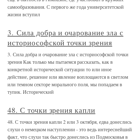
самообразования. С первого же года университетской
жизни вступил
3. Сила добра и очарование зла с
историософской точки зрения
3. Сила добра и очарование зла с историософской точки
зрения Как только мы пытаемся рассказать, как в
конкретной исторической ситуации то или иное
действие, решение или явление воплощаются в светлом
или темном секторе морального поля, мы попадаем в
тупик. Исторический
48. С точки зрения капли
48. С точки зрения капли 2 или 3 октября, едва донеслись
слухи о немецком наступлении - это ведь интереснейший
факт, что слухи так быстро донеслись из Подмосковья в