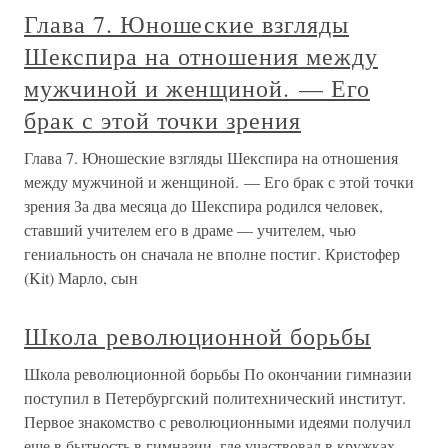
Глава 7. Юношеские взгляды
Шекспира на отношения между
мужчиной и женщиной. — Его
брак с этой точки зрения
Глава 7. Юношеские взгляды Шекспира на отношения
между мужчиной и женщиной. — Его брак с этой точки
зрения За два месяца до Шекспира родился человек,
ставший учителем его в драме — учителем, чью
гениальность он сначала не вполне постиг. Кристофер
(Kit) Марло, сын
Школа революционной борьбы
Школа революционной борьбы По окончании гимназии
поступил в Петербургский политехнический институт.
Первое знакомство с революционными идеями получил
еще в бытность в гимназии, где участвовал в кружках