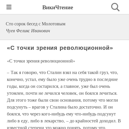
ВикиЧтение
Сто сорок бесед с Молотовым
Чуев Феликс Иванович
«С точки зрения революционной»
«С точки зрения революционной»
– Так я говорю, что Сталин взял на себя такой груз, что,
конечно, устал, ему было уже очень трудно в последние
годы, когда он состарился, а главное, уже был очень
утомлен, почти не лечился человек, он боялся лечиться.
Для этого тоже были свои основания, потому что могли
подсунуть – врагов у Сталина было достаточно. И он
боялся, что через кого-нибудь ему что-нибудь подсунут
либо в еду, либо в лекарство, – до крайностей доходил. В
известной степени это можно понять, потому что,