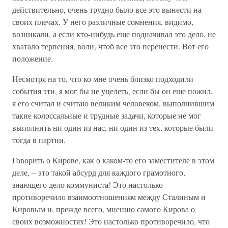
действительно, очень трудно было все это вынести на
своих плечах. У него различные сомнения, видимо,
возникали, а если кто-нибудь еще подначивал это дело, не
хватало терпения, воли, чтоб все это перенести. Вот его
положение.
Несмотря на то, что ко мне очень близко подходили
события эти, я мог бы не уцелеть, если бы он еще пожил,
я его считал и считаю великим человеком, выполнившим
такие колоссальные и трудные задачи, которые не мог
выполнить ни один из нас, ни один из тех, которые были
тогда в партии.
Говорить о Кирове, как о каком-то его заместителе в этом
деле, – это такой абсурд для каждого грамотного,
знающего дело коммуниста! Это настолько
противоречило взаимоотношениям между Сталиным и
Кировым и, прежде всего, мнению самого Кирова о
своих возможностях! Это настолько противоречило, что