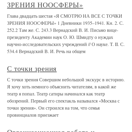
ЗРЕНИЯ НООСФЕРЫ»
Глава двадцать шестая «Я СМОТРЮ НА ВСЕ С ТОЧКИ
ЗРЕНИЯ НООСФЕРЫ» 1 Дневники 1935–1941. Кн. 2. С.
252.2 Там же. С. 243.3 Вернадский В. И. Письмо вице-
президенту Академии наук О. Ю. Шмидту о нуждах
научно-исследовательских учреждений // О науке. T. II. С.
534.4 Вернадский В. И. Речь на общем
С точки зрения
С точки зрения Совершим небольшой экскурс в историю.
Я хочу хоть немного объяснить читателям, в какой же
театр я попал. Театр сатиры начинался как театр
обозрений. Первый его спектакль назывался «Москва с
точки зрения». Он строился на том, что семья
провинциалов приезжает