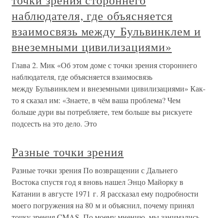
точки зрения стороннего
наблюдателя, где объясняется
взаимосвязь между Бульвинклем и
внеземными цивилизациями»
Глава 2. Мик «Об этом доме с точки зрения стороннего
наблюдателя, где объясняется взаимосвязь
между Бульвинклем и внеземными цивилизациями» Как-
то я сказал им: «Знаете, в чём ваша проблема? Чем
больше дури вы потребляете, тем больше вы рискуете
подсесть на это дело. Это
Разные точки зрения
Разные точки зрения По возвращении с Дальнего
Востока спустя год я вновь нашел Энцо Майорку в
Катании в августе 1971 г. Я рассказал ему подробности
моего пoгружения на 80 м и объяснил, почему принял
точку зрения CMAS. По моему мнению, мы занимались