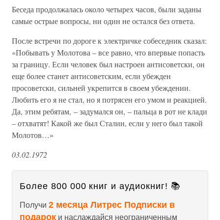
Беседа продолжалась около четырех часов, были заданы
самые острые вопросы, ни один не остался без ответа.
После встречи по дороге к электричке собеседник сказал:
«Побывать у Молотова – все равно, что впервые попасть
за границу. Если человек был настроен антисоветски, он
еще более станет антисоветским, если убежден
просоветски, сильней укрепится в своем убеждении.
Любить его я не стал, но я потрясен его умом и реакцией.
Да, этим ребятам, – задумался он, – пальца в рот не клади
– отхватят! Какой же был Сталин, если у него был такой
Молотов…»
03.02.1972
Более 800 000 книг и аудиокниг! 📚
2 месяца Литрес Подписки в
Получи
подарок
и наслаждайся неограниченным