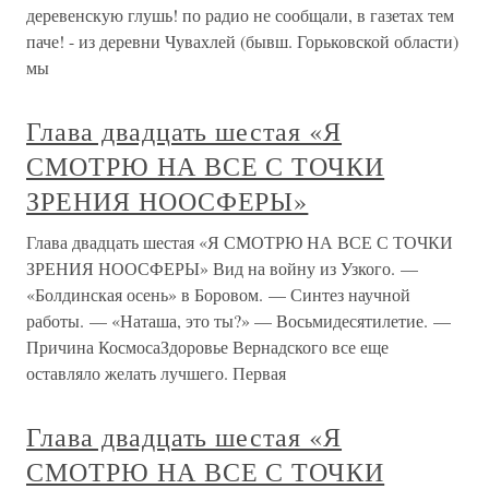
деревенскую глушь! по радио не сообщали, в газетах тем
паче! - из деревни Чувахлей (бывш. Горьковской области)
мы
Глава двадцать шестая «Я
СМОТРЮ НА ВСЕ С ТОЧКИ
ЗРЕНИЯ НООСФЕРЫ»
Глава двадцать шестая «Я СМОТРЮ НА ВСЕ С ТОЧКИ
ЗРЕНИЯ НООСФЕРЫ» Вид на войну из Узкого. —
«Болдинская осень» в Боровом. — Синтез научной
работы. — «Наташа, это ты?» — Восьмидесятилетие. —
Причина КосмосаЗдоровье Вернадского все еще
оставляло желать лучшего. Первая
Глава двадцать шестая «Я
СМОТРЮ НА ВСЕ С ТОЧКИ