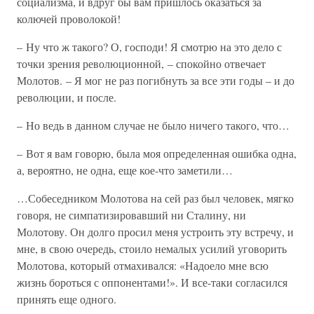
социализма, и вдруг бы вам пришлось оказаться за
колючей проволокой!
– Ну что ж такого? О, господи! Я смотрю на это дело с
точки зрения революционной, – спокойно отвечает
Молотов. – Я мог не раз погибнуть за все эти годы – и до
революции, и после.
– Но ведь в данном случае не было ничего такого, что…
– Вот я вам говорю, была моя определенная ошибка одна,
а, вероятно, не одна, еще кое-что заметили…
…Собеседником Молотова на сей раз был человек, мягко
говоря, не симпатизировавший ни Сталину, ни
Молотову. Он долго просил меня устроить эту встречу, и
мне, в свою очередь, стоило немалых усилий уговорить
Молотова, который отмахивался: «Надоело мне всю
жизнь бороться с оппонентами!». И все-таки согласился
принять еще одного.