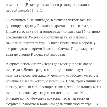
изменений (Векслер тогда был в разводе, прожив с
первой женой 11 лет).
Оказавшись в Ленинграде, Крючкова устроилась по
договору в труппу Большого драматического театра.
После того, как почти одновременно сыграла 16-летнюю
школьницу и 35-летнюю старую деву, ее наконец
зачислили в штат театра. А вот с пропиской в городе у
актрисы долгое время были проблемы. И однажды это
едва не стоило Крючковой здоровья.
Актриса вспоминает: «Через два месяца после моего
переезда в Ленинград со мной произошел случай из
разряда анекдотических. У меня жутко заболел живот, и
близкие вызвали «скорую помощь». Врач, приехавший по
вызову, открыв мой паспорт, заявил, что в больницу меня
не повезет, потому что у меня нет прописки. Мои
близкие долго убеждали доктора, что я - известная
актриса и работаю в Большом драматическом театре... В