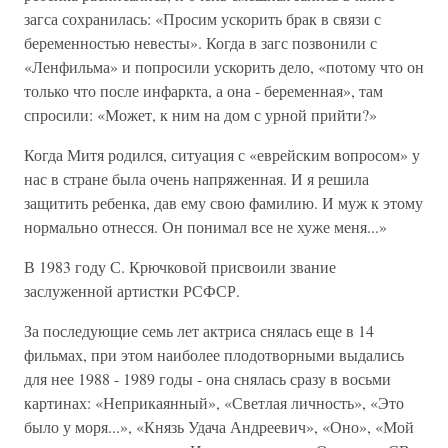
загса сохранилась: «Просим ускорить брак в связи с
беременностью невесты». Когда в загс позвонили с
«Ленфильма» и попросили ускорить дело, «потому что он
только что после инфаркта, а она - беременная», там
спросили: «Может, к ним на дом с урной прийти?»
Когда Митя родился, ситуация с «еврейским вопросом» у
нас в стране была очень напряженная. И я решила
защитить ребенка, дав ему свою фамилию. И муж к этому
нормально отнесся. Он понимал все не хуже меня...»
В 1983 году С. Крючковой присвоили звание
заслуженной артистки РСФСР.
За последующие семь лет актриса снялась еще в 14
фильмах, при этом наиболее плодотворными выдались
для нее 1988 - 1989 годы - она снялась сразу в восьми
картинах: «Неприкаянный», «Светлая личность», «Это
было у моря...», «Князь Удача Андреевич», «Оно», «Мой