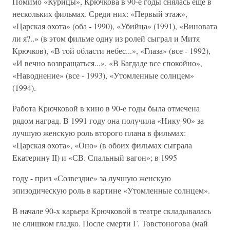
Помимо «Курицы», Крючкова в 90-е годы снялась еще в
нескольких фильмах. Среди них: «Первый этаж»,
«Царская охота» (оба - 1990), «Убийца» (1991), «Виновата
ли я?..» (в этом фильме одну из ролей сыграл и Митя
Крючков), «В той области небес...», «Глаза» (все - 1992),
«И вечно возвращаться...», «В Багдаде все спокойно»,
«Наводнение» (все - 1993), «Утомленные солнцем»
(1994).
Работа Крючковой в кино в 90-е годы была отмечена
рядом наград. В 1991 году она получила «Нику-90» за
лучшую женскую роль второго плана в фильмах:
«Царская охота», «Оно» (в обоих фильмах сыграла
Екатерину II) и «СВ. Спальный вагон»; в 1995
году - приз «Созвездие» за лучшую женскую
эпизодическую роль в картине «Утомленные солнцем».
В начале 90-х карьера Крючковой в театре складывалась
не слишком гладко. После смерти Г. Товстоногова (май