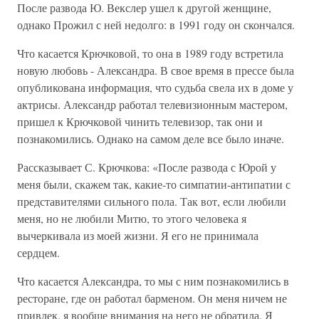
После развода Ю. Векслер ушел к другой женщине,
однако Прожил с ней недолго: в 1991 году он скончался.
Что касается Крючковой, то она в 1989 году встретила
новую любовь - Александра. В свое время в прессе была
опубликована информация, что судьба свела их в доме у
актрисы. Александр работал телевизионным мастером,
пришел к Крючковой чинить телевизор, так они и
познакомились. Однако на самом деле все было иначе.
Рассказывает С. Крючкова: «После развода с Юрой у
меня были, скажем так, какие-то симпатии-антипатии с
представителями сильного пола. Так вот, если любили
меня, но не любили Митю, то этого человека я
вычеркивала из моей жизни. Я его не принимала
сердцем.
Что касается Александра, то мы с ним познакомились в
ресторане, где он работал барменом. Он меня ничем не
привлек, я вообще внимания на него не обратила. Я