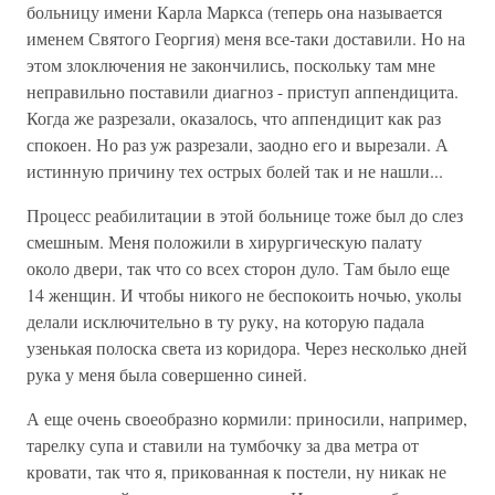
больницу имени Карла Маркса (теперь она называется
именем Святого Георгия) меня все-таки доставили. Но на
этом злоключения не закончились, поскольку там мне
неправильно поставили диагноз - приступ аппендицита.
Когда же разрезали, оказалось, что аппендицит как раз
спокоен. Но раз уж разрезали, заодно его и вырезали. А
истинную причину тех острых болей так и не нашли...
Процесс реабилитации в этой больнице тоже был до слез
смешным. Меня положили в хирургическую палату
около двери, так что со всех сторон дуло. Там было еще
14 женщин. И чтобы никого не беспокоить ночью, уколы
делали исключительно в ту руку, на которую падала
узенькая полоска света из коридора. Через несколько дней
рука у меня была совершенно синей.
А еще очень своеобразно кормили: приносили, например,
тарелку супа и ставили на тумбочку за два метра от
кровати, так что я, прикованная к постели, ну никак не