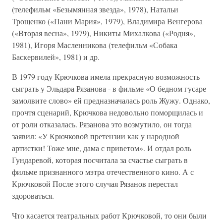
(телефильм «Безымянная звезда», 1978), Натальи
Трощенко («Пани Мария», 1979), Владимира Венгерова
(«Вторая весна», 1979), Никиты Михалкова («Родня»,
1981), Игоря Масленникова (телефильм «Собака
Баскервилей», 1981) и др.
В 1979 году Крючкова имела прекрасную возможность
сыграть у Эльдара Рязанова - в фильме «О бедном гусаре
замолвите слово» ей предназначалась роль Жужу. Однако,
прочтя сценарий, Крючкова недовольно поморщилась и
от роли отказалась. Рязанова это возмутило, он тогда
заявил: «У Крючковой претензии как у народной
артистки! Тоже мне, дама с приветом». И отдал роль
Гундаревой, которая посчитала за счастье сыграть в
фильме признанного мэтра отечественного кино. А с
Крючковой После этого случая Рязанов перестал
здороваться.
Что касается театральных работ Крючковой, то они были