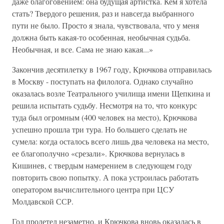
даже благоговением: она будущая артистка. Кем я хотела
стать? Твердого решения, раз и навсегда выбранного
пути не было. Просто я знала, чувствовала, что у меня
должна быть какая-то особенная, необычная судьба.
Необычная, и все. Сама не знаю какая...»
Закончив десятилетку в 1967 году, Крючкова отправилась
в Москву - поступать на филолога. Однако случайно
оказалась возле Театрального училища имени Щепкина и
решила испытать судьбу. Несмотря на то, что конкурс
туда был огромным (400 человек на место), Крючкова
успешно прошла три тура. Но большего сделать не
сумела: когда осталось всего лишь два человека на место,
ее благополучно «срезали». Крючкова вернулась в
Кишинев, с твердым намерением в следующем году
повторить свою попытку. А пока устроилась работать
оператором вычислительного центра при ЦСУ
Молдавской ССР.
Год пролетел незаметно, и Крючкова вновь оказалась в