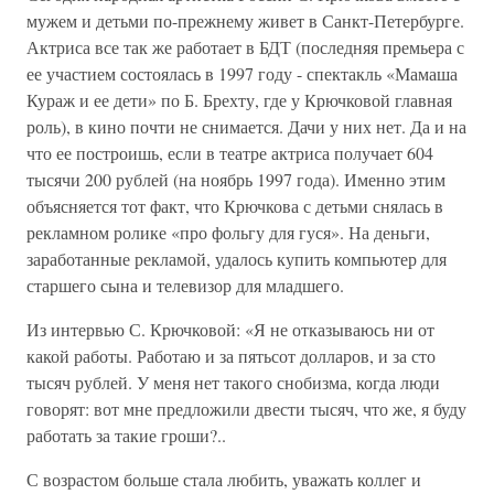
мужем и детьми по-прежнему живет в Санкт-Петербурге.
Актриса все так же работает в БДТ (последняя премьера с
ее участием состоялась в 1997 году - спектакль «Мамаша
Кураж и ее дети» по Б. Брехту, где у Крючковой главная
роль), в кино почти не снимается. Дачи у них нет. Да и на
что ее построишь, если в театре актриса получает 604
тысячи 200 рублей (на ноябрь 1997 года). Именно этим
объясняется тот факт, что Крючкова с детьми снялась в
рекламном ролике «про фольгу для гуся». На деньги,
заработанные рекламой, удалось купить компьютер для
старшего сына и телевизор для младшего.
Из интервью С. Крючковой: «Я не отказываюсь ни от
какой работы. Работаю и за пятьсот долларов, и за сто
тысяч рублей. У меня нет такого снобизма, когда люди
говорят: вот мне предложили двести тысяч, что же, я буду
работать за такие гроши?..
С возрастом больше стала любить, уважать коллег и