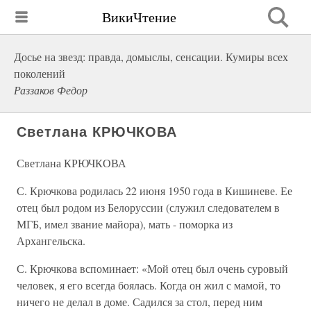
ВикиЧтение
Досье на звезд: правда, домыслы, сенсации. Кумиры всех
поколений
Раззаков Федор
Светлана КРЮЧКОВА
Светлана КРЮЧКОВА
С. Крючкова родилась 22 июня 1950 года в Кишиневе. Ее
отец был родом из Белоруссии (служил следователем в
МГБ, имел звание майора), мать - поморка из
Архангельска.
С. Крючкова вспоминает: «Мой отец был очень суровый
человек, я его всегда боялась. Когда он жил с мамой, то
ничего не делал в доме. Садился за стол, перед ним