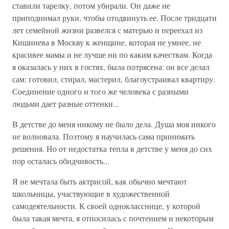
ставили тарелку, потом убирали. Он даже не
приподнимал руки, чтобы отодвинуть ее. После тридцати
лет семейной жизни развелся с матерью и переехал из
Кишинева в Москву к женщине, которая не умнее, не
красивее мамы и не лучше ни по каким качествам. Когда
я оказалась у них в гостях, была потрясена: он все делал
сам: готовил, стирал, мастерил, благоустраивал квартиру.
Соединение одного и того же человека с разными
людьми дает разные оттенки...
В детстве до меня никому не было дела. Душа моя никого
не волновала. Поэтому я научилась сама принимать
решения. Но от недостатка тепла в детстве у меня до сих
пор осталась обидчивость...
Я не мечтала быть актрисой, как обычно мечтают
школьницы, участвующие в художественной
самодеятельности. К своей однокласснице, у которой
была такая мечта, я относилась с почтением и некоторым