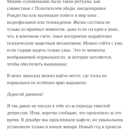
Моими соломинками были такие ритуалы, как
совместные с Похитителем обеды, инсценировка
Рождества или маленькие побеги в мир книг,
видеофильмов или телевидения. Жизнь состояла не
только из мрачных моментов, даже если сегодня я знаю,
что, в конечном счете, такое восприятие выработано
психическим защитным механизмом. Можно сойти с ума,
если годами видеть только ужас. Это те моменты
воображаемой нормальности, за которые цепляются,
чтобы обеспечить выживание.
В моих записках можно найти место, где тоска по
нормальности особенно ярко выражена:
Дорогой дневник!
Я так давно не писала в тебе из-за периода тяжелой
депрессии. Итак, коротко сообщаю, что произошло за это
время. В декабре мы приклеивали кафеле, но умывальник
установили только в начале января. Новый год я провела