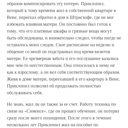
образом компенсировать эту потерю. Приклопил,
который к тому времени жил в собственной квартире в
Вене, переехал обратно в дом в Штрасхофе, где не мог
избежать влияния матери. Он постоянно был готов к
тому, что его платяные шкафы и грязные вещи могут
быть обследованы, и внимательно следил, чтобы нигде не
оставалось моих следов. Свое расписание на неделю и
общение со мной он подстраивал под время визитов
матери. Ее чрезмерная забота и его послушание казались
мне чем-то неестественным. Она относилась к нему не
как к взрослому, а он вел себя соответствующим образом.
Живя в доме матери, переехавшей в его квартиру в Вене,
Приклопил позволял ей продолжать полностью
обслуживать себя.
Не знаю, жил ли он также за ее счет. Работу техника по
связи на «Сименсе», где он прошел обучение, он потерял
сразу после моего похищения. После этого в течение
нескольких лет Приклопил жил на пособие по