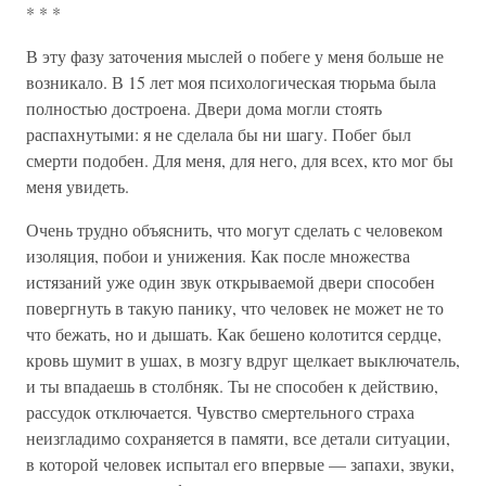
* * *
В эту фазу заточения мыслей о побеге у меня больше не
возникало. В 15 лет моя психологическая тюрьма была
полностью достроена. Двери дома могли стоять
распахнутыми: я не сделала бы ни шагу. Побег был
смерти подобен. Для меня, для него, для всех, кто мог бы
меня увидеть.
Очень трудно объяснить, что могут сделать с человеком
изоляция, побои и унижения. Как после множества
истязаний уже один звук открываемой двери способен
повергнуть в такую панику, что человек не может не то
что бежать, но и дышать. Как бешено колотится сердце,
кровь шумит в ушах, в мозгу вдруг щелкает выключатель,
и ты впадаешь в столбняк. Ты не способен к действию,
рассудок отключается. Чувство смертельного страха
неизгладимо сохраняется в памяти, все детали ситуации,
в которой человек испытал его впервые — запахи, звуки,