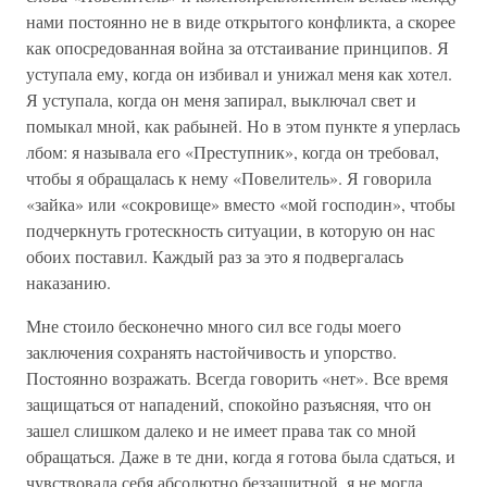
нами постоянно не в виде открытого конфликта, а скорее
как опосредованная война за отстаивание принципов. Я
уступала ему, когда он избивал и унижал меня как хотел.
Я уступала, когда он меня запирал, выключал свет и
помыкал мной, как рабыней. Но в этом пункте я уперлась
лбом: я называла его «Преступник», когда он требовал,
чтобы я обращалась к нему «Повелитель». Я говорила
«зайка» или «сокровище» вместо «мой господин», чтобы
подчеркнуть гротескность ситуации, в которую он нас
обоих поставил. Каждый раз за это я подвергалась
наказанию.
Мне стоило бесконечно много сил все годы моего
заключения сохранять настойчивость и упорство.
Постоянно возражать. Всегда говорить «нет». Все время
защищаться от нападений, спокойно разъясняя, что он
зашел слишком далеко и не имеет права так со мной
обращаться. Даже в те дни, когда я готова была сдаться, и
чувствовала себя абсолютно беззащитной, я не могла