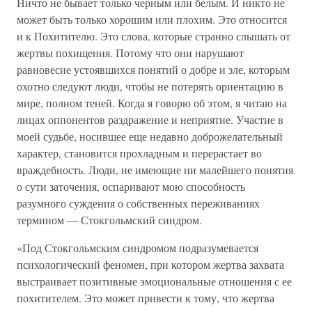
Ничто не бывает только черным или белым. И никто не
может быть только хорошим или плохим. Это относится
и к Похитителю. Это слова, которые странно слышать от
жертвы похищения. Потому что они нарушают
равновесие устоявшихся понятий о добре и зле, которым
охотно следуют люди, чтобы не потерять ориентацию в
мире, полном теней. Когда я говорю об этом, я читаю на
лицах оппонентов раздражение и неприятие. Участие в
моей судьбе, носившее еще недавно доброжелательный
характер, становится прохладным и перерастает во
враждебность. Люди, не имеющие ни малейшего понятия
о сути заточения, оспаривают мою способность
разумного суждения о собственных переживаниях
термином — Стокгольмский синдром.
«Под Стокгольмским синдромом подразумевается
психологический феномен, при котором жертва захвата
выстраивает позитивные эмоциональные отношения с ее
похитителем. Это может привести к тому, что жертва