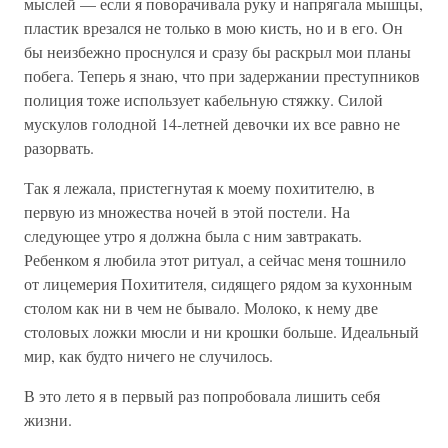
мыслей — если я поворачивала руку и напрягала мышцы,
пластик врезался не только в мою кисть, но и в его. Он
бы неизбежно проснулся и сразу бы раскрыл мои планы
побега. Теперь я знаю, что при задержании преступников
полиция тоже использует кабельную стяжку. Силой
мускулов голодной 14-летней девочки их все равно не
разорвать.
Так я лежала, пристегнутая к моему похитителю, в
первую из множества ночей в этой постели. На
следующее утро я должна была с ним завтракать.
Ребенком я любила этот ритуал, а сейчас меня тошнило
от лицемерия Похитителя, сидящего рядом за кухонным
столом как ни в чем не бывало. Молоко, к нему две
столовых ложки мюсли и ни крошки больше. Идеальный
мир, как будто ничего не случилось.
В это лето я в первый раз попробовала лишить себя
жизни.