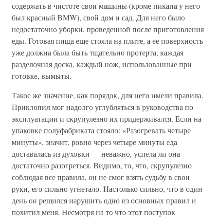
содержать в чистоте свои машины (кроме пикапа у него
был красный BMW), свой дом и сад. Для него было
недостаточно уборки, проведенной после приготовления
еды. Готовая пища еще стояла на плите, а ее поверхность
уже должна была быть тщательно протерта, каждая
разделочная доска, каждый нож, использованные при
готовке, вымыты.
Такое же значение, как порядок, для него имели правила.
Приклопил мог надолго углубляться в руководства по
эксплуатации и скрупулезно их придерживался. Если на
упаковке полуфабриката стояло: «Разогревать четыре
минуты», значит, ровно через четыре минуты еда
доставалась из духовки — неважно, успела ли она
достаточно разогреться. Видимо, то, что, скрупулезно
соблюдая все правила, он не смог взять судьбу в свои
руки, его сильно угнетало. Настолько сильно, что в один
день он решился нарушить одно из основных правил и
похитил меня. Несмотря на то что этот поступок