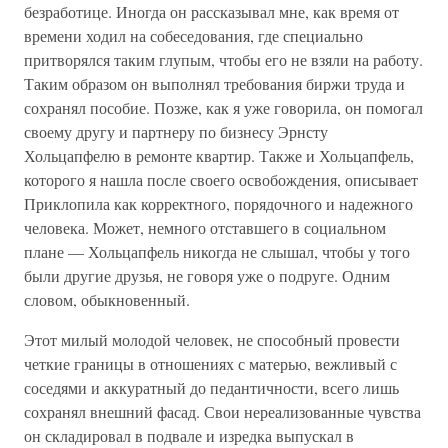
безработице. Иногда он рассказывал мне, как время от
времени ходил на собеседования, где специально
притворялся таким глупым, чтобы его не взяли на работу.
Таким образом он выполнял требования биржи труда и
сохранял пособие. Позже, как я уже говорила, он помогал
своему другу и партнеру по бизнесу Эрнсту
Хольцапфелю в ремонте квартир. Также и Хольцапфель,
которого я нашла после своего освобождения, описывает
Приклопила как корректного, порядочного и надежного
человека. Может, немного отставшего в социальном
плане — Хольцапфель никогда не слышал, чтобы у того
были другие друзья, не говоря уже о подруге. Одним
словом, обыкновенный.
Этот милый молодой человек, не способный провести
четкие границы в отношениях с матерью, вежливый с
соседями и аккуратный до педантичности, всего лишь
сохранял внешний фасад. Свои нереализованные чувства
он складировал в подвале и изредка выпускал в