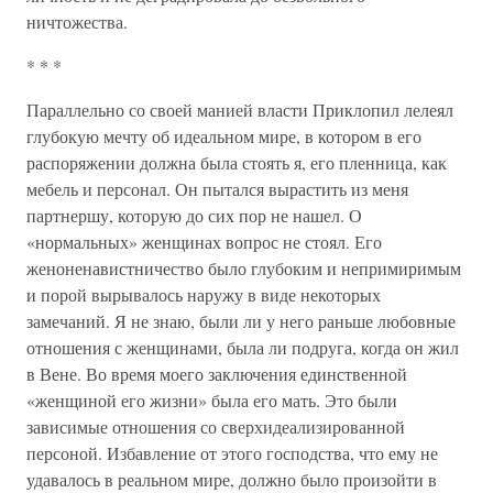
ничтожества.
* * *
Параллельно со своей манией власти Приклопил лелеял
глубокую мечту об идеальном мире, в котором в его
распоряжении должна была стоять я, его пленница, как
мебель и персонал. Он пытался вырастить из меня
партнершу, которую до сих пор не нашел. О
«нормальных» женщинах вопрос не стоял. Его
женоненавистничество было глубоким и непримиримым
и порой вырывалось наружу в виде некоторых
замечаний. Я не знаю, были ли у него раньше любовные
отношения с женщинами, была ли подруга, когда он жил
в Вене. Во время моего заключения единственной
«женщиной его жизни» была его мать. Это были
зависимые отношения со сверхидеализированной
персоной. Избавление от этого господства, что ему не
удавалось в реальном мире, должно было произойти в