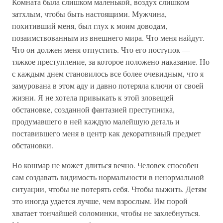
Комната была слишком маленькой, воздух слишком
затхлым, чтобы быть настоящими. Мужчина,
похитивший меня, был глух к моим доводам,
позаимствованным из внешнего мира. Что меня найдут.
Что он должен меня отпустить. Что его поступок —
тяжкое преступление, за которое положено наказание. Но
с каждым днем становилось все более очевидным, что я
замурована в этом аду и давно потеряла ключи от своей
жизни. Я не хотела привыкать к этой зловещей
обстановке, созданной фантазией преступника,
продумавшего в ней каждую малейшую деталь и
поставившего меня в центр как декоративный предмет
обстановки.
Но кошмар не может длиться вечно. Человек способен
сам создавать видимость нормальности в ненормальной
ситуации, чтобы не потерять себя. Чтобы выжить. Детям
это иногда удается лучше, чем взрослым. Им порой
хватает тончайшей соломинки, чтобы не захлебнуться.