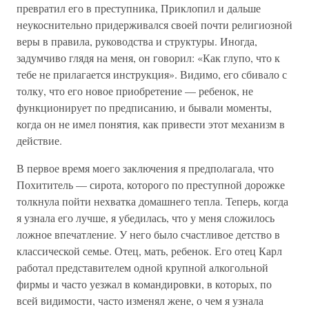
превратил его в преступника, Приклопил и дальше
неукоснительно придерживался своей почти религиозной
веры в правила, руководства и структуры. Иногда,
задумчиво глядя на меня, он говорил: «Как глупо, что к
тебе не прилагается инструкция». Видимо, его сбивало с
толку, что его новое приобретение — ребенок, не
функционирует по предписанию, и бывали моменты,
когда он не имел понятия, как привести этот механизм в
действие.
В первое время моего заключения я предполагала, что
Похититель — сирота, которого по преступной дорожке
толкнула пойти нехватка домашнего тепла. Теперь, когда
я узнала его лучше, я убедилась, что у меня сложилось
ложное впечатление. У него было счастливое детство в
классической семье. Отец, мать, ребенок. Его отец Карл
работал представителем одной крупной алкогольной
фирмы и часто уезжал в командировки, в которых, по
всей видимости, часто изменял жене, о чем я узнала