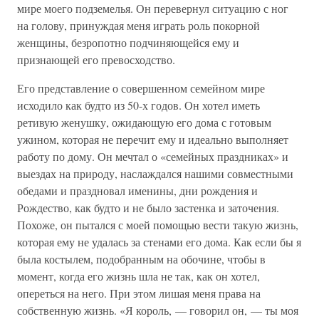
мире моего подземелья. Он перевернул ситуацию с ног
на голову, принуждая меня играть роль покорной
женщины, безропотно подчиняющейся ему и
признающей его превосходство.
Его представление о совершенном семейном мире
исходило как будто из 50-х годов. Он хотел иметь
ретивую женушку, ожидающую его дома с готовым
ужином, которая не перечит ему и идеально выполняет
работу по дому. Он мечтал о «семейных праздниках» и
выездах на природу, наслаждался нашими совместными
обедами и праздновал именины, дни рождения и
Рождество, как будто и не было застенка и заточения.
Похоже, он пытался с моей помощью вести такую жизнь,
которая ему не удалась за стенами его дома. Как если бы я
была костылем, подобранным на обочине, чтобы в
момент, когда его жизнь шла не так, как он хотел,
опереться на него. При этом лишая меня права на
собственную жизнь. «Я король, — говорил он, — ты моя