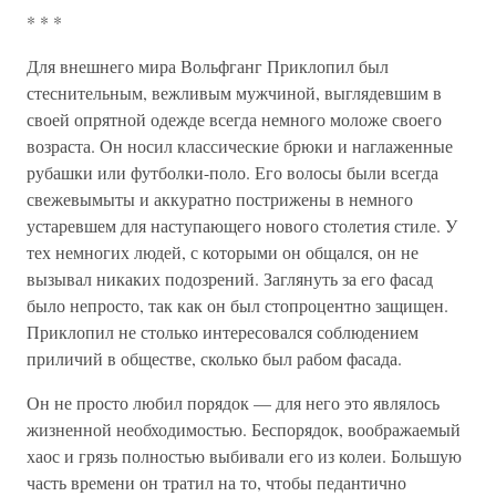
* * *
Для внешнего мира Вольфганг Приклопил был
стеснительным, вежливым мужчиной, выглядевшим в
своей опрятной одежде всегда немного моложе своего
возраста. Он носил классические брюки и наглаженные
рубашки или футболки-поло. Его волосы были всегда
свежевымыты и аккуратно пострижены в немного
устаревшем для наступающего нового столетия стиле. У
тех немногих людей, с которыми он общался, он не
вызывал никаких подозрений. Заглянуть за его фасад
было непросто, так как он был стопроцентно защищен.
Приклопил не столько интересовался соблюдением
приличий в обществе, сколько был рабом фасада.
Он не просто любил порядок — для него это являлось
жизненной необходимостью. Беспорядок, воображаемый
хаос и грязь полностью выбивали его из колеи. Большую
часть времени он тратил на то, чтобы педантично