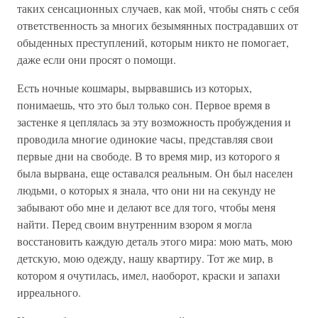
таких сенсационных случаев, как мой, чтобы снять с себя
ответственность за многих безымянных пострадавших от
обыденных преступлений, которым никто не помогает,
даже если они просят о помощи.
Есть ночные кошмары, вырвавшись из которых,
понимаешь, что это был только сон. Первое время в
застенке я цеплялась за эту возможность пробуждения и
проводила многие одинокие часы, представляя свои
первые дни на свободе. В то время мир, из которого я
была вырвана, еще оставался реальным. Он был населен
людьми, о которых я знала, что они ни на секунду не
забывают обо мне и делают все для того, чтобы меня
найти. Перед своим внутренним взором я могла
восстановить каждую деталь этого мира: мою мать, мою
детскую, мою одежду, нашу квартиру. Тот же мир, в
котором я очутилась, имел, наоборот, краски и запахи
ирреального.