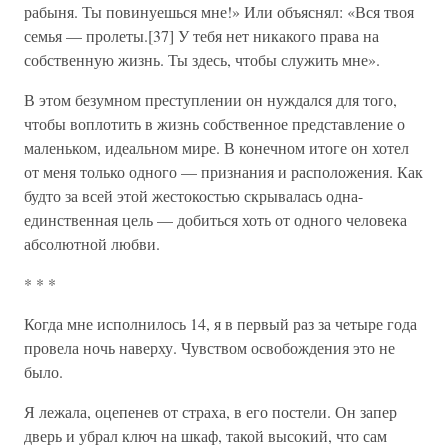
рабыня. Ты повинуешься мне!» Или объяснял: «Вся твоя
семья — пролеты.[37] У тебя нет никакого права на
собственную жизнь. Ты здесь, чтобы служить мне».
В этом безумном преступлении он нуждался для того,
чтобы воплотить в жизнь собственное представление о
маленьком, идеальном мире. В конечном итоге он хотел
от меня только одного — признания и расположения. Как
будто за всей этой жестокостью скрывалась одна-
единственная цель — добиться хоть от одного человека
абсолютной любви.
* * *
Когда мне исполнилось 14, я в первый раз за четыре года
провела ночь наверху. Чувством освобождения это не
было.
Я лежала, оцепенев от страха, в его постели. Он запер
дверь и убрал ключ на шкаф, такой высокий, что сам