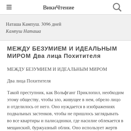
ВикиЧтение
Наташа Кампуш. 3096 дней
Кампуш Наташа
МЕЖДУ БЕЗУМИЕМ И ИДЕАЛЬНЫМ
МИРОМ Два лица Похитителя
МЕЖДУ БЕЗУМИЕМ И ИДЕАЛЬНЫМ МИРОМ
Два лица Похитителя
Такой преступник, как Вольфганг Приклопил, необходим
этому обществу, чтобы зло, живущее в нем, обрело лицо
и отделилось от него. Оно нуждается в изображениях
подвальных застенков, чтобы не пришлось заглядывать
во все квартиры и палисадники, где насилие облекается в
мещанский, буржуазный облик. Оно использует жертв