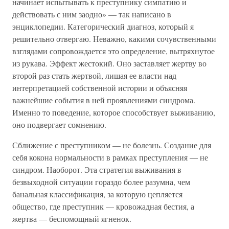
начинает испытывать к преступнику симпатию и
действовать с ним заодно» — так написано в
энциклопедии. Категорический диагноз, который я
решительно отвергаю. Неважно, какими сочувственными
взглядами сопровождается это определение, вытряхнутое
из рукава. Эффект жестокий. Оно заставляет жертву во
второй раз стать жертвой, лишая ее власти над
интерпретацией собственной истории и объясняя
важнейшие события в ней проявлениями синдрома.
Именно то поведение, которое способствует выживанию,
оно подвергает сомнению.
Сближение с преступником — не болезнь. Создание для
себя кокона нормальности в рамках преступления — не
синдром. Наоборот. Эта стратегия выживания в
безвыходной ситуации гораздо более разумна, чем
банальная классификация, за которую цепляется
общество, где преступник — кровожадная бестия, а
жертва — беспомощный ягненок.