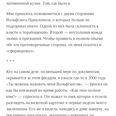
затемненной кухне. Там, где была я.
Мне пришлось познакомиться с двумя сторонами
Вольфганга Приклопила, о которых больше не
подозревал никто. Одной из них была склонность к
власти и порабощению. Второй — неутолимая жажда
любви и признания. Чтобы проявить в полном объеме
обе эти противоречивые стороны, он меня похитил и
«сформировал».
* * *
Кто на самом деле, по меньшей мере по документам,
скрывается за этим фасадом, я узнала где-то в 2000 году.
«Ты можешь называть меня Вольфгангом», — бросил он
как бы невзначай во время работы. «Как твое полное
имя?» — спросила я. Он назвал то имя, которое я успела
разглядеть на визитной карточке в первые недели моего
заключения. Его же я видела, находясь в доме наверху, на
рекламных проспектах, аккуратно сложенных на