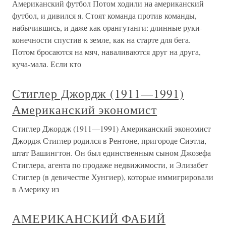
Американский футбол Потом ходили на американский
футбол, и дивился я. Стоят команда против команды,
набычившись, и даже как орангутанги: длинные руки-
конечности спустив к земле, как на старте для бега.
Потом бросаются на мяч, наваливаются друг на друга,
куча-мала. Если кто
Стиглер Джордж (1911—1991)
Американский экономист
Стиглер Джордж (1911—1991) Американский экономист
Джордж Стиглер родился в Рентоне, пригороде Сиэтла,
штат Вашингтон. Он был единственным сыном Джозефа
Стиглера, агента по продаже недвижимости, и Элизабет
Стиглер (в девичестве Хунгиер), которые иммигрировали
в Америку из
АМЕРИКАНСКИЙ ФАБИЙ