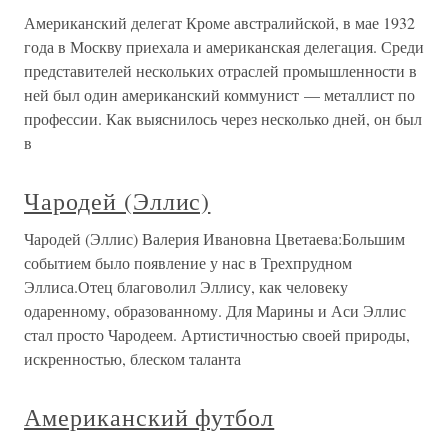
Американский делегат Кроме австралийской, в мае 1932
года в Москву приехала и американская делегация. Среди
представителей нескольких отраслей промышленности в
ней был один американский коммунист — металлист по
профессии. Как выяснилось через несколько дней, он был
в
Чародей (Эллис)
Чародей (Эллис) Валерия Ивановна Цветаева:Большим
событием было появление у нас в Трехпрудном
Эллиса.Отец благоволил Эллису, как человеку
одаренному, образованному. Для Марины и Аси Эллис
стал просто Чародеем. Артистичностью своей природы,
искренностью, блеском таланта
Американский футбол