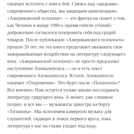
означает вступить с ним в бой. Смеясь над «цацками»
современного общества, мы защищаем цивилизацию.
«Американский психопат» — это фреска на сюжет о том,
как Человек в конце 1980-х (время гибели утопий)
добровольно согласился похоронить себя под грудой
товаров. После публикации «Американского психопата»
прошло 20 лет, но эта книга продолжает оказывать свое
замораживающее воздействие на литературу следующего
века. «Американский психопат» не просто предсказал
наступление Апокалипсиса — он и есть текст
современного Апокалипсиса. Кстати, Апокалипсис
означает «Откровение». Что будет после «Психопата»?
Все кончено. Нам остается только заново воссоздавать
литературу грядущего века. А может, уже слишком
поздно, и все мы — музыканты оркестра на борту
«Титаника». Мы исполняем камерную музыку для
слушателей, сидящих в ложах первого яруса, пока
литература у нас на глазах уходит под воду.