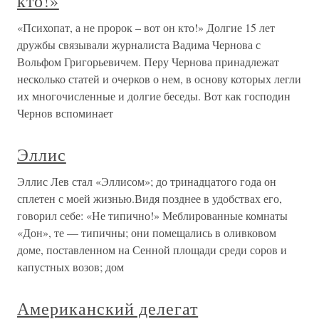
кто!»
«Психопат, а не пророк – вот он кто!» Долгие 15 лет
дружбы связывали журналиста Вадима Чернова с
Вольфом Григорьевичем. Перу Чернова принадлежат
несколько статей и очерков о нем, в основу которых легли
их многочисленные и долгие беседы. Вот как господин
Чернов вспоминает
Эллис
Эллис Лев стал «Эллисом»; до тринадцатого года он
сплетен с моей жизнью.Видя позднее в удобствах его,
говорил себе: «Не типично!» Меблированные комнаты
«Дон», те — типичны; они помещались в оливковом
доме, поставленном на Сенной площади среди соров и
капустных возов; дом
Американский делегат