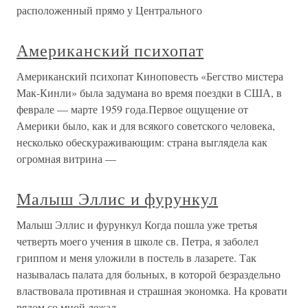
расположенный прямо у Центрального
Американский психопат
Американский психопат Киноповесть «Бегство мистера
Мак-Кинли» была задумана во время поездки в США, в
феврале — марте 1959 года.Первое ощущение от
Америки было, как и для всякого советского человека,
несколько обескураживающим: страна выглядела как
огромная витрина —
Малыш Эллис и фурункул
Малыш Эллис и фурункул Когда пошла уже третья
четверть моего учения в школе св. Петра, я заболел
гриппом и меня уложили в постель в лазарете. Так
называлась палата для больных, в которой безраздельно
властвовала противная и страшная экономка. На кровати
рядом со мной лежал