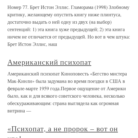
Номер 77. Брет Истон Эллис. Гламорама (1998) Злобному
критику, желающему опустить книгу ниже плинтуса,
достаточно выдать о ней одну из двух (на выбор)
сентенций: 1) эта книга хуже предыдущей; 2) эта книга
ничем не отличается от предыдущей. Но вот в чем штука:
Брет Истон Эллис, наш
Американский психопат
Американский психопат Киноповесть «Бегство мистера
Мак-Кинли» была задумана во время поездки в США в
феврале-марте 1959 года.Первое ощущение от Америки
было, как и для всякого советского человека, несколько
обескураживающим: страна выглядела как огромная
витрина —
«Психопат, а не пророк – вот он