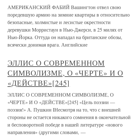
АМЕРИКАНСКИЙ ФАБИЙ Вашингтон отвел свою
поредевшую армию на зимние квартиры в относительно
безопасные, холмистые и лесистые окрестности
деревушки Морристаун в Нью-Джерси, в 25 милях от
Нью-Йорка. Оттуда он нападал на британские обозы,
всячески донимая врага. Английские
ЭЛЛИС О СОВРЕМЕННОМ
СИМВОЛИЗМЕ, О «ЧЕРТЕ» И О
«ДЕЙСТВЕ»[245]
ЭЛЛИС О СОВРЕМЕННОМ СИМВОЛИЗМЕ, О
«ЧЕРТЕ» И О «ДЕЙСТВЕ»[245] «Цель поэзии —
поэзия!» А. Пушкин IНесмотря на то, что с внешней
стороны не остается никакого сомнения в окончательной
и бесповоротной победе в нашей литературе «нового
направления» (другими словами, —