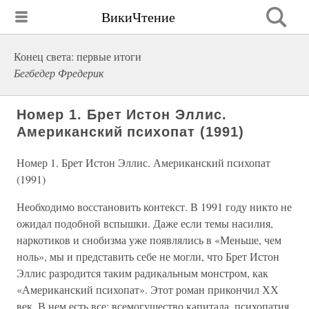
ВикиЧтение
Конец света: первые итоги
Бегбедер Фредерик
Номер 1. Брет Истон Эллис.
Американский психопат (1991)
Номер 1. Брет Истон Эллис. Американский психопат
(1991)
Необходимо восстановить контекст. В 1991 году никто не
ожидал подобной вспышки. Даже если темы насилия,
наркотиков и снобизма уже появлялись в «Меньше, чем
ноль», мы и представить себе не могли, что Брет Истон
Эллис разродится таким радикальным монстром, как
«Американский психопат». Этот роман прикончил ХХ
век. В нем есть все: всемогущество капитала, психопатия