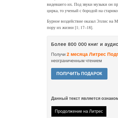
видевшего их. Под звуки музыки он пр
цирка, то ученый с бородой на старик
Бурное воздействие оказал Эллис на
пору их жизни [1; 17–18].
Более 800 000 книг и аудио
2 месяца Литрес Под
Получи
неограниченным чтением
ПОЛУЧИТЬ ПОДАРОК
Данный текст является ознак
Продолжение на Литрес