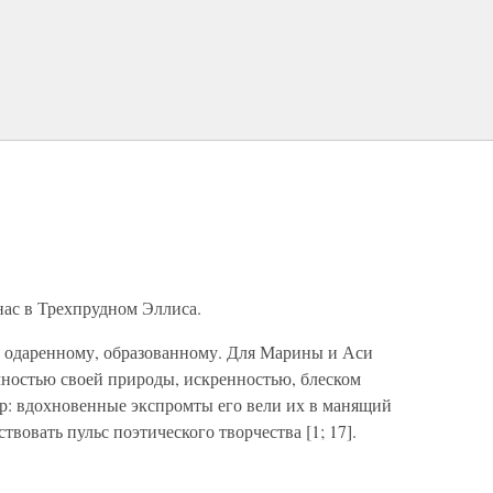
ас в Трехпрудном Эллиса.
у одаренному, образованному. Для Марины и Аси
чностью своей природы, искренностью, блеском
ер: вдохновенные экспромты его вели их в манящий
вовать пульс поэтического творчества [1; 17].