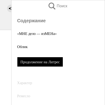
Поиск
Содержание
«МНЕ дело — изМЕНа»
Облик
Продолжение на Литрес
Характер
Ремесло