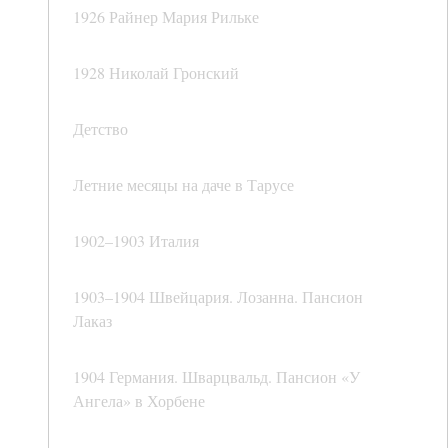
1926 Райнер Мария Рильке
1928 Николай Гронский
Детство
Летние месяцы на даче в Тарусе
1902–1903 Италия
1903–1904 Швейцария. Лозанна. Пансион
Лаказ
1904 Германия. Шварцвальд. Пансион «У
Ангела» в Хорбене