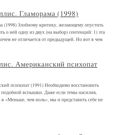
ллис. Гламорама (1998)
ма (1998) Злобному критику, желающему опустить
ь о ней одну из двух (на выбор) сентенций: 1) эта
ничем не отличается от предыдущей. Но вот в чем
ллис. Американский психопат
ский психопат (1991) Необходимо восстановить
л подобной вспышки. Даже если темы насилия,
 в «Меньше, чем ноль», мы и представить себе не