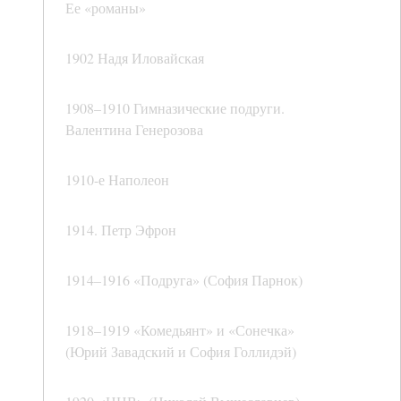
Ее «романы»
1902 Надя Иловайская
1908–1910 Гимназические подруги.
Валентина Генерозова
1910-е Наполеон
1914. Петр Эфрон
1914–1916 «Подруга» (София Парнок)
1918–1919 «Комедьянт» и «Сонечка»
(Юрий Завадский и София Голлидэй)