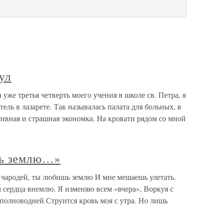
ул
же третья четверть моего учения в школе св. Петра, я
ель в лазарете. Так называлась палата для больных, в
тивная и страшная экономка. На кровати рядом со мной
шь землю…»
чародей, ты любишь землю И мне мешаешь улетать.
 сердца внемлю. Я изменяю всем «вчера», Воркуя с
полноводней Струится кровь моя с утра. Но лишь