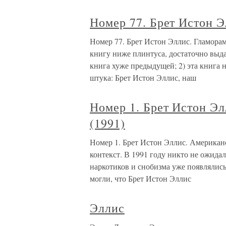
Номер 77. Брет Истон Э
Номер 77. Брет Истон Эллис. Гламора
книгу ниже плинтуса, достаточно выдат
книга хуже предыдущей; 2) эта книга 
штука: Брет Истон Эллис, наш
Номер 1. Брет Истон Э
(1991)
Номер 1. Брет Истон Эллис. Американ
контекст. В 1991 году никто не ожида
наркотиков и снобизма уже появлялись
могли, что Брет Истон Эллис
Эллис