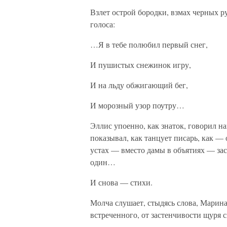
Взлет острой бородки, взмах черных р
голоса:
…Я в тебе полюбил первый снег,
И пушистых снежинок игру,
И на льду обжигающий бег,
И морозный узор поутру…
Эллис упоенно, как знаток, говорил на
показывал, как танцует писарь, как — 
устах — вместо дамы в объятиях — зас
один…
И снова — стихи.
Молча слушает, стыдясь слова, Марина 
встреченного, от застенчивости щуря 