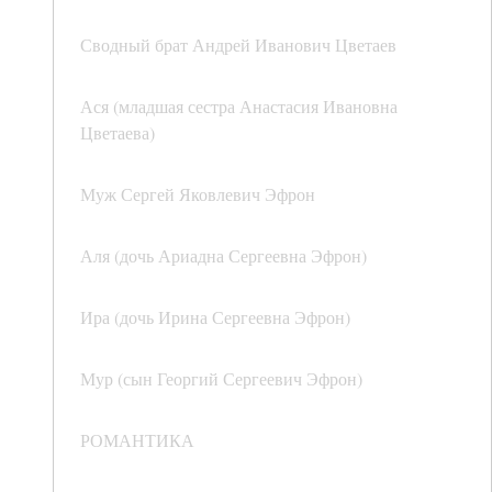
Сводный брат Андрей Иванович Цветаев
Ася (младшая сестра Анастасия Ивановна
Цветаева)
Муж Сергей Яковлевич Эфрон
Аля (дочь Ариадна Сергеевна Эфрон)
Ира (дочь Ирина Сергеевна Эфрон)
Мур (сын Георгий Сергеевич Эфрон)
РОМАНТИКА