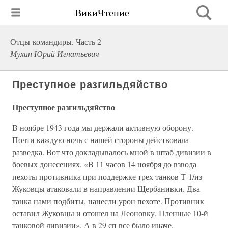
ВикиЧтение
Отцы-командиры. Часть 2
Мухин Юрий Игнатьевич
Преступное разгильдяйство
Преступное разгильдяйство
В ноябре 1943 года мы держали активную оборону.
Почти каждую ночь с нашей стороны действовала
разведка. Вот что докладывалось мной в штаб дивизии в
боевых донесениях. «В 11 часов 14 ноября до взвода
пехоты противника при поддержке трех танков Т-1/из
Жуковцы атаковали в направлении Щербанивки. Два
танка нами подбиты, нанесли урон пехоте. Противник
оставил Жуковцы и отошел на Леоновку. Пленные 10-й
танковой дивизии». А в 29 сп все было иначе.