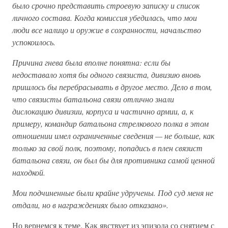
было срочно представить строевую записку и список
личного состава. Когда комиссия убедилась, что мои
люди все налицо и оружие в сохранности, начальство
успокоилось.
Причина гнева была вполне понятна: если бы
недоставало хотя бы одного связиста, дивизию вновь
пришлось бы перебрасывать в другое место. Дело в том,
что связисты батальона связи отлично знали
дислокацию дивизии, корпуса и частично армии, а, к
примеру, командир батальона стрелкового полка в этом
отношении имел ограниченные сведения — не больше, как
только за свой полк, поэтому, попадись в плен связист
батальона связи, он был бы для противника самой ценной
находкой.
Мои подчиненные были крайне удручены. Под суд меня не
отдали, но в награждениях было отказано».
Но вернемся к теме. Как явствует из эпизода со снятием с