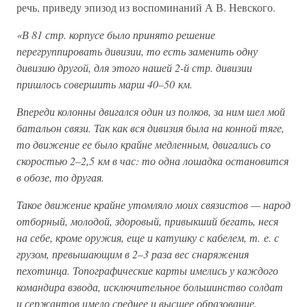
речь, приведу эпизод из воспоминаний А В. Невского.
«В 81 стр. корпусе было принято решение
перегруппировать дивизии, то есть заменить одну
дивизию другой, для этого нашей 2-й стр. дивизии
пришлось совершить марш 40–50 км.
Впереди колонны двигался один из полков, за ним шел мой
батальон связи. Так как вся дивизия была на конной тяге,
то движение ее было крайне медленным, двигались со
скоростью 2–2,5 км в час: то одна лошадка остановится
в обозе, то другая.
Такое движение крайне утомляло моих связистов — народ
отборный, молодой, здоровый, привыкший бегать, неся
на себе, кроме оружия, еще и катушку с кабелем, т. е. с
грузом, превышающим в 2–3 раза вес снаряжения
пехотинца. Топографические карты имелись у каждого
командира взвода, исключительное большинство солдат
и сержантов имело среднее и высшее образование,