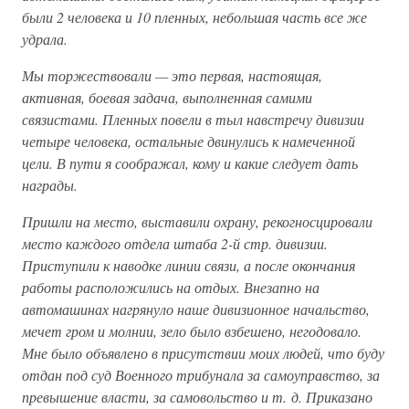
были 2 человека и 10 пленных, небольшая часть все же
удрала.
Мы торжествовали — это первая, настоящая,
активная, боевая задача, выполненная самими
связистами. Пленных повели в тыл навстречу дивизии
четыре человека, остальные двинулись к намеченной
цели. В пути я соображал, кому и какие следует дать
награды.
Пришли на место, выставили охрану, рекогносцировали
место каждого отдела штаба 2-й стр. дивизии.
Приступили к наводке линии связи, а после окончания
работы расположились на отдых. Внезапно на
автомашинах нагрянуло наше дивизионное начальство,
мечет гром и молнии, зело было взбешено, негодовало.
Мне было объявлено в присутствии моих людей, что буду
отдан под суд Военного трибунала за самоуправство, за
превышение власти, за самовольство и т. д. Приказано