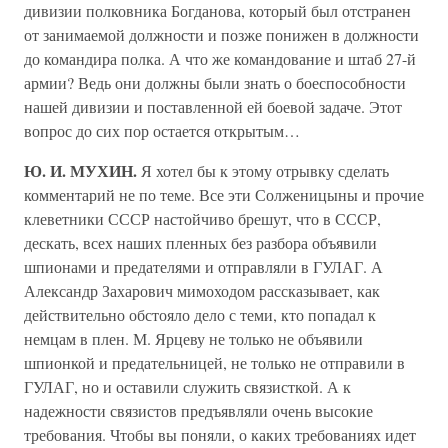
дивизии полковника Богданова, который был отстранен
от занимаемой должности и позже понижен в должности
до командира полка. А что же командование и штаб 27-й
армии? Ведь они должны были знать о боеспособности
нашей дивизии и поставленной ей боевой задаче. Этот
вопрос до сих пор остается открытым…
Ю. И. МУХИН.
Я хотел бы к этому отрывку сделать
комментарий не по теме. Все эти Солженицыны и прочие
клеветники СССР настойчиво брешут, что в СССР,
дескать, всех наших пленных без разбора объявили
шпионами и предателями и отправляли в ГУЛАГ. А
Александр Захарович мимоходом рассказывает, как
действительно обстояло дело с теми, кто попадал к
немцам в плен. М. Ярцеву не только не объявили
шпионкой и предательницей, не только не отправили в
ГУЛАГ, но и оставили служить связисткой. А к
надежности связистов предъявляли очень высокие
требования. Чтобы вы поняли, о каких требованиях идет