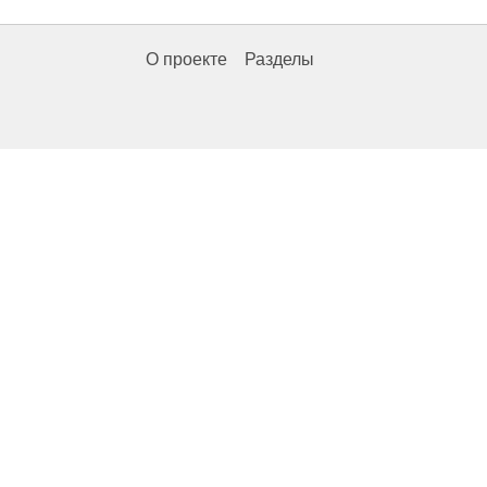
О проекте
Разделы