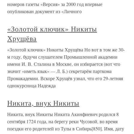
номеров газеты «Версия» за 2000 год впервые
опубликован документ из «Личного
«Золотой ключик» Никиты
Хрущёва
«Золотой ключик» Никиты Хрущёва Но вот в том же 30-
м году, будучи слушателем Промышленной академии
имени И. В. Сталина в Москве, он избирается (вот что
значит «иметь язык» — Л. Б.) секретарём парткома
Промакадемии. Вскоре Хрущёв узнал, что его 29-летняя
однокурсница Надежда
Никита, внук Никиты
Никита, внук Никиты Никита Акинфиевич родился 8
сентября 1724 года, на берегу реки Чусовой, во время
поездки его родителей из Тулы в Сибирь[850]. Имя, дату