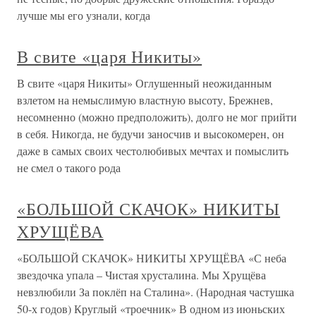
лучше мы его узнали, когда
В свите «царя Никиты»
В свите «царя Никиты» Оглушенный неожиданным
взлетом на немыслимую властную высоту, Брежнев,
несомненно (можно предположить), долго не мог прийти
в себя. Никогда, не будучи заносчив и высокомерен, он
даже в самых своих честолюбивых мечтах и помыслить
не смел о такого рода
«БОЛЬШОЙ СКАЧОК» НИКИТЫ
ХРУЩЁВА
«БОЛЬШОЙ СКАЧОК» НИКИТЫ ХРУЩЁВА «С неба
звездочка упала – Чистая хрусталина. Мы Хрущёва
невзлюбили За поклёп на Сталина». (Народная частушка
50-х годов) Круглый «троечник» В одном из июньских