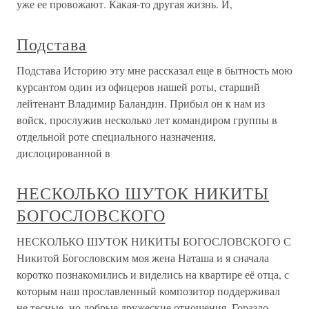
уже ее провожают. Какая-то другая жизнь. И,
Подстава
Подстава Историю эту мне рассказал еще в бытность мою
курсантом один из офицеров нашей роты, старший
лейтенант Владимир Баландин. Прибыл он к нам из
войск, прослужив несколько лет командиром группы в
отдельной роте специального назначения,
дислоцированной в
НЕСКОЛЬКО ШУТОК НИКИТЫ
БОГОСЛОВСКОГО
НЕСКОЛЬКО ШУТОК НИКИТЫ БОГОСЛОВСКОГО С
Никитой Богословским моя жена Наташа и я сначала
коротко познакомились и виделись на квартире её отца, с
которым наш прославленный композитор поддерживал
не тесные, но добрые дружеские отношения. Гораздо