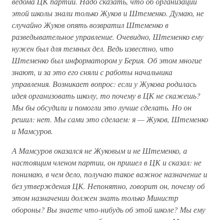
ведома ЦК партии. Надо сказать, что об организации
этой школы знали только Жуков и Штеменко. Думаю, не
случайно Жуков опять возвратил Штеменко в
разведывательное управление. Очевидно, Штеменко ему
нужен был для темных дел. Ведь известно, что
Штеменко был информатором у Берия. Об этом многие
знают, и за это его сняли с работы начальника
управления. Возникает вопрос: если у Жукова родилась
идея организовать школу, то почему в ЦК не скажешь?
Мы бы обсудили и помогли это лучше сделать. Но он
решил: нет. Мы сами это сделаем: я — Жуков, Штеменко
и Мамсуров.
А Мамсуров оказался не Жуковым и не Штеменко, а
настоящим членом партии, он пришел в ЦК и сказал: не
понимаю, в чем дело, получаю такое важное назначение и
без утверждения ЦК. Непонятно, говорит он, почему об
этом назначении должен знать только Министр
обороны? Вы знаете что-нибудь об этой школе? Мы ему