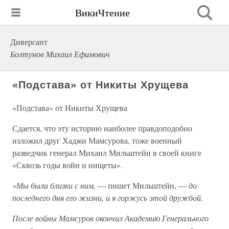
ВикиЧтение
Диверсант
Болтунов Михаил Ефимович
«Подстава» от Никиты Хрущева
«Подстава» от Никиты Хрущева
Сдается, что эту историю наиболее правдоподобно
изложил друг Хаджи Мамсурова, тоже военный
разведчик генерал Михаил Мильштейн в своей книге
«Сквозь годы войн и нищеты».
«Мы были близки с ним,
— пишет Мильштейн, —
до
последнего дня его жизни, и я горжусь этой дружбой.
После войны Мамсуров окончил Академию Генерального