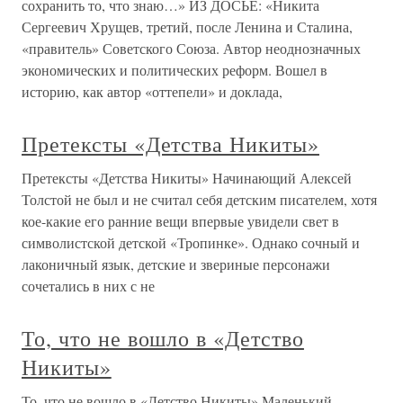
сохранить то, что знаю…» ИЗ ДОСЬЕ: «Никита
Сергеевич Хрущев, третий, после Ленина и Сталина,
«правитель» Советского Союза. Автор неоднозначных
экономических и политических реформ. Вошел в
историю, как автор «оттепели» и доклада,
Претексты «Детства Никиты»
Претексты «Детства Никиты» Начинающий Алексей
Толстой не был и не считал себя детским писателем, хотя
кое-какие его ранние вещи впервые увидели свет в
символистской детской «Тропинке». Однако сочный и
лаконичный язык, детские и звериные персонажи
сочетались в них с не
То, что не вошло в «Детство
Никиты»
То, что не вошло в «Детство Никиты» Маленький