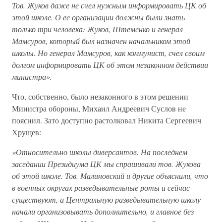
Тов. Жуков даже не счел нужным информировать ЦК об
этой школе. О ее организации должны были знать
только три человека: Жуков, Штеменко и генерал
Мамсуров, который был назначен начальником этой
школы. Но генерал Мамсуров, как коммунист, счел своим
долгом информировать ЦК об этом незаконном действии
министра».
Что, собственно, было незаконного в этом решении
Министра обороны, Михаил Андреевич Суслов не
пояснил. Зато доступно растолковал Никита Сергеевич
Хрущев:
«Относительно школы диверсантов. На последнем
заседании Президиума ЦК мы спрашивали тов. Жукова
об этой школе. Тов. Малиновский и другие объяснили, что
в военных округах разведывательные роты и сейчас
существуют, а Центральную разведывательную школу
начали организовывать дополнительно, и главное без