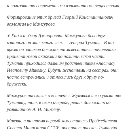
и пользованию современными взрывчатыми веществами.
Формирование этих бригад Георгий Константинович
возложил на Мамсурова.
У Хаджи-Умар Джиоровича Мамсурова был друг,
которого он знал много лет, — генерал Туманян. В то
время он занимал должность заместителя начальника
Бронетанковой академии по политической части.
Туманян приходился дальним родственником Анастасу
Ивановичу Микояну. Будучи женатыми на сестрах, они
часто встречались и относились друг к другу по-
дружески.
Мамсуров рассказал о встрече с Жуковым и его указаниях
Туманяну, тот, в свою очередь, решил доложить об
услышанном А. И. Микояну.
Микоян, в то время первый заместитель Председателя
Совета Министров СССР, воспринял рассказ Туманяна