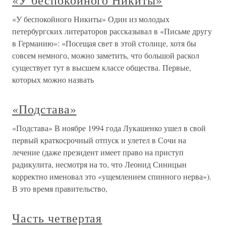
«У беспокойного Никиты»
«У беспокойного Никиты» Один из молодых
петербургских литераторов рассказывал в «Письме другу
в Германию»: «Посещая свет в этой столице, хотя бы
совсем немного, можно заметить, что большой раскол
существует тут в высшем классе общества. Первые,
которых можно назвать
«Подстава»
«Подстава» В ноябре 1994 года Лукашенко ушел в свой
первый краткосрочный отпуск и улетел в Сочи на
лечение (даже президент имеет право на приступ
радикулита, несмотря на то, что Леонид Синицын
корректно именовал это «ущемлением спинного нерва»).
В это время правительство,
Часть четвертая