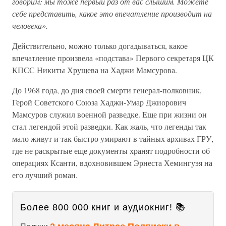
говорим: мы тоже первый раз от вас слышим. Можете
себе представить, какое это впечатление производит на
человека».
Действительно, можно только догадываться, какое
впечатление произвела «подстава» Первого секретаря ЦК
КПСС Никиты Хрущева на Хаджи Мамсурова.
До 1968 года, до дня своей смерти генерал-полковник,
Герой Советского Союза Хаджи-Умар Джиорович
Мамсуров служил военной разведке. Еще при жизни он
стал легендой этой разведки. Как жаль, что легенды так
мало живут и так быстро умирают в тайных архивах ГРУ,
где не раскрытые еще документы хранят подробности об
операциях Ксанти, вдохновившем Эрнеста Хемингуэя на
его лучший роман.
Более 800 000 книг и аудиокниг! 📚