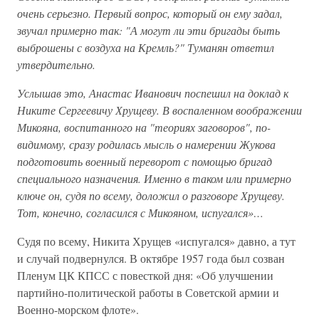
очень серьезно. Первый вопрос, который он ему задал,
звучал примерно так: "А могут ли эти бригады быть
выброшены с воздуха на Кремль?" Туманян ответил
утвердительно.
Услышав это, Анастас Иванович поспешил на доклад к
Никите Сергеевичу Хрущеву. В воспаленном воображении
Микояна, воспитанного на "теориях заговоров", по-
видимому, сразу родилась мысль о намерении Жукова
подготовить военный переворот с помощью бригад
специального назначения. Именно в таком или примерно
ключе он, судя по всему, доложил о разговоре Хрущеву.
Тот, конечно, согласился с Микояном, испугался»…
Судя по всему, Никита Хрущев «испугался» давно, а тут
и случай подвернулся. В октябре 1957 года был созван
Пленум ЦК КПСС с повесткой дня: «Об улучшении
партийно-политической работы в Советской армии и
Военно-морском флоте».