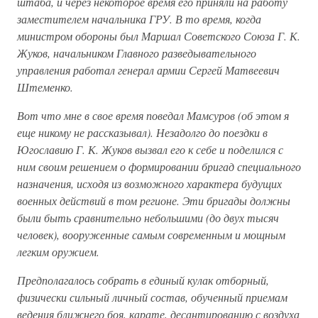
штаба, и через некоторое время его приняли на работу
заместителем начальника ГРУ. В то время, когда
министром обороны был Маршал Советского Союза Г. К.
Жуков, начальником Главного разведывательного
управления работал генерал армии Сергей Матвеевич
Штеменко.
Вот что мне в свое время поведал Мамсуров (об этом я
еще никому не рассказывал). Незадолго до поездки в
Югославию Г. К. Жуков вызвал его к себе и поделился с
ним своим решением о формировании бригад специального
назначения, исходя из возможного характера будущих
военных действий в том регионе. Эти бригады должны
были быть сравнительно небольшими (до двух тысяч
человек), вооруженные самым современным и мощным
легким оружием.
Предполагалось собрать в единый кулак отборный,
физически сильный личный состав, обученный приемам
ведения ближнего боя, карате, десантированию с воздуха