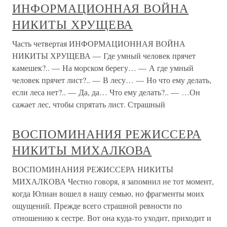
ИНФОРМАЦИОННАЯ ВОЙНА
НИКИТЫ ХРУЩЕВА
Часть четвертая ИНФОРМАЦИОННАЯ ВОЙНА
НИКИТЫ ХРУЩЕВА — Где умный человек прячет
камешек?.. — На морском берегу… — А где умный
человек прячет лист?.. — В лесу… — Но что ему делать,
если леса нет?.. — Да, да… Что ему делать?.. — …Он
сажает лес, чтобы спрятать лист. Страшный
ВОСПОМИНАНИЯ РЕЖИССЕРА
НИКИТЫ МИХАЛКОВА
ВОСПОМИНАНИЯ РЕЖИССЕРА НИКИТЫ
МИХАЛКОВА Честно говоря, я запомнил не тот момент,
когда Юлиан вошел в нашу семью, но фрагменты моих
ощущений. Прежде всего страшной ревности по
отношению к сестре. Вот она куда-то уходит, приходит и