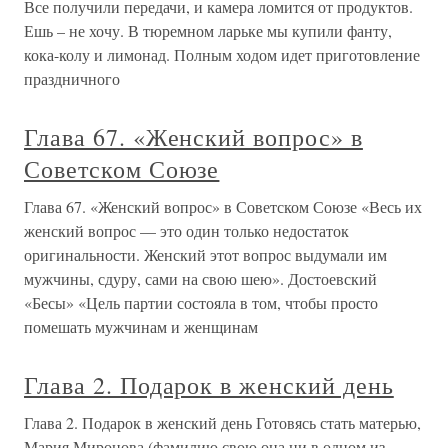
Все получили передачи, и камера ломится от продуктов.
Ешь – не хочу. В тюремном ларьке мы купили фанту,
кока-колу и лимонад. Полным ходом идет приготовление
праздничного
Глава 67. «Женский вопрос» в
Советском Союзе
Глава 67. «Женский вопрос» в Советском Союзе «Весь их
женский вопрос — это один только недостаток
оригинальности. Женский этот вопрос выдумали им
мужчины, сдуру, сами на свою шею». Достоевский
«Бесы» «Цель партии состояла в том, чтобы просто
помешать мужчинам и женщинам
Глава 2. Подарок в женский день
Глава 2. Подарок в женский день Готовясь стать матерью,
Мария Миронова (фамилию свою она ни в одном из