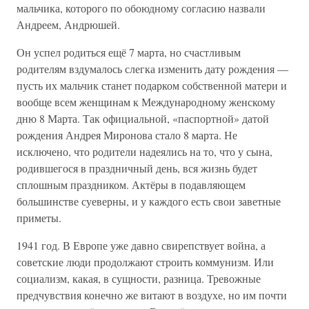
мальчика, которого по обоюдному согласию назвали
Андреем, Андрюшей.
Он успел родиться ещё 7 марта, но счастливым
родителям вздумалось слегка изменить дату рождения —
пусть их мальчик станет подарком собственной матери и
вообще всем женщинам к Международному женскому
дню 8 Марта. Так официальной, «паспортной» датой
рождения Андрея Миронова стало 8 марта. Не
исключено, что родители надеялись на то, что у сына,
родившегося в праздничный день, вся жизнь будет
сплошным праздником. Актёры в подавляющем
большинстве суеверны, и у каждого есть свои заветные
приметы.
1941 год. В Европе уже давно свирепствует война, а
советские люди продолжают строить коммунизм. Или
социализм, какая, в сущности, разница. Тревожные
предчувствия конечно же витают в воздухе, но им почти