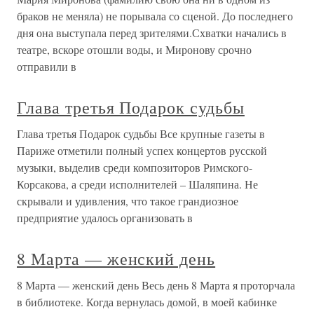
браков не меняла) не порывала со сценой. До последнего
дня она выступала перед зрителями.Схватки начались в
театре, вскоре отошли воды, и Миронову срочно
отправили в
Глава третья Подарок судьбы
Глава третья Подарок судьбы Все крупные газеты в
Париже отметили полный успех концертов русской
музыки, выделив среди композиторов Римского-
Корсакова, а среди исполнителей – Шаляпина. Не
скрывали и удивления, что такое грандиозное
предприятие удалось организовать в
8 Марта — женский день
8 Марта — женский день Весь день 8 Марта я проторчала
в библиотеке. Когда вернулась домой, в моей кабинке