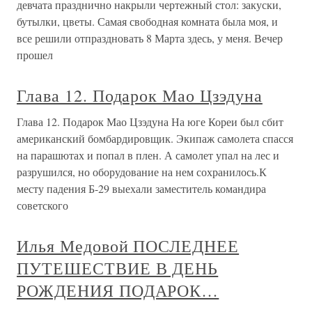
девчата празднично накрыли чертежный стол: закуски,
бутылки, цветы. Самая свободная комната была моя, и
все решили отпраздновать 8 Марта здесь, у меня. Вечер
прошел
Глава 12. Подарок Мао Цзэдуна
Глава 12. Подарок Мао Цзэдуна На юге Кореи был сбит
американский бомбардировщик. Экипаж самолета спасся
на парашютах и попал в плен. А самолет упал на лес и
разрушился, но оборудование на нем сохранилось.К
месту падения Б-29 выехали заместитель командира
советского
Илья Медовой ПОСЛЕДНЕЕ
ПУТЕШЕСТВИЕ В ДЕНЬ
РОЖДЕНИЯ ПОДАРОК…