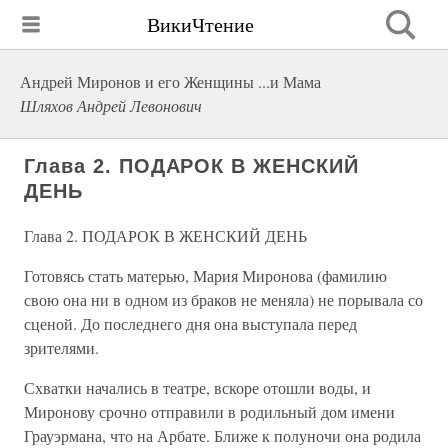
ВикиЧтение
Андрей Миронов и его Женщины ...и Мама
Шляхов Андрей Левонович
Глава 2. ПОДАРОК В ЖЕНСКИЙ
ДЕНЬ
Глава 2. ПОДАРОК В ЖЕНСКИЙ ДЕНЬ
Готовясь стать матерью, Мария Миронова (фамилию
свою она ни в одном из браков не меняла) не порывала со
сценой. До последнего дня она выступала перед
зрителями.
Схватки начались в театре, вскоре отошли воды, и
Миронову срочно отправили в родильный дом имени
Грауэрмана, что на Арбате. Ближе к полуночи она родила