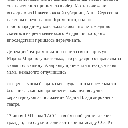
она неизменно принимала в обед. Как и положено
выходцам из Нижегородской губернии, Анна Сергеевна
налегала в речи на «о». Кроме того, она по-
простонародному коверкала слова, что не замедлило
сказаться на речи маленького Апдрюши, которого
впоследствии пришлось переучивать.
Дирекция Театра миниатюр ценила свою «приму»
Марию Миронову настолько, что регулярно отправляла за
малышом машину. Андрюшу привозили в театр, чтобы
мама, ненадолго отлучившись
со сцены, могла бы дать ему грудь. По тем временам это
была неслыханная привилегия, как нельзя лучше
характеризующая положение Марии Владимировны в
театре.
13 июня 1941 года ТАСС в своём сообщении заверил
граждан, что слухи о «близости войны между СССР и