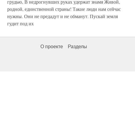
грудью, В недрогнувших руках удержат знамя Живой,
родной, единственной страны! Такие люди нам сейчас
нужны. Они не предадут и не обманут. Пускай земля
гудит под их
О проекте
Разделы