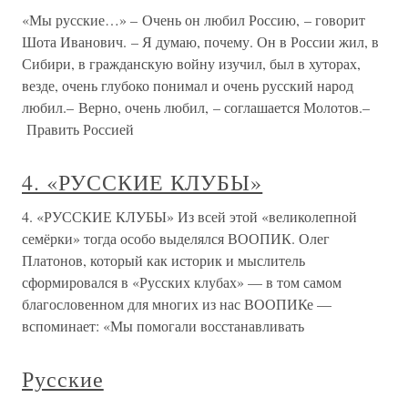
«Мы русские…» – Очень он любил Россию, – говорит
Шота Иванович. – Я думаю, почему. Он в России жил, в
Сибири, в гражданскую войну изучил, был в хуторах,
везде, очень глубоко понимал и очень русский народ
любил.– Верно, очень любил, – соглашается Молотов.–
Править Россией
4. «РУССКИЕ КЛУБЫ»
4. «РУССКИЕ КЛУБЫ» Из всей этой «великолепной
семёрки» тогда особо выделялся ВООПИК. Олег
Платонов, который как историк и мыслитель
сформировался в «Русских клубах» — в том самом
благословенном для многих из нас ВООПИКе —
вспоминает: «Мы помогали восстанавливать
Русские