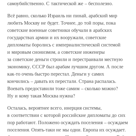
самоубийственно. С тактической же – бесполезно.
Всё равно, сколько Израиль ни пинай, арабский мир
любить Москву не будет. Точнее, до той поры, пока
советские военные советники обучали в арабских
государствах армии и их вооружали, советские
дипломаты боролись с империалистической системой
и мировым сионизмом, а советские инженеры
за советские деньги строили и перестраивали местную
экономику, СССР был арабам лучшим другом. А после
как-то очень быстро перестал. Деньги у самих
кончились – давать их перестали. Страна распалась.
Воевать предоставили тоже самим – сколько можно?
Ну и кому такая Москва нужна?
Осталась, вероятнее всего, инерция системы,
в соответствии с которой российские дипломаты до сих
пор работают. Положено осуждать поселения – осуждаем
поселения. Опять-таки не мы одни. Европа их осуждает.