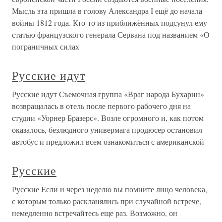
Мысль эта пришла в голову Александра I ещё до начала
войны 1812 года. Кто-то из приближённых подсунул ему
статью французского генерала Сервана под названием «О
пограничных силах
Русские идут
Русские идут Съемочная группа «Враг народа Бухарин»
возвращалась в отель после первого рабочего дня на
студии «Уорнер Бразерс». Возле огромного и, как потом
оказалось, безлюдного универмага продюсер остановил
автобус и предложил всем ознакомиться с американской
Русские
Русские Если и через неделю вы помните лицо человека,
с которым только раскланялись при случайной встрече,
немедленно встречайтесь еще раз. Возможно, он