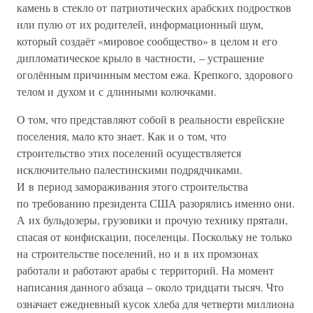
камень в стекло от патриотических арабских подростков
или пулю от их родителей, информационный шум,
который создаёт «мировое сообщество» в целом и его
дипломатическое крыло в частности, – устрашение
оголённым причинным местом ежа. Крепкого, здорового
телом и духом и с длинными колючками.
О том, что представляют собой в реальности еврейские
поселения, мало кто знает. Как и о том, что
строительство этих поселений осуществляется
исключительно палестинскими подрядчиками.
И в период замораживания этого строительства
по требованию президента США разорялись именно они.
А их бульдозеры, грузовики и прочую технику прятали,
спасая от конфискации, поселенцы. Поскольку не только
на строительстве поселений, но и в их промзонах
работали и работают арабы с территорий. На момент
написания данного абзаца – около тридцати тысяч. Что
означает ежедневный кусок хлеба для четверти миллиона