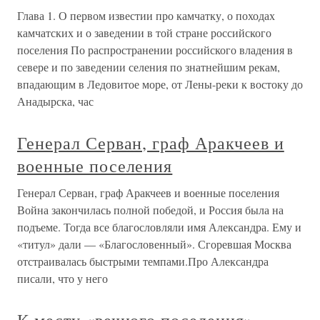
Глава 1. О первом известии про камчатку, о походах
камчатских и о заведении в той стране российского
поселения По распространении российского владения в
севере и по заведении селения по знатнейшим рекам,
впадающим в Ледовитое море, от Лены-реки к востоку до
Анадырска, час
Генерал Серван, граф Аракчеев и
военные поселения
Генерал Серван, граф Аракчеев и военные поселения
Война закончилась полной победой, и Россия была на
подъеме. Тогда все благословляли имя Александра. Ему и
«титул» дали — «Благословенный». Сгоревшая Москва
отстраивалась быстрыми темпами.Про Александра
писали, что у него