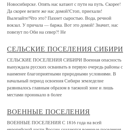
Новосибирске. Опять нас катают с пути на путь. Скорее!
Да скорее везите же нас домой!Стоп, приехали!
Вылезайте!Что это? Пахнет сыростью. Вода, речной
вокзал. У причала — баржа. Вот это домой! Значит, нас
повезут по Оби на север?! Не
СЕЛЬСКИЕ ПОСЕЛЕНИЯ СИБИРИ
СЕЛЬСКИЕ ПОСЕЛЕНИЯ СИБИРИ Военная опасность
вынуждала русских осваивать в первую очередь районы с
наименее благоприятными природными условиями. В
начальный период освоения Сибири земледелие
развивалось главным образом в таежной зоне и лишь
местами проникало в более
ВОЕННЫЕ ПОСЕЛЕНИЯ
ВОЕННЫЕ ПОСЕЛЕНИЯ С 1816 года на всей
европейской части России создаются военные поселения.