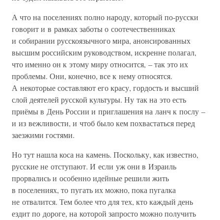
А что на поселениях полно народу, который по-русски
говорит и в рамках заботы о соотечественниках
и собирании русскоязычного мира, анонсированных
высшим российским руководством, искренне полагал,
что именно он к этому миру относится, – так это их
проблемы. Они, конечно, все к нему относятся.
А некоторые составляют его красу, гордость и высший
слой деятелей русской культуры. Ну так на это есть
приёмы в День России и приглашения на ланч к послу –
и из вежливости, и чтоб было кем похвастаться перед
заезжими гостями.
Но тут нашла коса на камень. Поскольку, как известно,
русские не отступают. И если уж они в Израиль
прорвались и особенно идейные решили жить
в поселениях, то пугать их можно, пока пугалка
не отвалится. Тем более что для тех, кто каждый день
ездит по дороге, на которой запросто можно получить