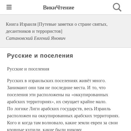
ВикиЧтение
Книга Израиля [Путевые заметки о стране святых,
десантников и террористов]
Сатановский Евгений Янович
Русские и поселения
Русские и поселения
Русских в израильских поселениях живёт много.
Занимают они там не последние места. И то, что
поселения эти расположены на «оккупированных
арабских территориях», их смущает крайне мало.
По логике Лиги арабских государств, весь Израиль
расположен на оккупированных арабских территориях.
Кого и когда там волновало, какие земли евреи за свои
кровные купили, какие были никому