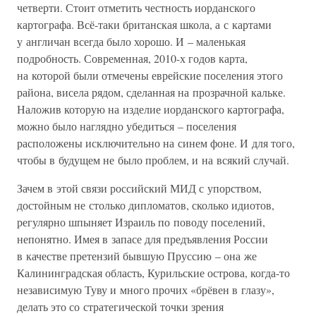
четверти. Стоит отметить честность иорданского
картографа. Всё-таки британская школа, а с картами
у англичан всегда было хорошо. И – маленькая
подробность. Современная, 2010-х годов карта,
на которой были отмечены еврейские поселения этого
района, висела рядом, сделанная на прозрачной кальке.
Наложив которую на изделие иорданского картографа,
можно было наглядно убедиться – поселения
расположены исключительно на синем фоне. И для того,
чтобы в будущем не было проблем, и на всякий случай.
Зачем в этой связи российский МИД с упорством,
достойным не столько дипломатов, сколько идиотов,
регулярно шпыняет Израиль по поводу поселений,
непонятно. Имея в запасе для предъявления России
в качестве претензий бывшую Пруссию – она же
Калининградская область, Курильские острова, когда-то
независимую Туву и много прочих «брёвен в глазу»,
делать это со стратегической точки зрения