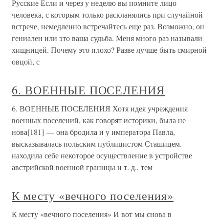
Русские Если и через у неделю вы помните лицо
человека, с которым только раскланялись при случайной
встрече, немедленно встречайтесь еще раз. Возможно, он
гениален или это ваша судьба. Меня много раз называли
хищницей. Почему это плохо? Разве лучше быть смирной
овцой, с
6. ВОЕННЫЕ ПОСЕЛЕНИЯ
6. ВОЕННЫЕ ПОСЕЛЕНИЯ Хотя идея учреждения
военных поселений, как говорят историки, была не
нова[181] — она бродила и у императора Павла,
высказывалась польским публицистом Сташицем.
находила себе некоторое осуществление в устройстве
австрийской военной границы и т. д., тем
К месту «вечного поселения»
К месту «вечного поселения» И вот мы снова в