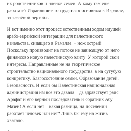
их родственников и членов семей. А кому там ещё
работать? Израильтяне-то трудятся в основном в Израиле,
за «зелёной чертой».
И вот именно этот процесс естественным ходом идущей
арабо-еврейской интеграции для палестинского
начальства, сидящего в Рамалле, – нож острый.
Поскольку производит на потоке не зависящую от него
финансово новую палестинскую элиту. У которой свои
интересы. Направленные не на теоретическое
строительство национального государства, а на сугубую
конкретику. Благосостояние семьи. Образование детей.
Безопасность. И если бы Палестинская национальная
администрация им всё это давала – да здравствует раис
Арафат и его верный последователь и соратник Абу-
Мазен! А если нет – какая разница, на поселении
работает человек или нет? Лишь бы ему на жизнь
хватало.