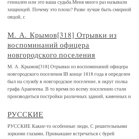
гениален или это ваша судьба.Меня много раз называли
хищницей. Почему это плохо? Разве лучше быть смирной
овцой, с
М. А. Крымов[318] Отрывки из
воспоминаний офицера
новгородского поселения
М. А. Крымов[318] Отрывки из воспоминаний офицера
новгородского поселения IВ конце 1818 года я определен
был на службу в новгородское поселение, в округ полка
графа Аракчеева. В то время по всему поселению стали
производиться постройки различных зданий, каменных и
РУССКИЕ
РУССКИЕ Какие-то особенные люди, С решительными
зоркими глазами, Привыкшие встречаться с бурей