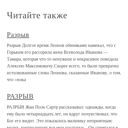
Читайте также
Разрыв
Разрыв Долгое время Леонов обиняками намекал, что с
Горьким его рассорила жена Всеволода Иванова —
Тамара, которая что-то ненужное и некрасивое поведала
Алексею Максимовичу.Скорее всего, то были превратно
истолкованные слова Леонова, сказанные Иванову, о том,
что «пока
РАЗРЫВ
РАЗРЫВ Жан Поль Сартр рассказывал: однажды, когда
ему было четырнадцать лет, он вдруг почувствовал, что
Бог его видит. Это показалось мальчику неприятным:
видит, контролирует все мои поступки... Он спрятался в