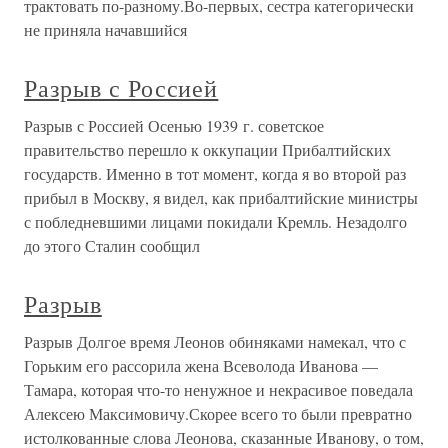
трактовать по-разному.Во-первых, сестра категорически
не приняла начавшийся
Разрыв с Россией
Разрыв с Россией Осенью 1939 г. советское
правительство перешло к оккупации Прибалтийских
государств. Именно в тот момент, когда я во второй раз
прибыл в Москву, я видел, как прибалтийские министры
с побледневшими лицами покидали Кремль. Незадолго
до этого Сталин сообщил
Разрыв
Разрыв Долгое время Леонов обиняками намекал, что с
Горьким его рассорила жена Всеволода Иванова —
Тамара, которая что-то ненужное и некрасивое поведала
Алексею Максимовичу.Скорее всего то были превратно
истолкованные слова Леонова, сказанные Иванову, о том,