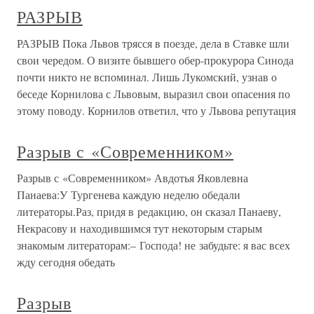
РАЗРЫВ
РАЗРЫВ Пока Львов трясся в поезде, дела в Ставке шли
свои чередом. О визите бывшего обер-прокурора Синода
почти никто не вспоминал. Лишь Лукомский, узнав о
беседе Корнилова с Львовым, выразил свои опасения по
этому поводу. Корнилов ответил, что у Львова репутация
Разрыв с «Современником»
Разрыв с «Современником» Авдотья Яковлевна
Панаева:У Тургенева каждую неделю обедали
литераторы.Раз, придя в редакцию, он сказал Панаеву,
Некрасову и находившимся тут некоторым старым
знакомым литераторам:– Господа! не забудьте: я вас всех
жду сегодня обедать
Разрыв