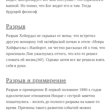
ванной. Но понял, что Бог видит его и там. Тогда
будущий философ
Разрыв
Разрыв Хейердал не скрывал от жены, что встретил
другую женщину той октябрьской ночью в отеле «Невра
Хойфьелльс».Наоборот, он честно рассказал ей о том, что
произошло.Лив ужаснулась оттого, что кто-то решил
сломать ей жизнь{60}. Однако затем все же решила взять
себя в руки.
Разрыв и примирение
Разрыв и примирение В первой половине 1880-х годов
идиллические отношения Ницше с сестрой заметно
пошатнулись – вплоть до полного разрыва на какое-то
время. Причины такого развития событий можно