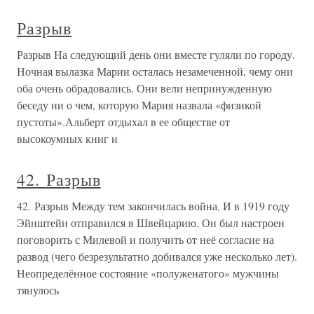
Разрыв
Разрыв На следующий день они вместе гуляли по городу.
Ночная вылазка Марии осталась незамеченной, чему они
оба очень обрадовались. Они вели непринужденную
беседу ни о чем, которую Мария назвала «физикой
пустоты».Альберт отдыхал в ее обществе от
высокоумных книг и
42. Разрыв
42. Разрыв Между тем закончилась война. И в 1919 году
Эйнштейн отправился в Швейцарию. Он был настроен
поговорить с Милевой и получить от неё согласие на
развод (чего безрезультатно добивался уже несколько лет).
Неопределённое состояние «полуженатого» мужчины
тянулось