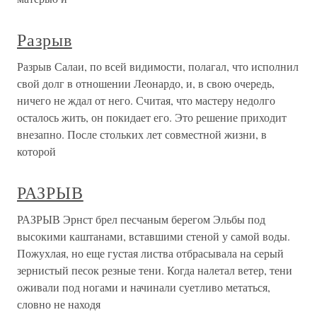
Разрыв
Разрыв Салаи, по всей видимости, полагал, что исполнил
свой долг в отношении Леонардо, и, в свою очередь,
ничего не ждал от него. Считая, что мастеру недолго
осталось жить, он покидает его. Это решение приходит
внезапно. После стольких лет совместной жизни, в
которой
РАЗРЫВ
РАЗРЫВ Эрнст брел песчаным берегом Эльбы под
высокими каштанами, вставшими стеной у самой воды.
Пожухлая, но еще густая листва отбрасывала на серый
зернистый песок резные тени. Когда налетал ветер, тени
оживали под ногами и начинали суетливо метаться,
словно не находя