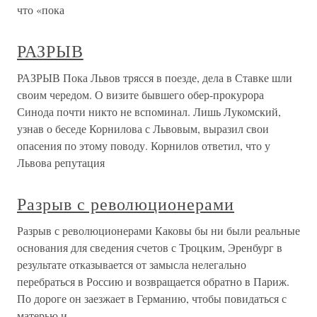
что «пока
РАЗРЫВ
РАЗРЫВ Пока Львов трясся в поезде, дела в Ставке шли
своим чередом. О визите бывшего обер-прокурора
Синода почти никто не вспоминал. Лишь Лукомский,
узнав о беседе Корнилова с Львовым, выразил свои
опасения по этому поводу. Корнилов ответил, что у
Львова репутация
Разрыв с революционерами
Разрыв с революционерами Каковы бы ни были реальные
основания для сведения счетов с Троцким, Эренбург в
результате отказывается от замысла нелегально
перебраться в Россию и возвращается обратно в Париж.
По дороге он заезжает в Германию, чтобы повидаться с
матерью и