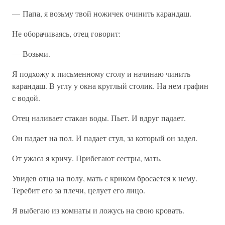
— Папа, я возьму твой ножичек очинить карандаш.
Не оборачиваясь, отец говорит:
— Возьми.
Я подхожу к письменному столу и начинаю чинить
карандаш. В углу у окна круглый столик. На нем графин
с водой.
Отец наливает стакан воды. Пьет. И вдруг падает.
Он падает на пол. И падает стул, за который он задел.
От ужаса я кричу. Прибегают сестры, мать.
Увидев отца на полу, мать с криком бросается к нему.
Теребит его за плечи, целует его лицо.
Я выбегаю из комнаты и ложусь на свою кровать.