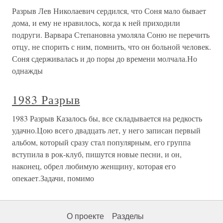
Разрыв Лев Николаевич сердился, что Соня мало бывает
дома, и ему не нравилось, когда к ней приходили
подруги. Варвара Степановна умоляла Соню не перечить
отцу, не спорить с ним, помнить, что он больной человек.
Соня сдерживалась и до поры до времени молчала.Но
однажды
1983 Разрыв
1983 Разрыв Казалось бы, все складывается на редкость
удачно.Цою всего двадцать лет, у него записан первый
альбом, который сразу стал популярным, его группа
вступила в рок-клуб, пишутся новые песни, и он,
наконец, обрел любимую женщину, которая его
опекает.Задачи, помимо
О проекте
Разделы