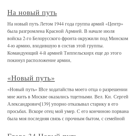
На новый путь
На новый путь Летом 1944 года группа армий «Центр»
была разгромлена Красной Армией. В начале июля
войска 2-го Белорусского фронта окружили под Минском
4-ю армию, входившую в состав этой группы.
Командующий 4-й армией Типпельскирх еще до этого
покинул расположение армии,
«Новый путь»
«Новый путь» IВсе ходатайства моего отца о разрешении
мне жить в Москве оказались тщетными. Вел. Кн. Сергей
Александрович[139] упорно отказывал старику в его
просьбах. Вскоре отец мой умер. С его кончиною порвана
была моя последняя связь с прочным бытом, с семейной