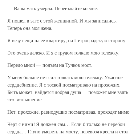
— Ваша мать умерла. Переезжайте ко мне.
Я пошел в загс с этой женщиной. И мы записались.
Теперь она моя жена.
Я везу вещи на ее квартиру, на Петроградскую сторону.
Это очень далеко. И я с трудом толкаю мою тележку.
Передо мной — подъем на Тучков мост.
У меня больше нет сил толкать мою тележку. Ужасное
сердцебиение. Я с тоской посматриваю на прохожих.
Быть может, найдется добрая душа — поможет мне взять
это возвышение.
Нет, прохожие, равнодушно посматривая, проходят мимо.
Черт с ними! Я должен сам… Если б только не перебои
сердца… Глупо умереть на мосту, перевозя кресла и стол.