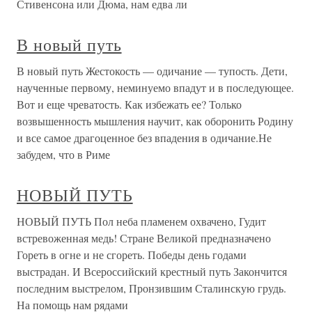
Стивенсона или Дюма, нам едва ли
В новый путь
В новый путь Жестокость — одичание — тупость. Дети,
наученные первому, неминуемо впадут и в последующее.
Вот и еще чреватость. Как избежать ее? Только
возвышенность мышления научит, как оборонить Родину
и все самое драгоценное без впадения в одичание.Не
забудем, что в Риме
НОВЫЙ ПУТЬ
НОВЫЙ ПУТЬ Пол неба пламенем охвачено, Гудит
встревоженная медь! Стране Великой предназначено
Гореть в огне и не сгореть. Победы день годами
выстрадан. И Всероссийский крестный путь Закончится
последним выстрелом, Пронзившим Сталинскую грудь.
На помощь нам рядами