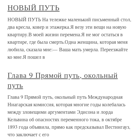
НОВЫЙ ПУТЬ
НОВЫЙ ПУТЬ На тележке маленький письменный стол,
два кресла, ковер и этажерка.Я везу эти вещи на новую
квартиру.В моей жизни перемена.Я не мог остаться в
квартире, где была смерть.Одна женщина, которая меня
любила, сказала мне:— Ваша мать умерла. Переезжайте
ко мне.Я пошел в
Глава 9 Прямой путь, окольный
путь
Глава 9 Прямой путь, окольный путь Международная
Ниагарская комиссия, которая многие годы колебалась
между зловещими аргументами Эдисона и лорда
Кельвина об опасностях переменного тока, в октябре
1893 года объявила, прямо как предсказывал Вестингауз,
что заключает с его