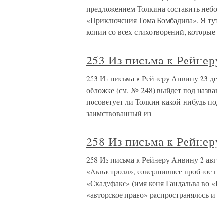
предложением Толкина составить небо
«Приключения Тома Бомбадила». Я тут 
копии со всех стихотворений, которые
253 Из письма к Рейнер
253 Из письма к Рейнеру Анвину 23 де
обложке (см. № 248) выйдет под назва
посоветует ли Толкин какой-нибудь п
заимствованный из
258 Из письма к Рейнер
258 Из письма к Рейнеру Анвину 2 авг
«Аквастролл», совершившее пробное п
«Скадуфакс» (имя коня Гандальва во «
«авторское право» распространялось и