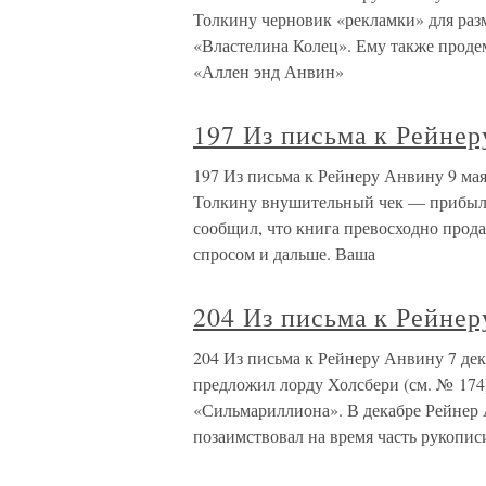
Толкину черновик «рекламки» для раз
«Властелина Колец». Ему также проде
«Аллен энд Анвин»
197 Из письма к Рейнер
197 Из письма к Рейнеру Анвину 9 ма
Толкину внушительный чек — прибыль
сообщил, что книга превосходно продае
спросом и дальше. Ваша
204 Из письма к Рейнер
204 Из письма к Рейнеру Анвину 7 дек
предложил лорду Холсбери (см. № 174)
«Сильмариллиона». В декабре Рейнер 
позаимствовал на время часть рукопис