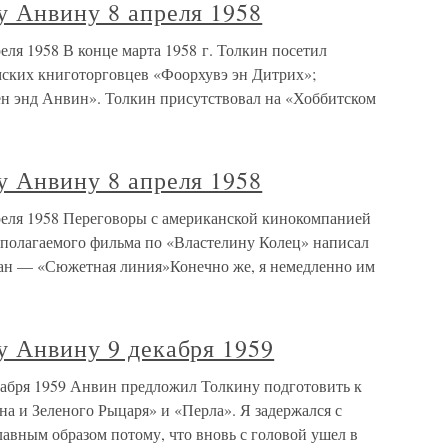
у Анвину 8 апреля 1958
еля 1958 В конце марта 1958 г. Толкин посетил
ских книготорговцев «Фоорхувэ эн Дитрих»;
ен энд Анвин». Толкин присутствовал на «Хоббитском
у Анвину 8 апреля 1958
реля 1958 Переговоры с американской кинокомпанией
полагаемого фильма по «Властелину Колец» написал
н — «Сюжетная линия»Конечно же, я немедленно им
у Анвину 9 декабря 1959
кабря 1959 Анвин предложил Толкину подготовить к
а и Зеленого Рыцаря» и «Перла». Я задержался с
главным образом потому, что вновь с головой ушел в