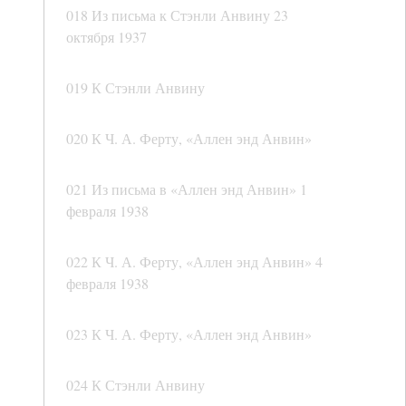
018 Из письма к Стэнли Анвину 23
октября 1937
019 К Стэнли Анвину
020 К Ч. А. Ферту, «Аллен энд Анвин»
021 Из письма в «Аллен энд Анвин» 1
февраля 1938
022 К Ч. А. Ферту, «Аллен энд Анвин» 4
февраля 1938
023 К Ч. А. Ферту, «Аллен энд Анвин»
024 К Стэнли Анвину