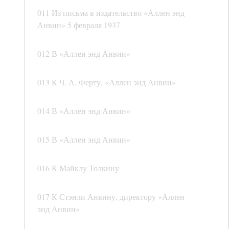
011 Из письма в издательство «Аллен энд
Анвин» 5 февраля 1937
012 В «Аллен энд Анвин»
013 К Ч. А. Ферту, «Аллен энд Анвин»
014 В «Аллен энд Анвин»
015 В «Аллен энд Анвин»
016 К Майклу Толкину
017 К Стэнли Анвину, директору «Аллен
энд Анвин»