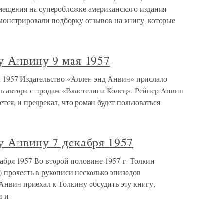
мещения на суперобложке американского издания
монстрировали подборку отзывов на книгу, которые
у Анвину 9 мая 1957
я 1957 Издательство «Аллен энд Анвин» прислало
 автора с продаж «Властелина Колец». Рейнер Анвин
тся, и предрекал, что роман будет пользоваться
у Анвину 7 декабря 1957
абря 1957 Во второй половине 1957 г. Толкин
 прочесть в рукописи несколько эпизодов
Анвин приехал к Толкину обсудить эту книгу,
и и