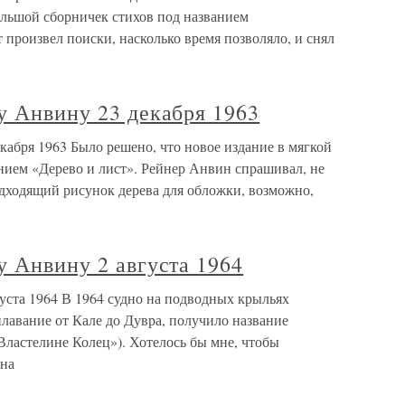
льшой сборничек стихов под названием
произвел поиски, насколько время позволяло, и снял
у Анвину 23 декабря 1963
кабря 1963 Было решено, что новое издание в мягкой
нием «Дерево и лист». Рейнер Анвин спрашивал, не
одходящий рисунок дерева для обложки, возможно,
у Анвину 2 августа 1964
уста 1964 В 1964 судно на подводных крыльях
лавание от Кале до Дувра, получило название
Властелине Колец»). Хотелось бы мне, чтобы
 на