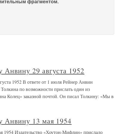
омительным фрагментом.
у Анвину 29 августа 1952
густа 1952 В ответе от 1 июля Рейнер Анвин
Толкина по возможности прислать один из
на Колец» заказной почтой. Он писал Толкину: «Мы в
у Анвину 13 мая 1954
ая 1954 Издательство «Хоутон-Мифлин» прислало