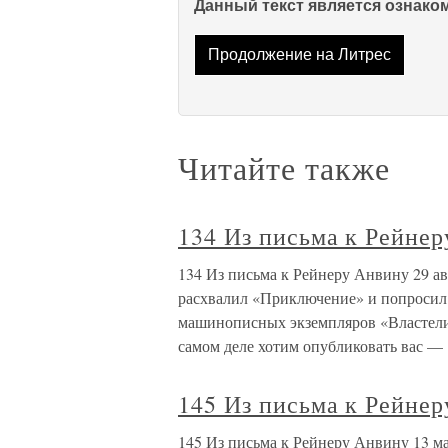
Данный текст является ознак
Продолжение на Литрес
Читайте также
134 Из письма к Рейнер
134 Из письма к Рейнеру Анвину 29 ав
расхвалил «Приключение» и попросил 
машинописных экземпляров «Властели
самом деле хотим опубликовать вас —
145 Из письма к Рейнер
145 Из письма к Рейнеру Анвину 13 м