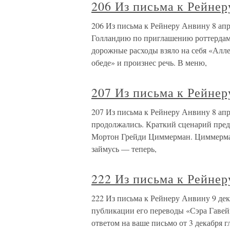
206 Из письма к Рейнер
206 Из письма к Рейнеру Анвину 8 апр
Голландию по приглашению роттердам
дорожные расходы взяло на себя «Алл
обеде» и произнес речь. В меню,
207 Из письма к Рейнер
207 Из письма к Рейнеру Анвину 8 ап
продолжались. Краткий сценарий пред
Мортон Грейди Циммерман. Циммерма
займусь — теперь,
222 Из письма к Рейнер
222 Из письма к Рейнеру Анвину 9 де
публикации его переводы «Сэра Гавейн
ответом на ваше письмо от 3 декабря 