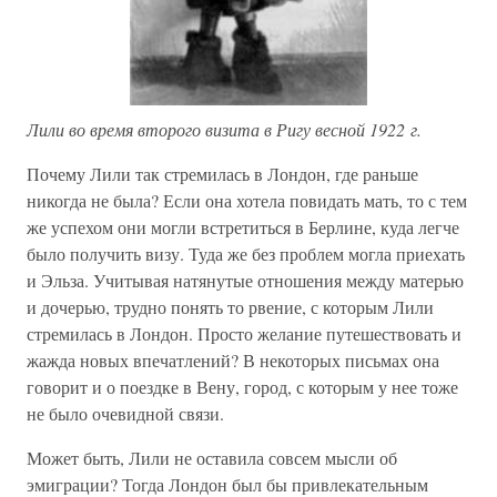
Лили во время второго визита в Ригу весной 1922 г.
Почему Лили так стремилась в Лондон, где раньше
никогда не была? Если она хотела повидать мать, то с тем
же успехом они могли встретиться в Берлине, куда легче
было получить визу. Туда же без проблем могла приехать
и Эльза. Учитывая натянутые отношения между матерью
и дочерью, трудно понять то рвение, с которым Лили
стремилась в Лондон. Просто желание путешествовать и
жажда новых впечатлений? В некоторых письмах она
говорит и о поездке в Вену, город, с которым у нее тоже
не было очевидной связи.
Может быть, Лили не оставила совсем мысли об
эмиграции? Тогда Лондон был бы привлекательным