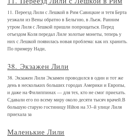
11. Переезд Лили с Лешкой в Рим
11. Переезд Лили с Лешкой в Рим Савицкие и тетя Берта
уезжали из Вены обратно в Бельгию, в Льеж. Ранним
утром Лиля с Лешкой пришли попрощаться. Перед
отъездом Коля передал Лиле золотые монеты, теперь у
них с Лешкой появилась новая проблема: как их хранить.
По примеру Нади,
38. Экзажен Лили
38. Экзажен Лили Экзамен проводился в один и тот же
день в нескольких больших городах Америки и Европы,
и даже на Филиппинах — для тех, кто не смог приехать.
Сдавали его по всему миру около десяти тысяч врачей.В
большую старую гостиницу Hilton на 33–й улице Лиля
приехала за
Маленькие Лили