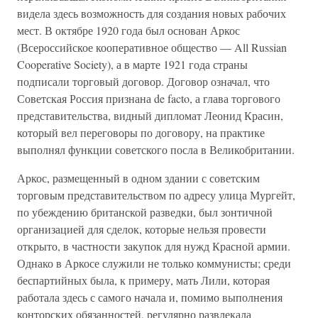
видела здесь возможность для создания новых рабочих
мест. В октябре 1920 года был основан Аркос
(Всероссийское кооперативное общество — All Russian
Cooperative Society), а в марте 1921 года страны
подписали торговый договор. Договор означал, что
Советская Россия признана de facto, а глава торгового
представительства, видный дипломат Леонид Красин,
который вел переговоры по договору, на практике
выполнял функции советского посла в Великобритании.
Аркос, размещенный в одном здании с советским
торговым представительством по адресу улица Мургейт,
по убеждению британской разведки, был зонтичной
организацией для сделок, которые нельзя провести
открыто, в частности закупок для нужд Красной армии.
Однако в Аркосе служили не только коммунисты; среди
беспартийных была, к примеру, мать Лили, которая
работала здесь с самого начала и, помимо выполнения
конторских обязанностей, регулярно развлекала