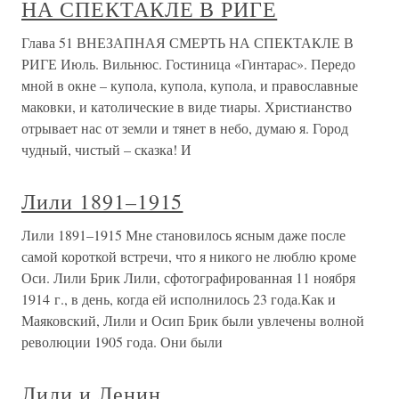
НА СПЕКТАКЛЕ В РИГЕ
Глава 51 ВНЕЗАПНАЯ СМЕРТЬ НА СПЕКТАКЛЕ В
РИГЕ Июль. Вильнюс. Гостиница «Гинтарас». Передо
мной в окне – купола, купола, купола, и православные
маковки, и католические в виде тиары. Христианство
отрывает нас от земли и тянет в небо, думаю я. Город
чудный, чистый – сказка! И
Лили 1891–1915
Лили 1891–1915 Мне становилось ясным даже после
самой короткой встречи, что я никого не люблю кроме
Оси. Лили Брик Лили, сфотографированная 11 ноября
1914 г., в день, когда ей исполнилось 23 года.Как и
Маяковский, Лили и Осип Брик были увлечены волной
революции 1905 года. Они были
Лили и Ленин