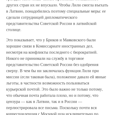
других стран их не впускало. Чтобы Лили смогла въехать
в Латвию, понадобились поэтому специальные меры: ее
сделали сотрудницей дипломатического
представительства Советской России в латвийской
столице.
Это показывает, что у Бриков и Маяковского были
хорошие связи в Комиссариате иностранных дел,
несмотря на конфликты последнего с бюрократией.
Никого не принимали на службу в торговое
представительство Советской России без одобрения
сверху. В чем бы ни заключалась функция Лили при
миссии (если таковая была), положение давало ей явные
льготы, в частности возможность пользоваться
курьерской почтой. Это было важно не только потому,
что обычная почта работала плохо, но и потому, что
цензура — как в Латвии, так и в России —
перлюстрировала все письма. Поскольку почти вся
корреспонденция с Москвой шла исключительно по