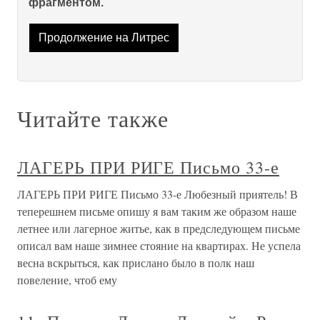
фрагментом.
Продолжение на Литрес
Читайте также
ЛАГЕРЬ ПРИ РИГЕ Письмо 33-е
ЛАГЕРЬ ПРИ РИГЕ Письмо 33-е Любезный приятель! В
теперешнем письме опишу я вам таким же образом наше
летнее или лагерное житье, как в предследующем письме
описал вам наше зимнее стояние на квартирах. Не успела
весна вскрыться, как прислано было в полк наш
повеление, чтоб ему