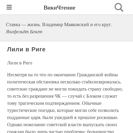
ВикиЧтение
Ставка — жизнь. Владимир Маяковский и его круг.
Янгфельдт Бенгт
Лили в Риге
Лили в Риге
Несмотря на то что по окончании Гражданской войны
политическая обстановка несколько стабилизировалась,
советские граждане не могли покидать страну свободно,
то есть без разрешения ЧК — случай с Блоком служит
тому трагическим подтверждением. Обычные
туристические поездки, которые могли себе позволить
подданные царя, были ушедшей в прошлое роскошью.
Однако нежелание советской власти выпускать своих
граждан было лишь частью проблемы: большинство