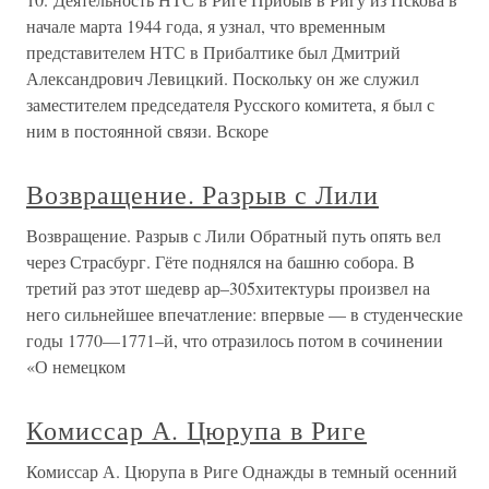
начале марта 1944 года, я узнал, что временным
представителем НТС в Прибалтике был Дмитрий
Александрович Левицкий. Поскольку он же служил
заместителем председателя Русского комитета, я был с
ним в постоянной связи. Вскоре
Возвращение. Разрыв с Лили
Возвращение. Разрыв с Лили Обратный путь опять вел
через Страсбург. Гёте поднялся на башню собора. В
третий раз этот шедевр ар–305хитектуры произвел на
него сильнейшее впечатление: впервые — в студенческие
годы 1770—1771–й, что отразилось потом в сочинении
«О немецком
Комиссар А. Цюрупа в Риге
Комиссар А. Цюрупа в Риге Однажды в темный осенний