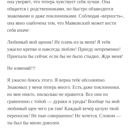
она уверяет, что теперь чувствует себя лучше. Она
общается с родственниками, но быстро обзаводится
знакомыми и даже поклонниками. Соблюдая «верность»,
она явно озабочена тем, что Маяковский может вести
себя иначе:
Любимый мой щеник! Не плачь из-за меня! Я тебя
ужасно крепко и навсегда люблю! Приеду непременно!
Приехала бы сейчас если бы не было стыдно. Жди меня!
Не изменяй!!!
Я ужасно боюсь этого. Я верна тебе
абсолютно
.
Знакомых у меня теперь много. Есть даже поклонники,
но мне никто, нисколько не нравится. Все они по
сравнению с тобой — дураки и уроды! Вообще ты мой
любимый щен чего уж там! Каждый вечер целую твой
переносик! Не пью совершенно! Не хочется. Словом —
ты был бы мною доволен.