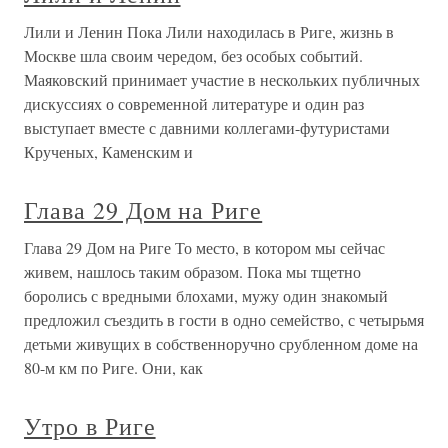
Лили и Ленин Пока Лили находилась в Риге, жизнь в
Москве шла своим чередом, без особых событий.
Маяковский принимает участие в нескольких публичных
дискуссиях о современной литературе и один раз
выступает вместе с давними коллегами-футуристами
Крученых, Каменским и
Глава 29 Дом на Риге
Глава 29 Дом на Риге То место, в котором мы сейчас
живем, нашлось таким образом. Пока мы тщетно
боролись с вредными блохами, мужу один знакомый
предложил съездить в гости в одно семейство, с четырьмя
детьми живущих в собственноручно срубленном доме на
80-м км по Риге. Они, как
Утро в Риге