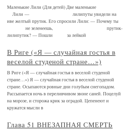
Маленькие Лили (Для детей) Две маленькие
Лили — лилипуты увидели на
иве желтый прутик. Его спросили Лили: — Почему ты
не зеленеешь, прутик-
лилипутик? — Пошли за лейкой
В Риге («Я — случайная гостья в
веселой студеной стране…»)
В Риге («Я — случайная гостья в веселой студеной
стране…») Я — случайная гостья в веселой студеной
стране. Осыпаются ровные дни голубым снегопадом.
Рассыпается ночь в переливчивом звоне саней. Поцелуй
на морозе, и сторожа крик за оградой. Цепенеют и
кружатся мысли в
Глава 51 ВНЕЗАПНАЯ СМЕРТЬ