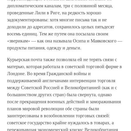
дипломатическим каналам, три с половиной месяца,
проведенные Лили в Риге, на редкость хорошо
задокументированы: хотя многие письма так и не
доходили до адресатов, сохранилось целых пятьдесят
восемь единиц. Тем же путем она посылала своим
«зверикам» — как она называла Осипа и Маяковского —
продукты питания, одежду и деньги.
Курьерская почта также позволяла ей не терять связи с
матерью, которая работала в советской торговой фирме в
Лондоне. Во время Гражданской войны и
поддерживаемой англичанами интервенции торговля
между Советской Россией и Великобританией (как и с
большинством других стран) была свернута, однако
после прекращения военных действий и замораживания
планов мировой революции обе страны были
заинтересованы в возобновлении торговых связей:
советское государство крайне нуждалось в товарах, а
переживавшая экономический кризис Великобритания