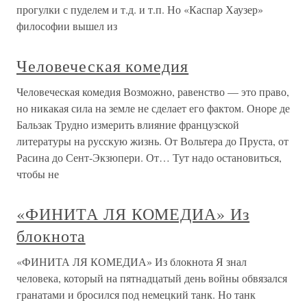
прогулки с пуделем и т.д. и т.п. Но «Каспар Хаузер»
философии вышел из
Человеческая комедия
Человеческая комедия Возможно, равенство — это право,
но никакая сила на земле не сделает его фактом. Оноре де
Бальзак Трудно измерить влияние французской
литературы на русскую жизнь. От Вольтера до Пруста, от
Расина до Сент-Экзюпери. От… Тут надо остановиться,
чтобы не
«ФИНИТА ЛЯ КОМЕДИА» Из
блокнота
«ФИНИТА ЛЯ КОМЕДИА» Из блокнота Я знал
человека, который на пятнадцатый день войны обвязался
гранатами и бросился под немецкий танк. Но танк