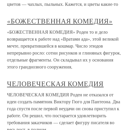
цветов — чахлых, пыльных. Кажется, и цветы какие-то
«БОЖЕСТВЕННАЯ КОМЕДИЯ»
«БОЖЕСТВЕННАЯ КОМЕДИЯ» Роден то и дело
возвращается к работе над «Вратами ада», этой великой
мечте, превратившейся в кошмар. Число этюдов
непрерывно росло: сотни рисунков и глиняных фигурок,
отдельные фрагменты. Он складывал их у основания
этого грандиозного сооружения,
ЧЕЛОВЕЧЕСКАЯ КОМЕДИЯ
ЧЕЛОВЕЧЕСКАЯ КОМЕДИЯ Роден не отказался от
идеи создать памятник Виктору Гюго для Пантеона. Два
года спустя после первой неудачи он снова приступил к
работе. Он решил, что постарается удовлетворить
требования заказчиков — сделает фигуру писателя во
весь рост, в полном