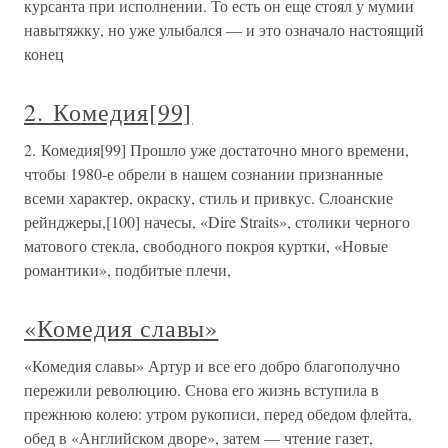
курсанта при исполнении. То есть он еще стоял у мумии
навытяжку, но уже улыбался — и это означало настоящий
конец
2. Комедия[99]
2. Комедия[99] Прошло уже достаточно много времени,
чтобы 1980-е обрели в нашем сознании признанные
всеми характер, окраску, стиль и привкус. Слоанские
рейнджеры,[100] начесы, «Dire Straits», столики черного
матового стекла, свободного покроя куртки, «Новые
романтики», подбитые плечи,
«Комедия славы»
«Комедия славы» Артур и все его добро благополучно
пережили революцию. Снова его жизнь вступила в
прежнюю колею: утром рукописи, перед обедом флейта,
обед в «Английском дворе», затем — чтение газет,