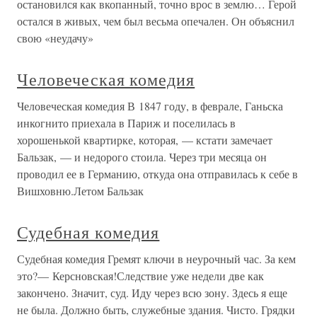
остановился как вкопанный, точно врос в землю… Герой
остался в живых, чем был весьма опечален. Он объяснил
свою «неудачу»
Человеческая комедия
Человеческая комедия В 1847 году, в феврале, Ганьска
инкогнито приехала в Париж и поселилась в
хорошенькой квартирке, которая, — кстати замечает
Бальзак, — и недорого стоила. Через три месяца он
проводил ее в Германию, откуда она отправилась к себе в
Вишховню.Летом Бальзак
Судебная комедия
Судебная комедия Гремят ключи в неурочный час. За кем
это?— Керсновская!Следствие уже недели две как
закончено. Значит, суд. Иду через всю зону. Здесь я еще
не была. Должно быть, служебные здания. Чисто. Грядки