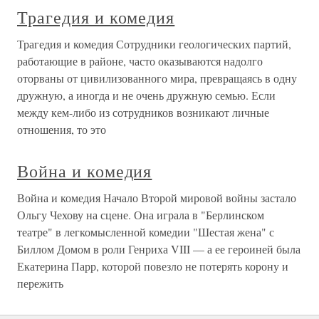
Трагедия и комедия
Трагедия и комедия Сотрудники геологических партий,
работающие в районе, часто оказываются надолго
оторваны от цивилизованного мира, превращаясь в одну
дружную, а иногда и не очень дружную семью. Если
между кем-либо из сотрудников возникают личные
отношения, то это
Война и комедия
Война и комедия Начало Второй мировой войны застало
Ольгу Чехову на сцене. Она играла в "Берлинском
театре" в легкомысленной комедии "Шестая жена" с
Биллом Домом в роли Генриха VIII — а ее героиней была
Екатерина Парр, которой повезло не потерять корону и
пережить