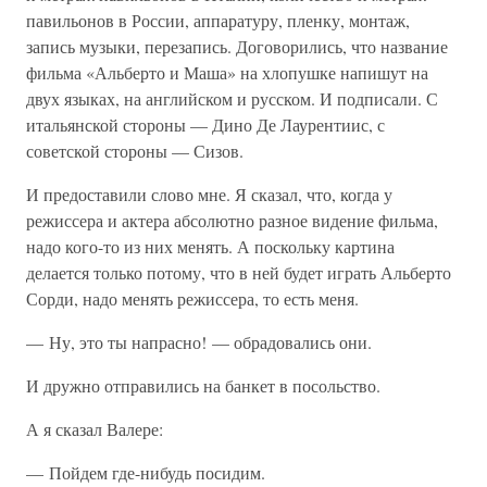
павильонов в России, аппаратуру, пленку, монтаж,
запись музыки, перезапись. Договорились, что название
фильма «Альберто и Маша» на хлопушке напишут на
двух языках, на английском и русском. И подписали. С
итальянской стороны — Дино Де Лаурентиис, с
советской стороны — Сизов.
И предоставили слово мне. Я сказал, что, когда у
режиссера и актера абсолютно разное видение фильма,
надо кого-то из них менять. А поскольку картина
делается только потому, что в ней будет играть Альберто
Сорди, надо менять режиссера, то есть меня.
— Ну, это ты напрасно! — обрадовались они.
И дружно отправились на банкет в посольство.
А я сказал Валере:
— Пойдем где-нибудь посидим.