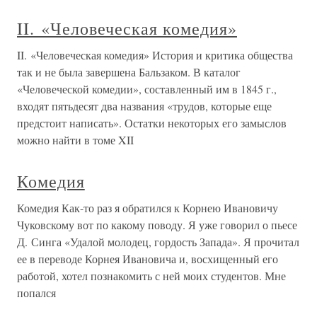
II. «Человеческая комедия»
II. «Человеческая комедия» История и критика общества
так и не была завершена Бальзаком. В каталог
«Человеческой комедии», составленный им в 1845 г.,
входят пятьдесят два названия «трудов, которые еще
предстоит написать». Остатки некоторых его замыслов
можно найти в томе XII
Комедия
Комедия Как-то раз я обратился к Корнею Ивановичу
Чуковскому вот по какому поводу. Я уже говорил о пьесе
Д. Синга «Удалой молодец, гордость Запада». Я прочитал
ее в переводе Корнея Ивановича и, восхищенный его
работой, хотел познакомить с ней моих студентов. Мне
попался