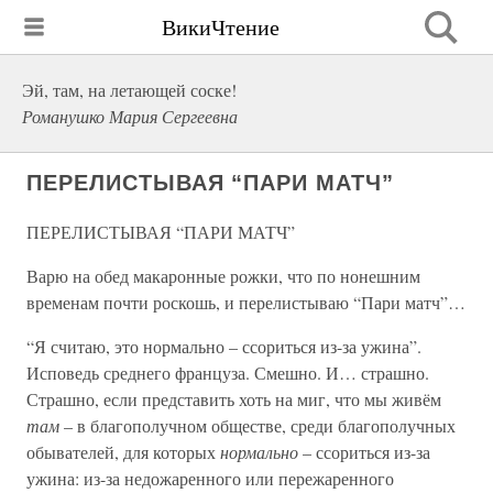
ВикиЧтение
Эй, там, на летающей соске!
Романушко Мария Сергеевна
ПЕРЕЛИСТЫВАЯ “ПАРИ МАТЧ”
ПЕРЕЛИСТЫВАЯ “ПАРИ МАТЧ”
Варю на обед макаронные рожки, что по нонешним
временам почти роскошь, и перелистываю “Пари матч”…
“Я считаю, это нормально – ссориться из-за ужина”.
Исповедь среднего француза. Смешно. И… страшно.
Страшно, если представить хоть на миг, что мы живём
там
– в благополучном обществе, среди благополучных
обывателей, для которых
нормально
– ссориться из-за
ужина: из-за недожаренного или пережаренного