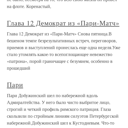
на флоте. Коренастый,
Глава 12 Демократ из «Пари-Матч»
Глава 12 Демократ из «Пари-Матч» Снова пятница.В
бешеном темпе безрезультативных встреч, переговоров,
приемов и выступлений пронеслась еще одна неделя.Уже
стало утомлять какое-то всепоглощающее невежество
«патрона», порой граничащее с безумием, особенно в
прошедший
Пари
Пари Добужинский шел по набережной вдоль
Адмиралтейства. У него было чисто выбритое лицо,
строгий и четкий профиль римского патриция. Глаза
скользили по стройным линиям силуэтов Петербургской
набережной.Добужинский шел к Кустодиевым. Что-то