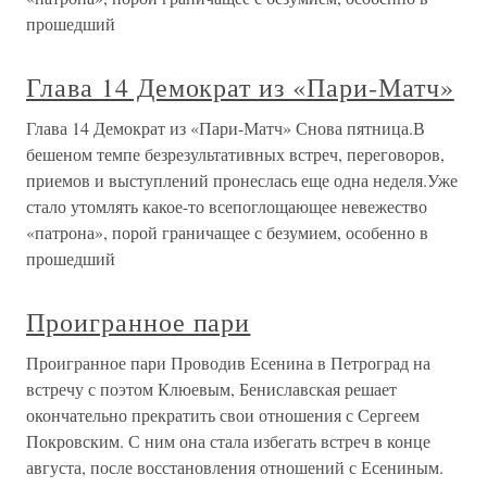
прошедший
Глава 14 Демократ из «Пари-Матч»
Глава 14 Демократ из «Пари-Матч» Снова пятница.В
бешеном темпе безрезультативных встреч, переговоров,
приемов и выступлений пронеслась еще одна неделя.Уже
стало утомлять какое-то всепоглощающее невежество
«патрона», порой граничащее с безумием, особенно в
прошедший
Проигранное пари
Проигранное пари Проводив Есенина в Петроград на
встречу с поэтом Клюевым, Бениславская решает
окончательно прекратить свои отношения с Сергеем
Покровским. С ним она стала избегать встреч в конце
августа, после восстановления отношений с Есениным.