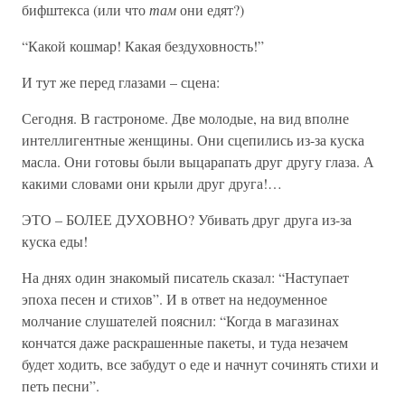
бифштекса (или что
там
они едят?)
“Какой кошмар! Какая бездуховность!”
И тут же перед глазами – сцена:
Сегодня. В гастрономе. Две молодые, на вид вполне
интеллигентные женщины. Они сцепились из-за куска
масла. Они готовы были выцарапать друг другу глаза. А
какими словами они крыли друг друга!…
ЭТО – БОЛЕЕ ДУХОВНО? Убивать друг друга из-за
куска еды!
На днях один знакомый писатель сказал: “Наступает
эпоха песен и стихов”. И в ответ на недоуменное
молчание слушателей пояснил: “Когда в магазинах
кончатся даже раскрашенные пакеты, и туда незачем
будет ходить, все забудут о еде и начнут сочинять стихи и
петь песни”.