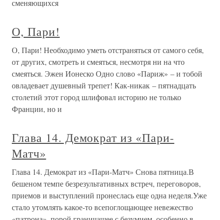
сменяющихся
О, Пари!
О, Пари! Необходимо уметь отстраняться от самого себя,
от других, смотреть и смеяться, несмотря ни на что
смеяться. Эжен Ионеско Одно слово «Париж» – и тобой
овладевает душевный трепет! Как-никак – пятнадцать
столетий этот город шлифовал историю не только
Франции, но и
Глава 14. Демократ из «Пари-
Матч»
Глава 14. Демократ из «Пари-Матч» Снова пятница.В
бешеном темпе безрезультативных встреч, переговоров,
приемов и выступлений пронеслась еще одна неделя.Уже
стало утомлять какое-то всепоглощающее невежество
«патрона», порой граничащее с безумием, особенно в