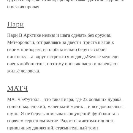
и всякая прочая
Пари
Пари В Арктике нельзя и шага сделать без оружия.
Метеорологи, отправляясь за двести–триста шагов к
своим приборам, и то обязательно берут с собой
винтовку – а вдруг встретится медведь!Белые медведи
очень любопытны, поэтому они так часто и навещают
жильё человека.
МАТЧ
МАТЧ «Футбол – это такая игра, где 22 больших дурака
гоняют маленький, маленький мячик – и все довольны» –
шутка.Я не берусь описывать ощущений футболиста в
горячем серьезном матче. Радостная автоматичность
привычных движений, стремительный темп