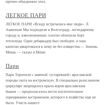
прочно объединяло этих,
ЛЕГКОЕ ПАРИ
ЛЕГКОЕ ПАРИ «Всюду встречались мне люди». Л.
Ашкенази Мы подходили к Волгограду, легендарному
городу и, взволнованные, плотно облепили борт
теплохода. Один дебаркадер был свободен, и наш
капитан швартовался к нему не без изящества.— Знаешь,
Миша, — сказал я Мише
Пари
Пари Торопили с заменой «устаревшей» ярославской
породы скота на костромскую. В специально разосланном
циркуляре запрещалось крыть коров ярославским
быком — предполагалось вести поглотительное
скрещивание костромским, которого в хозяйстве еще не
было. Участь нашего