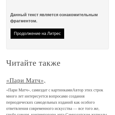
Данный текст является ознакомительным
фрагментом.
Продолжение на Литрес
Читайте также
«Пари Матч»,
«Пари Матч», самиздат с картинкамиАвтор этих строк
много лет интересуется вопросами создания
периодических самодельных изданий как особого
ответвления современного искусства — все того же,
грубо говоря, контемпорари арта.Самиздатские журналы