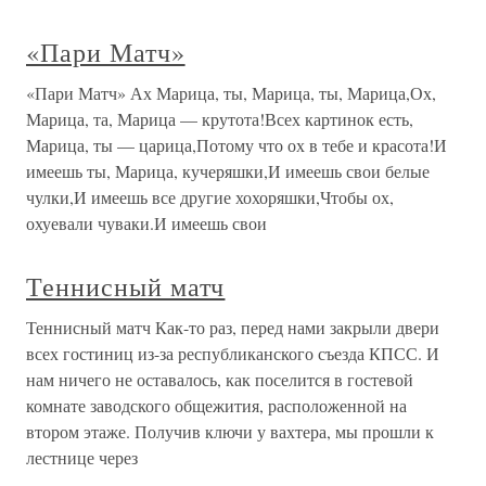
«Пари Матч»
«Пари Матч» Ах Марица, ты, Марица, ты, Марица,Ох,
Марица, та, Марица — крутота!Всех картинок есть,
Марица, ты — царица,Потому что ох в тебе и красота!И
имеешь ты, Марица, кучеряшки,И имеешь свои белые
чулки,И имеешь все другие хохоряшки,Чтобы ох,
охуевали чуваки.И имеешь свои
Теннисный матч
Теннисный матч Как-то раз, перед нами закрыли двери
всех гостиниц из-за республиканского съезда КПСС. И
нам ничего не оставалось, как поселится в гостевой
комнате заводского общежития, расположенной на
втором этаже. Получив ключи у вахтера, мы прошли к
лестнице через