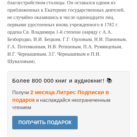
благоустройством столицы. Он оставался одним из
приближенных к Екатерине государственных деятелей,
не случайно оказавшись в числе одиннадцати лиц,
первыми удостоенных вновь учрежденного в 1782 г.
ордена Св. Владимира 1-й степени (наряду с А.А.
Безбородко, И.И. Бецким, Г.Г. Орловым, Н.И. Паниным,
Г.А. Потемкиным, Н.В. Репниным, П.А. Румянцевым,
И.Г. Чернышевым, З.Г. Чернышевым и П.И.
Шуваловым).
Более 800 000 книг и аудиокниг! 📚
2 месяца Литрес Подписки в
Получи
подарок
и наслаждайся неограниченным
чтением
ПОЛУЧИТЬ ПОДАРОК