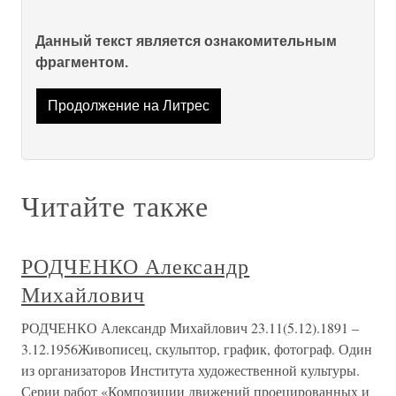
Данный текст является ознакомительным
фрагментом.
Продолжение на Литрес
Читайте также
РОДЧЕНКО Александр
Михайлович
РОДЧЕНКО Александр Михайлович 23.11(5.12).1891 –
3.12.1956Живописец, скульптор, график, фотограф. Один
из организаторов Института художественной культуры.
Серии работ «Композиции движений проецированных и