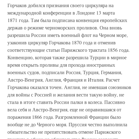
Горчаков добился признания своего циркуляра на
международной конференции в Лондоне 13 марта
1871 года. Там была подписана конвенция европейских
держав о режиме черноморских проливов. Она вновь
разрешила России иметь военный флот на Черном море,
узаконив циркуляр Горчакова 1870 года и отменив
соответствующие статьи Парижского трактата 1856 года.
Конвенцию, которая также разрешила Турции в мирное
время открыть проливы для прохода иностранных
военных судов, подписали Россия, Турция, Германия,
Австро-Венгрия, Англия, Франция и Италия. Расчет
Горчакова оказался точен. Англия, не имевшая союзников
для войны с Россией и желания вести такую войну, не
стала в итоге ставить России палки в колеса. Пассивно
вела себя и Австро-Венгрия, еще не оправившаяся от
поражения 1866 года. Разгромленной Франции было
вообще не до Черного моря. Пруссия честно выполнила
обязательство не препятствовать отмене Парижского