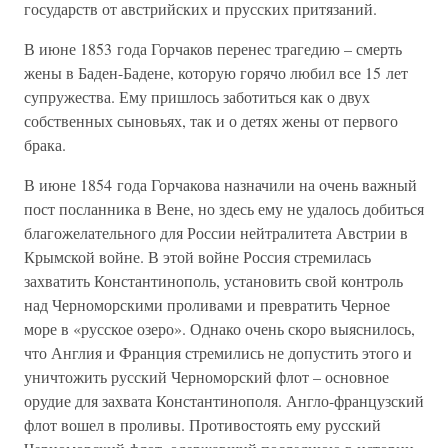
государств от австрийских и прусских притязаний.
В июне 1853 года Горчаков перенес трагедию – смерть
жены в Баден-Бадене, которую горячо любил все 15 лет
супружества. Ему пришлось заботиться как о двух
собственных сыновьях, так и о детях жены от первого
брака.
В июне 1854 года Горчакова назначили на очень важный
пост посланника в Вене, но здесь ему не удалось добиться
благожелательного для России нейтралитета Австрии в
Крымской войне. В этой войне Россия стремилась
захватить Константинополь, установить свой контроль
над Черноморскими проливами и превратить Черное
море в «русское озеро». Однако очень скоро выяснилось,
что Англия и Франция стремились не допустить этого и
уничтожить русский Черноморский флот – основное
орудие для захвата Константинополя. Англо-французский
флот вошел в проливы. Противостоять ему русский