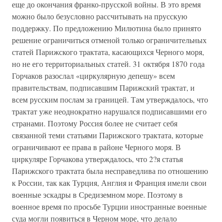
еще до окончания франко-прусской войны. В это время
можно было безусловно рассчитывать на прусскую
поддержку. По предложению Милютина было принято
решение ограничиться отменой только ограничительных
статей Парижского трактата, касающихся Черного моря,
но не его территориальных статей. 31 октября 1870 года
Горчаков разослал «циркулярную депешу» всем
правительствам, подписавшим Парижский трактат, и
всем русским послам за границей. Там утверждалось, что
трактат уже неоднократно нарушался подписавшими его
странами. Поэтому Россия более не считает себя
связанной теми статьями Парижского трактата, которые
ограничивают ее права в районе Черного моря. В
циркуляре Горчакова утверждалось, что 2?я статья
Парижского трактата была несправедлива по отношению
к России, так как Турция, Англия и Франция имели свои
военные эскадры в Средиземном море. Поэтому в
военное время по просьбе Турции иностранные военные
суда могли появиться в Черном море, что делало