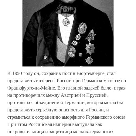
В 1850 году он, сохранив пост в Вюртемберге, стал
представлять интересы России при Германском союзе во
Франкфурте-на-Майне. Его главной задачей было, играя
на противоречиях между Австрией и Пруссией,
противиться объединению Германии, которая могла бы
представлять серьезную опасность для России, и
стремиться к сохранению аморфного Германского союза.
При этом Российская империя выступала как
покровительница и защитница мелких германских