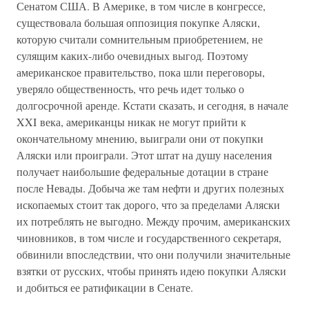
Сенатом США. В Америке, в том числе в конгрессе,
существовала большая оппозиция покупке Аляски,
которую считали сомнительным приобретением, не
сулящим каких-либо очевидных выгод. Поэтому
американское правительство, пока шли переговоры,
уверяло общественность, что речь идет только о
долгосрочной аренде. Кстати сказать, и сегодня, в начале
XXI века, американцы никак не могут прийти к
окончательному мнению, выиграли они от покупки
Аляски или проиграли. Этот штат на душу населения
получает наибольшие федеральные дотации в стране
после Невады. Добыча же там нефти и других полезных
ископаемых стоит так дорого, что за пределами Аляски
их потреблять не выгодно. Между прочим, американских
чиновников, в том числе и государственного секретаря,
обвинили впоследствии, что они получили значительные
взятки от русских, чтобы принять идею покупки Аляски
и добиться ее ратификации в Сенате.