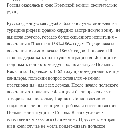
Россия оказалась в ходе Крымской войны, окончательно
рухнула.
Русско-французская дружба, благополучно миновавшая
турецкие рифы и франко-сардино-австрийскую войну, не
вынесла другого, гораздо более серьезного испытания –
восстания в Польше в 1863–1864 годах. Еще до начала
восстания, в самом начале 1860?х годов, Наполеон III
стал поддерживать польскую эмиграцию во Франции и
поднимать вопрос о международном статусе Польши.
Как считал Горчаков, в 1862 году произведенный в вице-
канцлеры, польский вопрос оставался «камнем
преткновения» для всех держав. После начала польского
восстания отношения с Францией были практически
заморожены, поскольку Париж и Лондон активно
поддерживали повстанцев и требовали восстановления в
Польше конституции 1815 года. В этих условиях
естественным казалось сближение с Пруссией, которая
ни в коем случае не могла поддерживать польское