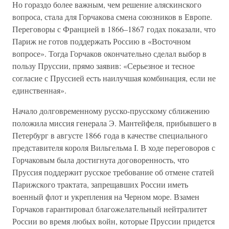
Но гораздо более важным, чем решение аляскинского
вопроса, стала для Горчакова смена союзников в Европе.
Переговоры с Францией в 1866–1867 годах показали, что
Париж не готов поддержать Россию в «Восточном
вопросе». Тогда Горчаков окончательно сделал выбор в
пользу Пруссии, прямо заявив: «Серьезное и тесное
согласие с Пруссией есть наилучшая комбинация, если не
единственная».
Начало долговременному русско-прусскому сближению
положила миссия генерала Э. Мантейфеля, прибывшего в
Петербург в августе 1866 года в качестве специального
представителя короля Вильгельма I. В ходе переговоров с
Горчаковым была достигнута договоренность, что
Пруссия поддержит русское требование об отмене статей
Парижского трактата, запрещавших России иметь
военный флот и укрепления на Черном море. Взамен
Горчаков гарантировал благожелательный нейтралитет
России во время любых войн, которые Пруссии придется