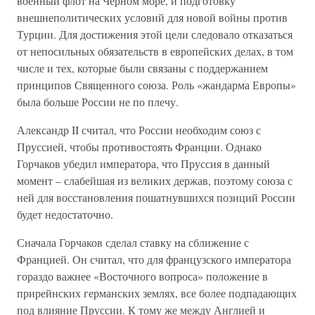
военный флот на Черном море, и подготовку
внешнеполитических условий для новой войны против
Турции. Для достижения этой цели следовало отказаться
от непосильных обязательств в европейских делах, в том
числе и тех, которые были связаны с поддержанием
принципов Священного союза. Роль «жандарма Европы»
была больше России не по плечу.
Александр II считал, что России необходим союз с
Пруссией, чтобы противостоять Франции. Однако
Горчаков убедил императора, что Пруссия в данный
момент – слабейшая из великих держав, поэтому союза с
ней для восстановления пошатнувшихся позиций России
будет недостаточно.
Сначала Горчаков сделал ставку на сближение с
Францией. Он считал, что для французского императора
гораздо важнее «Восточного вопроса» положение в
прирейнских германских землях, все более подпадающих
под влияние Пруссии. К тому же между Англией и