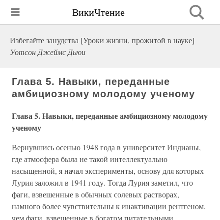
ВикиЧтение
Избегайте занудства [Уроки жизни, прожитой в науке]
Уотсон Джеймс Дьюи
Глава 5. Навыки, переданные
амбициозному молодому ученому
Глава 5. Навыки, переданные амбициозному молодому
ученому
Вернувшись осенью 1948 года в университет Индианы,
где атмосфера была не такой интеллектуально
насыщенной, я начал эксперименты, основу для которых
Лурия заложил в 1941 году. Тогда Лурия заметил, что
фаги, взвешенные в обычных солевых растворах,
намного более чувствительны к инактивации рентгеном,
чем фаги, взвешенные в богатом питательными