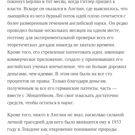
покинул Берлин в тот месяц, когда Гитлер пришел к
власти. Вскоре он оказался в Англии, где выяснилось, что
льющийся из него бурный поток идей плохо сочетается с
более размеренным течением английской науки. Он редко
проводил больше нескольких месяцев на одном месте,
поэтому для экспериментальной проверки всех его
теоретических догадок никогда не хватало времени.
Кроме того, его стремление патентовать идеи, имеющие
коммерческое приложение, создало у принимавших его
английских ученых впечатление, что он больше дорожил
деньгами, чем идеями. В этом они были на все сто
процентов не правы. Только благодаря деньгам,
полученным за все его германские патенты, часть —
вместе с Эйнштейном, Лео смог изыскать достаточно
средств, чтобы остаться в науке.
Кроме того, никто в Англии не знал, насколько сильной
личной трагедией для него было явившееся ему в 1933
году в Лондоне как откровение понимание природы