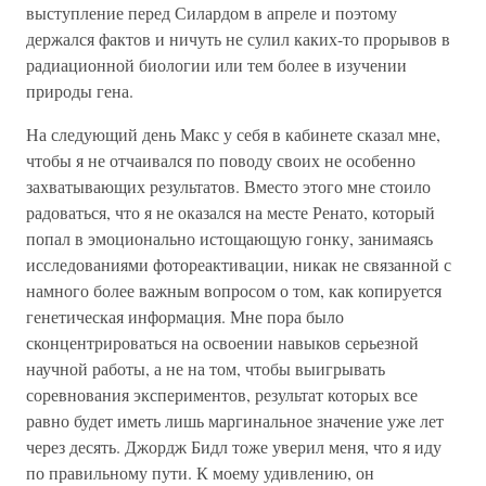
выступление перед Силардом в апреле и поэтому
держался фактов и ничуть не сулил каких-то прорывов в
радиационной биологии или тем более в изучении
природы гена.
На следующий день Макс у себя в кабинете сказал мне,
чтобы я не отчаивался по поводу своих не особенно
захватывающих результатов. Вместо этого мне стоило
радоваться, что я не оказался на месте Ренато, который
попал в эмоционально истощающую гонку, занимаясь
исследованиями фотореактивации, никак не связанной с
намного более важным вопросом о том, как копируется
генетическая информация. Мне пора было
сконцентрироваться на освоении навыков серьезной
научной работы, а не на том, чтобы выигрывать
соревнования экспериментов, результат которых все
равно будет иметь лишь маргинальное значение уже лет
через десять. Джордж Бидл тоже уверил меня, что я иду
по правильному пути. К моему удивлению, он