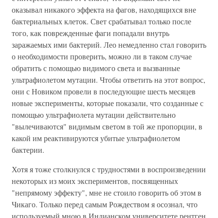
оказывал никакого эффекта на фагов, находящихся вне
бактериальных клеток. Свет срабатывал только после
того, как поврежденные фаги попадали внутрь
заражаемых ими бактерий. Лео немедленно стал говорить
о необходимости проверить, можно ли в таком случае
обратить с помощью видимого света и вызванные
ультрафиолетом мутации. Чтобы ответить на этот вопрос,
они с Новиком провели в последующие шесть месяцев
новые эксперименты, которые показали, что созданные с
помощью ультрафиолета мутации действительно
"вылечиваются" видимым светом в той же пропорции, в
какой им реактивируются убитые ультрафиолетом
бактерии.
Хотя я тоже столкнулся с трудностями в воспроизведении
некоторых из моих экспериментов, посвященных
"непрямому эффекту", мне не стоило говорить об этом в
Чикаго. Только перед самым Рождеством я осознал, что
используемый мною в Индианском университете рентген