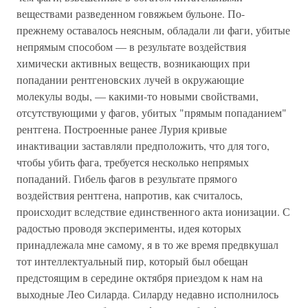
веществами разведенном говяжьем бульоне. По-
прежнему оставалось неясным, обладали ли фаги, убитые
непрямым способом — в результате воздействия
химически активных веществ, возникающих при
попадании рентгеновских лучей в окружающие
молекулы воды, — какими-то новыми свойствами,
отсутствующими у фагов, убитых "прямым попаданием"
рентгена. Построенные ранее Лурия кривые
инактивации заставляли предположить, что для того,
чтобы убить фага, требуется несколько непрямых
попаданий. Гибель фагов в результате прямого
воздействия рентгена, напротив, как считалось,
происходит вследствие единственного акта ионизации. С
радостью проводя эксперименты, идея которых
принадлежала мне самому, я в то же время предвкушал
тот интеллектуальный пир, который был обещан
предстоящим в середине октября приездом к нам на
выходные Лео Силарда. Силарду недавно исполнилось