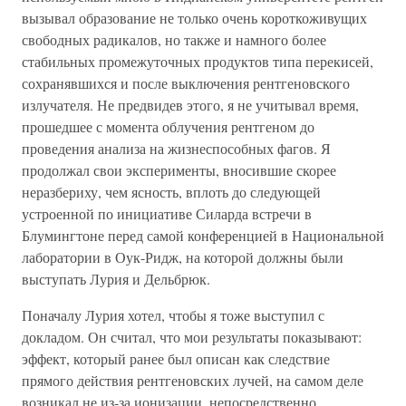
вызывал образование не только очень короткоживущих
свободных радикалов, но также и намного более
стабильных промежуточных продуктов типа перекисей,
сохранявшихся и после выключения рентгеновского
излучателя. Не предвидев этого, я не учитывал время,
прошедшее с момента облучения рентгеном до
проведения анализа на жизнеспособных фагов. Я
продолжал свои эксперименты, вносившие скорее
неразбериху, чем ясность, вплоть до следующей
устроенной по инициативе Силарда встречи в
Блумингтоне перед самой конференцией в Национальной
лаборатории в Оук-Ридж, на которой должны были
выступать Лурия и Дельбрюк.
Поначалу Лурия хотел, чтобы я тоже выступил с
докладом. Он считал, что мои результаты показывают:
эффект, который ранее был описан как следствие
прямого действия рентгеновских лучей, на самом деле
возникал не из-за ионизации, непосредственно