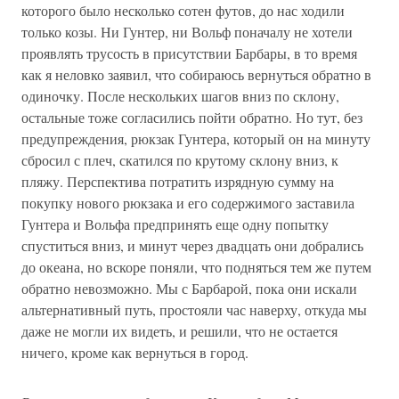
которого было несколько сотен футов, до нас ходили
только козы. Ни Гунтер, ни Вольф поначалу не хотели
проявлять трусость в присутствии Барбары, в то время
как я неловко заявил, что собираюсь вернуться обратно в
одиночку. После нескольких шагов вниз по склону,
остальные тоже согласились пойти обратно. Но тут, без
предупреждения, рюкзак Гунтера, который он на минуту
сбросил с плеч, скатился по крутому склону вниз, к
пляжу. Перспектива потратить изрядную сумму на
покупку нового рюкзака и его содержимого заставила
Гунтера и Вольфа предпринять еще одну попытку
спуститься вниз, и минут через двадцать они добрались
до океана, но вскоре поняли, что подняться тем же путем
обратно невозможно. Мы с Барбарой, пока они искали
альтернативный путь, простояли час наверху, откуда мы
даже не могли их видеть, и решили, что не остается
ничего, кроме как вернуться в город.