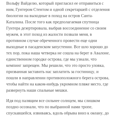
Вольфу Вайделю, который пригласил ее отправиться с
ним, Гунтером Стентом и одной секретаршей с отделения
биологии на выходные в поход на остров Санта-
Каталина. После того как предполагаемая спутница
Гунтера дезертировала, выбрав воссоединение со своим
мужем, в этот поход из жалости позвали меня, в
противном случае обреченного провести еще одни
выходные в пасаденском запустении. Все шло хорошо до
тех пор, пока наша четверка не сошла на берег в Авалоне,
единственном городке острова, где мы узнали, что
кемпинг запрещен. Мы решили, что это просто уловка,
призванная заставить нас заплатить за гостиницу, и
пошли в направлении противоположного берега острова,
чтобы найти на каком-нибудь укромном пляже место, где
развернуть наши спальные мешки.
Идя под палящим все сильнее солнцем, мы слишком
поздно осознали, что по выбранной нами тропе,
спускавшейся, извиваясь, вдоль обрыва вниз к океану, до