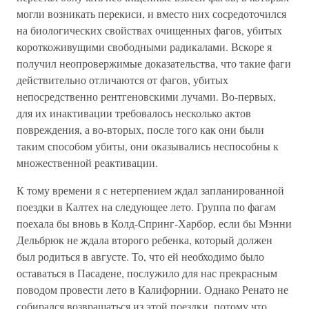
могли возникать перекиси, и вместо них сосредоточился
на биологических свойствах очищенных фагов, убитых
короткоживущими свободными радикалами. Вскоре я
получил неопровержимые доказательства, что такие фаги
действительно отличаются от фагов, убитых
непосредственно рентгеновскими лучами. Во-первых,
для их инактивации требовалось несколько актов
повреждения, а во-вторых, после того как они были
таким способом убиты, они оказывались неспособны к
множественной реактивации.
К тому времени я с нетерпением ждал запланированной
поездки в Калтех на следующее лето. Группа по фагам
поехала бы вновь в Колд-Спринг-Харбор, если бы Мэнни
Дельбрюк не ждала второго ребенка, который должен
был родиться в августе. То, что ей необходимо было
оставаться в Пасадене, послужило для нас прекрасным
поводом провести лето в Калифорнии. Однако Ренато не
собирался возвращаться из этой поездки, потому что