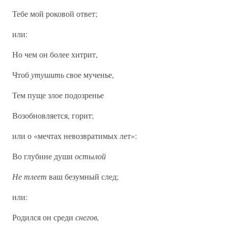
Тебе мой роковой ответ;
или:
Но чем он более хитрит,
Чтоб
утушить
свое мученье,
Тем пуще злое подозренье
Возобновляется, горит;
или о «мечтах невозвратимых лет»:
Во глубине души
остылой
Не тлеет
ваш безумный след;
или:
Родился он среди
снегов,