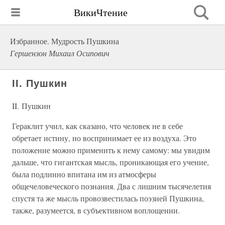
ВикиЧтение
Избранное. Мудрость Пушкина
Гершензон Михаил Осипович
II. Пушкин
II. Пушкин
Гераклит учил, как сказано, что человек не в себе
обретает истину, но воспринимает ее из воздуха. Это
положение можно применить к нему самому: мы увидим
дальше, что гигантская мысль, проникающая его учение,
была подлинно впитана им из атмосферы
общечеловеческого познания. Два с лишним тысячелетия
спустя та же мысль провозвестилась поэзией Пушкина,
также, разумеется, в субъективном воплощении.