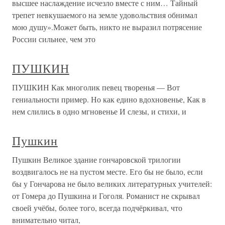
высшее наслаждение исчезло вместе с ним… Тайный
трепет невкушаемого на земле удовольствия обнимал
мою душу».Может быть, никто не выразил потрясение
России сильнее, чем это
ПУШКИН
ПУШКИН Как многолик певец творенья — Вот
гениальности пример. Но как едино вдохновенье, Как в
нем слились в одно мгновенье И слезы, и стихи, и
Пушкин
Пушкин Великое здание гончаровской трилогии
воздвигалось не на пустом месте. Его бы не было, если
бы у Гончарова не было великих литературных учителей:
от Гомера до Пушкина и Гоголя. Романист не скрывал
своей учёбы, более того, всегда подчёркивал, что
внимательно читал,