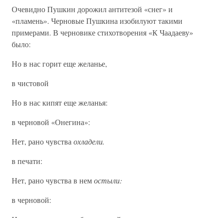
Очевидно Пушкин дорожил антитезой «снег» и
«пламень». Черновые Пушкина изобилуют такими
примерами. В черновике стихотворения «К Чаадаеву»
было:
Но в нас горит еще желанье,
в чистовой
Но в нас кипят еще желанья:
в черновой «Онегина»:
Нет, рано чувства
охладели.
в печати:
Нет, рано чувства в нем
остыли:
в черновой: