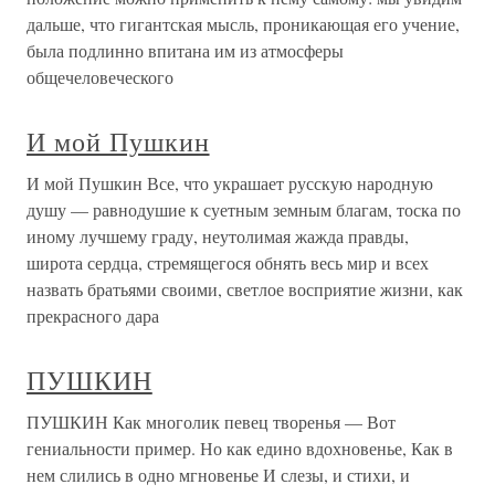
дальше, что гигантская мысль, проникающая его учение,
была подлинно впитана им из атмосферы
общечеловеческого
И мой Пушкин
И мой Пушкин Все, что украшает русскую народную
душу — равнодушие к суетным земным благам, тоска по
иному лучшему граду, неутолимая жажда правды,
широта сердца, стремящегося обнять весь мир и всех
назвать братьями своими, светлое восприятие жизни, как
прекрасного дара
ПУШКИН
ПУШКИН Как многолик певец творенья — Вот
гениальности пример. Но как едино вдохновенье, Как в
нем слились в одно мгновенье И слезы, и стихи, и