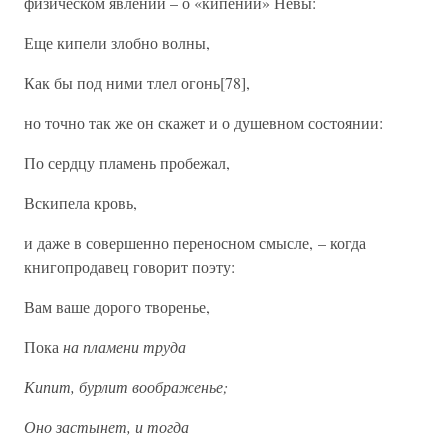
физическом явлении – о «кипении» Невы:
Еще кипели злобно волны,
Как бы под ними тлел огонь[78],
но точно так же он скажет и о душевном состоянии:
По сердцу пламень пробежал,
Вскипела кровь,
и даже в совершенно переносном смысле, – когда
книгопродавец говорит поэту:
Вам ваше дорого творенье,
Пока
на пламени труда
Кипит, бурлит воображенье;
Оно застынет, и тогда