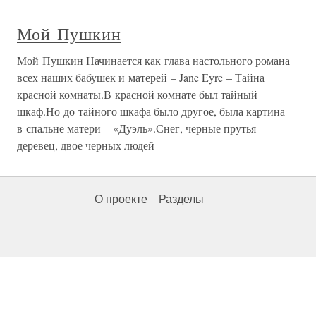
Мой Пушкин
Мой Пушкин Начинается как глава настольного романа
всех наших бабушек и матерей – Jane Eyre – Тайна
красной комнаты.В красной комнате был тайный
шкаф.Но до тайного шкафа было другое, была картина
в спальне матери – «Дуэль».Снег, черные прутья
деревец, двое черных людей
О проекте
Разделы