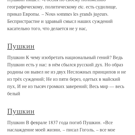
географическому, политическому etc. есть судилище,
приказ Европы. – Nous sommes les grands jugeurs.
Беспристрастие и здравый смысл наших суждений
касательно того, что делается не у нас,
Пушкин
Пушкин К чему изобретать национальный гений? Ведь
Пушкин есть у нас: в нём сбылся русский дух. Но образ
родины он вывел не из двух Несложных принципов и не
из трёх суждений; Не из пяти берез, одетых в майский
пух, И не из тысяч громких заверений; Весь мир — весь
белый
Пушкин
Пушкин В феврале 1837 года погиб Пушкин. «Все
наслаждение моей жизни, – писал Гоголь, – все мое