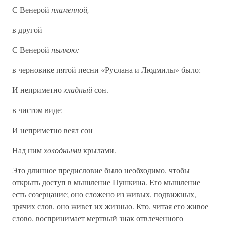
С Венерой
пламенной,
в другой
С Венерой
пылкою:
в черновике пятой песни «Руслана и Людмилы» было:
И неприметно
хладный
сон.
в чистом виде:
И неприметно веял сон
Над ним
холодными
крылами.
Это длинное предисловие было необходимо, чтобы
открыть доступ в мышление Пушкина. Его мышление
есть созерцание; оно сложено из живых, подвижных,
зрячих слов, оно живет их жизнью. Кто, читая его живое
слово, воспринимает мертвый знак отвлеченного