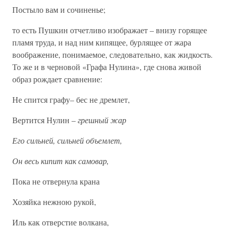
Постыло вам и сочиненье;
то есть Пушкин отчетливо изображает – внизу горящее
пламя труда, и над ним кипящее, бурлящее от жара
воображение, понимаемое, следовательно, как жидкость.
То же и в черновой «Графа Нулина», где снова живой
образ рождает сравнение:
Не спится графу– бес не дремлет,
Вертится Нулин –
грешный жар
Его сильней, сильней объемлет,
Он весь кипит как самовар,
Пока не отвернула крана
Хозяйка нежною рукой,
Иль как отверстие волкана,