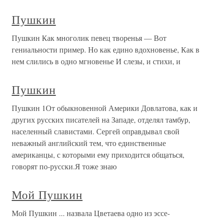
Пушкин
Пушкин Как многолик певец творенья — Вот
гениальности пример. Но как едино вдохновенье, Как в
нем слились в одно мгновенье И слезы, и стихи, и
Пушкин
Пушкин 1От обыкновенной Америки Довлатова, как и
других русских писателей на Западе, отделял тамбур,
населенный славистами. Сергей оправдывал свой
неважный английский тем, что единственные
американцы, с которыми ему приходится общаться,
говорят по-русски.Я тоже знаю
Мой Пушкин
Мой Пушкин ... назвала Цветаева одно из эссе-