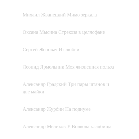
Михаил Жванецкий Мимо зеркала
Оксана Мысина Стрекоза в целлофане
Сергей Женовач Из любви
Леонид Ярмольник Моя жизненная польза
Александр Градский Три пары штанов и
две майки
Александр Журбин На подиуме
Александр Мелихов У Волкова кладбища