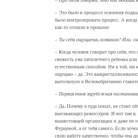
– Это было в процессе освоения подва
было контролировать процесс. А когда 
как-то отошли в прошлое.
–
Ты себя ощущаешь хозяином? Или, ск
– Когда человек говорит про себя, что 
свежесть ума пятилетнего ребенка или
естественным способом. Ни к той, ни 
ощущаю – да. Это выкристаллизовалось
вытолкнуло в Великобританию ставить
–
Первая твоя зарубежная постановк
– Да. Почему я туда попал, не стоит о
выезжающих режиссеров. И вот там я, п
вышестоящей организации и даже не 
Фурцевой, а от тебя самого. Если хоче
свою работу качественно, чтобы она д