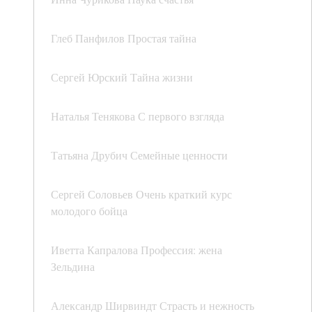
Глеб Панфилов Простая тайна
Сергей Юрский Тайна жизни
Наталья Тенякова С первого взгляда
Татьяна Друбич Семейные ценности
Сергей Соловьев Очень краткий курс
молодого бойца
Иветта Капралова Профессия: жена
Зельдина
Александр Ширвиндт Страсть и нежность