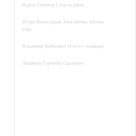
Вадим Туманов Соль на раны
Игорь Виноградов Электричка, восемь
утра
Владимир Войнович Телега с лошадью
Людмила Гурченко Одоление