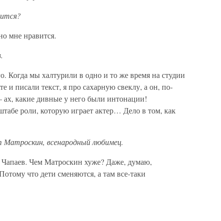
вится?
но мне нравится.
.
о. Когда мы халтурили в одно и то же время на студии
и писали текст, я про сахарную свеклу, а он, по-
– ах, какие дивные у него были интонации!
штабе роли, которую играет актер… Дело в том, как
т Матроскин, всенародный любимец.
– Чапаев. Чем Матроскин хуже? Даже, думаю,
отому что дети сменяются, а там все-таки