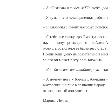
– А «Гамлет» в твоем МХТе тебе нра
– Я думаю, это незавершенная работа, 
– Я влюблена в твоих молодых актеров
– Я тебе еще скажу про Смоктуновског
научно-популярных фильмов в Алма-Ате 
моему, про поголовье бараньего стада 
Понимаешь, дело не обязательно в мас
много он может в эту роль вложить.
–
У тебя самая масштабная роль – ко
– А почему нет? У Бориса Бабочкина 
Матроскин ширше в сознании народа. П
ограниченный контингент.
Маршал Лелик