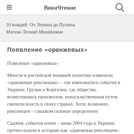
ВикиЧтение
10 вождей. От Ленина до Путина
Млечин Леонид Михайлович
Появление «оранжевых»
Появление «оранжевых»
Многое в российской внешней политике изменили
«оранжевые революции» – так именовались события в
Украине, Грузии и Киргизии, где общества,
возмутившись произволом, ненасильственным путем
сменили власть в своих странах. Хотя, возможно,
революция – слишком сильное определение.
Скажем, события осени – зимы 2004 года в Украине
прочно вошли в историю как «оранжевая революция».