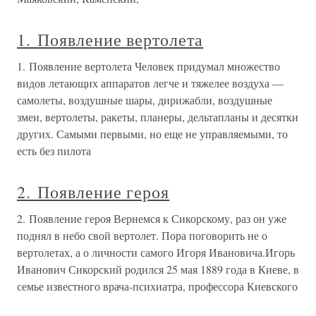
1. Появление вертолета
1. Появление вертолета Человек придумал множество
видов летающих аппаратов легче и тяжелее воздуха —
самолеты, воздушные шары, дирижабли, воздушные
змеи, вертолеты, ракеты, планеры, дельтапланы и десятки
других. Самыми первыми, но еще не управляемыми, то
есть без пилота
2. Появление героя
2. Появление героя Вернемся к Сикорскому, раз он уже
поднял в небо свой вертолет. Пора поговорить не о
вертолетах, а о личности самого Игоря Ивановича.Игорь
Иванович Сикорский родился 25 мая 1889 года в Киеве, в
семье известного врача-психиатра, профессора Киевского