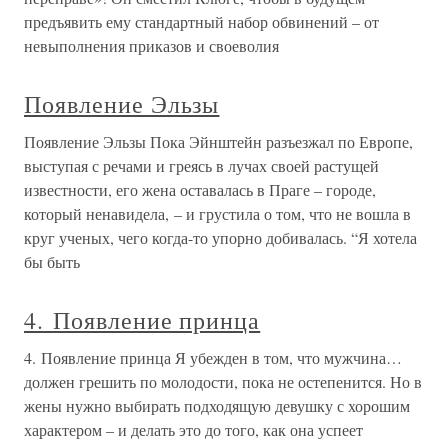
предъявить ему стандартный набор обвинений – от
невыполнения приказов и своеволия
Появление Эльзы
Появление Эльзы Пока Эйнштейн разъезжал по Европе,
выступая с речами и греясь в лучах своей растущей
известности, его жена оставалась в Праге – городе,
который ненавидела, – и грустила о том, что не вошла в
круг ученых, чего когда-то упорно добивалась. “Я хотела
бы быть
4. Появление принца
4. Появление принца Я убежден в том, что мужчина…
должен грешить по молодости, пока не остепенится. Но в
жены нужно выбирать подходящую девушку с хорошим
характером – и делать это до того, как она успеет