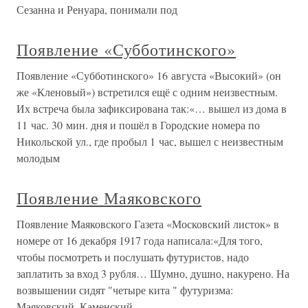
Сезанна и Ренуара, понимали под
Появление «Субботинского»
Появление «Субботинского» 16 августа «Высокий» (он
же «Кленовый») встретился ещё с одним неизвестным.
Их встреча была зафиксирована так:«… вышел из дома в
11 час. 30 мин. дня и пошёл в Городские номера по
Никольской ул., где пробыл 1 час, вышел с неизвестным
молодым
Появление Маяковского
Появление Маяковского Газета «Московский листок» в
номере от 16 декабря 1917 года написала:«Для того,
чтобы посмотреть и послушать футуристов, надо
заплатить за вход 3 рубля… Шумно, душно, накурено. На
возвышении сидят "четыре кита " футуризма:
Маяковский, Каменский,