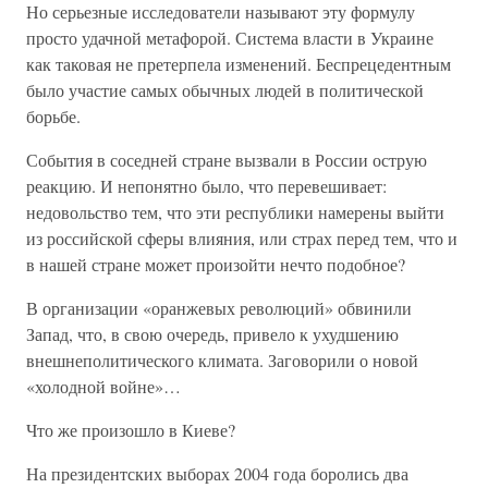
Но серьезные исследователи называют эту формулу
просто удачной метафорой. Система власти в Украине
как таковая не претерпела изменений. Беспрецедентным
было участие самых обычных людей в политической
борьбе.
События в соседней стране вызвали в России острую
реакцию. И непонятно было, что перевешивает:
недовольство тем, что эти республики намерены выйти
из российской сферы влияния, или страх перед тем, что и
в нашей стране может произойти нечто подобное?
В организации «оранжевых революций» обвинили
Запад, что, в свою очередь, привело к ухудшению
внешнеполитического климата. Заговорили о новой
«холодной войне»…
Что же произошло в Киеве?
На президентских выборах 2004 года боролись два