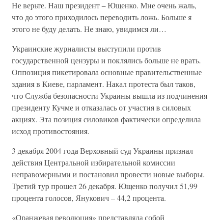
Не верьте. Наш президент – Ющенко. Мне очень жаль,
что до этого приходилось переводить ложь. Больше я
этого не буду делать. Не знаю, увидимся ли…
Украинские журналисты выступили против
государственной цензуры и поклялись больше не врать.
Оппозиция пикетировала основные правительственные
здания в Киеве, парламент. Накал протеста был таков,
что Служба безопасности Украины вышла из подчинения
президенту Кучме и отказалась от участия в силовых
акциях. Эта позиция силовиков фактически определила
исход противостояния.
3 декабря 2004 года Верховный суд Украины признал
действия Центральной избирательной комиссии
неправомерными и постановил провести новые выборы.
Третий тур прошел 26 декабря. Ющенко получил 51,99
процента голосов, Янукович – 44,2 процента.
«Оранжевая революция» представляла собой