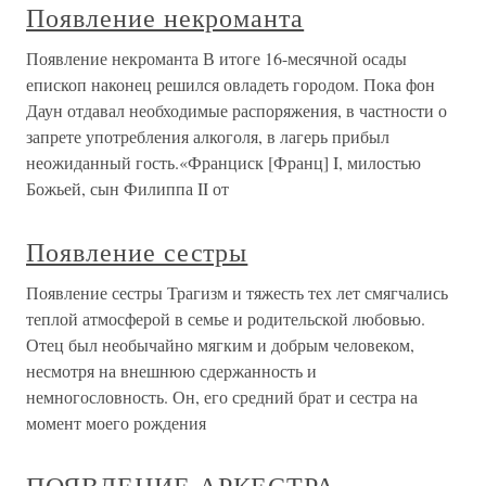
Появление некроманта
Появление некроманта В итоге 16-месячной осады
епископ наконец решился овладеть городом. Пока фон
Даун отдавал необходимые распоряжения, в частности о
запрете употребления алкоголя, в лагерь прибыл
неожиданный гость.«Франциск [Франц] I, милостью
Божьей, сын Филиппа II от
Появление сестры
Появление сестры Трагизм и тяжесть тех лет смягчались
теплой атмосферой в семье и родительской любовью.
Отец был необычайно мягким и добрым человеком,
несмотря на внешнюю сдержанность и
немногословность. Он, его средний брат и сестра на
момент моего рождения