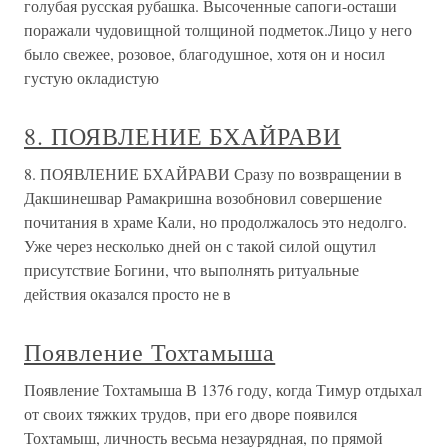
голубая русская рубашка. Высоченные сапоги-осташи
поражали чудовищной толщиной подметок.Лицо у него
было свежее, розовое, благодушное, хотя он и носил
густую окладистую
8. ПОЯВЛЕНИЕ БХАЙРАВИ
8. ПОЯВЛЕНИЕ БХАЙРАВИ Сразу по возвращении в
Дакшинешвар Рамакришна возобновил совершение
почитания в храме Кали, но продолжалось это недолго.
Уже через несколько дней он с такой силой ощутил
присутствие Богини, что выполнять ритуальные
действия оказался просто не в
Появление Тохтамыша
Появление Тохтамыша В 1376 году, когда Тимур отдыхал
от своих тяжких трудов, при его дворе появился
Тохтамыш, личность весьма незаурядная, по прямой