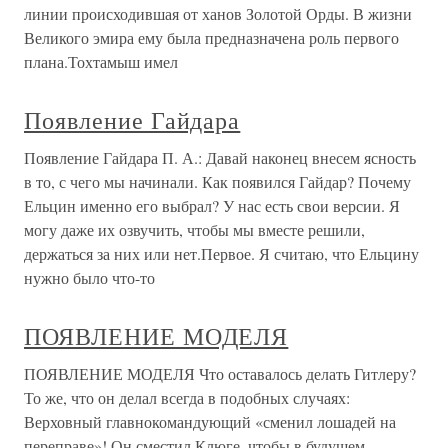
линии происходившая от ханов Золотой Орды. В жизни
Великого эмира ему была предназначена роль первого
плана.Тохтамыш имел
Появление Гайдара
Появление Гайдара П. А.: Давай наконец внесем ясность
в то, с чего мы начинали. Как появился Гайдар? Почему
Ельцин именно его выбрал? У нас есть свои версии. Я
могу даже их озвучить, чтобы мы вместе решили,
держаться за них или нет.Первое. Я считаю, что Ельцину
нужно было что-то
ПОЯВЛЕНИЕ МОДЕЛЯ
ПОЯВЛЕНИЕ МОДЕЛЯ Что оставалось делать Гитлеру?
То же, что он делал всегда в подобных случаях:
Верховный главнокомандующий «сменил лошадей на
переправе»! Он сместил Клюге, чтобы в будущем