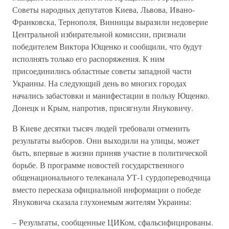
Советы народных депутатов Киева, Львова, Ивано-
Франковска, Тернополя, Винницы выразили недоверие
Центральной избирательной комиссии, признали
победителем Виктора Ющенко и сообщили, что будут
исполнять только его распоряжения. К ним
присоединились областные советы западной части
Украины. На следующий день во многих городах
начались забастовки и манифестации в пользу Ющенко.
Донецк и Крым, напротив, присягнули Януковичу.
В Киеве десятки тысяч людей требовали отменить
результаты выборов. Они выходили на улицы, может
быть, впервые в жизни приняв участие в политической
борьбе. В программе новостей государственного
общенационального телеканала УТ-1 сурдопереводчица
вместо пересказа официальной информации о победе
Януковича сказала глухонемым жителям Украины:
– Результаты, сообщенные ЦИКом, сфальсифицированы.