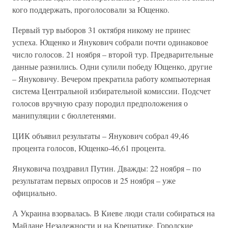
кого поддержать, проголосовали за Ющенко.
Первый тур выборов 31 октября никому не принес
успеха. Ющенко и Янукович собрали почти одинаковое
число голосов. 21 ноября – второй тур. Предварительные
данные разнились. Одни сулили победу Ющенко, другие
– Януковичу. Вечером прекратила работу компьютерная
система Центральной избирательной комиссии. Подсчет
голосов вручную сразу породил предположения о
манипуляции с бюллетенями.
ЦИК объявил результаты – Янукович собрал 49,46
процента голосов, Ющенко-46,61 процента.
Януковича поздравил Путин. Дважды: 22 ноября – по
результатам первых опросов и 25 ноября – уже
официально.
А Украина взорвалась. В Киеве люди стали собираться на
Майдане Незалежности и на Крещатике. Городские