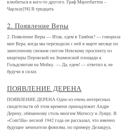
влюбиться в кого-то другого. Граф Маунтбаттен –
Чарльзу[58] В тридцать
2. Появление Веры
2. Появление Веры — Итак, едем в Тамбов? — говорила
мне Вера, когда мы переходили с ней в марте месяце по
занесенному свежим снегом Невскому проспекту из
квартиры Перовской на Знаменской площади к
Гольдсмитам на Мойку. — Да, едем! — ответил я, не
будучи в силах
ПОЯВЛЕНИЕ ДЕРЕНА
ПОЯВЛЕНИЕ ДЕРЕНА Одно из очень интересных
свидетельств об этом времени принадлежит Андре
Дерену, обязанному столь многим Матиссу и Лувру. В
«Com?dia» весной 1942 года он рассказал, что именно
будущие зачинатели фовизма, по примеру Делакруа,