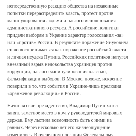
непосредственную реакцию общества на незаконные
попытки перераспределить власть, протест против
манипулирования людьми и наглого использования
административного ресурса. А российские политики
придали выборам в Украине характер голосования «за»
или «против» России. В результате поражение Януковича
стало восприниматься как поражение российской власти
и личная неудача Путина. Российских политиков напугал
внезапный взрыв недовольства украинцев против
коррупции, наглого манипулирования властью,
фальсификации выборов. В Москве, похоже, искренне
поверили в то, что события в Украине-лишь прелюдия
«оранжевой революции» в России.
Начиная свое президентство, Владимир Путин хотел
занять заметное место в кругу руководителей мировых
держав. Ему льстила возможность быть с ними на
равных. Через несколько лет его жизнеощущение
изменилось. В очередном послании Федеральному