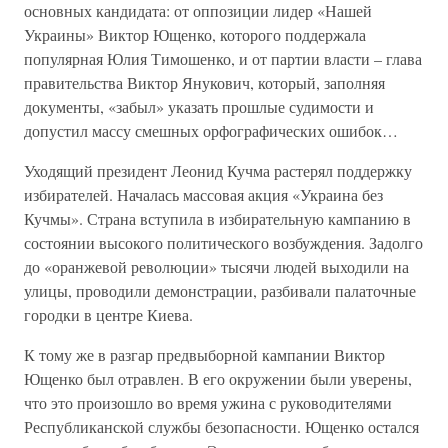
основных кандидата: от оппозиции лидер «Нашей
Украины» Виктор Ющенко, которого поддержала
популярная Юлия Тимошенко, и от партии власти – глава
правительства Виктор Янукович, который, заполняя
документы, «забыл» указать прошлые судимости и
допустил массу смешных орфографических ошибок…
Уходящий президент Леонид Кучма растерял поддержку
избирателей. Началась массовая акция «Украина без
Кучмы». Страна вступила в избирательную кампанию в
состоянии высокого политического возбуждения. Задолго
до «оранжевой революции» тысячи людей выходили на
улицы, проводили демонстрации, разбивали палаточные
городки в центре Киева.
К тому же в разгар предвыборной кампании Виктор
Ющенко был отравлен. В его окружении были уверены,
что это произошло во время ужина с руководителями
Республиканской службы безопасности. Ющенко остался