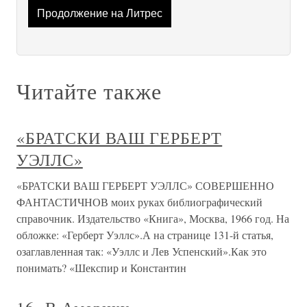
Продолжение на Литрес
Читайте также
«БРАТСКИ ВАШ ГЕРБЕРТ
УЭЛЛС»
«БРАТСКИ ВАШ ГЕРБЕРТ УЭЛЛС» СОВЕРШЕННО
ФАНТАСТИЧНОВ моих руках библиографический
справочник. Издательство «Книга», Москва, 1966 год. На
обложке: «Герберт Уэллс».А на странице 131-й статья,
озаглавленная так: «Уэллс и Лев Успенский».Как это
понимать? «Шекспир и Константин