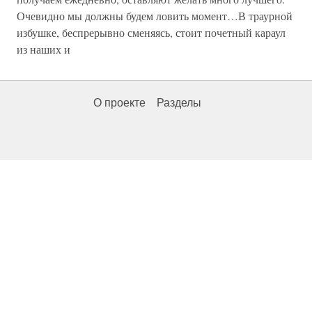
Очевидно мы должны будем ловить момент…В траурной
избушке, беспрерывно сменяясь, стоит почетный караул
из наших и
О проекте
Разделы