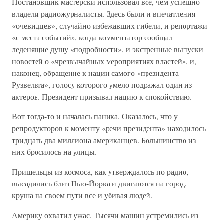
Постановщик мастерски использовал все, чем успешно
владели радиожурналисты. Здесь были и впечатления
«очевидцев», случайно избежавших гибели, и репортажи
«с места событий», когда комментатор сообщал
леденящие душу «подробности», и экстренные выпуски
новостей о «чрезвычайных мероприятиях властей», и,
наконец, обращение к нации самого «президента
Рузвельта», голосу которого умело подражал один из
актеров. Президент призывал нацию к спокойствию.
Вот тогда-то и началась паника. Оказалось, что у
репродукторов к моменту «речи президента» находилось
тридцать два миллиона американцев. Большинство из
них бросилось на улицы.
Пришельцы из космоса, как утверждалось по радио,
высадились близ Нью-Йорка и двигаются на город,
круша на своем пути все и убивая людей.
Америку охватил ужас. Тысячи машин устремились из