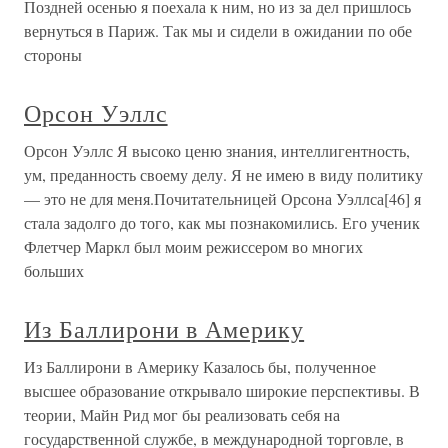
Поздней осенью я поехала к ним, но из за дел пришлось
вернуться в Париж. Так мы и сидели в ожидании по обе
стороны
Орсон Уэллс
Орсон Уэллс Я высоко ценю знания, интеллигентность,
ум, преданность своему делу. Я не имею в виду политику
— это не для меня.Почитательницей Орсона Уэллса[46] я
стала задолго до того, как мы познакомились. Его ученик
Флетчер Маркл был моим режиссером во многих
больших
Из Баллирони в Америку
Из Баллирони в Америку Казалось бы, полученное
высшее образование открывало широкие перспективы. В
теории, Майн Рид мог бы реализовать себя на
государственной службе, в международной торговле, в