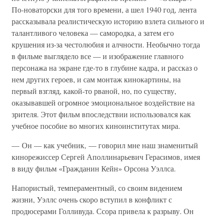
По-новаторски для того времени, а шел 1940 год, лента
рассказывала реалистическую историю взлета сильного и
талантливого человека — самородка, а затем его
крушения из-за честолюбия и алчности. Необычно тогда
в фильме выглядело все — и изображение главного
персонажа на экране где-то в глубине кадра, и рассказ о
нем других героев, и сам монтаж кинокартины, на
первый взгляд, какой-то рваной, но, по существу,
оказывавшей огромное эмоциональное воздействие на
зрителя. Этот фильм впоследствии использовался как
учебное пособие во многих киноинститутах мира.
— Он — как учебник, — говорил мне наш знаменитый
кинорежиссер Сергей Аполлинарьевич Герасимов, имея
в виду фильм «Гражданин Кейн» Орсона Уэллса.
Напористый, темпераментный, со своим видением
жизни, Уэллс очень скоро вступил в конфликт с
продюсерами Голливуда. Ссора привела к разрыву. Он