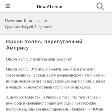
ВикиЧтение
Памятное. Книга первая
Громыко Андрей Андреевич
Орсон Уэллс, перепугавший
Америку
Орсон Уэллс, перепугавший Америку
Орсон Уэллс. Это имя, пожалуй, кое о чем говорит
современнику. Прежде всего американскому. Оно каких-
нибудь полсотни лет назад сверкнуло как молния, а затем
в области кинематографии стало неким факелом.
А дело обстояло так. Началось с того, что талантливый
режиссер и сценарист создал для радио новаторские
постановки, сначала шекспировские «Макбет» и «Юлий