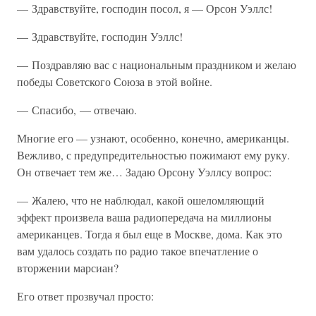
— Здравствуйте, господин посол, я — Орсон Уэллс!
— Здравствуйте, господин Уэллс!
— Поздравляю вас с национальным праздником и желаю
победы Советского Союза в этой войне.
— Спасибо, — отвечаю.
Многие его — узнают, особенно, конечно, американцы.
Вежливо, с предупредительностью пожимают ему руку.
Он отвечает тем же… Задаю Орсону Уэллсу вопрос:
— Жалею, что не наблюдал, какой ошеломляющий
эффект произвела ваша радиопередача на миллионы
американцев. Тогда я был еще в Москве, дома. Как это
вам удалось создать по радио такое впечатление о
вторжении марсиан?
Его ответ прозвучал просто: