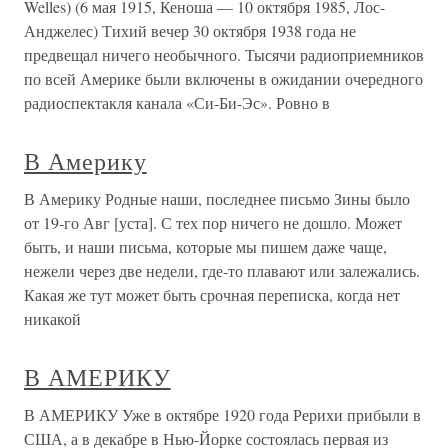
Welles) (6 мая 1915, Кеноша — 10 октября 1985, Лос-
Анджелес) Тихий вечер 30 октября 1938 года не
предвещал ничего необычного. Тысячи радиоприемников
по всей Америке были включены в ожидании очередного
радиоспектакля канала «Си-Би-Эс». Ровно в
В Америку
В Америку Родные наши, последнее письмо Зины было
от 19-го Авг [уста]. С тех пор ничего не дошло. Может
быть, и наши письма, которые мы пишем даже чаще,
нежели через две недели, где-то плавают или залежались.
Какая же тут может быть срочная переписка, когда нет
никакой
В АМЕРИКУ
В АМЕРИКУ Уже в октябре 1920 года Рерихи прибыли в
США, а в декабре в Нью-Йорке состоялась первая из