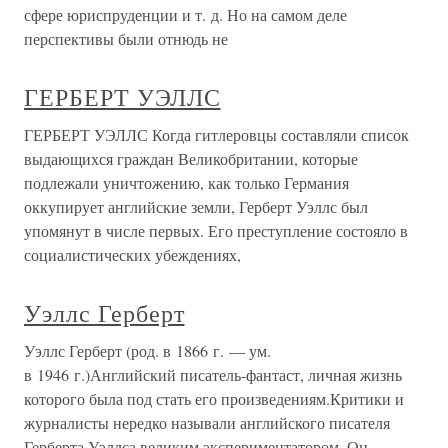
сфере юриспруденции и т. д. Но на самом деле
перспективы были отнюдь не
ГЕРБЕРТ УЭЛЛС
ГЕРБЕРТ УЭЛЛС Когда гитлеровцы составляли список
выдающихся граждан Великобритании, которые
подлежали уничтожению, как только Германия
оккупирует английские земли, Герберт Уэллс был
упомянут в числе первых. Его преступление состояло в
социалистических убеждениях,
Уэллс Герберт
Уэллс Герберт (род. в 1866 г. — ум.
в 1946 г.)Английский писатель-фантаст, личная жизнь
которого была под стать его произведениям.Критики и
журналисты нередко называли английского писателя
Герберта Уэллса великим экспериментатором. Он