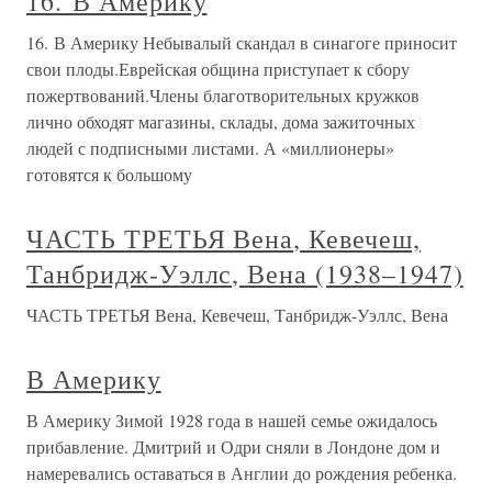
16. В Америку
16. В Америку Небывалый скандал в синагоге приносит
свои плоды.Еврейская община приступает к сбору
пожертвований.Члены благотворительных кружков
лично обходят магазины, склады, дома зажиточных
людей с подписными листами. А «миллионеры»
готовятся к большому
ЧАСТЬ ТРЕТЬЯ Вена, Кевечеш,
Танбридж-Уэллс, Вена (1938–1947)
ЧАСТЬ ТРЕТЬЯ Вена, Кевечеш, Танбридж-Уэллс, Вена
В Америку
В Америку Зимой 1928 года в нашей семье ожидалось
прибавление. Дмитрий и Одри сняли в Лондоне дом и
намеревались оставаться в Англии до рождения ребенка.