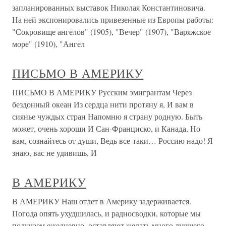
запланированных выставок Николая Константиновича.
На ней экспонировались привезенные из Европы работы:
"Сокровище ангелов" (1905), "Вечер" (1907), "Варяжское
море" (1910), "Ангел
ПИСЬМО В АМЕРИКУ
ПИСЬМО В АМЕРИКУ Русским эмигрантам Через
бездонный океан Из сердца нити протяну я, И вам в
сиянье чуждых стран Напомню я страну родную. Быть
может, очень хороши И Сан-Франциско, и Канада, Но
вам, сознайтесь от души, Ведь все-таки… Россию надо! Я
знаю, вас не удивишь, И
В АМЕРИКУ
В АМЕРИКУ Наш отлет в Америку задерживается.
Погода опять ухудшилась, и радносводки, которые мы
получаем ежедневно, оставляют желать много лучшего.