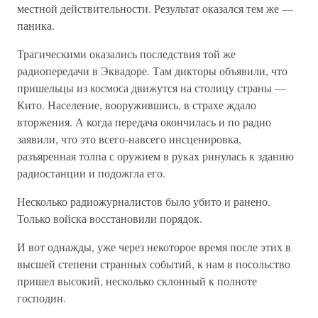
местной действительности. Результат оказался тем же —
паника.
Трагическими оказались последствия той же
радиопередачи в Эквадоре. Там дикторы объявили, что
пришельцы из космоса движутся на столицу страны —
Кито. Население, вооружившись, в страхе ждало
вторжения. А когда передача окончилась и по радио
заявили, что это всего-навсего инсценировка,
разъяренная толпа с оружием в руках ринулась к зданию
радиостанции и подожгла его.
Несколько радиожурналистов было убито и ранено.
Только войска восстановили порядок.
И вот однажды, уже через некоторое время после этих в
высшей степени странных событий, к нам в посольство
пришел высокий, несколько склонный к полноте
господин.