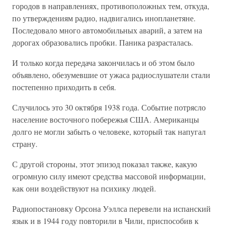
городов в направлениях, противоположных тем, откуда,
по утверждениям радио, надвигались инопланетяне.
Последовало много автомобильных аварий, а затем на
дорогах образовались пробки. Паника разрасталась.
И только когда передача закончилась и об этом было
объявлено, обезумевшие от ужаса радиослушатели стали
постепенно приходить в себя.
Случилось это 30 октября 1938 года. Событие потрясло
население восточного побережья США. Американцы
долго не могли забыть о человеке, который так напугал
страну.
С другой стороны, этот эпизод показал также, какую
огромную силу имеют средства массовой информации,
как они воздействуют на психику людей.
Радиопостановку Орсона Уэллса перевели на испанский
язык и в 1944 году повторили в Чили, приспособив к