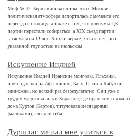
Миф № 45. Берия виноват в том, что в Москве
политическая атмосфера испортилась с момента его
переезда в столицу, а также в том, что пленумы ЦК
партии перестали собираться, а XIX съезд партии
затянулся на 13 лет. Хотите верьте, хотите нет, но с
указанной глупостью на июльском
Искушение Индией
Искушение Индией Иранские монголы, Ильханы,
претендовали на Афганистан, Балх, Газни и Кабул не
единожды, но всякий раз безрезультатно. Они уже с
трудом удерживались в Хорасане, где иранские князья из
дома Куртов (Кертов), титуловавшиеся царями
(маликами), считали себя
Дуршлаг мешал мне учиться в