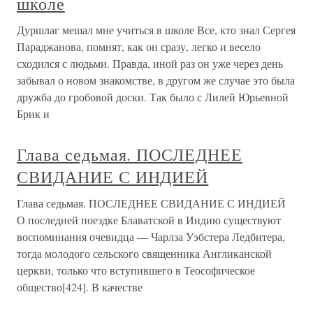
школе
Дуршлаг мешал мне учиться в школе Все, кто знал Сергея
Параджанова, помнят, как он сразу, легко и весело
сходился с людьми. Правда, иной раз он уже через день
забывал о новом знакомстве, в другом же случае это была
дружба до гробовой доски. Так было с Лилей Юрьевной
Брик и
Глава седьмая. ПОСЛЕДНЕЕ
СВИДАНИЕ С ИНДИЕЙ
Глава седьмая. ПОСЛЕДНЕЕ СВИДАНИЕ С ИНДИЕЙ
О последней поездке Блаватской в Индию существуют
воспоминания очевидца — Чарлза Уэбстера Ледбитера,
тогда молодого сельского священника Англиканской
церкви, только что вступившего в Теософическое
общество[424]. В качестве