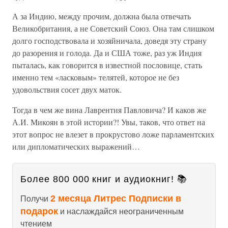
А за Индию, между прочим, должна была отвечать
Великобритания, а не Советский Союз. Она там слишком
долго господствовала и хозяйничала, доведя эту страну
до разорения и голода. Да и США тоже, раз уж Индия
пыталась, как говорится в известной пословице, стать
именно тем «ласковым» телятей, которое не без
удовольствия сосет двух маток.
Тогда в чем же вина Лаврентия Павловича? И каков же
А.И. Микоян в этой истории?! Увы, таков, что ответ на
этот вопрос не влезет в прокрустово ложе парламентских
или дипломатических выражений…
Более 800 000 книг и аудиокниг! 📚
2 месяца Литрес Подписки в
Получи
подарок
и наслаждайся неограниченным
чтением