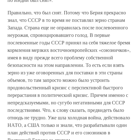
Правильно, что был снят. Потому что Берия прекрасно
знал, что СССР в то время не поставлял зерно странам
Запада. Страна еще не оправилась после послевоенного
неурожая, спровоцировавшего голод. В первые
послевоенные годы СССР принял на себя тяжелое бремя
кормления мерзких восточноевропейских «союзничков»,
имея в виду прежде всего проблему собственной
безопасности на этом направлении. То есть если взять
зерно из уже оговоренных для поставки в эти страны
объемов, то там запросто можно было устроить
продовольственный кризис с перспективой быстрого
перерастания в политический кризис. Причем именно с
непредсказуемыми, но сугубо негативными для СССР
последствиями. Что, к слову сказать, предвидеть было
отнюдь не трудно. Уже шла холодная война, действовало
НАТО, а США только и знали, что разрабатывали один
план действий против СССР и его союзников в
Восточной Европе за другим.