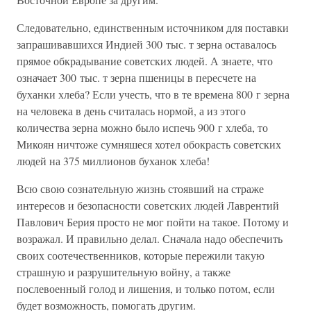
Следовательно, единственным источником для поставки
запрашивавшихся Индией 300 тыс. т зерна оставалось
прямое обкрадывание советских людей. А знаете, что
означает 300 тыс. т зерна пшеницы в пересчете на
буханки хлеба? Если учесть, что в те времена 800 г зерна
на человека в день считалась нормой, а из этого
количества зерна можно было испечь 900 г хлеба, то
Микоян ничтоже сумняшеся хотел обокрасть советских
людей на 375 миллионов буханок хлеба!
Всю свою сознательную жизнь стоявший на страже
интересов и безопасности советских людей Лаврентий
Павлович Берия просто не мог пойти на такое. Потому и
возражал. И правильно делал. Сначала надо обеспечить
своих соотечественников, которые пережили такую
страшную и разрушительную войну, а также
послевоенный голод и лишения, и только потом, если
будет возможность, помогать другим.