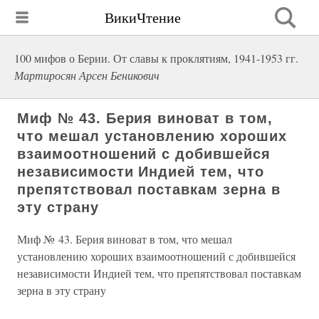
ВикиЧтение
100 мифов о Берии. От славы к проклятиям, 1941-1953 гг.
Мартиросян Арсен Беникович
Миф № 43. Берия виноват в том,
что мешал установлению хороших
взаимоотношений с добившейся
независимости Индией тем, что
препятствовал поставкам зерна в
эту страну
Миф № 43. Берия виноват в том, что мешал
установлению хороших взаимоотношений с добившейся
независимости Индией тем, что препятствовал поставкам
зерна в эту страну
.