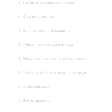
5. Три честных советских буквы
6. Игра по правилам
1. Ну очень везучий банкир…
2. «Мост» из ниоткуда в никуда
3. Московский оголец на Бейкер-стрит
4. Футбольный бизнес еврея-оленевода
5. Осень олигарха
1. Всё на продажу