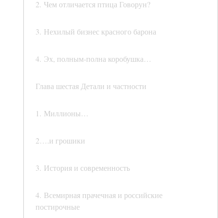
2. Чем отличается птица Говорун?
3. Нехилый бизнес красного барона
4. Эх, полным-полна коробушка…
Глава шестая Детали и частности
1. Миллионы…
2….и грошики
3. История и современность
4. Всемирная прачечная и российские
постирочные