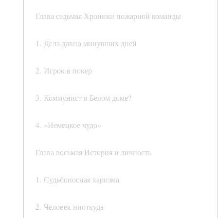
Глава седьмая Хроники пожарной команды
1. Дела давно минувших дней
2. Игрок в покер
3. Коммунист в Белом доме?
4. «Немецкое чудо»
Глава восьмая История и личность
1. Судьбоносная харизма
2. Человек ниоткуда