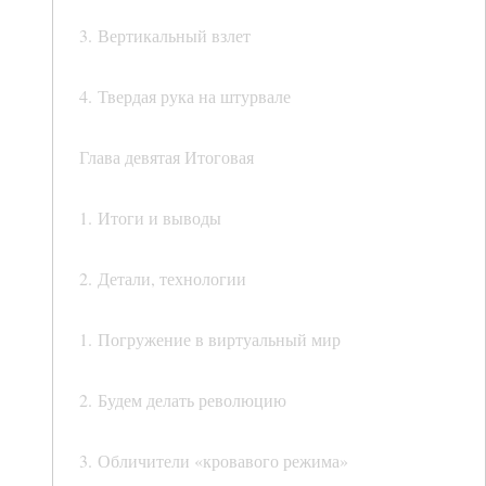
3. Вертикальный взлет
4. Твердая рука на штурвале
Глава девятая Итоговая
1. Итоги и выводы
2. Детали, технологии
1. Погружение в виртуальный мир
2. Будем делать революцию
3. Обличители «кровавого режима»