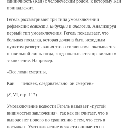
единичность (Кай) с человеческим родом, к которому Кай
принадлежит.
Гегель рассматривает три типа умозаключений
рефлексии:
всякости, индукции
и
аналогии.
Анализируя
первый тип умозаключения, Гегель показывает, что
большая посылка, которая должна быть исходным
пунктом развертывания этого силлогизма, оказывается
правильной лишь тогда, когда оказывается правильным
заключение. Например:
«Все люди смертны,
Кай — человек, следовательно, он смертен»
(
8
, VI, стр. 112).
Умозаключение всякости Гегель называет «пустой
видимостью заключения», так как он считает, что в
выводе нет нового по сравнению с тем, что есть в
посылках. Умозаключение всякости опирается на