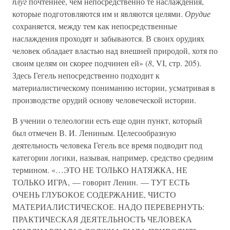
плуг
почтеннее, чем непосредственно те наслаждения,
которые подготовляются им и являются целями.
Орудие
сохраняется, между тем как непосредственные
наслаждения проходят и забываются. В своих орудиях
человек обладает властью над внешней природой, хотя по
своим целям он скорее подчинен ей» (
8
, VI, стр. 205).
Здесь Гегель непосредственно подходит к
материалистическому пониманию истории, усматривая в
производстве орудий основу человеческой истории.
В учении о телеологии есть еще один пункт, который
был отмечен В. И. Лениным. Целесообразную
деятельность человека Гегель все время подводит под
категории логики, называя, например, средство средним
термином. «…ЭТО НЕ ТОЛЬКО НАТЯЖКА, НЕ
ТОЛЬКО ИГРА, — говорит Ленин. — ТУТ ЕСТЬ
ОЧЕНЬ ГЛУБОКОЕ СОДЕРЖАНИЕ, ЧИСТО
МАТЕРИАЛИСТИЧЕСКОЕ. НАДО ПЕРЕВЕРНУТЬ:
ПРАКТИЧЕСКАЯ ДЕЯТЕЛЬНОСТЬ ЧЕЛОВЕКА