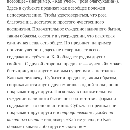
всеобщее» (например, «Кай учен», «роза благоуханна»).
Здесь в субъекте предикат как всеобщее положен
непосредственно. Чтобы удостовериться, что роза
благоуханна, достаточно простого чувственного
восприятия. Положительное суждение наличного бытия,
таким образом, состоит в утверждении, что некоторая
единичная вещь есть общее. Но предикат, например
понятие учености, здесь не исчерпывает всего
содержания субъекта. Кай обладает рядом других
свойств. С другой стороны, предикат — «ученый» может
быть присущ и другим живым существам, а не только
Каю как человеку. Субъект и предикат, таким образом,
соприкасаются друг с другом лишь в одной точке, но не
покрывают друг друга. Поскольку в положительном
суждении наличного бытия нет соответствия формы и
содержания, то оно неистинно. Субъект и предикат не
покрывают друг друга и в
отрицательном суждении
наличного бытия:
например, «Кай не учен», но Кай
обладает каким-либо другим свойством.