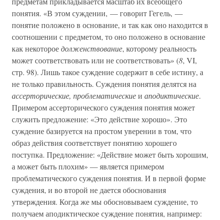
предметам прикладывается масштаб их всеобщего
понятия. «В этом суждении, — говорит Гегель, —
понятие положено в основание, и так как оно находится в
соотношении с предметом, то оно положено в основание
как некоторое
долженствование
, которому реальность
может соответствовать или не соответствовать» (
8
, VI,
стр. 98). Лишь такое суждение содержит в себе истину, а
не только правильность. Суждения понятия делятся на
ассерторические, проблематические
и
аподиктические
.
Примером ассерторического суждения понятия может
служить предложение: «Это действие хорошо». Это
суждение базируется на простом уверении в том, что
образ действия соответствует понятию хорошего
поступка. Предложение: «Действие может быть хорошим,
а может быть плохим» — является примером
проблематического суждения понятия. И в первой форме
суждения, и во второй не дается обоснования
утверждения. Когда же мы обосновываем суждение, то
получаем аподиктическое суждение понятия, например: