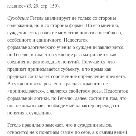
главное» (
3
, 29, стр. 159).
Суждение
Гегель анализирует не только со стороны
содержания, но и со стороны формы. По его мнению,
суждение есть развитие моментов понятия: всеобщего,
особенного и единичного. Недостаток
формальнологического учения о суждении заключается,
по Гегелю, в том, что суждение рассматривается как
соединение разнородных понятий. Получается, что
предикат приписывается субъекту, в то время как
предикат составляет собственное определение предмета.
В суждении «эта роза есть красная» краснота не
«приписывается», а является свойством розы. Недостаток
формальной логики, по Гегелю, далее, состоит в том, что
она не доказывает необходимый характер перехода от
понятия к суждению.
Гегель правильно замечает, что в суждении мысль
относится не к понятиям самим по себе, а к связям вещей