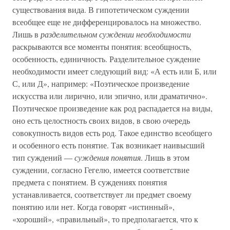
существования вида. В гипотетическом суждении
всеобщее еще не дифференцировалось на множество.
Лишь в
разделительном суждении необходимости
раскрываются все моменты понятия: всеобщность,
особенность, единичность. Разделительное суждение
необходимости имеет следующий вид: «А есть или Б, или
С, или Д», например: «Поэтическое произведение
искусства или лирично, или эпично, или драматично».
Поэтическое произведение как род распадается на виды,
оно есть целостность своих видов, в свою очередь
совокупность видов есть род. Такое единство всеобщего
и особенного есть понятие. Так возникает наивысший
тип суждений —
суждения понятия
. Лишь в этом
суждении, согласно Гегелю, имеется соответствие
предмета с понятием. В суждениях понятия
устанавливается, соответствует ли предмет своему
понятию или нет. Когда говорят «истинный»,
«хороший», «правильный», то предполагается, что к