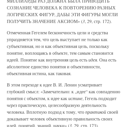
МИЛЛИАРДЫ РАЗ ДОЛЖНА БЫЛА ПРИВОДИТЬ
СОЗНАНИЕ ЧЕЛОВЕКА К ПОВТОРЕНИЮ РАЗНЫХ
ЛОГИЧЕСКИХ ФИГУР, ДАБЫ ЭТИ ФИГУРЫ МОГЛИ
ПОЛУЧИТЬ ЗНАЧЕНИЕ АКСИОМ» (
3
, 29, стр. 172).
Отмеченная Гегелем бесконечность цели и средства
упраздняется тем, что цель выступает не только как
субъективная, но и как объективная цель, поскольку
понятие, воплощаясь в объекте, тем самым становится
идеей. Понятие как внутренняя цель есть
идея.
Она есть
абсолютное единство понятия и объективности,
объективная истина, как таковая.
В этом переходе к идее В. И. Ленин усматривает
глубокий смысл: «Замечательно: к „идее“ как совпадению
понятия с объектом, к идее как
истине
, Гегель подходит
через
практическую, целесообразную деятельность
человека. Вплотную подход к тому, что
практикой
своей
доказывает человек объективную правильность своих
идей, понятий, знаний, науки» (
3
, 29, стр. 173).