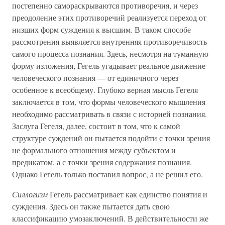
постепенно самораскрываются противоречия, и через
преодоление этих противоречий реализуется переход от
низших форм суждения к высшим. В таком способе
рассмотрения выявляется внутренняя противоречивость
самого процесса познания. Здесь, несмотря на туманную
форму изложения, Гегель угадывает реальное движение
человеческого познания — от единичного через
особенное к всеобщему. Глубоко верная мысль Гегеля
заключается в том, что формы человеческого мышления
необходимо рассматривать в связи с историей познания.
Заслуга Гегеля, далее, состоит в том, что к самой
структуре суждений он пытается подойти с точки зрения
не формального отношения между субъектом и
предикатом, а с точки зрения содержания познания.
Однако Гегель только поставил вопрос, а не решил его.
Силлогизм
Гегель рассматривает как единство понятия и
суждения. Здесь он также пытается дать свою
классификацию умозаключений. В действительности же