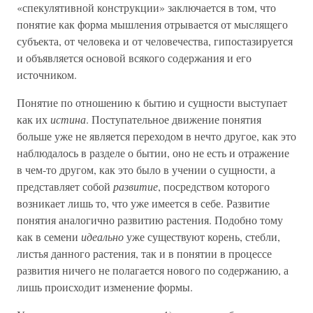
«спекулятивной конструкции» заключается в том, что
понятие как форма мышления отрывается от мыслящего
субъекта, от человека и от человечества, гипостазируется
и объявляется основой всякого содержания и его
источником.
Понятие по отношению к бытию и сущности выступает
как их
истина
. Поступательное движение понятия
больше уже не является переходом в нечто другое, как это
наблюдалось в разделе о бытии, оно не есть и отражение
в чем-то другом, как это было в учении о сущности, а
представляет собой
развитие
, посредством которого
возникает лишь то, что уже имеется в себе. Развитие
понятия аналогично развитию растения. Подобно тому
как в семени
идеально
уже существуют корень, стебли,
листья данного растения, так и в понятии в процессе
развития ничего не полагается нового по содержанию, а
лишь происходит изменение формы.