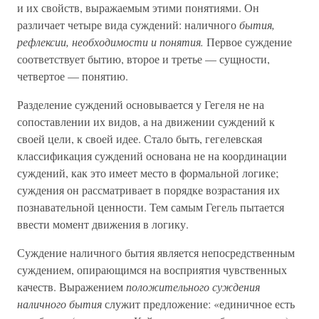
и их свойств, выражаемым этими понятиями. Он
различает четыре вида суждений: наличного
бытия,
рефлексии, необходимости и понятия.
Первое суждение
соответствует бытию, второе и третье — сущности,
четвертое — понятию.
Разделение суждений основывается у Гегеля не на
сопоставлении их видов, а на движении суждений к
своей цели, к своей идее. Стало быть, гегелевская
классификация суждений основана не на координации
суждений, как это имеет место в формальной логике;
суждения он рассматривает в порядке возрастания их
познавательной ценности. Тем самым Гегель пытается
ввести момент движения в логику.
Суждение наличного бытия является непосредственным
суждением, опирающимся на восприятия чувственных
качеств. Выражением
положительного суждения
наличного бытия
служит предложение: «единичное есть