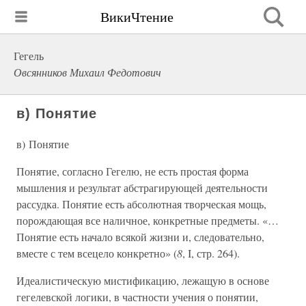
ВикиЧтение
Гегель
Овсянников Михаил Федотович
в) Понятие
в) Понятие
Понятие, согласно Гегелю, не есть простая форма
мышления и результат абстрагирующей деятельности
рассудка. Понятие есть абсолютная творческая мощь,
порождающая все наличное, конкретные предметы. «…
Понятие есть начало всякой жизни и, следовательно,
вместе с тем всецело конкретно» (
8
, I, стр. 264).
Идеалистическую мистификацию, лежащую в основе
гегелевской логики, в частности учения о понятии,