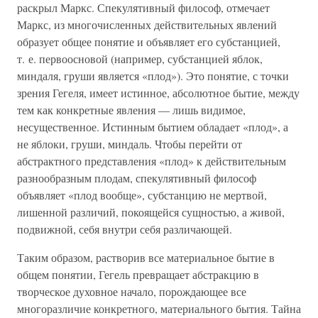
раскрыл Маркс. Спекулятивный философ, отмечает
Маркс, из многочисленных действительных явлений
образует общее понятие и объявляет его субстанцией,
т. е. первоосновой (например, субстанцией яблок,
миндаля, груши является «плод»). Это понятие, с точки
зрения Гегеля, имеет истинное, абсолютное бытие, между
тем как конкретные явления — лишь видимое,
несущественное. Истинным бытием обладает «плод», а
не яблоки, груши, миндаль. Чтобы перейти от
абстрактного представления «плод» к действительным
разнообразным плодам, спекулятивный философ
объявляет «плод вообще», субстанцию не мертвой,
лишенной различий, покоящейся сущностью, а живой,
подвижной, себя внутри себя различающей.
Таким образом, растворив все материальное бытие в
общем понятии, Гегель превращает абстракцию в
творческое духовное начало, порождающее все
многоразличие конкретного, материального бытия. Тайна