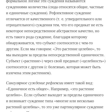
формальной логике эти суждения называются
суждениями количества (сюда относятся общие, частные
и единичные суждения). Рефлективное суждение
отличается от качественного (т. е. утвердительного или
отрицательного) суждения тем, что его предикат не есть
некоторое непосредственное абстрактное качество, но
есть такого рода суждение, благодаря которому
обнаруживается, что субъект соотносится с чем-то
другим. Если мы говорим: «Это растение целебно», то
мы выходим за пределы непосредственной единичности.
Субъект («растение») через свой предикат («целебность»)
соотносится с другим (с болезнью, которая может быть
излечена этим растением).
Сингулярное суждение рефлексии
имеет такой вид:
«Единичное есть общее». Например, «это растение
целебно». Если субъект выходит за пределы единичного
и возникает суждение типа «многие или несколько
растений целебны», то это уже партикулярное суждение