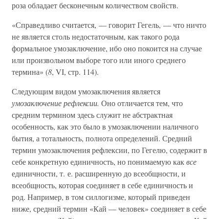
роза обладает бесконечным количеством свойств.
«Справедливо считается, — говорит Гегель, — что ничто
не является столь недостаточным, как такого рода
формальное умозаключение, ибо оно покоится на случае
или произвольном выборе того или иного среднего
термина» (
8
, VI, стр. 114).
Следующим видом умозаключения является
умозаключение рефлексии.
Оно отличается тем, что
средним термином здесь служит не абстрактная
особенность, как это было в умозаключении наличного
бытия, а тотальность, полнота определений. Средний
термин умозаключения рефлексии, по Гегелю, содержит в
себе конкретную единичность, но понимаемую как
все
единичности, т. е. расширенную до всеобщности, и
всеобщность, которая соединяет в себе единичность и
род. Например, в том силлогизме, который приведен
ниже, средний термин «Кай — человек» соединяет в себе