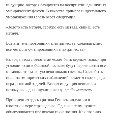
индукцию, которая базируется на восприятии единичных
эмпирических фактов. В качестве примера индуктивного
умозаключения Гегель берет следующее:
«Золото есть металл, серебро есть металл, свинец есть
металл.
Все эти тела проводники электричества, следовательно,
все металлы суть проводники электричества».
Вывод в этом силлогизме может быть верным только при
условии, если в большой посылке будут перечислены все
металлы, что зачастую невозможно сделать. Стало быть,
полнота эмпирических наблюдений остается своего рода
неразрешимой задачей. Всякая индукция неполна, а
потому выводы индукции всегда
проблематичны
.
Приведенная здесь критика Гегелем индукции в
известной мере справедлива. Однако в этом пункте
обнаруживается предвзятая точка зрения. Как правило,