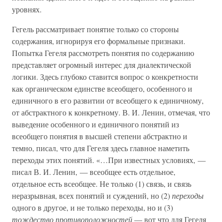
уровнях.
Гегель рассматривает понятие только со стороны
содержания, игнорируя его формальные признаки.
Попытка Гегеля рассмотреть понятия по содержанию
представляет огромный интерес для диалектической
логики. Здесь глубоко ставится вопрос о конкретности
как органическом единстве всеобщего, особенного и
единичного в его развитии от всеобщего к единичному,
от абстрактного к конкретному. В. И. Ленин, отмечая, что
выведение особенного и единичного понятий из
всеобщего понятия в высшей степени абстрактно и
темно, писал, что для Гегеля здесь главное наметить
переходы этих понятий. «…При известных условиях, —
писал В. И. Ленин, — всеобщее есть отдельное,
отдельное есть всеобщее. Не только (1) связь, и связь
неразрывная, всех понятий и суждений, но (2)
переходы
одного в другое, и не только переходы, но и (3)
тождество противоположностей
— вот что для Гегеля