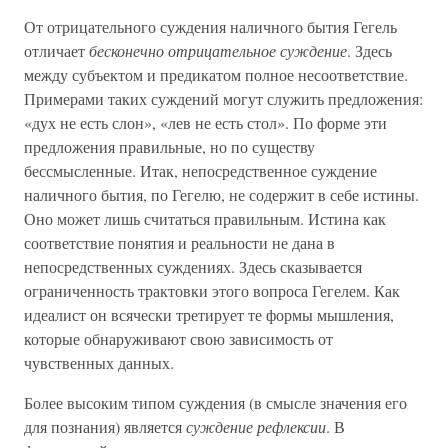
От отрицательного суждения наличного бытия Гегель
отличает
бесконечно отрицательное суждение
. Здесь
между субъектом и предикатом полное несоответствие.
Примерами таких суждений могут служить предложения:
«дух не есть слон», «лев не есть стол». По форме эти
предложения правильные, но по существу
бессмысленные. Итак, непосредственное суждение
наличного бытия, по Гегелю, не содержит в себе истины.
Оно может лишь считаться правильным. Истина как
соответствие понятия и реальности не дана в
непосредственных суждениях. Здесь сказывается
ограниченность трактовки этого вопроса Гегелем. Как
идеалист он всячески третирует те формы мышления,
которые обнаруживают свою зависимость от
чувственных данных.
Более высоким типом суждения (в смысле значения его
для познания) является
суждение рефлексии
. В