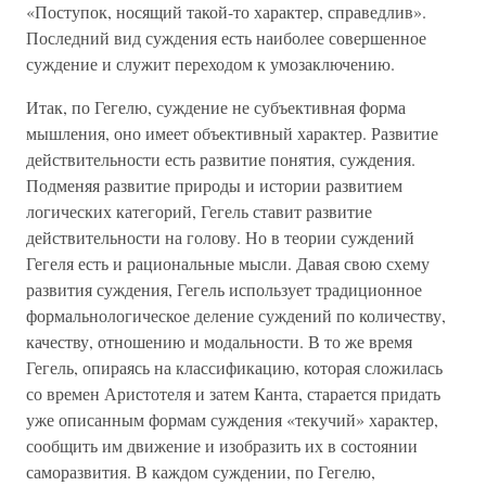
«Поступок, носящий такой-то характер, справедлив».
Последний вид суждения есть наиболее совершенное
суждение и служит переходом к умозаключению.
Итак, по Гегелю, суждение не субъективная форма
мышления, оно имеет объективный характер. Развитие
действительности есть развитие понятия, суждения.
Подменяя развитие природы и истории развитием
логических категорий, Гегель ставит развитие
действительности на голову. Но в теории суждений
Гегеля есть и рациональные мысли. Давая свою схему
развития суждения, Гегель использует традиционное
формальнологическое деление суждений по количеству,
качеству, отношению и модальности. В то же время
Гегель, опираясь на классификацию, которая сложилась
со времен Аристотеля и затем Канта, старается придать
уже описанным формам суждения «текучий» характер,
сообщить им движение и изобразить их в состоянии
саморазвития. В каждом суждении, по Гегелю,