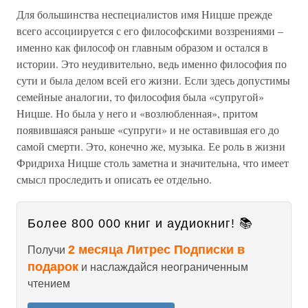
Для большинства неспециалистов имя Ницше прежде
всего ассоциируется с его философскими воззрениями –
именно как философ он главным образом и остался в
истории. Это неудивительно, ведь именно философия по
сути и была делом всей его жизни. Если здесь допустимы
семейные аналогии, то философия была «супругой»
Ницше. Но была у него и «возлюбленная», притом
появившаяся раньше «супруги» и не оставившая его до
самой смерти. Это, конечно же, музыка. Ее роль в жизни
Фридриха Ницше столь заметна и значительна, что имеет
смысл проследить и описать ее отдельно.
Более 800 000 книг и аудиокниг! 📚
2 месяца Литрес Подписки в
Получи
подарок
и наслаждайся неограниченным
чтением