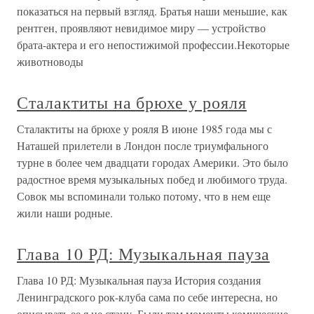
показаться на первый взгляд. Братья наши меньшие, как
рентген, проявляют невидимое миру — устройство
брата-актера и его непостижимой профессии.Некоторые
животноводы
Сталактиты на брюхе у рояля
Сталактиты на брюхе у рояля В июне 1985 года мы с
Наташей прилетели в Лондон после триумфального
турне в более чем двадцати городах Америки. Это было
радостное время музыкальных побед и любимого труда.
Совок мы вспоминали только потому, что в нем еще
жили наши родные.
Глава 10 РД: Музыкальная пауза
Глава 10 РД: Музыкальная пауза История создания
Ленинградского рок-клуба сама по себе интересна, но
описывать ее я не стану. Были там моменты комические,