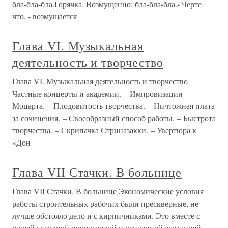
бла-бла-бла.Горячка. Возмущенно: бла-бла-бла.- Черте
что. - возмущается
Глава VI. Музыкальная
деятельность и творчество
Глава VI. Музыкальная деятельность и творчество
Частные концерты и академии. – Импровизации
Моцарта. – Плодовитость творчества. – Ничтожная плата
за сочинения. – Своеобразный способ работы. – Быстрота
творчества. – Скрипачка Стриназакки. – Увертюра к
«Дон
Глава VII Стачки. В больнице
Глава VII Стачки. В больнице Экономические условия
работы строительных рабочих были прескверные, не
лучше обстояло дело и с кирпичниками. Это вместе с
нашей усердной пропагандой и усиленной агитацией