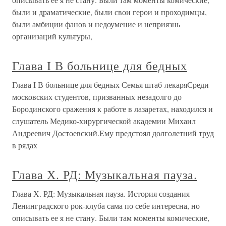
были и драматические, были свои герои и проходимцы,
были амбиции фанов и недоумение и неприязнь
организаций культуры,
Глава I В больнице для бедных
Глава I В больнице для бедных Семья штаб-лекаряСреди
московских студентов, призванных незадолго до
Бородинского сражения к работе в лазаретах, находился и
слушатель Медико-хирургической академии Михаил
Андреевич Достоевский.Ему предстоял долголетний труд
в рядах
Глава Х. РД: Музыкальная пауза.
Глава Х. РД: Музыкальная пауза. История создания
Ленинградского рок-клуба сама по себе интересна, но
описывать ее я не стану. Были там моменты комические,