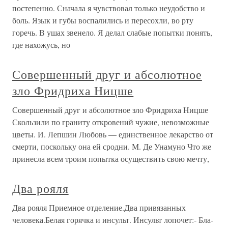
постепенно. Сначала я чувствовал только неудобство и
боль. Язык и губы воспалились и пересохли, во рту
горечь. В ушах звенело. Я делал слабые попытки понять,
где нахожусь, но
Совершенный друг и абсолютное
зло Фридриха Ницше
Совершенный друг и абсолютное зло Фридриха Ницше
Скользили по граниту откровений чужие, невозможные
цветы. И. Лепшин Любовь — единственное лекарство от
смерти, поскольку она ей сродни. М. Де Унамуно Что же
принесла всем троим попытка осуществить свою мечту,
Два рояля
Два рояля Приемное отделение.Два привязанных
человека.Белая горячка и инсульт. Инсульт лопочет:- Бла-