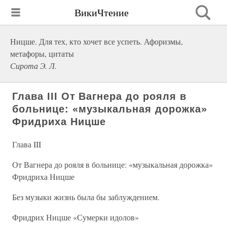
ВикиЧтение
Ницше. Для тех, кто хочет все успеть. Афоризмы,
метафоры, цитаты
Сирота Э. Л.
Глава III От Вагнера до рояля в
больнице: «музыкальная дорожка»
Фридриха Ницше
Глава III
От Вагнера до рояля в больнице: «музыкальная дорожка»
Фридриха Ницше
Без музыки жизнь была бы заблуждением.
Фридрих Ницше «Сумерки идолов»