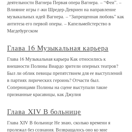
деятельности Вагнера Первая опера Вагнера. – “Феи”. –
Влияние игры г-жи Шредер-Девриен на направление
музыкальных идей Вагнера. – “Запрещенная любовь” как
антитеза его первой оперы. – Капельмейстерство в
Магдебургском
Глава 16 Музыкальная карьера
Глава 16 Музыкальная карьера Как относились к
внешности Полины Виардо зрители оперных театров?
Был ли облик певицы препятствием для ее выступлений
в партиях лирических героинь? Отчасти был.
Соперницами Полины на сцене выступали такие
признанные красавицы, как Джулия
Глава XIV В больнице
Глава XIV В больнице Не знаю, сколько времени я
пролежал без сознания. Возвращалось оно ко мне