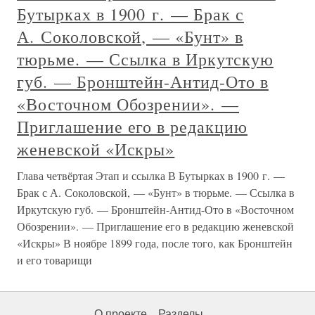
Бутырках в 1900 г. — Брак с
А. Соколовской, — «Бунт» в
тюрьме. — Ссылка в Иркутскую
губ. — Бронштейн-Антид-Ото в
«Восточном Обозрении». —
Приглашение его в редакцию
женевской «Искры»
Глава четвёртая Этап и ссылка В Бутырках в 1900 г. —
Брак с А. Соколовской, — «Бунт» в тюрьме. — Ссылка в
Иркутскую губ. — Бронштейн-Антид-Ото в «Восточном
Обозрении». — Приглашение его в редакцию женевской
«Искры» В ноябре 1899 года, после того, как Бронштейн
и его товарищи
О проекте
Разделы