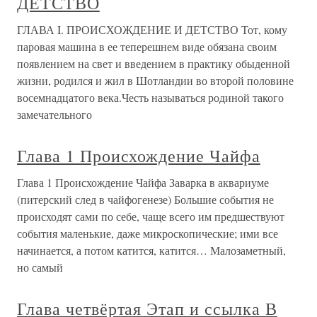
ДЕТСТВО
ГЛАВА I. ПРОИСХОЖДЕНИЕ И ДЕТСТВО Тот, кому
паровая машина в ее теперешнем виде обязана своим
появлением на свет и введением в практику обыденной
жизни, родился и жил в Шотландии во второй половине
восемнадцатого века.Честь называться родиной такого
замечательного
Глава 1 Происхождение Чайфа
Глава 1 Происхождение Чайфа Заварка в аквариуме
(питерский след в чайфогенезе) Большие события не
происходят сами по себе, чаще всего им предшествуют
события маленькие, даже микроскопические; ими все
начинается, а потом катится, катится… Малозаметный,
но самый
Глава четвёртая Этап и ссылка В