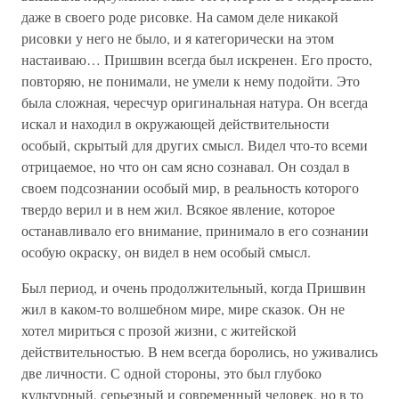
даже в своего роде рисовке. На самом деле никакой
рисовки у него не было, и я категорически на этом
настаиваю… Пришвин всегда был искренен. Его просто,
повторяю, не понимали, не умели к нему подойти. Это
была сложная, чересчур оригинальная натура. Он всегда
искал и находил в окружающей действительности
особый, скрытый для других смысл. Видел что-то всеми
отрицаемое, но что он сам ясно сознавал. Он создал в
своем подсознании особый мир, в реальность которого
твердо верил и в нем жил. Всякое явление, которое
останавливало его внимание, принимало в его сознании
особую окраску, он видел в нем особый смысл.
Был период, и очень продолжительный, когда Пришвин
жил в каком-то волшебном мире, мире сказок. Он не
хотел мириться с прозой жизни, с житейской
действительностью. В нем всегда боролись, но уживались
две личности. С одной стороны, это был глубоко
культурный, серьезный и современный человек, но в то