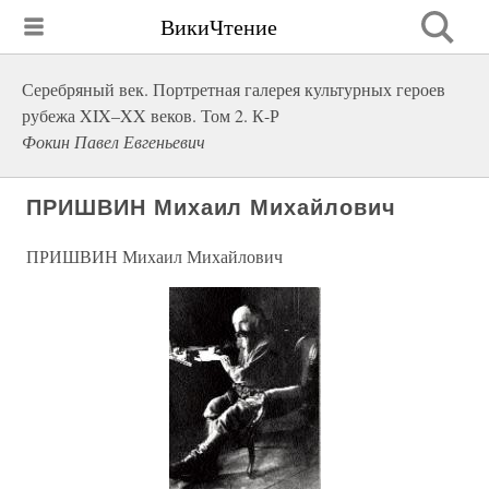
ВикиЧтение
Серебряный век. Портретная галерея культурных героев
рубежа XIX–XX веков. Том 2. К-Р
Фокин Павел Евгеньевич
ПРИШВИН Михаил Михайлович
ПРИШВИН Михаил Михайлович