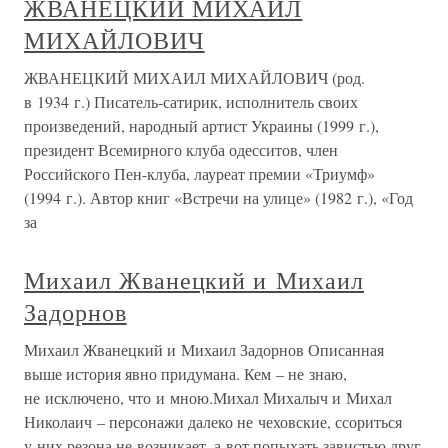
ЖВАНЕЦКИЙ МИХАИЛ
МИХАЙЛОВИЧ
ЖВАНЕЦКИЙ МИХАИЛ МИХАЙЛОВИЧ (род.
в 1934 г.) Писатель-сатирик, исполнитель своих
произведений, народный артист Украины (1999 г.),
президент Всемирного клуба одесситов, член
Российского Пен-клуба, лауреат премии «Триумф»
(1994 г.). Автор книг «Встречи на улице» (1982 г.), «Год
за
Михаил Жванецкий и Михаил
Задорнов
Михаил Жванецкий и Михаил Задорнов Описанная
выше история явно придумана. Кем – не знаю,
не исключено, что и мною.Михал Михалыч и Михал
Николаич – персонажи далеко не чеховские, ссориться
у них резона не возникает, а вот попыхать завистью друг