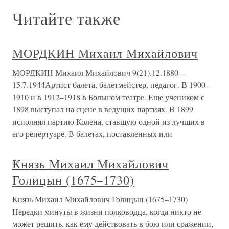
Читайте также
МОРДКИН Михаил Михайлович
МОРДКИН Михаил Михайлович 9(21).12.1880 –
15.7.1944Артист балета, балетмейстер, педагог. В 1900–
1910 и в 1912–1918 в Большом театре. Еще учеником с
1898 выступал на сцене в ведущих партиях. В 1899
исполнял партию Колена, ставшую одной из лучших в
его репертуаре. В балетах, поставленных или
Князь Михаил Михайлович
Голицын (1675–1730)
Князь Михаил Михайлович Голицын (1675–1730)
Нередки минуты в жизни полководца, когда никто не
может решить, как ему действовать в бою или сражении,