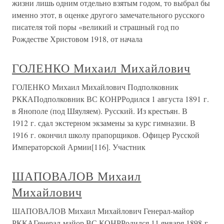
жизни лишь одним отдельно взятым годом, то выбрал бы
именно этот, в оценке другого замечательного русского
писателя той поры «великий и страшный год по
Рождестве Христовом 1918, от начала
ГОЛЕНКО Михаил Михайлович
ГОЛЕНКО Михаил Михайлович Подполковник
РККАПодполковник ВС КОНРРодился 1 августа 1891 г.
в Янополе (под Шяуляем). Русский. Из крестьян. В
1912 г. сдал экстерном экзамены за курс гимназии. В
1916 г. окончил школу прапорщиков. Офицер Русской
Императорской Армии[116]. Участник
ШАПОВАЛОВ Михаил
Михайлович
ШАПОВАЛОВ Михаил Михайлович Генерал-майор
РККАГенерал-майор ВС КОНРРодился 11 января 1898 г.