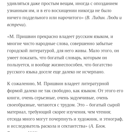
удивляться даже простым вещам, иногда с опозданием
узнанным им, и в его восхищении никогда не было
ничего поддельного или нарочитого» (
В. Лидин. Люди и
встречи
).
«М. Пришвин прекрасно владеет русским языком, и
многие чисто народные слова, совершенно забытые
городской литературой, для него живы. Мало этого, он
умеет показать, что богатый словарь, которым он
пользуется, и вообще жизнеспособен, что богатство
русского языка доселе еще далеко не исчерпано.
К сожалению, М. Пришвин владеет литературной
формой далеко не так свободно, как языком. От этого его
книги, очень серьезные, очень задумчивые, очень
своеобразные, читаются с трудом. Это – богатый сырой
материал, требующий скорее изучения, чем чтения;
отсюда много могут почерпнуть и художник, и этнограф,
и исследователь раскола и сектантства» (
А. Блок.