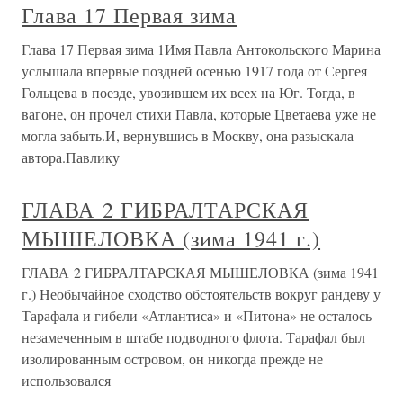
Глава 17 Первая зима
Глава 17 Первая зима 1Имя Павла Антокольского Марина
услышала впервые поздней осенью 1917 года от Сергея
Гольцева в поезде, увозившем их всех на Юг. Тогда, в
вагоне, он прочел стихи Павла, которые Цветаева уже не
могла забыть.И, вернувшись в Москву, она разыскала
автора.Павлику
ГЛАВА 2 ГИБРАЛТАРСКАЯ
МЫШЕЛОВКА (зима 1941 г.)
ГЛАВА 2 ГИБРАЛТАРСКАЯ МЫШЕЛОВКА (зима 1941
г.) Необычайное сходство обстоятельств вокруг рандеву у
Тарафала и гибели «Атлантиса» и «Питона» не осталось
незамеченным в штабе подводного флота. Тарафал был
изолированным островом, он никогда прежде не
использовался