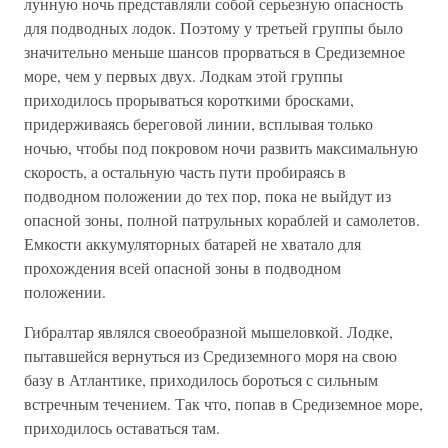
лунную ночь представляли собой серьезную опасность
для подводных лодок. Поэтому у третьей группы было
значительно меньше шансов прорваться в Средиземное
море, чем у первых двух. Лодкам этой группы
приходилось прорываться короткими бросками,
придерживаясь береговой линии, всплывая только
ночью, чтобы под покровом ночи развить максимальную
скорость, а остальную часть пути пробираясь в
подводном положении до тех пор, пока не выйдут из
опасной зоны, полной патрульных кораблей и самолетов.
Емкости аккумуляторных батарей не хватало для
прохождения всей опасной зоны в подводном
положении.
Гибралтар являлся своеобразной мышеловкой. Лодке,
пытавшейся вернуться из Средиземного моря на свою
базу в Атлантике, приходилось бороться с сильным
встречным течением. Так что, попав в Средиземное море,
приходилось оставаться там.