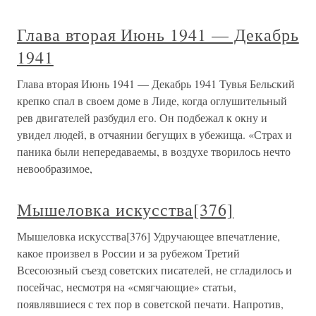
Глава вторая Июнь 1941 — Декабрь
1941
Глава вторая Июнь 1941 — Декабрь 1941 Тувья Бельский
крепко спал в своем доме в Лиде, когда оглушительный
рев двигателей разбудил его. Он подбежал к окну и
увидел людей, в отчаянии бегущих в убежища. «Страх и
паника были непередаваемы, в воздухе творилось нечто
невообразимое,
Мышеловка искусства[376]
Мышеловка искусства[376] Удручающее впечатление,
какое произвел в России и за рубежом Третий
Всесоюзный съезд советских писателей, не сгладилось и
посейчас, несмотря на «смягчающие» статьи,
появлявшиеся с тех пор в советской печати. Напротив,