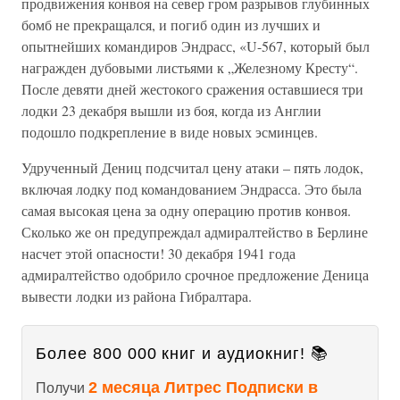
продвижения конвоя на север гром разрывов глубинных
бомб не прекращался, и погиб один из лучших и
опытнейших командиров Эндрасс, «U-567, который был
награжден дубовыми листьями к „Железному Кресту“.
После девяти дней жестокого сражения оставшиеся три
лодки 23 декабря вышли из боя, когда из Англии
подошло подкрепление в виде новых эсминцев.
Удрученный Дениц подсчитал цену атаки – пять лодок,
включая лодку под командованием Эндрасса. Это была
самая высокая цена за одну операцию против конвоя.
Сколько же он предупреждал адмиралтейство в Берлине
насчет этой опасности! 30 декабря 1941 года
адмиралтейство одобрило срочное предложение Деница
вывести лодки из района Гибралтара.
Более 800 000 книг и аудиокниг! 📚
2 месяца Литрес Подписки в
Получи