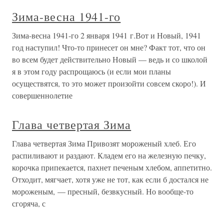
Зима-весна 1941-го
Зима-весна 1941-го 2 января 1941 г.Вот и Новый, 1941
год наступил! Что-то принесет он мне? Факт тот, что он
во всем будет действительно Новый — ведь и со школой
я в этом году распрощаюсь (и если мои планы
осуществятся, то это может произойти совсем скоро!). И
совершеннолетие
Глава четвертая Зима
Глава четвертая Зима Привозят мороженый хлеб. Его
распиливают и раздают. Кладем его на железную печку,
корочка припекается, пахнет печеным хлебом, аппетитно.
Отходит, мягчает, хотя уже не тот, как если б достался не
мороженым, — пресный, безвкусный. Но вообще-то
сгоряча, с