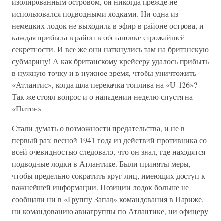
изолированным островом, он никогда прежде не
использовался подводными лодками. Ни одна из
немецких лодок не выходила в эфир в районе острова, и
каждая прибыла в район в обстановке строжайшей
секретности. И все же они наткнулись там на британскую
субмарину! А как британскому крейсеру удалось прибыть
в нужную точку и в нужное время, чтобы уничтожить
«Атлантис», когда шла перекачка топлива на «U-126»?
Так же стоял вопрос и о нападении неделю спустя на
«Питон».
Стали думать о возможности предательства, и не в
первый раз: весной 1941 года из действий противника со
всей очевидностью следовало, что он знал, где находятся
подводные лодки в Атлантике. Были приняты меры,
чтобы предельно сократить круг лиц, имеющих доступ к
важнейшей информации. Позиции лодок больше не
сообщали ни в «Группу Запад» командования в Париже,
ни командованию авиагруппы по Атлантике, ни офицеру