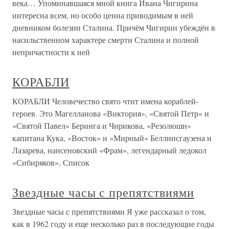
века… Упоминавшаяся мной книга Ивана Чигирина
интересна всем, но особо ценна приводимым в ней
дневником болезни Сталина. Причём Чигирин убеждён в
насильственном характере смерти Сталина и полной
непричастности к ней
КОРАБЛИ
КОРАБЛИ Человечество свято чтит имена кораблей-
героев. Это Магелланова «Виктория», «Святой Петр» и
«Святой Павел» Беринга и Чирикова, «Резолюшн»
капитана Кука, «Восток» и «Мирный» Беллинсгаузена и
Лазарева, нансеновский «Фрам», легендарный ледокол
«Сибиряков». Список
Звездные часы с препятствиями
Звездные часы с препятствиями Я уже рассказал о том,
как в 1962 году и еще несколько раз в последующие годы