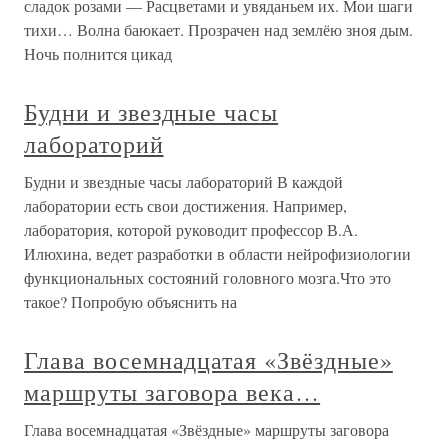
сладок розами — Расцветами и увяданьем их. Мои шаги
тихи… Волна баюкает. Прозрачен над землёю зноя дым.
Ночь полнится цикад
Будни и звездные часы
лабораторий
Будни и звездные часы лабораторий В каждой
лаборатории есть свои достижения. Например,
лаборатория, которой руководит профессор В.А.
Илюхина, ведет разработки в области нейрофизиологии
функциональных состояний головного мозга.Что это
такое? Попробую объяснить на
Глава восемнадцатая «Звёздные»
маршруты заговора века…
Глава восемнадцатая «Звёздные» маршруты заговора