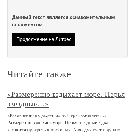
Данный текст является ознакомительным
фрагментом.
Продолжение на Литрес
Читайте также
«Размеренно вздыхает море. Перья
звёздные…»
«Размеренно вздыхает море. Перья звёздные…»
Размеренно вздыхает море. Перья звёздные Едва
касаются прогретых мостовых, А воздух густ и душно-