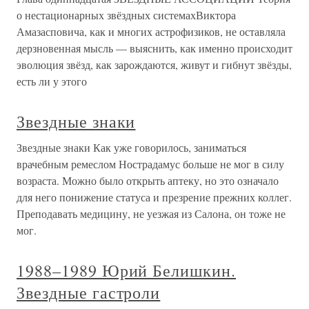
о нестационарных звёздных системахВиктора
Амазасповича, как и многих астрофизиков, не оставляла
дерзновенная мысль — выяснить, как именно происходит
эволюция звёзд, как зарождаются, живут и гибнут звёзды,
есть ли у этого
Звездные знаки
Звездные знаки Как уже говорилось, заниматься
врачебным ремеслом Нострадамус больше не мог в силу
возраста. Можно было открыть аптеку, но это означало
для него понижение статуса и презрение прежних коллег.
Преподавать медицину, не уезжая из Салона, он тоже не
мог.
1988–1989 Юрий Белишкин.
Звездные гастроли