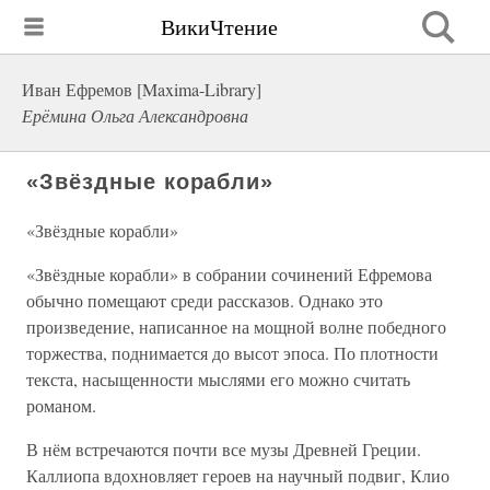
ВикиЧтение
Иван Ефремов [Maxima-Library]
Ерёмина Ольга Александровна
«Звёздные корабли»
«Звёздные корабли»
«Звёздные корабли» в собрании сочинений Ефремова
обычно помещают среди рассказов. Однако это
произведение, написанное на мощной волне победного
торжества, поднимается до высот эпоса. По плотности
текста, насыщенности мыслями его можно считать
романом.
В нём встречаются почти все музы Древней Греции.
Каллиопа вдохновляет героев на научный подвиг, Клио