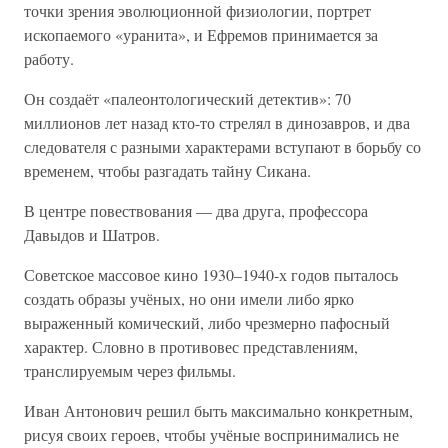
точки зрения эволюционной физиологии, портрет
ископаемого «уранита», и Ефремов принимается за
работу.
Он создаёт «палеонтологический детектив»: 70
миллионов лет назад кто-то стрелял в динозавров, и два
следователя с разными характерами вступают в борьбу со
временем, чтобы разгадать тайну Сикана.
В центре повествования — два друга, профессора
Давыдов и Шатров.
Советское массовое кино 1930–1940-х годов пыталось
создать образы учёных, но они имели либо ярко
выраженный комический, либо чрезмерно пафосный
характер. Словно в противовес представлениям,
транслируемым через фильмы.
Иван Антонович решил быть максимально конкретным,
рисуя своих героев, чтобы учёные воспринимались не