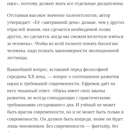
наук», поэтому должен знать все отдельные дисциплины.
Отстаивая высокое значение палеонтологии, автор
утверждает: «Её «завтрашний день» дальше, чем у других
отраслей знания, она сделается необходимой позже
других, но сделается, когда мы сможем вплотную взяться
за человека». Чтобы во всей полноте понять биологию
человека, надо познать закономерности эволюционной
лестницы.
Важнейший вопрос, вставший перед философией
середины XX века, — вопрос о соотношении развития
науки и требований современности. Ефремов даёт на
него чеканный ответ: «Наука имеет свои законы
развития, не всегда совпадающие с практическими
требованиями сегодняшнего дня. И учёный не может
быть врагом современности, но и не может быть только в
современности. Он должен быть впереди, иначе он будет
лишь чиновником. Без современности — фантазёр, без