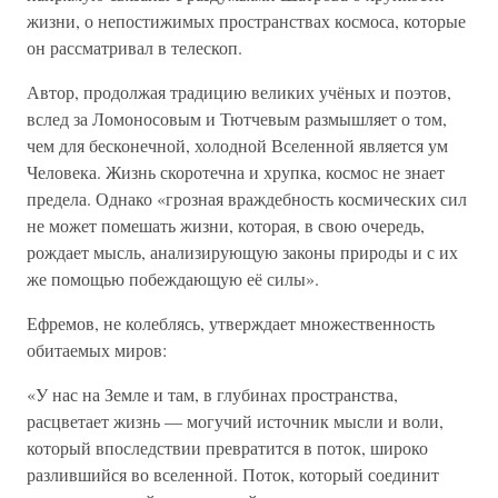
жизни, о непостижимых пространствах космоса, которые
он рассматривал в телескоп.
Автор, продолжая традицию великих учёных и поэтов,
вслед за Ломоносовым и Тютчевым размышляет о том,
чем для бесконечной, холодной Вселенной является ум
Человека. Жизнь скоротечна и хрупка, космос не знает
предела. Однако «грозная враждебность космических сил
не может помешать жизни, которая, в свою очередь,
рождает мысль, анализирующую законы природы и с их
же помощью побеждающую её силы».
Ефремов, не колеблясь, утверждает множественность
обитаемых миров:
«У нас на Земле и там, в глубинах пространства,
расцветает жизнь — могучий источник мысли и воли,
который впоследствии превратится в поток, широко
разлившийся во вселенной. Поток, который соединит