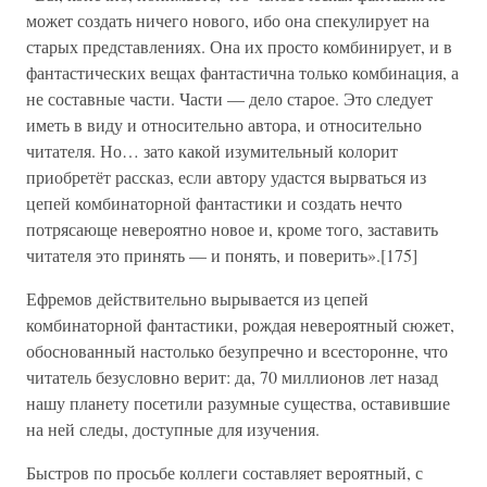
может создать ничего нового, ибо она спекулирует на
старых представлениях. Она их просто комбинирует, и в
фантастических вещах фантастична только комбинация, а
не составные части. Части — дело старое. Это следует
иметь в виду и относительно автора, и относительно
читателя. Но… зато какой изумительный колорит
приобретёт рассказ, если автору удастся вырваться из
цепей комбинаторной фантастики и создать нечто
потрясающе невероятно новое и, кроме того, заставить
читателя это принять — и понять, и поверить».[175]
Ефремов действительно вырывается из цепей
комбинаторной фантастики, рождая невероятный сюжет,
обоснованный настолько безупречно и всесторонне, что
читатель безусловно верит: да, 70 миллионов лет назад
нашу планету посетили разумные существа, оставившие
на ней следы, доступные для изучения.
Быстров по просьбе коллеги составляет вероятный, с