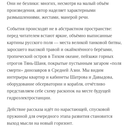
Они не безлики: многих, несмотря на малый объём
произведения, автор наделяет характерными
размышлениями, жестами, манерой речи.
События происходят не в абстрактном пространстве:
перед читателем встают яркие, объёмно выписанные
картины русского поля — места великой танковой битвы,
заросшего высокой травой и окаймлённого берёзами,
тропический остров в Тихом океане, пейзажи горных
отрогов Тянь-Шаня, покрытые пустынным загаром «поля
смерти» динозавров в Средней Азии. Мы видим
интерьеры квартир и кабинеты Шатрова и Давыдова,
оборудование обсерватории и корабля, отчётливо
представляем себе схему раскопок на месте будущей
гидроэлектростанции.
Действие рассказа идёт по нарастающей, спусковой
пружиной для очередного этапа развития становится
выход мысли на новый горизонт.