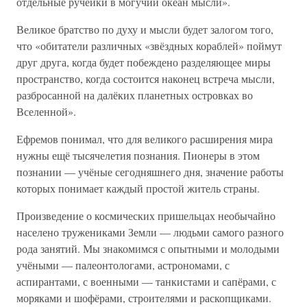
отдельные ручейки в могучий океан мысли».
Великое братство по духу и мысли будет залогом того,
что «обитатели различных «звёздных кораблей» поймут
друг друга, когда будет побеждено разделяющее миры
пространство, когда состоится наконец встреча мысли,
разбросанной на далёких планетных островках во
Вселенной».
Ефремов понимал, что для великого расширения мира
нужны ещё тысячелетия познания. Пионеры в этом
познании — учёные сегодняшнего дня, значение работы
которых понимает каждый простой житель страны.
Произведение о космических пришельцах необычайно
населено тружениками Земли — людьми самого разного
рода занятий. Мы знакомимся с опытными и молодыми
учёными — палеонтологами, астрономами, с
аспирантами, с военными — танкистами и сапёрами, с
моряками и шофёрами, строителями и раскопщиками.