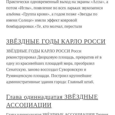
Практически одновременный выход на экраны «Ассы», а
потом «Иглы», появление во всех ларьках звукозаписи
альбома «Группа крови», а годом позже «Звезды по
имени Солнце» имели эффект ковровой
бомбардировки.«Те, кто молчал, перестали
ЗВЁЗДНЫЕ ГОДЫ КАРЛО РОССИ
ЗВЁЗДНЫЕ ГОДЫ КАРЛО РОССИ Росси
реконструировал Дворцовую площадь, превратив её в
одну из красивейших площадей мира, преобразил
Сенатскую, заново воссоздал Суворовскую и
Румянцевскую площади. Построил крупнейшие
административные здания города: Главный штаб,
Глава одиннадцатая ЗВЁЗДНЫЕ
АССОЦИАЦИИ
Глава одиннадцатая ЗВЁЗДНЫЕ АССОЦИАЦИИ Теория