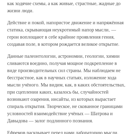
как ходячие схемы, а как живые, страстные, жадные до
жизни люди.
Действие и покой, напористое движение и напряжённая
статика, скрывающая неукротимый напор мысли, —
герои воплощают в себе крайние проявления гения,
создавая поле, в котором рождается великое открытие.
Данные палеонтологии, астрономии, геологии, химии
сливаются воедино, получая мощное подкрепление в
виде производительных сил страны. Мы наблюдаем не
бесстрастное, как в научных статьях, изложение хода
мысли учёного. Мы видим, как, в каких обстоятельствах,
при сцеплении каких, казалось бы, случайностей
возникают озарения, инсайты, из которых вырастает
спираль открытия. Творческое, не скованное границами
условностей взаимодействие учёных — Шатрова и
Давыдова — залог подлинного познания.
Ефремов раскрывает перед нами лабораторию мысли,