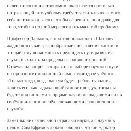
палеонтологии и астрономии, оказывается настолько
потрясающей, что учёному требуется стать выше самого
себя не только для того, чтобы её решить, но и даже для
того, чтобы в полной мере осознать масштаб проблемы.
Профессор Давыдов, в противоположность Шатрову,
жадно впитывает разнообразные впечатления жизни, и
это даёт ему возможность предвидеть пути развития
науки, выходить за пределы сегодняшних знаний.
Отвечая на вопрос аспирантов о выборе научного пути,
он произносит подлинный гимн самоотдаче учёного:
«Только тогда, когда ваш ум будет требовать знания,
ловить его, как задыхающийся ловит воздух, тогда вы
будете подлинными творцами науки, не щадящими сил в
своём движении вперёд, сливающими свою личность с
наукой».
Заметим: не с отдельной отраслью науки, а с наукой в
целом. Сам Ефремов любил говорить, что он «доктор