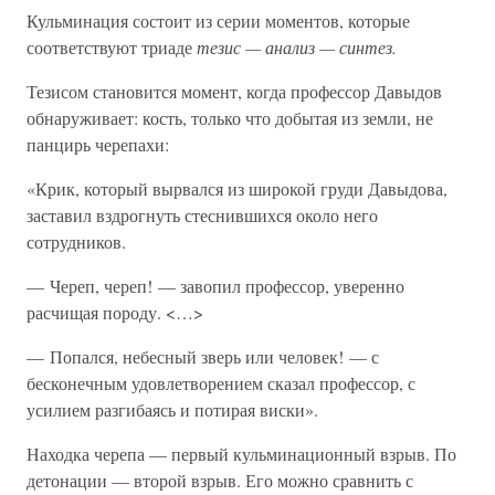
Кульминация состоит из серии моментов, которые
соответствуют триаде
тезис — анализ — синтез.
Тезисом становится момент, когда профессор Давыдов
обнаруживает: кость, только что добытая из земли, не
панцирь черепахи:
«Крик, который вырвался из широкой груди Давыдова,
заставил вздрогнуть стеснившихся около него
сотрудников.
— Череп, череп! — завопил профессор, уверенно
расчищая породу. <…>
— Попался, небесный зверь или человек! — с
бесконечным удовлетворением сказал профессор, с
усилием разгибаясь и потирая виски».
Находка черепа — первый кульминационный взрыв. По
детонации — второй взрыв. Его можно сравнить с