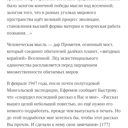
было залогом конечной победы мысли над вселенной,
залогом того, что в разных уголках мирового
пространства идёт великий процесс эволюции,
становления высшей формы материи и творческая работа
познания…»
Человеческая мысль — дар Прометея, огненный мост,
который соединит обитателей далёких планет, «звёздных
кораблей» Вселенной. Лёд экзистенциального
одиночества расплавляется перед ощущением
множественности обитаемых миров.
В феврале 1947 года, после почти полугодовой
Монгольской экспедиции, Ефремов сообщает Быстрову,
что «соорудил последний рассказ о Вас и мне». «Рассказ
вышел целой небольшой повестью, но ещё нужно его
немного подработать, прежде чем выпускать в печать. Но
до этой подработки мне хотелось бы, чтобы этот рассказ
Вы прочли. И сделали к нему свои замечания».[177]