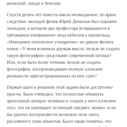
японский, хинди и бенгали.
Спустя десять лет повесть имела неожиданное, но яркое
следствие: молодой физик Юрий Денисюк был поражён
эпизодом, в котором два профессора вглядываются в
трёхмерное изображение лица небесного пришельца.
«Неведомое оптическое ухищрение» не давало физику
покоя: «У меня возникла дерзкая мысль: нельзя ли создать
такую фотографию средствами современной оптики?
Или, если быть более точным, нельзя ли создать
фотографии, воспроизводящие полную иллюзию
реальности зарегистрированных на них сцен?
Первые шаги в решении этой задачи были достаточно
просты. Было очевидно, что полностью обмануть
зрительный аппарат человека и создать у него иллюзию
того, что он наблюдает истинный предмет, можно, если
бы удалось воспроизвести волновое поле света,
рассеянного этим объектом. Было также понятно, что