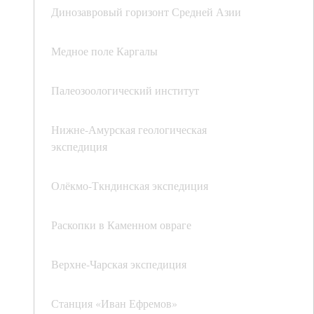
Динозавровый горизонт Средней Азии
Медное поле Каргалы
Палеозоологический институт
Нижне-Амурская геологическая
экспедиция
Олёкмо-Ткндинская экспедиция
Раскопки в Каменном овраге
Верхне-Чарская экспедиция
Станция «Иван Ефремов»