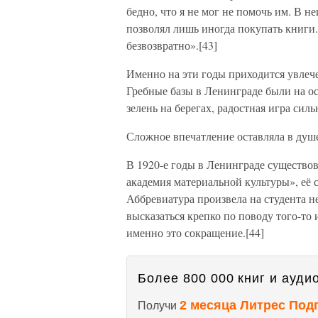
бедно, что я не мог не помочь им. В н
позволял лишь иногда покупать книги.
безвозвратно».[43]
Именно на эти годы приходится увлеч
Гребные базы в Ленинграде были на ос
зелень на берегах, радостная игра си
Сложное впечатление оставляла в душ
В 1920-е годы в Ленинграде существо
академия материальной культуры», её
Аббревиатура произвела на студента н
высказаться крепко по поводу того-то 
именно это сокращение.[44]
Более 800 000 книг и аудио
2 месяца Литрес Под
Получи