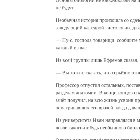
не будут.
Необычная история произошла со сдач
заведующий кафедрой гистологии, для 
— Ну-с, господа-товарищи, сообщите м
каждый из вас.
Из всей группы лишь Ефремов сказал, 
— Вы хотите сказать, что серьёзно отн
Профессор отпустил остальных, постав
разделам анатомии. В конце концов сн
зачёт получил, на всю жизнь усвоив пр
осматривавших его врачей, когда дава
Из университета Иван направлялся в 
возле какого-нибудь необычного биоло
Однако деньги, заработанные старшим