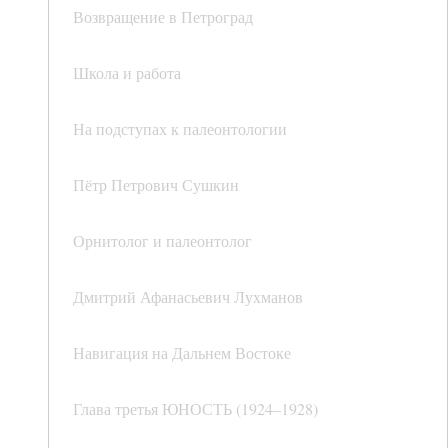
Возвращение в Петроград
Школа и работа
На подступах к палеонтологии
Пётр Петрович Сушкин
Орнитолог и палеонтолог
Дмитрий Афанасьевич Лухманов
Навигация на Дальнем Востоке
Глава третья ЮНОСТЬ (1924–1928)