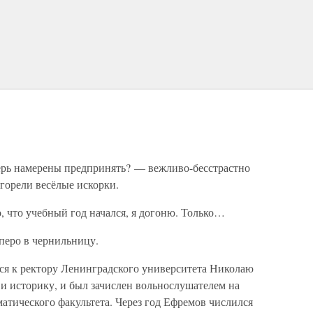
ерь намерены предпринять? — вежливо-бесстрастно
 горели весёлые искорки.
, что учебный год начался, я догоню. Только…
 перо в чернильницу.
ся к ректору Ленинградского университета Николаю
и историку, и был зачислен вольнослушателем на
атического факультета. Через год Ефремов числился