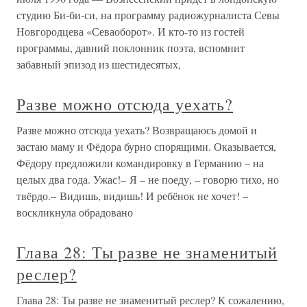
студию Би-би-си, на программу радиожурналиста Севы
Новгородцева «Севаоборот». И кто-то из гостей
программы, давний поклонник поэта, вспомнит
забавный эпизод из шестидесятых,
Разве можно отсюда уехать?
Разве можно отсюда уехать? Возвращаюсь домой и
застаю маму и Фёдора бурно спорящими. Оказывается,
Фёдору предложили командировку в Германию – на
целых два года. Ужас!– Я – не поеду, – говорю тихо, но
твёрдо.– Видишь, видишь! И ребёнок не хочет! –
воскликнула обрадовано
Глава 28: Ты разве не знаменитый
реслер?
Глава 28: Ты разве не знаменитый реслер? К сожалению,