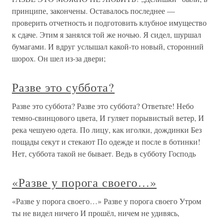
принципе, закончены. Оставалось последнее —
проверить отчетность и подготовить клубное имущество
к сдаче. Этим я занялся той же ночью. Я сидел, шуршал
бумагами. И вдруг услышал какой-то новый, сторонний
шорох. Он шел из-за двери;
Разве это суббота?
Разве это суббота? Разве это суббота? Ответьте! Небо
темно-свинцового цвета, И гуляет порывистый ветер, И
река чешуею одета. По лицу, как иголки, дождинки Без
пощады секут и стекают По одежде и после в ботинки!
Нет, суббота такой не бывает. Ведь в субботу Господь
«Разве у порога своего…»
«Разве у порога своего…» Разве у порога своего Утром
ты не видел ничего И прошёл, ничем не удивясь,