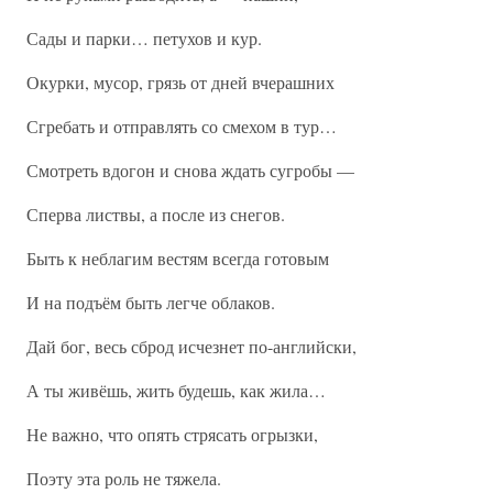
Сады и парки… петухов и кур.
Окурки, мусор, грязь от дней вчерашних
Сгребать и отправлять со смехом в тур…
Смотреть вдогон и снова ждать сугробы —
Сперва листвы, а после из снегов.
Быть к неблагим вестям всегда готовым
И на подъём быть легче облаков.
Дай бог, весь сброд исчезнет по-английски,
А ты живёшь, жить будешь, как жила…
Не важно, что опять стрясать огрызки,
Поэту эта роль не тяжела.