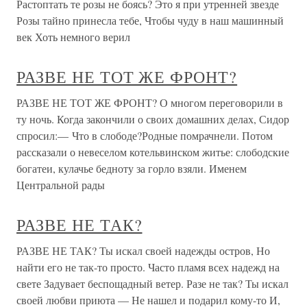
Растоптать те розы не боясь? Это я при утренней звезде
Розы тайно принесла тебе, Чтобы чуду в наш машинный
век Хоть немного верил
РАЗВЕ НЕ ТОТ ЖЕ ФРОНТ?
РАЗВЕ НЕ ТОТ ЖЕ ФРОНТ? О многом переговорили в
ту ночь. Когда закончили о своих домашних делах, Сидор
спросил:— Что в слободе?Родные помрачнели. Потом
рассказали о невеселом котельвинском житье: слободские
богатеи, кулачье бедноту за горло взяли. Именем
Центральной рады
РАЗВЕ НЕ ТАК?
РАЗВЕ НЕ ТАК? Ты искал своей надежды остров, Но
найти его не так-то просто. Часто пламя всех надежд на
свете Задувает беспощадный ветер. Разе не так? Ты искал
своей любви приюта — Не нашел и подарил кому-то И,