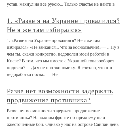
устав, махнул на все рукою... Только счастье не найти в
1. «Разве я на Украине провалился?
Не я же там избирался»
1. «Разве я на Украине провалился? Не я же там
избирался» «Не заикайся... Что за косноязычие!»— ...Ну в
чем ты, скажи конкретно, недоволен моей работой в
Киеве? В том, что мы вместе с Украиной товарооборот
подняли?— Да я не про экономику. Я считаю, что н-н-
недоработка посла...— Не
Разве нет возможности задержать
продвижение противника?
Разве нет возможности задержать продвижение
противника? На южном фронте по-прежнему шли
ожесточенные бои. Однако у нас на острове Сайпан день