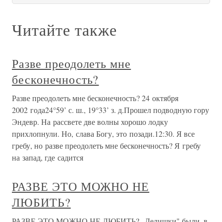
Читайте также
Разве преодолеть мне
бесконечность?
Разве преодолеть мне бесконечность? 24 октября
2002 года24°59’ с. ш., 19°33’ з. д.Прошел подводную гору
Эндевр. На рассвете две волны хорошо лодку
прихлопнули. Но, слава Богу, это позади.12:30. Я все
гребу, но разве преодолеть мне бесконечность? Я гребу
на запад, где садится
РАЗВЕ ЭТО МОЖНО НЕ
ЛЮБИТЬ?
РАЗВЕ ЭТО МОЖНО НЕ ЛЮБИТЬ? „Делишки" были, в