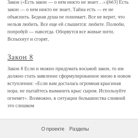
Закон («Есть закон — о нем никто не знает…»)[663] Есть
закон — о нем никто не знает, Тайна есть — ее не
объяснить. Бедная душа не понимает, Все не верит, что
нельзя любить. Все еще ей слышится: любите. Полюби,
попробуй — навсегда. Оборвутся все живые нити,
Вспыхнут и сгорят,
Закон 8
Закон 8 Если и можно придумать восьмой закон, то им
должно стать заявление сформулированное мною в новом
вступлении: «Если вам досталась огромная крысиная
нора, не пытайтесь выманить крыс сыром. Используйте
огнемет». Возможно, в ситуации большинства слияний
это слишком
О проекте
Разделы