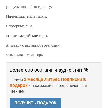
рвануть под собою гранату…
Мальчишки, мальчишки,
в позорные дни
отпели вас райские хоры.
А правду о вас знают горы одни,
седые кавказские горы.
Более 800 000 книг и аудиокниг! 📚
2 месяца Литрес Подписки в
Получи
подарок
и наслаждайся неограниченным
чтением
ПОЛУЧИТЬ ПОДАРОК