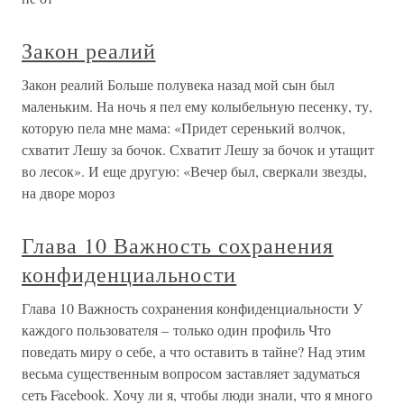
Закон реалий
Закон реалий Больше полувека назад мой сын был
маленьким. На ночь я пел ему колыбельную песенку, ту,
которую пела мне мама: «Придет серенький волчок,
схватит Лешу за бочок. Схватит Лешу за бочок и утащит
во лесок». И еще другую: «Вечер был, сверкали звезды,
на дворе мороз
Глава 10 Важность сохранения
конфиденциальности
Глава 10 Важность сохранения конфиденциальности У
каждого пользователя – только один профиль Что
поведать миру о себе, а что оставить в тайне? Над этим
весьма существенным вопросом заставляет задуматься
сеть Facebook. Хочу ли я, чтобы люди знали, что я много