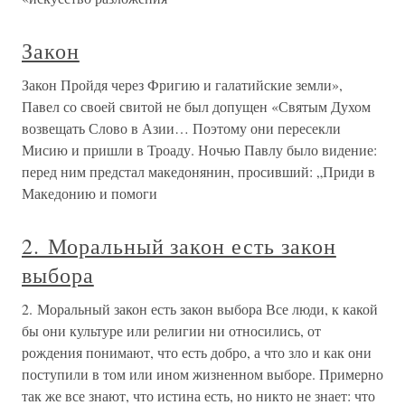
Закон
Закон Пройдя через Фригию и галатийские земли»,
Павел со своей свитой не был допущен «Святым Духом
возвещать Слово в Азии… Поэтому они пересекли
Мисию и пришли в Троаду. Ночью Павлу было видение:
перед ним предстал македонянин, просивший: „Приди в
Македонию и помоги
2. Моральный закон есть закон
выбора
2. Моральный закон есть закон выбора Все люди, к какой
бы они культуре или религии ни относились, от
рождения понимают, что есть добро, а что зло и как они
поступили в том или ином жизненном выборе. Примерно
так же все знают, что истина есть, но никто не знает: что