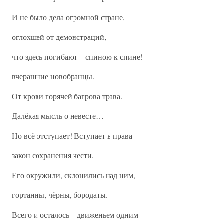
И не было дела огромной стране,
оглохшей от демонстраций,
что здесь погибают – спиною к спине! —
вчерашние новобранцы.
От крови горячей багрова трава.
Далёкая мысль о невесте…
Но всё отступает! Вступает в права
закон сохранения чести.
Его окружили, склонились над ним,
гортанны, чёрны, бородаты.
Всего и осталось – движеньем одним