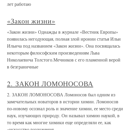
лет работаю
«Закон жизни»
«Закон жизни» Однажды в журнале «Вестник Европы»
появилась негодующая, полная злой иронии статья Ильи
Ильича под названием «Закон жизни». Она посвящалась
некоторым философским произведениям Льва
Николаевича Толстого.Мечников с его пламенной верой
в безграничные
2. ЗАКОН ЛОМОНОСОВА
2. ЗАКОН ЛОМОНОСОВА Ломоносов был одним из
замечательных новаторов в истории химии. Ломоносов
по-новому осознал роль и значение химии, ее место среди
наук, изучающих природу. Он называл химию наукой, в
то время как многие химики еще определяли ее, как
«искусство разложения