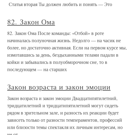
Статья вторая Ты должен любить и понять — Это
82. Закон Ома
82. Закон Ома После команды: «Отбой» в роте
начиналась полуночная жизнь. Недолго — на часик не
более, но достаточно активная. Если на первом курсе мы,
измотавшись за день, бездыханными телами падали в
койки и забывались в полуобморочном сне, то в
последующем — на старших
Закон возраста и закон эмоции
Закон возраста и закон эмоции Двадцатипятилетний,
тридцатилетний и тридцатипятилетний могут сидеть
рядом в зрительном зале, и разность их реакции будет
зависеть только от разности темпераментов, профессий
или близости темы спектакля их личным интересам, но
не от