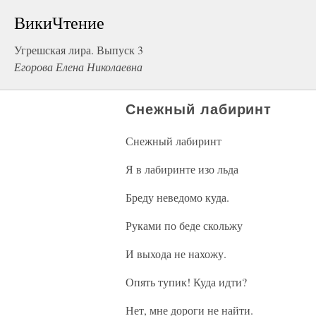
ВикиЧтение
Угрешская лира. Выпуск 3
Егорова Елена Николаевна
Снежный лабиринт
Снежный лабиринт
Я в лабиринте изо льда
Бреду неведомо куда.
Руками по беде скольжу
И выхода не нахожу.
Опять тупик! Куда идти?
Нет, мне дороги не найти.