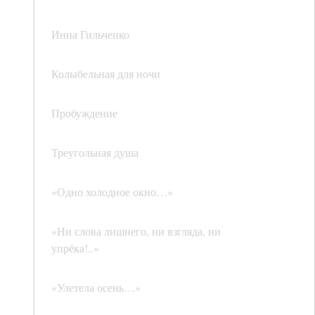
Инна Гильченко
Колыбельная для ночи
Пробуждение
Треугольная душа
«Одно холодное окно…»
«Ни слова лишнего, ни взгляда, ни
упрёка!..»
«Улетела осень…»