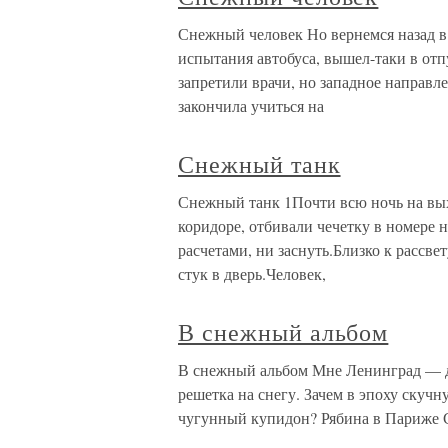
Снежный человек Но вернемся назад в 
испытания автобуса, вышел-таки в отп
запретили врачи, но западное направл
закончила учиться на
Снежный танк
Снежный танк 1Почти всю ночь на вых
коридоре, отбивали чечетку в номере 
расчетами, ни заснуть.Близко к рассв
стук в дверь.Человек,
В снежный альбом
В снежный альбом Мне Ленинград — д
решетка на снегу. Зачем в эпоху скучн
чугунный купидон? Рябина в Париже Ск