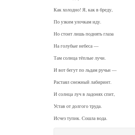
Как холодно! Я, как в бреду,
По узким улочкам иду.
Но стоит лишь поднять глаза
На голубые небеса —
Там солнца тёплые лучи.
И вот бегут по льдам ручьи —
Растаял снежный лабиринт.
И солнца луч в ладонях спит,
Устав от долгого труда.
Исчез тупик. Сошла вода.