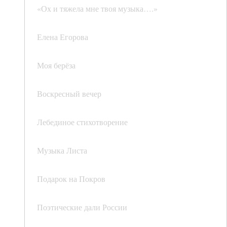
«Ох и тяжела мне твоя музыка….»
Елена Егорова
Моя берёза
Воскресный вечер
Лебединое стихотворение
Музыка Листа
Подарок на Покров
Поэтические дали России