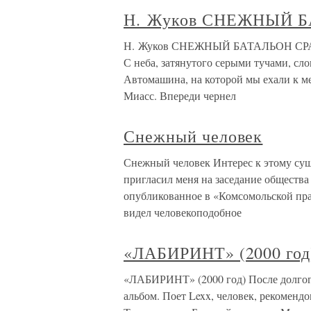
Н. Жуков СНЕЖНЫЙ 
Н. Жуков СНЕЖНЫЙ БАТАЛЬОН СРАЖ
С неба, затянутого серыми тучами, сло
Автомашина, на которой мы ехали к ме
Миасс. Впереди чернел
Снежный человек
Снежный человек Интерес к этому суще
пригласил меня на заседание общества 
опубликованное в «Комсомольской пра
видел человекоподобное
«ЛАБИРИНТ» (2000 год
«ЛАБИРИНТ» (2000 год) После долгог
альбом. Поет Lexx, человек, рекомен