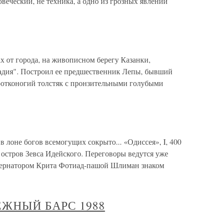
овеческий, не техника, а одно из грозных явлений
т города, на живописном берегу Казанки,
адия". Построил ее предшественник Лепы, бывший
ротконогий толстяк с пронзительными голубыми
 в лоне богов всемогущих сокрыто... «Одиссея», I, 400
остров Зевса Идейского. Переговоры ведутся уже
убернатором Крита Фотиад-пашой Шлиман знаком
ЕЖНЫЙ БАРС 1988