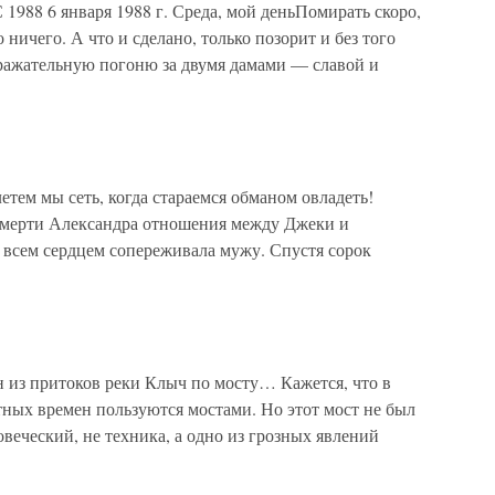
6 января 1988 г. Среда, мой деньПомирать скоро,
о ничего. А что и сделано, только позорит и без того
ражательную погоню за двумя дамами — славой и
етем мы сеть, когда стараемся обманом овладеть!
смерти Александра отношения между Джеки и
 всем сердцем сопереживала мужу. Спустя сорок
 из притоков реки Клыч по мосту… Кажется, что в
тных времен пользуются мостами. Но этот мост не был
овеческий, не техника, а одно из грозных явлений