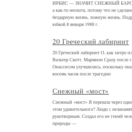
ИРБИС — ЗНАЧИТ СНЕЖНЫЙ БАРС 1988 
а как-то неохота, потому что не сделан
бездарную жизнь, ложную жизнь. Под
юбкой.8 января 1988 г.
20 Греческий лабиринт
20 Греческий лабиринт О, как хитро пл
Вальтер Скотт. Мармион Сразу после 
Онассисом улучшились, поскольку она
восемь часов после трагедии
Снежный «мост»
Снежный «мост» Я перешла через один
этом удивительного? Люди с незапамя
рукотворным. Создал его не гений чел
природы —