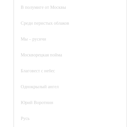
В полумиге от Москвы
Среди перистых облаков
Мы – русичи
Москворецкая пойма
Благовест с небес
Однокрылый ангел
Юрий Воротнин
Русь