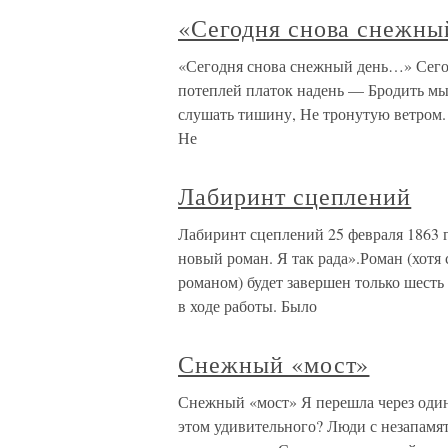
«Сегодня снова снежн
«Сегодня снова снежный день…» Сегод
потеплей платок надень — Бродить мы
слушать тишину, Не тронутую ветром. 
Не
Лабиринт сцеплений
Лабиринт сцеплений 25 февраля 1863 г
новый роман. Я так рада».Роман (хотя
романом) будет завершен только шесть 
в ходе работы. Было
Снежный «мост»
Снежный «мост» Я перешла через один
этом удивительного? Люди с незапамя