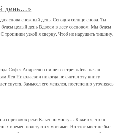
ый день…»
ня снова снежный день, Сегодня солнце снова. Ты
 будем целый день Вдвоем в лесу сосновом. Мы будем
С тропинки узкой я сверну, Чтоб не нарушить тишину,
ода Софья Андреевна пишет сестре: «Лева начал
 сам Лев Николаевич никогда не считал эту книгу
лет спустя. Замысел его менялся, постепенно уточняясь
 из притоков реки Клыч по мосту… Кажется, что в
тных времен пользуются мостами. Но этот мост не был