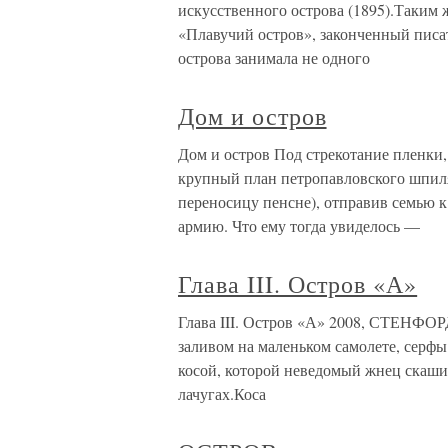
искусственного острова (1895).Таким
«Плавучий остров», законченный писа
острова занимала не одного
Дом и остров
Дом и остров Под стрекотание пленки,
крупный план петропавловского шпиля
переносицу пенсне), отправив семью 
армию. Что ему тогда увиделось —
Глава III. Остров «А»
Глава III. Остров «А» 2008, СТЕНФОР
заливом на маленьком самолете, серф
косой, которой неведомый жнец скаши
лачугах.Коса