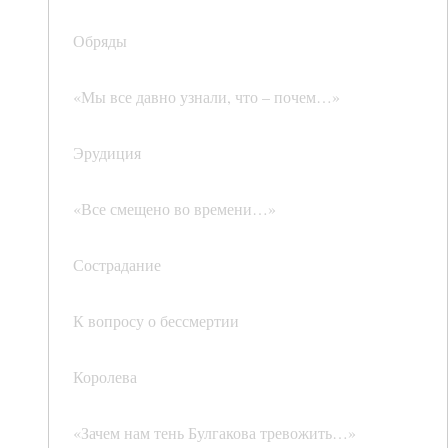
Обряды
«Мы все давно узнали, что – почем…»
Эрудиция
«Все смещено во времени…»
Сострадание
К вопросу о бессмертии
Королева
«Зачем нам тень Булгакова тревожить…»