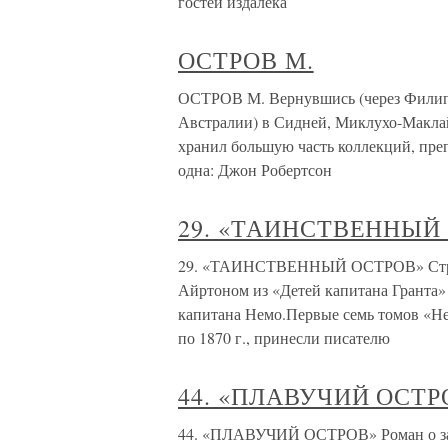
гостей издалёка
ОСТРОВ М.
ОСТРОВ М. Вернувшись (через Филип
Австралии) в Сидней, Миклухо-Маклай
хранил большую часть коллекций, преп
одна: Джон Робертсон
29. «ТАИНСТВЕННЫЙ
29. «ТАИНСТВЕННЫЙ ОСТРОВ» Странн
Айртоном из «Детей капитана Гранта»
капитана Немо.Первые семь томов «Н
по 1870 г., принесли писателю
44. «ПЛАВУЧИЙ ОСТР
44. «ПЛАВУЧИЙ ОСТРОВ» Роман о заб