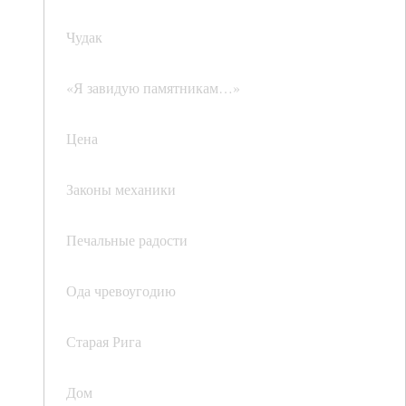
Чудак
«Я завидую памятникам…»
Цена
Законы механики
Печальные радости
Ода чревоугодию
Старая Рига
Дом