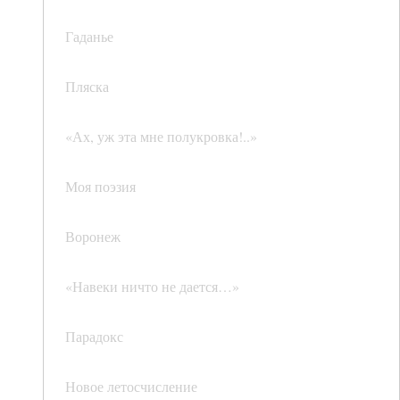
Гаданье
Пляска
«Ах, уж эта мне полукровка!..»
Моя поэзия
Воронеж
«Навеки ничто не дается…»
Парадокс
Новое летосчисление