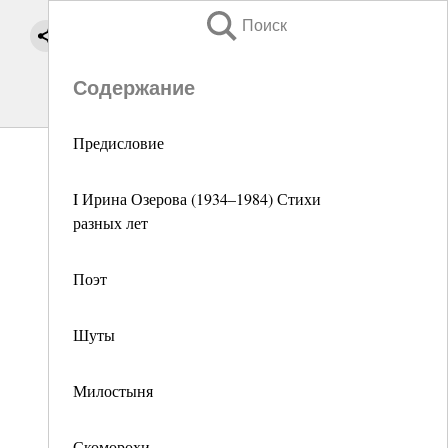
Поиск
Содержание
Предисловие
I Ирина Озерова (1934–1984) Стихи
разных лет
Поэт
Шуты
Милостыня
Скоморохи