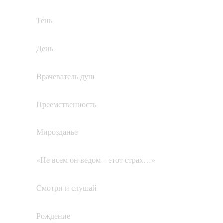
Тень
День
Врачеватель душ
Преемственность
Мирозданье
«Не всем он ведом – этот страх…»
Смотри и слушай
Рождение