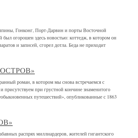
пины, Гонконг, Порт-Дарвин и порты Восточной
 был огорошен здесь новостью: коттедж, в котором он
аратов и записей, сгорел дотла. Беда не приходит
 ОСТРОВ»
ый роман, в котором мы снова встречаемся с
 и присутствуем при грустной кончине знаменитого
еобыкновенных путешествий», опубликованные с 1863
ОВ»
авных распрях миллиардеров, жителей гигантского