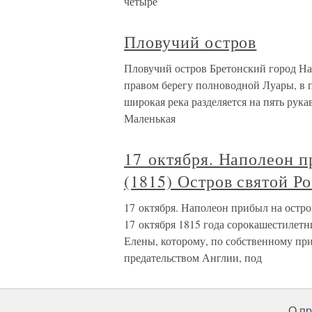
четыре
Пловучий остров
Пловучий остров Бретонский город На
правом берегу полноводной Луары, в п
широкая река разделяется на пять рук
Маленькая
17 октября. Наполеон 
(1815) Остров святой Р
17 октября. Наполеон прибыл на остро
17 октября 1815 года сорокашестилет
Елены, которому, по собственному пр
предательством Англии, под
О пр