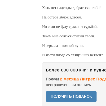
Хоть нет надежды добраться с тобой
На остров яблок вдвоем,
Но если не буду сражен я судьбой,
Зачем мне бояться стихии твоей,
И зеркала – полной луны,
И части плода со священных ветвей?
Более 800 000 книг и аудио
2 месяца Литрес Под
Получи
неограниченным чтением
ПОЛУЧИТЬ ПОДАРОК