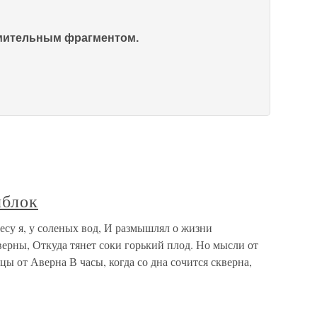
омительным фрагментом.
яблок
лесу я, у соленых вод, И размышлял о жизни
ерны, Откуда тянет соки горький плод. Но мысли от
ы от Аверна В часы, когда со дна сочится скверна,