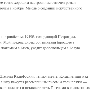
 же точно хорошим настроением отмечен роман
телем в ноябре. Мысль о создании искусственного
 в чернобелом: 1919й, голодающий Петроград,
. Мой прадед, директор гимназии (вросшее в
к знакомым в Киев, уходит добровольцем в Белую
ДТеплая Калифорния, ты моя мечта. Когда летишь над
ы внизу кажутся рассыпанным рисом, а твои пляжи —
вает таланты и оставляет жить Гогенами в соломенных