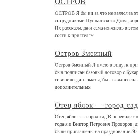
ОСТРОВ
ОСТРОВ Я бы ни за что не взялся за э
сотрудниками Пушкинского Дома, хоро
Их рассказы, да и сама их жизнь в эт
гости к приятелям
Остров Змеиный
Остров Змеиный Я имею в виду, к пр
был подписан базовый договор с Бухар
говорили дипломаты, была «вынесена 
дополнительных
Отец яблок — город-са
Отец яблок — город-сад В переводе с к
года я и Виктор Петрович Проворов, д
были приглашены на празднование 50-л