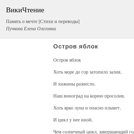
ВикиЧтение
Память о мечте [Стихи и переводы]
Пучкова Елена Олеговна
Остров яблок
Остров яблок
Хоть море до гор затопило залив,
И хижины разнесло,
Наш виноград на корню просолив,
Хоть ярко луна и опасно плывет,
И цикл у нее иной,
Чем солнечный цикл, завершающий го