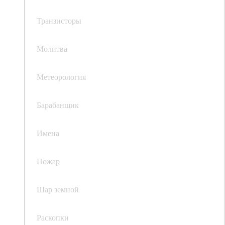
Транзисторы
Молитва
Метеорология
Барабанщик
Имена
Пожар
Шар земной
Раскопки