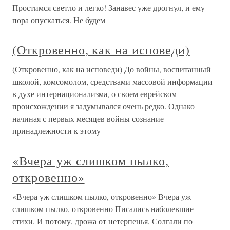
Простимся светло и легко! Занавес уже дрогнул, и ему
пора опускаться. Не будем
(Откровенно, как на исповеди)
(Откровенно, как на исповеди) До войны, воспитанный
школой, комсомолом, средствами массовой информации
в духе интернационализма, о своем еврейском
происхождении я задумывался очень редко. Однако
начиная с первых месяцев войны сознание
принадлежности к этому
«Вчера уж слишком пылко,
откровенно»
«Вчера уж слишком пылко, откровенно» Вчера уж
слишком пылко, откровенно Писались наболевшие
стихи. И потому, дрожа от нетерпенья, Солгали по