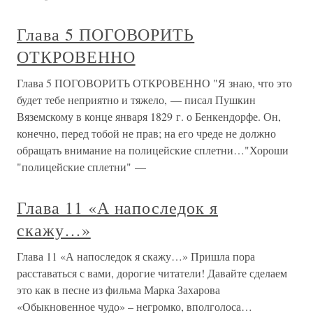
Глава 5 ПОГОВОРИТЬ
ОТКРОВЕННО
Глава 5 ПОГОВОРИТЬ ОТКРОВЕННО "Я знаю, что это
будет тебе неприятно и тяжело, — писал Пушкин
Вяземскому в конце января 1829 г. о Бенкендорфе. Он,
конечно, перед тобой не прав; на его чреде не должно
обращать внимание на полицейские сплетни…"Хороши
"полицейские сплетни" —
Глава 11 «А напоследок я
скажу…»
Глава 11 «А напоследок я скажу…» Пришла пора
расставаться с вами, дорогие читатели! Давайте сделаем
это как в песне из фильма Марка Захарова
«Обыкновенное чудо» – негромко, вполголоса…