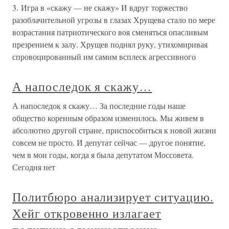
3. Игра в «скажу — не скажу» И вдруг торжество
разоблачительной угрозы в глазах Хрущева стало по мере
возрастания патриотического воя сменяться опасливым
презрением к залу. Хрущев поднял руку, утихомиривая
спровоцированный им самим всплеск агрессивного
А напоследок я скажу…
А напоследок я скажу… За последние годы наше
общество коренным образом изменилось. Мы живем в
абсолютно другой стране, приспособиться к новой жизни
совсем не просто. И депутат сейчас — другое понятие,
чем в мои годы, когда я была депутатом Моссовета.
Сегодня нет
Политбюро анализирует ситуацию.
Хейг откровенно излагает