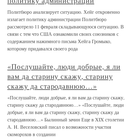
политику администрации
Политбюро анализирует ситуацию. Хейг откровенно
излагает политику администрации Политбюро
рассмотрело 11 февраля складывающуюся ситуацию. В
связи с тем что США ознакомили своих союзников с
содержанием нажимного письма Хейга Громыко,
которому придавался своего рода
«Послушайте, люди добрые, я ли
вам да старину скажу, старину
скажу да стародавнюю…»
«Послушайте, люди добрые, я ли вам да старину скажу,
старину скажу да стародавнюю…» «Послушайте, люди
добрые, я ли вам да старину скажу, старину скажу да
стародавнюю…» Былинный зачин Еще в XIX столетии
А. H. Веселовский писал о возможности yчастия
скомоpохов в создании