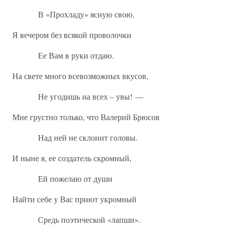
В «Прохладу» ясную свою,
Я вечером без всякой проволочки
Ее Вам в руки отдаю.
На свете много всевозможных вкусов,
Не угодишь на всех – увы! —
Мне грустно только, что Валерий Брюсов
Над ней не склонит головы.
И ныне я, ее создатель скромный,
Ей пожелаю от души
Найти себе у Вас приют укромный
Средь поэтической «лапши».