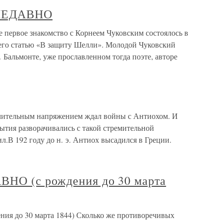
 НЕДАВНО
рвое знакомство с Корнеем Чуковским состоялось в
» его статью «В защиту Шелли». Молодой Чуковский
. Бальмонте, уже прославленном тогда поэте, авторе
чительным напряжением ждал войны с Антиохом. И
бытия разворачивались с такой стремительной
л.В 192 году до н. э. Антиох высадился в Греции.
ВНО (с рождения до 30 марта
я до 30 марта 1844) Сколько же противоречивых