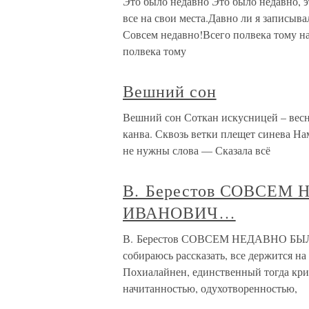
Это было недавно Это было недавно, э
все на свои места.Давно ли я записыв
Совсем недавно!Всего полвека тому н
полвека тому
Вешний сон
Вешний сон Соткан искусницей – весн
канва. Сквозь ветки плещет синева На
не нужны слова — Сказала всё
В. Берестов СОВСЕМ
ИВАНОВИЧ…
В. Берестов СОВСЕМ НЕДАВНО БЫЛ
собираюсь рассказать, все держится н
Похиалайнен, единственный тогда кри
начитанностью, одухотворенностью,