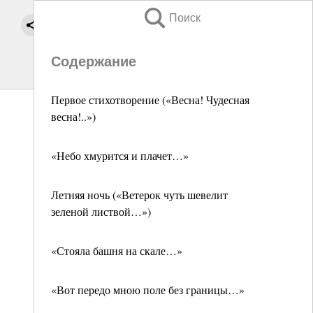
Поиск
Содержание
Первое стихотворение («Весна! Чудесная
весна!..»)
«Небо хмурится и плачет…»
Летняя ночь («Ветерок чуть шевелит
зеленой листвой…»)
«Стояла башня на скале…»
«Вот передо мною поле без границы…»