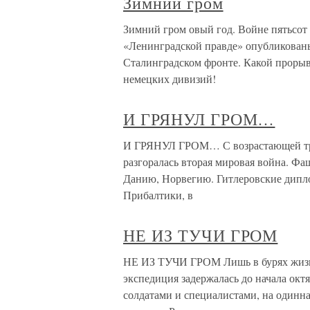
Зимний гром
Зимний гром овый год. Войне пятьсот 
«Ленинградской правде» опубликованы
Сталинградском фронте. Какой прорыв
немецких дивизий!
И ГРЯНУЛ ГРОМ…
И ГРЯНУЛ ГРОМ… С возрастающей трев
разгоралась вторая мировая война. Фа
Данию, Норвегию. Гитлеровские дипло
Прибалтики, в
НЕ ИЗ ТУЧИ ГРОМ
НЕ ИЗ ТУЧИ ГРОМ Лишь в бурях жизни
экспедиция задержалась до начала ок
солдатами и специалистами, на одинна