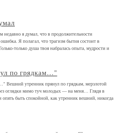
думал
м недавно я думал, что в продолжительности
ошибка. Я полагал, что трагизм бытия состоит в
Только-только душа твоя набралась опыта, мудрости и
ул по грядкам…"
…" Вешний утренник прянул по грядкам, мерзлотой
без оглядки мимо туч молодых — на меня… Глядя в
и опять быть спокойной, как утренник вешний, никогда