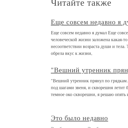
Читайте также
Еще совсем недавно я 
Еще совсем недавно я думал Еще совсе
человеческой жизни заложена какая-то 
несоответствии возраста души и тела. 
обрела вкус к жизни,
"Вешний утренник прян
"Вешний утренник прянул по грядкам
под шагами звеня, и скворешня летит 
темное око скворешни, я решаю опять 
Это было недавно