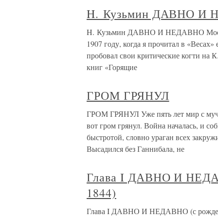
H. Кузьмин ДАВНО И
H. Кузьмин ДАВНО И НЕДАВНО Мое пе
1907 году, когда я прочитал в «Весах
пробовал свои критические когти на К
книг «Горящие
ГРОМ ГРЯНУЛ
ГРОМ ГРЯНУЛ Уже пять лет мир с му
вот гром грянул. Война началась, и со
быстротой, словно ураган всех закружи
Высадился без Ганнибала, не
Глава I ДАВНО И НЕДА
1844)
Глава I ДАВНО И НЕДАВНО (с рождени