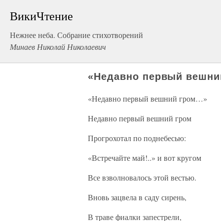
ВикиЧтение
Нежнее неба. Собрание стихотворений
Минаев Николай Николаевич
«Недавно первый вешни
«Недавно первый вешний гром…»
Недавно первый вешний гром
Прогрохотал по поднебесью:
«Встречайте май!..» и вот кругом
Все взволновалось этой вестью.
Вновь зацвела в саду сирень,
В траве фиалки запестрели,