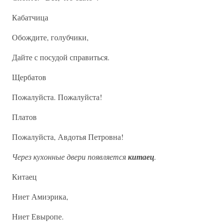
Кабатчица
Обождите, голубчики,
Дайте с посудой справиться.
Щербатов
Пожалуйста. Пожалуйста!
Платов
Пожалуйста, Авдотья Петровна!
Через кухонные двери появляется
китаец
.
Китаец
Ниет Амиэрика,
Ниет Евыропе.