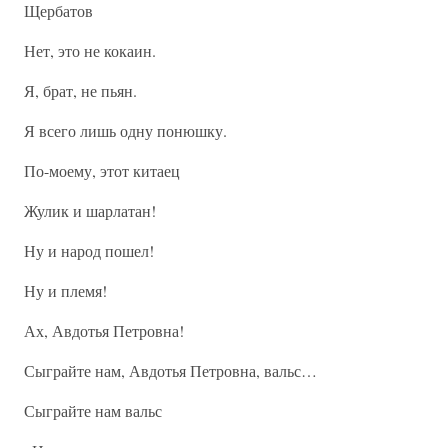
Щербатов
Нет, это не кокаин.
Я, брат, не пьян.
Я всего лишь одну понюшку.
По-моему, этот китаец
Жулик и шарлатан!
Ну и народ пошел!
Ну и племя!
Ах, Авдотья Петровна!
Сыграйте нам, Авдотья Петровна, вальс…
Сыграйте нам вальс