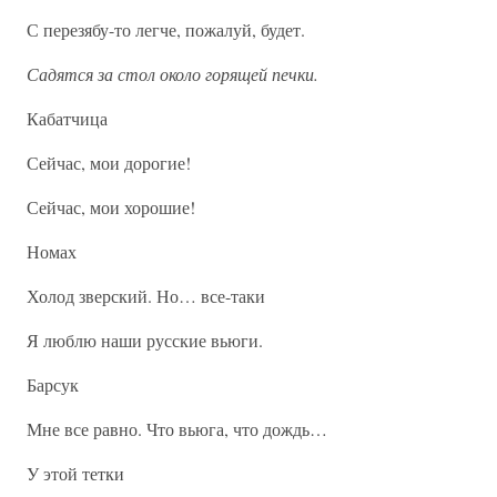
С перезябу-то легче, пожалуй, будет.
Садятся за стол около горящей печки.
Кабатчица
Сейчас, мои дорогие!
Сейчас, мои хорошие!
Номах
Холод зверский. Но… все-таки
Я люблю наши русские вьюги.
Барсук
Мне все равно. Что вьюга, что дождь…
У этой тетки