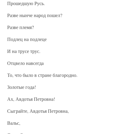
Прошедшую Русь.
Разве нынче народ пошел?
Разве племя?
Подлец на подлеце
И на трусе трус.
Отцвело навсегда
То, что было в стране благородно.
Золотые года!
Ах, Авдотья Петровна!
Сыграйте, Авдотья Петровна,
Вальс,