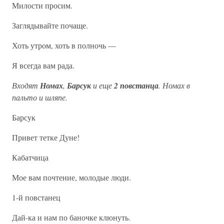
Милости просим.
Заглядывайте почаще.
Хоть утром, хоть в полночь —
Я всегда вам рада.
Входят
Номах
,
Барсук
и еще
2 повстанца
. Номах в
пальто и шляпе.
Барсук
Привет тетке Дуне!
Кабатчица
Мое вам почтение, молодые люди.
1-й повстанец
Дай-ка и нам по баночке клюнуть.