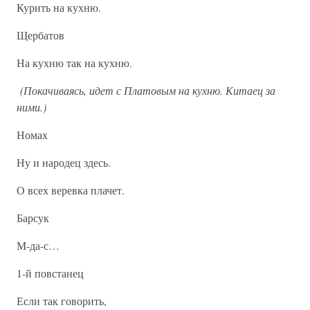
Курить на кухню.
Щербатов
На кухню так на кухню.
(Покачиваясь, идет с Платовым на кухню. Китаец за
ними.)
Номах
Ну и народец здесь.
О всех веревка плачет.
Барсук
М-да-с…
1-й повстанец
Если так говорить,