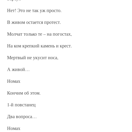
Нет! Это не так уж просто.
В живом остается протест.
Молчат только те – на погостах,
На ком крепкий камень и крест.
Мертвый не укусит носа,
А живой…
Номах
Кончим об этом.
1-й повстанец
Два вопроса…
Номах