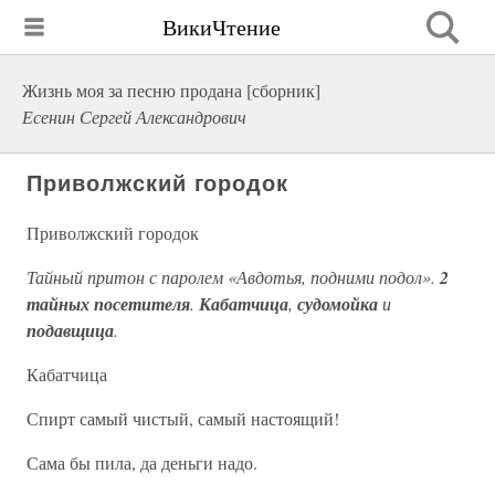
ВикиЧтение
Жизнь моя за песню продана [сборник]
Есенин Сергей Александрович
Приволжский городок
Приволжский городок
Тайный притон с паролем «Авдотья, подними подол».
2
тайных посетителя
.
Кабатчица
,
судомойка
и
подавщица
.
Кабатчица
Спирт самый чистый, самый настоящий!
Сама бы пила, да деньги надо.