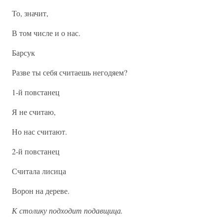
То, значит,
В том числе и о нас.
Барсук
Разве ты себя считаешь негодяем?
1-й повстанец
Я не считаю,
Но нас считают.
2-й повстанец
Считала лисица
Ворон на дереве.
К столику подходит подавщица.