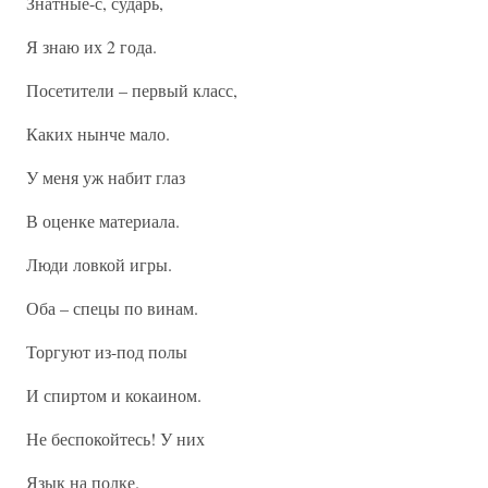
Знатные-с, сударь,
Я знаю их 2 года.
Посетители – первый класс,
Каких нынче мало.
У меня уж набит глаз
В оценке материала.
Люди ловкой игры.
Оба – спецы по винам.
Торгуют из-под полы
И спиртом и кокаином.
Не беспокойтесь! У них
Язык на полке.