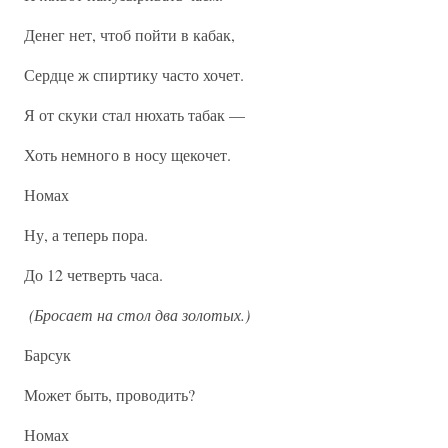
Денег нет, чтоб пойти в кабак,
Сердце ж спиртику часто хочет.
Я от скуки стал нюхать табак —
Хоть немного в носу щекочет.
Номах
Ну, а теперь пора.
До 12 четверть часа.
(Бросает на стол два золотых.)
Барсук
Может быть, проводить?
Номах