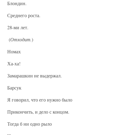
Блондин.
Среднего роста.
28-ми лет.
(
Отходит.
)
Номах
Ха-ха!
Замарашкин не выдержал.
Барсук
Я говорил, что его нужно было
Прикончить, и дело с концом.
Тогда б ни одно рыло