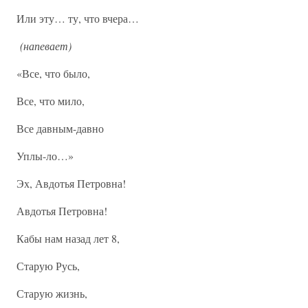
Или эту… ту, что вчера…
(напевает)
«Все, что было,
Все, что мило,
Все давным-давно
Уплы-ло…»
Эх, Авдотья Петровна!
Авдотья Петровна!
Кабы нам назад лет 8,
Старую Русь,
Старую жизнь,