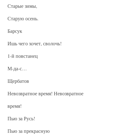
Старые зимы,
Старую осень.
Барсук
Ишь чего хочет, сволочь!
1-й повстанец
М-да-с…
Щербатов
Невозвратное время! Невозвратное
время!
Пью за Русь!
Пью за прекрасную