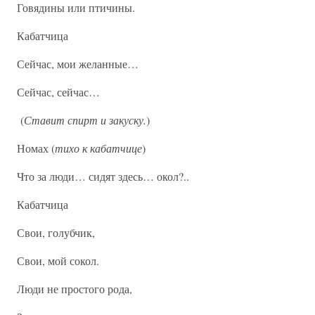
Говядины или птичины.
Кабатчица
Сейчас, мои желанные…
Сейчас, сейчас…
(
Ставит спирт и закуску.
)
Номах (
тихо к кабатчице
)
Что за люди… сидят здесь… окол?..
Кабатчица
Свои, голубчик,
Свои, мой сокол.
Люди не простого рода,