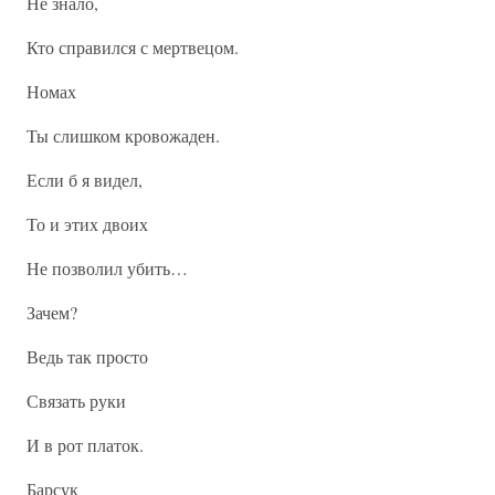
Не знало,
Кто справился с мертвецом.
Номах
Ты слишком кровожаден.
Если б я видел,
То и этих двоих
Не позволил убить…
Зачем?
Ведь так просто
Связать руки
И в рот платок.
Барсук