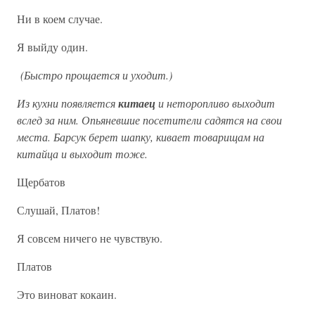
Ни в коем случае.
Я выйду один.
(Быстро прощается и уходит.)
Из кухни появляется
китаец
и неторопливо выходит
вслед за ним. Опьяневшие посетители садятся на свои
места. Барсук берет шапку, кивает товарищам на
китайца и выходит тоже.
Щербатов
Слушай, Платов!
Я совсем ничего не чувствую.
Платов
Это виноват кокаин.