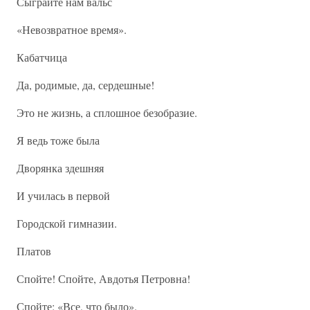
Сыграйте нам вальс
«Невозвратное время».
Кабатчица
Да, родимые, да, сердешные!
Это не жизнь, а сплошное безобразие.
Я ведь тоже была
Дворянка здешняя
И училась в первой
Городской гимназии.
Платов
Спойте! Спойте, Авдотья Петровна!
Спойте: «Все, что было».