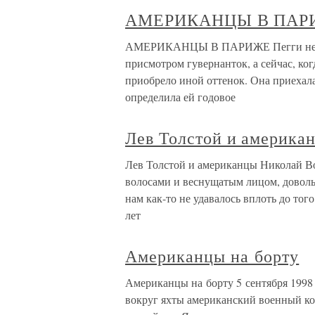
АМЕРИКАНЦЫ В ПАР
АМЕРИКАНЦЫ В ПАРИЖЕ Пегги несколь
присмотром гувернанток, а сейчас, ког
приобрело иной оттенок. Она приехала
определила ей годовое
Лев Толстой и америка
Лев Толстой и американцы Николай Во
волосами и веснущатым лицом, довольн
нам как-то не удавалось вплоть до то
лет
Американцы на борту
Американцы на борту 5 сентября 1998
вокруг яхты американский военный кор