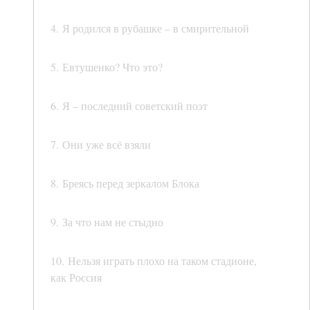
4. Я родился в рубашке – в смирительной
5. Евтушенко? Что это?
6. Я – последний советский поэт
7. Они уже всё взяли
8. Бреясь перед зеркалом Блока
9. За что нам не стыдно
10. Нельзя играть плохо на таком стадионе,
как Россия