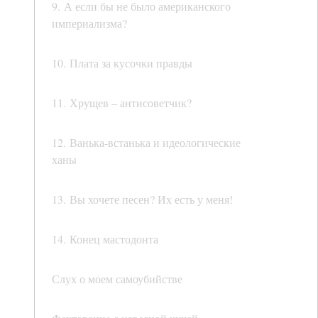
9. А если бы не было американского
империализма?
10. Плата за кусочки правды
11. Хрущев – антисоветчик?
12. Ванька-встанька и идеологические
ханы
13. Вы хочете песен? Их есть у меня!
14. Конец мастодонта
Слух о моем самоубийстве