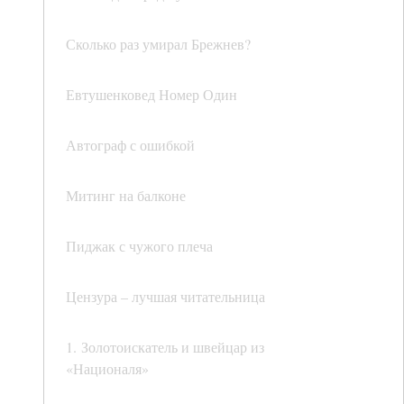
Сколько раз умирал Брежнев?
Евтушенковед Номер Один
Автограф с ошибкой
Митинг на балконе
Пиджак с чужого плеча
Цензура – лучшая читательница
1. Золотоискатель и швейцар из
«Националя»