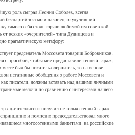
йшую роль сыграл Леонид Соболев, всегда
ой беспартийностью и наконец-то улучивший
ку самого себя столь горячо любимой им советской
ь от всяких «очернителей» типа Дудинцева и
дно прагматическую метафору:
тствует председатель Моссовета товарищ Бобровников.
ния с просьбой, чтобы мне предоставили теплый гараж,
м месте был бы писатель-очернитель, то на основе
 свои негативные обобщения о работе Моссовета и
 как писатели, должны вставать над нашими личными
оустранимые мелочи по сравнению с интересами нашего
 эрзац-интеллигент получил не только теплый гараж,
еспринципно и помпезно председательствовал много
нчивавшиеся многосотенными банкетами, на российские