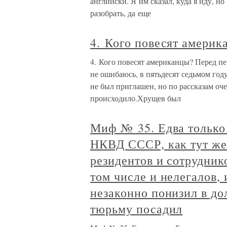
английски. Я им сказал, куда я иду, но
разобрать, да еще
4. Кого повесят америк
4. Кого повесят американцы? Перед пе
не ошибаюсь, в пятьдесят седьмом год
не был приглашен, но по рассказам оч
происходило.Хрущев был
Миф № 35. Едва только 
НКВД СССР, как тут же 
резидентов и сотрудник
том числе и нелегалов, 
незаконно понизил в до
тюрьму посадил