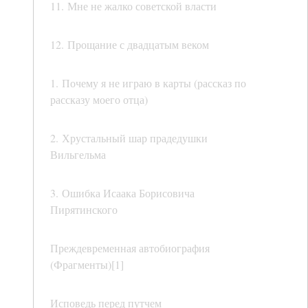
11. Мне не жалко советской власти
12. Прощание с двадцатым веком
1. Почему я не играю в карты (рассказ по
рассказу моего отца)
2. Хрустальный шар прадедушки
Вильгельма
3. Ошибка Исаака Борисовича
Пирятинского
Преждевременная автобиография
(Фрагменты)[1]
Исповедь перед путчем