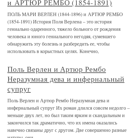
и АРТЮР РЕМБО (1854-1891)
ПОЛЬ МАРИ ВЕРЛЕН (1844-1896) и АРТЮР РЕМБО
(1854-1891) История Поля Верлена – это история
гениально одаренного, тяжело больного от рождения
человека и юного гениального негодяя, сумевшего
обнаружить эту болезнь и разбередить ее, чтобы
использовать в корыстных целях. Конечно,
Поль Верлен и Артюр Рембо
Неразумная дева и инфернальный
супруг
Поль Верлен и Артюр Рембо Неразумная дева и
инфернальный супруг Их роман длился совсем недолго –
меньше двух лет, но был таким ярким и скандальным и
закончился так драматично, что их имена оказались
навечно связаны друг с другом. Две совершенно разные
натуры, они