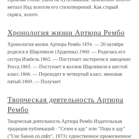
металл Над золотом его стихотворений. Как старый
скряга, золото
Хронология жизни Артюра Рембо
Хронология жизни Артюра Рембо 1854. — 20 октября
родился в Шарлевиле (Арденны).1960. — Родилась его
сестра Изабель.1862. — Поступает экстерном в заведение
Росса.1865. — Поступает в коллеж Шарлевиля в шестой
класс.1866. — Переходит в четвертый класс, миновав
пятый.1869. — Получает
Творческая деятельность Артюра
Рембо
Творческая деятельность Артюра Рембо Издательская
традиция публикаций · "Сезон в аду" или "Пора в аду"
("Une Saison en enfer", 1873): единственное прижизненное