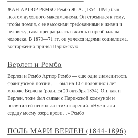
ЖАН-АРТЮР РЕМБО Рембо Ж.-А. (1854–1891) был
поэтом духовного максимализма. Он стремился к тому,
чтобы поэзия, с ее высокими требованиями к жизни и
человеку, сама превращалась в жизнь и преображала
человека. В 1870—71 гг. он увлекся идеями социализма,
восторженно принял Парижскую
Верлен и Рембо
Верлен и Рембо Артюр Рембо — еще одна знаменитость
французской поэзии, — был на 10 с половиной лет
моложе Верлена (родился 20 октября 1854). Он, как и
Верлен, тоже был связан с Парижской коммуной и
посвятил ей несколько стихотворений: «Нужны ли
сердцу моему озера крови…» Рембо
ПОЛЬ МАРИ ВЕРЛЕН (1844-1896)