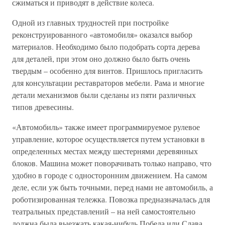
сжиматься и приводят в действие колеса.
Одной из главных трудностей при постройке
реконструированного «автомобиля» оказался выбор
материалов. Необходимо было подобрать сорта дерева
для деталей, при этом оно должно было быть очень
твердым – особенно для винтов. Пришлось пригласить
для консультации реставраторов мебели. Рама и многие
детали механизмов были сделаны из пяти различных
типов древесины.
«Автомобиль» также имеет программируемое рулевое
управление, которое осуществляется путем установки в
определенных местах между шестернями деревянных
блоков. Машина может поворачивать только направо, что
удобно в городе с односторонним движением. На самом
деле, если уж быть точными, перед нами не автомобиль, а
роботизированная тележка. Повозка предназначалась для
театральных представлений – на ней самостоятельно
должна была выезжать какая-нибудь Победа или Слава.