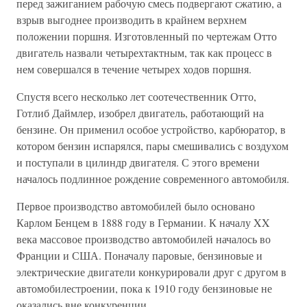
перед зажиганием рабочую смесь подвергают сжатию, а
взрыв выгоднее производить в крайнем верхнем
положении поршня. Изготовленный по чертежам Отто
двигатель назвали четырехтактным, так как процесс в
нем совершался в течение четырех ходов поршня.
Спустя всего несколько лет соотечественник Отто,
Готлиб Даймлер, изобрел двигатель, работающий на
бензине. Он применил особое устройство, карбюратор, в
котором бензин испарялся, пары смешивались с воздухом
и поступали в цилиндр двигателя. С этого времени
началось подлинное рождение современного автомобиля.
Первое производство автомобилей было основано
Карлом Бенцем в 1888 году в Германии. К началу XX
века массовое производство автомобилей началось во
Франции и США. Поначалу паровые, бензиновые и
электрические двигатели конкурировали друг с другом в
автомобилестроении, пока к 1910 году бензиновые не
оказались вне конкуренции.