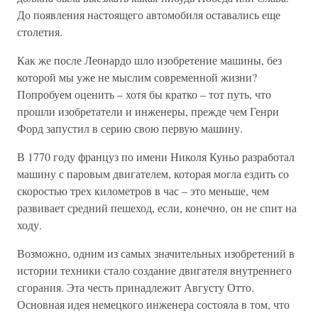
До появления настоящего автомобиля оставались еще
столетия.
Как же после Леонардо шло изобретение машины, без
которой мы уже не мыслим современной жизни?
Попробуем оценить – хотя бы кратко – тот путь, что
прошли изобретатели и инженеры, прежде чем Генри
Форд запустил в серию свою первую машину.
В 1770 году француз по имени Николя Куньо разработал
машину с паровым двигателем, которая могла ездить со
скоростью трех километров в час – это меньше, чем
развивает средний пешеход, если, конечно, он не спит на
ходу.
Возможно, одним из самых значительных изобретений в
истории техники стало создание двигателя внутреннего
сгорания. Эта честь принадлежит Августу Отто.
Основная идея немецкого инженера состояла в том, что