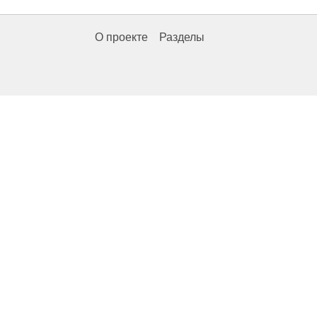
О проекте
Разделы