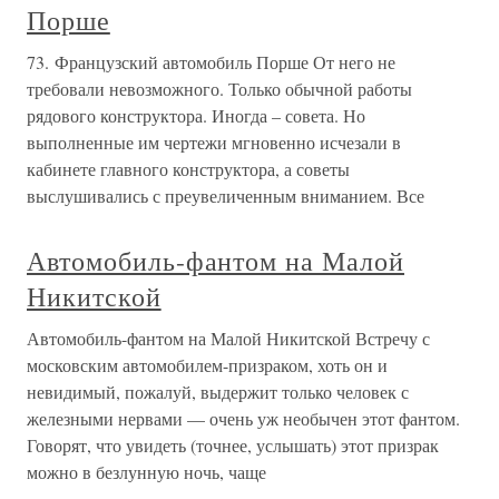
Порше
73. Французский автомобиль Порше От него не
требовали невозможного. Только обычной работы
рядового конструктора. Иногда – совета. Но
выполненные им чертежи мгновенно исчезали в
кабинете главного конструктора, а советы
выслушивались с преувеличенным вниманием. Все
Автомобиль-фантом на Малой
Никитской
Автомобиль-фантом на Малой Никитской Встречу с
московским автомобилем-призраком, хоть он и
невидимый, пожалуй, выдержит только человек с
железными нервами — очень уж необычен этот фантом.
Говорят, что увидеть (точнее, услышать) этот призрак
можно в безлунную ночь, чаще