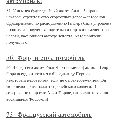
автомобиль!
54. У немцев будет дешёвый автомобиль! В стране
началось строительство скоростных дорог – автобанов.
Одновременно по распоряжению Гитлера была упрощена
процедура получения водительских прав и отменены все
налоги, касающиеся автотранспорта. Автолюбители
получили от
56. Форд и его автомобиль
56. Форд и его автомобиль Факт остается фактом – Генри
Форд всегда относился к Фердинанду Порше с
некоторым недоверием, если не с пренебрежением. Он
явно недооценил талант европейского коллеги. И
совершенно напрасно.А вот Порше, напротив, искренне
восхищался Фордом. И
73. Французский автомобиль