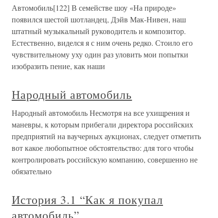
Автомобиль[122] В семействе шоу «На природе»
появился шестой шотландец, Дэйв Мак-Нивен, наш
штатный музыкальный руководитель и композитор.
Естественно, виделся я с ним очень редко. Стоило его
чувствительному уху один раз уловить мои попытки
изобразить пение, как наши
Народный автомобиль
Народный автомобиль Несмотря на все ухищрения и
маневры, к которым прибегали директора российских
предприятий на ваучерных аукционах, следует отметить
вот какое любопытное обстоятельство: для того чтобы
контролировать российскую компанию, совершенно не
обязательно
История 3.1 “Как я покупал
автомобиль”