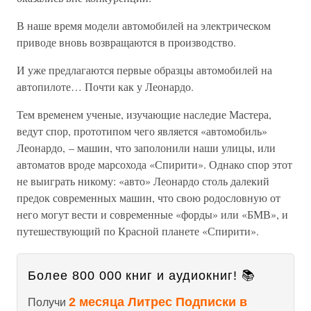
В наше время модели автомобилей на электрическом
приводе вновь возвращаются в производство.
И уже предлагаются первые образцы автомобилей на
автопилоте… Почти как у Леонардо.
Тем временем ученые, изучающие наследие Мастера,
ведут спор, прототипом чего является «автомобиль»
Леонардо, – машин, что заполонили наши улицы, или
автоматов вроде марсохода «Спирити». Однако спор этот
не выиграть никому: «авто» Леонардо столь далекий
предок современных машин, что свою родословную от
него могут вести и современные «форды» или «БМВ», и
путешествующий по Красной планете «Спирити».
Более 800 000 книг и аудиокниг! 📚
2 месяца Литрес Подписки в
Получи