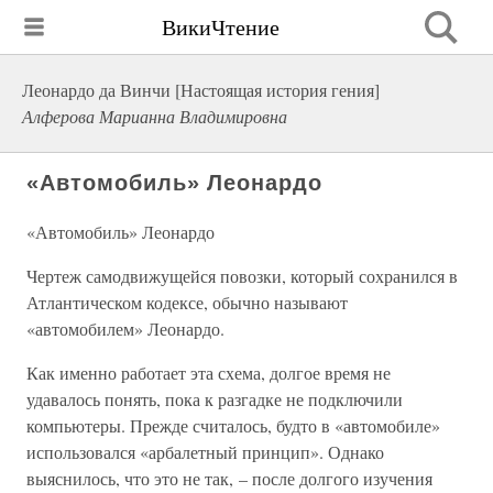
ВикиЧтение
Леонардо да Винчи [Настоящая история гения]
Алферова Марианна Владимировна
«Автомобиль» Леонардо
«Автомобиль» Леонардо
Чертеж самодвижущейся повозки, который сохранился в
Атлантическом кодексе, обычно называют
«автомобилем» Леонардо.
Как именно работает эта схема, долгое время не
удавалось понять, пока к разгадке не подключили
компьютеры. Прежде считалось, будто в «автомобиле»
использовался «арбалетный принцип». Однако
выяснилось, что это не так, – после долгого изучения