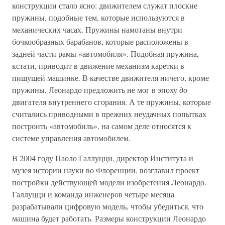
конструкции стало ясно: движителем служат плоские
пружины, подобные тем, которые используются в
механических часах. Пружины намотаны внутри
бочкообразных барабанов, которые расположены в
задней части рамы «автомобиля». Подобная пружина,
кстати, приводит в движение механизм каретки в
пишущей машинке. В качестве движителя ничего, кроме
пружины, Леонардо предложить не мог в эпоху
до
двигателя внутреннего сгорания. А те пружины, которые
считались приводными в прежних неудачных попытках
построить «автомобиль», на самом деле относятся к
системе управления автомобилем.
В 2004 году Паоло Галлуцци, директор Института и
музея истории науки во Флоренции, возглавил проект
постройки действующей модели изобретения Леонардо.
Галлуцци и команда инженеров четыре месяца
разрабатывали цифровую модель, чтобы убедиться, что
машина будет работать. Размеры конструкции Леонардо