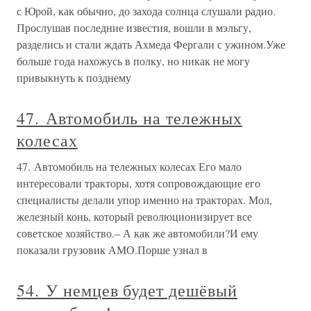
с Юрой, как обычно, до захода солнца слушали радио.
Прослушав последние известия, вошли в мэльгу,
разделись и стали ждать Ахмеда Фергали с ужином.Уже
больше года нахожусь в полку, но никак не могу
привыкнуть к позднему
47. Автомобиль на тележных
колесах
47. Автомобиль на тележных колесах Его мало
интересовали тракторы, хотя сопровождающие его
специалисты делали упор именно на тракторах. Мол,
железный конь, который революционизирует все
советское хозяйство.– А как же автомобили?И ему
показали грузовик АМО.Порше узнал в
54. У немцев будет дешёвый