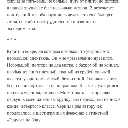
секунд за пять-семь, не больше: путь от плиты до детской
в нашей хрущёвке был несколько метров. В результате
повторений мы оба научились делать это ещё быстрее.
Лиля, спасибо за сотрудничество и извини за
эксперименты.
* * *
Кстати о ковре, на котором я только что устроил этот
небольшой спектакль. Он мне чрезвычайно нравился.
Небольшой, полтора на два метра, с бахромой на концах,
необыкновенно плотный, тканый из грубой овечьей
шерсти, узорно-полосатый, бело-синий. Однажды я чуть
было не испортил его непоправимо. Как уж я ухитрился
пролить чернила, не знаю. Может быть — заправлял
первую в моей жизни авторучку: мы переходили на них в
конце четвёртого класса. Чернила для авторучек
продавались в шестигранных флаконах с этикеткой
«Радуга» на боку.