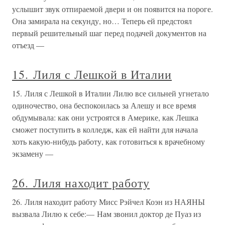
услышит звук отпираемой двери и он появится на пороге.
Она замирала на секунду, но… Теперь ей предстоял
первый решительный шаг перед подачей документов на
отъезд —
15. Лиля с Лешкой в Италии
15. Лиля с Лешкой в Италии Лилю все сильней угнетало
одиночество, она беспокоилась за Алешу и все время
обдумывала: как они устроятся в Америке, как Лешка
сможет поступить в колледж, как ей найти для начала
хоть какую-нибудь работу, как готовиться к врачебному
экзамену —
26. Лиля находит работу
26. Лиля находит работу Мисс Рэйчел Коэн из НАЯНЫ
вызвала Лилю к себе:— Нам звонил доктор де Пуаз из