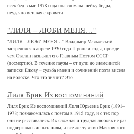
всех бед в мае 1978 года она сломала шейку бедра,
неудачно вставая с кровати
"ЛИЛЯ – ЛЮБИ МЕНЯ…"
"ЛИЛЯ – ЛЮБИ МЕНЯ…" Владимир Маяковский
застрелился в апреле 1930 года. Прошли годы, прежде
чем Сталин назначил его Главным Поэтом СССР
(посмертно). В течение паузы – от пули до знаменитой
записки Ежову – судьба имени и сочинений поэта висела
на волоске. Что это значит? Это
Лиля Брик Из воспоминаний
Лиля Брик Из воспоминаний Лиля Юрьевна Брик (1891–
1978) познакомилась с поэтом в 1915 году, и с тех пор
они не расставались. Их сложная и трудная любовь не раз
подвергалась испытаниям, и все же чувство Маяковского