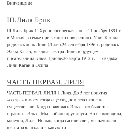
Винченце де
III.Лиля Брик
III.Лиля Брик 1. Хронологическая канва 11 ноября 1891 г.
в Москве в семье присяжного поверенного Урия Кагана
родилась дочь Лили (Лиля).24 сентября 1896 г. родилась
Эльза Каган, младшая сестра Лили, в будущем
писательница Эльза Триоле.26 марта 1912 г. — свадьба
Лили Каган и Осипа
ЧАСТЬ ПЕРВАЯ. ЛИЛЯ
ЧАСТЬ ПЕРВАЯ. ЛИЛЯ 1 Лиля. До 5 лет понятия
«сестра» в моем тогда еще скудном лексиконе не
существовало. Когда появилась Эльза, это было так
странно…Эльза. Мы любили друг друга. Но верховодила,
конечно, Лиля. Ночью, когда гасили свет, мы начинали
шептаться: играли в какую-то