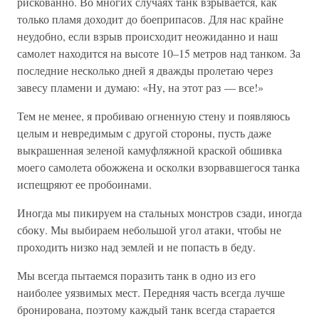
рискованно. Во многих случаях танк взрывается, как
только пламя доходит до боеприпасов. Для нас крайне
неудобно, если взрыв происходит неожиданно и наш
самолет находится на высоте 10–15 метров над танком. За
последние несколько дней я дважды пролетаю через
завесу пламени и думаю: «Ну, на этот раз — все!»
Тем не менее, я пробиваю огненную стену и появляюсь
целым и невредимым с другой стороны, пусть даже
выкрашенная зеленой камуфляжной краской обшивка
моего самолета обожжена и осколки взорвавшегося танка
испещряют ее пробоинами.
Иногда мы пикируем на стальных монстров сзади, иногда
сбоку. Мы выбираем небольшой угол атаки, чтобы не
проходить низко над землей и не попасть в беду.
Мы всегда пытаемся поразить танк в одно из его
наиболее уязвимых мест. Передняя часть всегда лучше
бронирована, поэтому каждый танк всегда старается