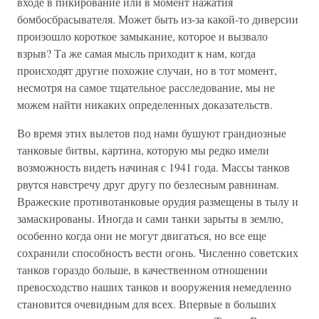
входе в пикирование или в момент нажатия
бомбосбрасывателя. Может быть из-за какой-то диверсии
произошло короткое замыкание, которое и вызвало
взрыв? Та же самая мысль приходит к нам, когда
происходят другие похожие случаи, но в тот момент,
несмотря на самое тщательное расследование, мы не
можем найти никаких определенных доказательств.
Во время этих вылетов под нами бушуют грандиозные
танковые битвы, картина, которую мы редко имели
возможность видеть начиная с 1941 года. Массы танков
рвутся навстречу друг другу по безлесным равнинам.
Вражеские противотанковые орудия размещены в тылу и
замаскированы. Иногда и сами танки зарыты в землю,
особенно когда они не могут двигаться, но все еще
сохранили способность вести огонь. Численно советских
танков гораздо больше, в качественном отношении
превосходство наших танков и вооружения немедленно
становится очевидным для всех. Впервые в больших