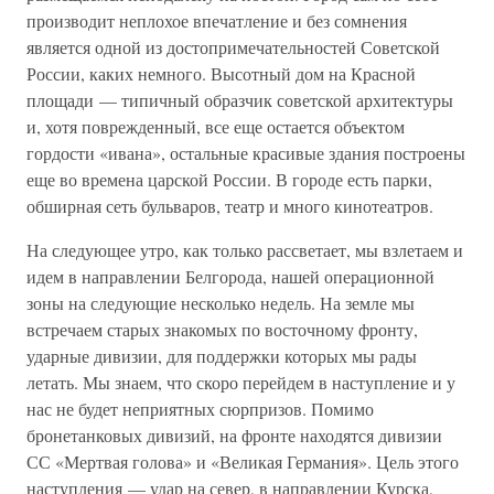
производит неплохое впечатление и без сомнения
является одной из достопримечательностей Советской
России, каких немного. Высотный дом на Красной
площади — типичный образчик советской архитектуры
и, хотя поврежденный, все еще остается объектом
гордости «ивана», остальные красивые здания построены
еще во времена царской России. В городе есть парки,
обширная сеть бульваров, театр и много кинотеатров.
На следующее утро, как только рассветает, мы взлетаем и
идем в направлении Белгорода, нашей операционной
зоны на следующие несколько недель. На земле мы
встречаем старых знакомых по восточному фронту,
ударные дивизии, для поддержки которых мы рады
летать. Мы знаем, что скоро перейдем в наступление и у
нас не будет неприятных сюрпризов. Помимо
бронетанковых дивизий, на фронте находятся дивизии
СС «Мертвая голова» и «Великая Германия». Цель этого
наступления — удар на север, в направлении Курска,