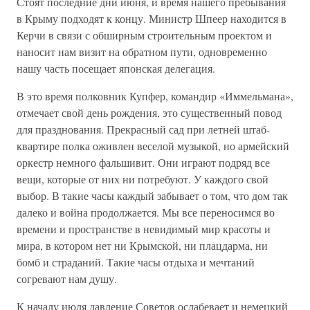
Стоят последние дни июня, и время нашего пребывания
в Крыму подходят к концу. Министр Шпеер находится в
Керчи в связи с обширным строительным проектом и
наносит нам визит на обратном пути, одновременно
нашу часть посещает японская делегация.
В это время полковник Купфер, командир «Иммельмана»,
отмечает свой день рождения, это существенный повод
для празднования. Прекрасный сад при летней штаб-
квартире полка оживлен веселой музыкой, но армейский
оркестр немного фальшивит. Они играют подряд все
вещи, которые от них ни потребуют. У каждого свой
выбор. В такие часы каждый забывает о том, что дом так
далеко и война продолжается. Мы все переносимся во
времени и пространстве в невидимый мир красоты и
мира, в котором нет ни Крымской, ни плацдарма, ни
бомб и страданий. Такие часы отдыха и мечтаний
согревают нам душу.
К началу июля давление Советов ослабевает и немецкий