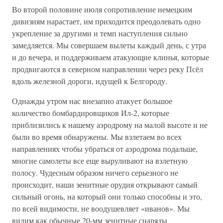
Во второй половине июля сопротивление немецким
дивизиям нарастает, им приходится преодолевать одно
укрепление за другими и темп наступления сильно
замедляется. Мы совершаем вылеты каждый день, с утра
и до вечера, и поддерживаем атакующие клинья, которые
продвигаются в северном направлении через реку Псёл
вдоль железной дороги, идущей к Белгороду.
Однажды утром нас внезапно атакует большое
количество бомбардировщиков Ил-2, которые
приблизились к нашему аэродрому на малой высоте и не
были во время обнаружены. Мы взлетаем во всех
направлениях чтобы убраться от аэродрома подальше,
многие самолеты все еще выруливают на взлетную
полосу. Чудесным образом ничего серьезного не
происходит, наши зенитные орудия открывают самый
сильный огонь, на который они только способны и это,
по всей видимости, не воодушевляет «иванов». Мы
видим как обычные 20-мм зенитные снаряды