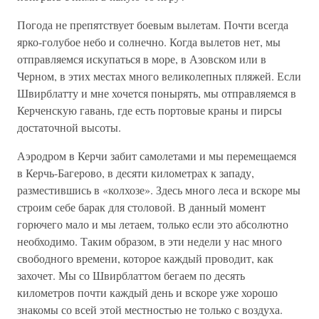
Погода не препятствует боевым вылетам. Почти всегда
ярко-голубое небо и солнечно. Когда вылетов нет, мы
отправляемся искупаться в море, в Азовском или в
Черном, в этих местах много великолепных пляжей. Если
Швирблатту и мне хочется понырять, мы отправляемся в
Керченскую гавань, где есть портовые краны и пирсы
достаточной высоты.
Аэродром в Керчи забит самолетами и мы перемещаемся
в Керчь-Багерово, в десяти километрах к западу,
разместившись в «колхозе». Здесь много леса и вскоре мы
строим себе барак для столовой. В данный момент
горючего мало и мы летаем, только если это абсолютно
необходимо. Таким образом, в эти недели у нас много
свободного времени, которое каждый проводит, как
захочет. Мы со Швирблаттом бегаем по десять
километров почти каждый день и вскоре уже хорошо
знакомы со всей этой местностью не только с воздуха.