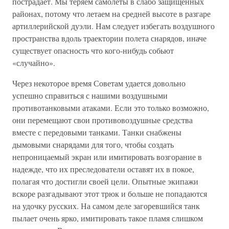
пострадает. Мы теряем самолеты в слабо защищенных
районах, потому что летаем на средней высоте в разгаре
артиллерийской дуэли. Нам следует избегать воздушного
пространства вдоль траектории полета снарядов, иначе
существует опасность что кого-нибудь собьют
«случайно».
Через некоторое время Советам удается довольно
успешно справиться с нашими воздушными
противотанковыми атаками. Если это только возможно,
они перемещают свои противовоздушные средства
вместе с передовыми танками. Танки снабжены
дымовыми снарядами для того, чтобы создать
непроницаемый экран или имитировать возгорание в
надежде, что их преследователи оставят их в покое,
полагая что достигли своей цели. Опытные экипажи
вскоре разгадывают этот трюк и больше не попадаются
на удочку русских. На самом деле загоревшийся танк
пылает очень ярко, имитировать такое пламя слишком