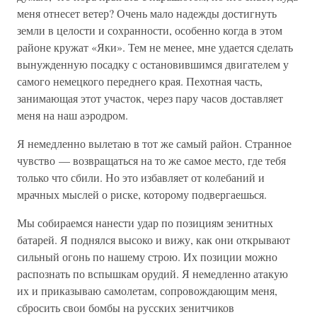
меня отнесет ветер? Очень мало надежды достигнуть
земли в целости и сохранности, особенно когда в этом
районе кружат «Яки». Тем не менее, мне удается сделать
вынужденную посадку с остановившимся двигателем у
самого немецкого переднего края. Пехотная часть,
занимающая этот участок, через пару часов доставляет
меня на наш аэродром.
Я немедленно вылетаю в тот же самый район. Странное
чувство — возвращаться на то же самое место, где тебя
только что сбили. Но это избавляет от колебаний и
мрачных мыслей о риске, которому подвергаешься.
Мы собираемся нанести удар по позициям зенитных
батарей. Я поднялся высоко и вижу, как они открывают
сильный огонь по нашему строю. Их позиции можно
распознать по вспышкам орудий. Я немедленно атакую
их и приказываю самолетам, сопровождающим меня,
сбросить свои бомбы на русских зенитчиков