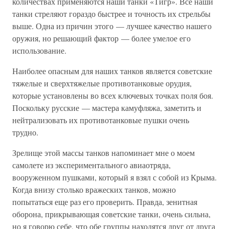
количествах применяются наши танки «Тигр». Все наши
танки стреляют гораздо быстрее и точность их стрельбы
выше. Одна из причин этого — лучшее качество нашего
оружия, но решающий фактор — более умелое его
использование.
Наиболее опасным для наших танков является советские
тяжелые и сверхтяжелые противотанковые орудия,
которые установлены во всех ключевых точках поля боя.
Поскольку русские — мастера камуфляжа, заметить и
нейтрализовать их противотанковые пушки очень
трудно.
Зрелище этой массы танков напоминает мне о моем
самолете из экспериментального авиаотряда,
вооруженном пушками, который я взял с собой из Крыма.
Когда внизу столько вражеских танков, можно
попытаться еще раз его проверить. Правда, зенитная
оборона, прикрывающая советские танки, очень сильна,
но я говорю себе, что обе группы находятся друг от друга