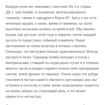
Каждую ночь нас навещают советские Пе-2 и старые
ДБ-3, они бомбят, в основном, железнодорожную
станцию, гавань и аэродром в Керчи-IV. Здесь у нас есть
зенитные орудия, а также, время от времени, на охоту
вылетают несколько ночных истребителей. Мы обычно
видим, как русские летят туда и обратно, почти каждый
раз кто-то падает вниз, объятый пламенем. Наши
противники не очень искусны в ночных схватках.
Очевидно, что им нужно больше практиковаться. Иногда
им просто везет. Однажды бомба попадает в поезд с
боеприпасами, стоящий на подъездных путях и в течение
многих часов вспышки озаряют ночное небо призрачным
светом, земля дрожит от взрывов. Очень скоро эти рейды
становятся частью нашего обычного распорядка дня, мы
остаемся в постелях и спим, иначе недосыпание скажется
на наших рейдах на следующий день, а это может
привести к несчастью.