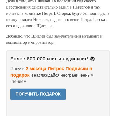
Дело в том, что Николай I в последний год своего
царствования действительно ездил в Петергоф и там
ночевал в комнатке Петра I. Сторож будто бы подглядел в
щелку и видел Николая, надевшего вещи Петра. Рассказ
его и вдохновил Щиглева.
Добавлю, что Щиглев был замечательный музыкант и
композитор-импровизатор.
Более 800 000 книг и аудиокниг! 📚
2 месяца Литрес Подписки в
Получи
подарок
и наслаждайся неограниченным
чтением
ПОЛУЧИТЬ ПОДАРОК