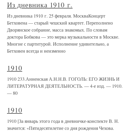
Из дневника 1910 г.
Из дневника 1910 г. 25 февраля. МоскваКонцерт
Бетховена — старый чешский квартет. Переполнено
Дворянское собрание, масса знакомых. По словам
доктора Бобкова — это мерка музыкальности в Москве.
Многие с партитурой. Исполнение удивительно, а
Бетховен всегда и неизменно
1910
1910 233.Анненская А.Н.Н.В. ГОГОЛЬ: ЕГО ЖИЗНЬ И
ЛИТЕРАТУРНАЯ ДЕЯТЕЛЬНОСТЬ. — 4-е изд. — 1910.
— 80
1910
1910 [За январь этого года в дневничке-конспекте В. Н.
значится: «Пятидесятилетие со дня рождения Чехова.