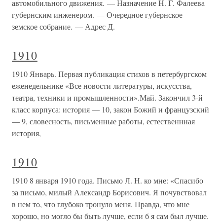
автомобильного движения. — Назначение Н. Г. Фалеева
губернским инженером. — Очередное губернское
земское собрание. — Адрес Д.
1910
1910 Январь. Первая публикация стихов в петербургском
еженедельнике «Все новости литературы, искусства,
театра, техники и промышленности».Май. Закончил 3-й
класс корпуса: история — 10, закон Божий и французский
— 9, словесность, письменные работы, естественнная
история,
1910
1910 8 января 1910 года. Письмо Л. Н. ко мне: «Спасибо
за письмо, милый Александр Борисович. Я почувствовал
в нем то, что глубоко тронуло меня. Правда, что мне
хорошо, но могло бы быть лучше, если б я сам был лучше.