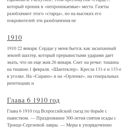
который проник в «непроникаемые» места. Газеты
разоблачают этого «старца», но на высоких его
покровителей эти разоблачения не
1910
1910 22 января. Сердце у меня бьется, как засыпанный
землей шахтер, который прерывистыми ударами дает
знать, что он еще жив.26 января. Снег на речке: тишина
на тишине.1 февраля. «Шантеклер». Кресла 131-е и 133-е
в уголке. На «Сирано» и на «Орленке», на генеральных
репетициях и
Глава 6 1910 год
Глава 6 1910 год Всероссийский съезд по борьбе с
пьянством. — Празднование 300-летия снятия осады с
Троице-Сергиевой лавры. — Меры к упорядочению