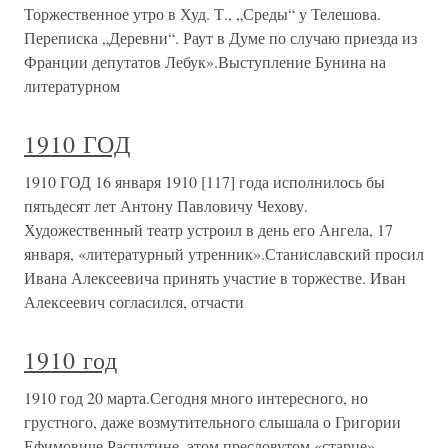
Торжественное утро в Худ. Т., „Среды“ у Телешова.
Переписка „Деревни“. Раут в Думе по случаю приезда из
Франции депутатов Лебук».Выступление Бунина на
литературном
1910 ГОД
1910 ГОД 16 января 1910 [117] года исполнилось бы
пятьдесят лет Антону Павловичу Чехову.
Художественный театр устроил в день его Ангела, 17
января, «литературный утренник».Станиславский просил
Ивана Алексеевича принять участие в торжестве. Иван
Алексеевич согласился, отчасти
1910 год
1910 год 20 марта.Сегодня много интересного, но
грустного, даже возмутительного слышала о Григории
Ефимовиче Распутине, этом пресловутом «старце»,