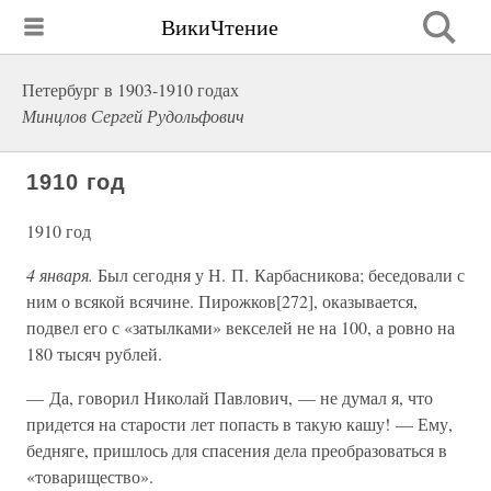
ВикиЧтение
Петербург в 1903-1910 годах
Минцлов Сергей Рудольфович
1910 год
1910 год
4 января.
Был сегодня у Н. П. Карбасникова; беседовали с
ним о всякой всячине. Пирожков[272], оказывается,
подвел его с «затылками» векселей не на 100, а ровно на
180 тысяч рублей.
— Да, говорил Николай Павлович, — не думал я, что
придется на старости лет попасть в такую кашу! — Ему,
бедняге, пришлось для спасения дела преобразоваться в
«товарищество».