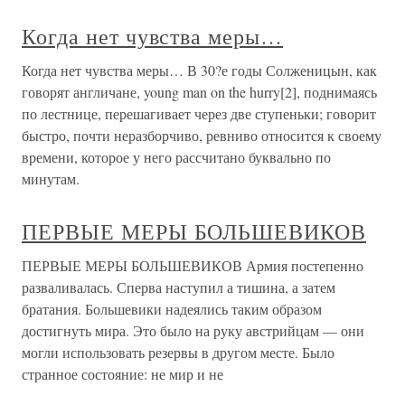
Когда нет чувства меры…
Когда нет чувства меры… В 30?е годы Солженицын, как
говорят англичане, young man on the hurry[2], поднимаясь
по лестнице, перешагивает через две ступеньки; говорит
быстро, почти неразборчиво, ревниво относится к своему
времени, которое у него рассчитано буквально по
минутам.
ПЕРВЫЕ МЕРЫ БОЛЬШЕВИКОВ
ПЕРВЫЕ МЕРЫ БОЛЬШЕВИКОВ Армия постепенно
разваливалась. Сперва наступил а тишина, а затем
братания. Большевики надеялись таким образом
достигнуть мира. Это было на руку австрийцам — они
могли использовать резервы в другом месте. Было
странное состояние: не мир и не