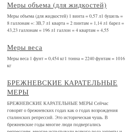
Меры объема (для жидкостей)
Меры объема (для жидкостей) 1 винта = 0,57 л1 бушель =
8 галлонам =: ЗВ,7 л1 кварта = 2 пинтам = 1,14 л1 барел =
43,23 галлонам = 196 л1 галлон = 4 квартам = 4,55
Меры веса
Меры веса 1 фунт = 0,454 кг1 тонна = 2240 фунтам = 1016
кг
БРЕЖНЕВСКИЕ КАРАТЕЛЬНЫЕ
МЕРЫ
БРЕЖНЕВСКИЕ КАРАТЕЛЬНЫЕ МЕРЫ Сейчас
говорят о брежневских годах как о годах возрождения
сталинских репрессий. Это историческая чушь. В
брежневские годы многие люди подвергались
репрессиям, многие испытывали всякого рода запреты и