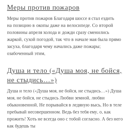
Меры против пожаров
Меры против пожаров Благодаря шоссе я стал ездить
на позицию в окопы даже на велосипеде. Со второй
половины апреля холода и дожди сразу сменились
жаркой, сухой погодой, так что в начале мая была прямо
засуха, благодаря чему начались даже пожары;
озабоченный этим,
Душа и тело («Душа моя, не бойся,
не стыдись…»)
Душа и тело («Душа моя, не бойся, не стыдись…») Душа
моя, не бойся, не стыдись Любви земной, любви
обыкновенной, Не порывайся в ледяную высь, Но в теле
пребывай несовершенном. Ведь без тебя ему, о, как
прожить! Хоть не всегда оно с тобой согласно. А без него
как будешь ты