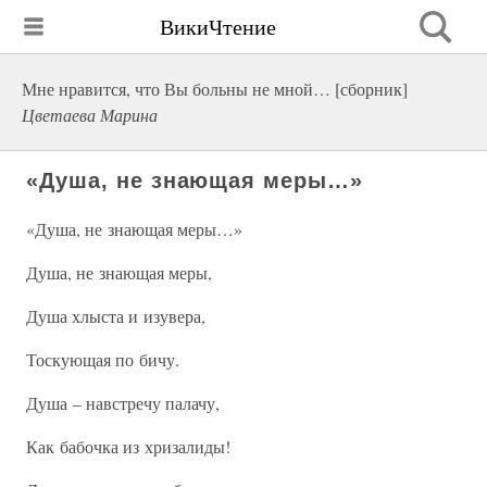
ВикиЧтение
Мне нравится, что Вы больны не мной… [сборник]
Цветаева Марина
«Душа, не знающая меры…»
«Душа, не знающая меры…»
Душа, не знающая меры,
Душа хлыста и изувера,
Тоскующая по бичу.
Душа – навстречу палачу,
Как бабочка из хризалиды!