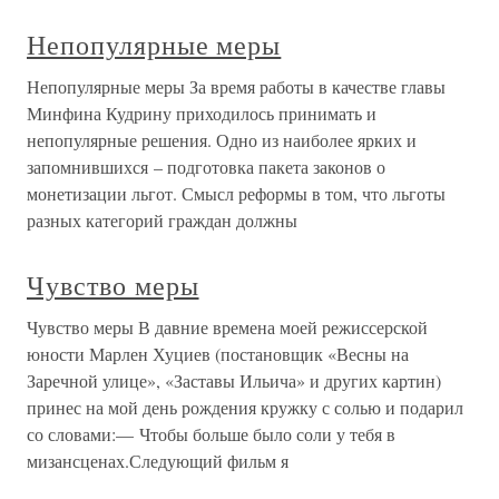
Непопулярные меры
Непопулярные меры За время работы в качестве главы
Минфина Кудрину приходилось принимать и
непопулярные решения. Одно из наиболее ярких и
запомнившихся – подготовка пакета законов о
монетизации льгот. Смысл реформы в том, что льготы
разных категорий граждан должны
Чувство меры
Чувство меры В давние времена моей режиссерской
юности Марлен Хуциев (постановщик «Весны на
Заречной улице», «Заставы Ильича» и других картин)
принес на мой день рождения кружку с солью и подарил
со словами:— Чтобы больше было соли у тебя в
мизансценах.Следующий фильм я