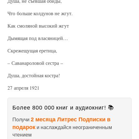
Душа, не съевшая обиды,
Что больше колдунов не жгут.
Как смоляной высокий жгут
Дымящая под власяницей…
Скрежещущая еретица,
– Саванароловой сестра –
Душа, достойная костра!
27 апреля 1921
Более 800 000 книг и аудиокниг! 📚
2 месяца Литрес Подписки в
Получи
подарок
и наслаждайся неограниченным
чтением