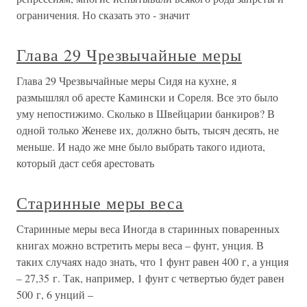
ограничения. Но сказать это - значит
Глава 29 Чрезвычайные меры
Глава 29 Чрезвычайные меры Сидя на кухне, я
размышлял об аресте Камински и Сореля. Все это было
уму непостижимо. Сколько в Швейцарии банкиров? В
одной только Женеве их, должно быть, тысяч десять, не
меньше. И надо же мне было выбрать такого идиота,
который даст себя арестовать
Старинные меры веса
Старинные меры веса Иногда в старинных поваренных
книгах можно встретить меры веса – фунт, унция. В
таких случаях надо знать, что 1 фунт равен 400 г, а унция
– 27,35 г. Так, например, 1 фунт с четвертью будет равен
500 г, 6 унций –