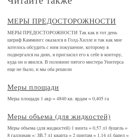
МЕРЫ ПРЕДОСТОРОЖНОСТИ
МЕРЫ ПРЕДОСТОРОЖНОСТИ Так как в тот день
шериф Каммингс оказался в Голд-Хилле и так как мне
хотелось обсудить с ним покушение, которому я
подвергался на днях, я пригласил его к себе в контору,
куда он и явился. В половине пятого мистера Уинтерса
еще не было, и мы оба решили
Меры площади
Меры площади 1 акр = 4840 кв. ярдам = 0,405 га
Меры объема (для жидкостей)
Меры объема (для жидкостей) 1 винта = 0,57 л1 бушель =
8 галлонам =: ЗВ,7 л1 кварта = 2 пинтам = 1,14 л1 барел =