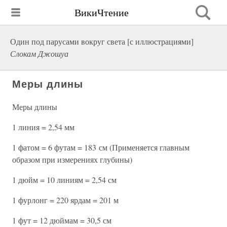
ВикиЧтение
Один под парусами вокруг света [с иллюстрациями]
Слокам Джошуа
Меры длины
Меры длины
1 линия = 2,54 мм
1 фатом = 6 футам = 183 см (Применяется главным
образом при измерениях глубины)
1 дюйм = 10 линиям = 2,54 см
1 фурлонг = 220 ярдам = 201 м
1 фут = 12 дюймам = 30,5 см