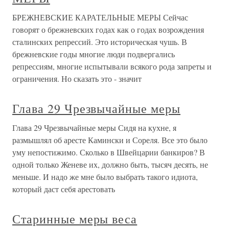
БРЕЖНЕВСКИЕ КАРАТЕЛЬНЫЕ МЕРЫ Сейчас
говорят о брежневских годах как о годах возрождения
сталинских репрессий. Это историческая чушь. В
брежневские годы многие люди подвергались
репрессиям, многие испытывали всякого рода запреты и
ограничения. Но сказать это - значит
Глава 29 Чрезвычайные меры
Глава 29 Чрезвычайные меры Сидя на кухне, я
размышлял об аресте Камински и Сореля. Все это было
уму непостижимо. Сколько в Швейцарии банкиров? В
одной только Женеве их, должно быть, тысяч десять, не
меньше. И надо же мне было выбрать такого идиота,
который даст себя арестовать
Старинные меры веса