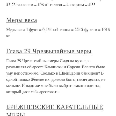
43,23 галлонам = 196 л1 галлон = 4 квартам = 4,55
Меры веса
Меры веса 1 фунт = 0,454 кг1 тонна = 2240 фунтам = 1016
кг
Глава 29 Чрезвычайные меры
Глава 29 Чрезвычайные меры Сидя на кухне, я
размышлял об аресте Камински и Сореля. Все это было
уму непостижимо. Сколько в Швейцарии банкиров? В
одной только Женеве их, должно быть, тысяч десять, не
меньше. И надо же мне было выбрать такого идиота,
который даст себя арестовать
БРЕЖНЕВСКИЕ КАРАТЕЛЬНЫЕ
МЕРЫ