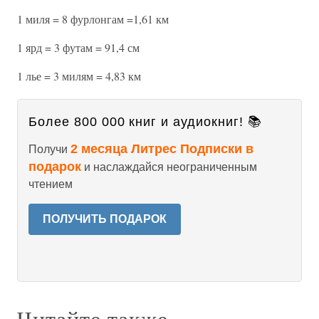
1 миля = 8 фурлонгам =1,61 км
1 ярд = 3 футам = 91,4 см
1 лье = 3 милям = 4,83 км
Более 800 000 книг и аудиокниг! 📚
2 месяца Литрес Подписки в
Получи
подарок
и наслаждайся неограниченным
чтением
ПОЛУЧИТЬ ПОДАРОК
Читайте также