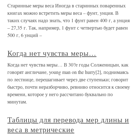
Старинные меры веса Иногда в старинных поваренных
книгах можно встретить меры веса – фунт, унция. В
таких случаях надо знать, что 1 фунт равен 400 г, а унция
– 27,35 г. Так, например, 1 фунт с четвертью будет равен
500 г, 6 унций –
Когда нет чувства меры…
Когда нет чувства меры… В 30?е годы Солженицын, как
говорят англичане, young man on the hurry[2], поднимаясь
по лестнице, перешагивает через две ступеньки; говорит
быстро, почти неразборчиво, ревниво относится к своему
времени, которое у него рассчитано буквально по
минутам.
Таблицы для перевода мер длины и
веса в метрические