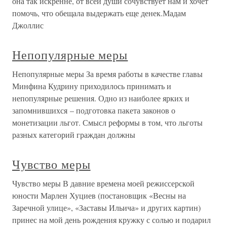
она так искренне, от всей души сочувствует нам и хочет
помочь, что обещала выдержать еще денек.Мадам
Джоллис
Непопулярные меры
Непопулярные меры За время работы в качестве главы
Минфина Кудрину приходилось принимать и
непопулярные решения. Одно из наиболее ярких и
запомнившихся – подготовка пакета законов о
монетизации льгот. Смысл реформы в том, что льготы
разных категорий граждан должны
Чувство меры
Чувство меры В давние времена моей режиссерской
юности Марлен Хуциев (постановщик «Весны на
Заречной улице», «Заставы Ильича» и других картин)
принес на мой день рождения кружку с солью и подарил